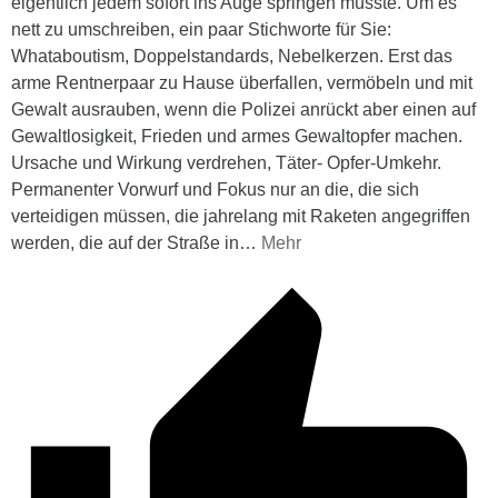
eigentlich jedem sofort ins Auge springen müsste. Um es
nett zu umschreiben, ein paar Stichworte für Sie:
Whataboutism, Doppelstandards, Nebelkerzen. Erst das
arme Rentnerpaar zu Hause überfallen, vermöbeln und mit
Gewalt ausrauben, wenn die Polizei anrückt aber einen auf
Gewaltlosigkeit, Frieden und armes Gewaltopfer machen.
Ursache und Wirkung verdrehen, Täter- Opfer-Umkehr.
Permanenter Vorwurf und Fokus nur an die, die sich
verteidigen müssen, die jahrelang mit Raketen angegriffen
werden, die auf der Straße in
…
Mehr