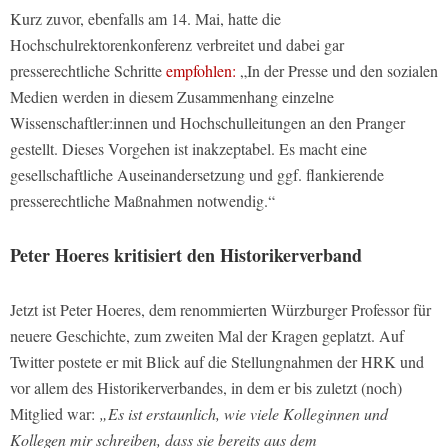
Kurz zuvor, ebenfalls am 14. Mai, hatte die
Hochschulrektorenkonferenz verbreitet und dabei gar
presserechtliche Schritte
empfohlen:
„In der Presse und den sozialen
Medien werden in diesem Zusammenhang einzelne
Wissenschaftler:innen und Hochschulleitungen an den Pranger
gestellt. Dieses Vorgehen ist inakzeptabel. Es macht eine
gesellschaftliche Auseinandersetzung und ggf. flankierende
presserechtliche Maßnahmen notwendig.“
Peter Hoeres kritisiert den Historikerverband
Jetzt ist Peter Hoeres, dem renommierten Würzburger Professor für
neuere Geschichte, zum zweiten Mal der Kragen geplatzt. Auf
Twitter postete er mit Blick auf die Stellungnahmen der HRK und
vor allem des Historikerverbandes, in dem er bis zuletzt (noch)
Mitglied war:
„Es ist erstaunlich, wie viele Kolleginnen und
Kollegen mir schreiben, dass sie bereits aus dem