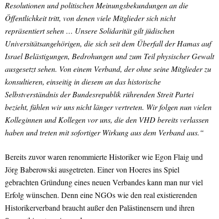
Resolutionen und politischen Meinungsbekundungen an die
Öffentlichkeit tritt, von denen viele Mitglieder sich nicht
repräsentiert sehen … Unsere Solidarität gilt jüdischen
Universitätsangehörigen, die sich seit dem Überfall der Hamas auf
Israel Belästigungen, Bedrohungen und zum Teil physischer Gewalt
ausgesetzt sehen. Von einem Verband, der ohne seine Mitglieder zu
konsultieren, einseitig in diesem an das historische
Selbstverständnis der Bundesrepublik rührenden Streit Partei
bezieht, fühlen wir uns nicht länger vertreten. Wir folgen nun vielen
Kolleginnen und Kollegen vor uns, die den VHD bereits verlassen
haben und treten mit sofortiger Wirkung aus dem Verband aus.“
Bereits zuvor waren renommierte Historiker wie Egon Flaig und
Jörg Baberowski ausgetreten. Einer von Hoeres ins Spiel
gebrachten Gründung eines neuen Verbandes kann man nur viel
Erfolg wünschen. Denn eine NGOs wie den real existierenden
Historikerverband braucht außer den Palästinensern und ihren