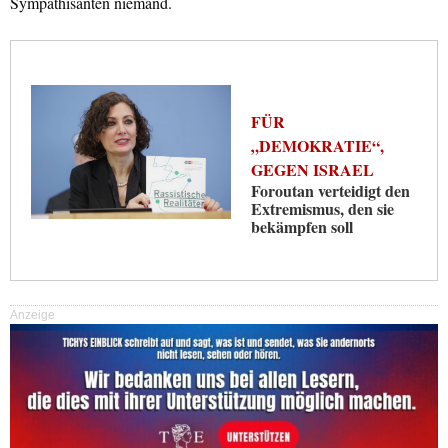
Sympathisanten niemand.
FÜR
„DEMOKRATIE“,
GEGEN ISRAEL
Foroutan verteidigt den
Extremismus, den sie
bekämpfen soll
Anzeige