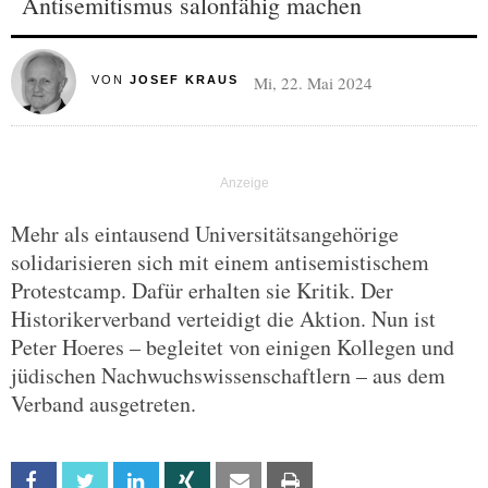
Antisemitismus salonfähig machen
Mi, 22. Mai 2024
VON
JOSEF KRAUS
Mehr als eintausend Universitätsangehörige
solidarisieren sich mit einem antisemistischem
Protestcamp. Dafür erhalten sie Kritik. Der
Historikerverband verteidigt die Aktion. Nun ist
Peter Hoeres – begleitet von einigen Kollegen und
jüdischen Nachwuchswissenschaftlern – aus dem
Verband ausgetreten.
Facebook
Twitter
Linkedin
Xing
Email
Print