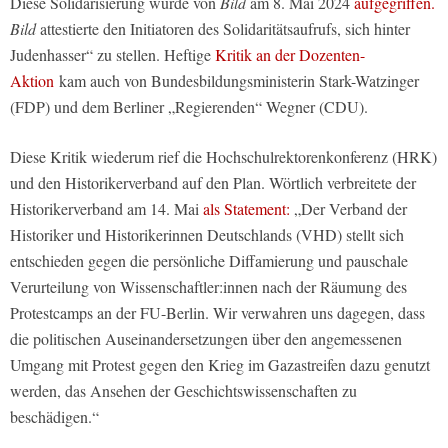
Diese Solidarisierung wurde von
Bild
am 8. Mai 2024
aufgegriffen.
Bild
attestierte den Initiatoren des Solidaritätsaufrufs, sich hinter
Judenhasser“ zu stellen. Heftige
Kritik an der Dozenten-
Aktion
kam auch von Bundesbildungsministerin Stark-Watzinger
(FDP) und dem Berliner „Regierenden“ Wegner (CDU).
Diese Kritik wiederum rief die Hochschulrektorenkonferenz (HRK)
und den Historikerverband auf den Plan. Wörtlich verbreitete der
Historikerverband am 14. Mai
als Statement:
„Der Verband der
Historiker und Historikerinnen Deutschlands (VHD) stellt sich
entschieden gegen die persönliche Diffamierung und pauschale
Verurteilung von Wissenschaftler:innen nach der Räumung des
Protestcamps an der FU-Berlin. Wir verwahren uns dagegen, dass
die politischen Auseinandersetzungen über den angemessenen
Umgang mit Protest gegen den Krieg im Gazastreifen dazu genutzt
werden, das Ansehen der Geschichtswissenschaften zu
beschädigen.“