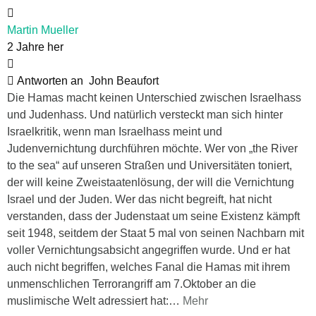
Martin Mueller
2 Jahre her
Antworten an
John Beaufort
Die Hamas macht keinen Unterschied zwischen Israelhass
und Judenhass. Und natürlich versteckt man sich hinter
Israelkritik, wenn man Israelhass meint und
Judenvernichtung durchführen möchte. Wer von „the River
to the sea“ auf unseren Straßen und Universitäten toniert,
der will keine Zweistaatenlösung, der will die Vernichtung
Israel und der Juden. Wer das nicht begreift, hat nicht
verstanden, dass der Judenstaat um seine Existenz kämpft
seit 1948, seitdem der Staat 5 mal von seinen Nachbarn mit
voller Vernichtungsabsicht angegriffen wurde. Und er hat
auch nicht begriffen, welches Fanal die Hamas mit ihrem
unmenschlichen Terrorangriff am 7.Oktober an die
muslimische Welt adressiert hat:
…
Mehr