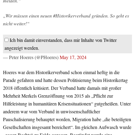
melden.“
„Wir müssen einen neuen #Historikerverband gründen. So geht es
nicht weiter!“
Ich bin damit einverstanden, dass mir Inhalte von Twitter
angezeigt werden.
— Peter Hoeres (@PHoeres)
May 17, 2024
Hoeres war dem Historikerverband schon einmal heftig in die
Parade gefahren und hatte dessen Politisierung beim Historikertag
2018 öffentlich kritisiert. Der Verband hatte damals mit großer
Mehrheit Merkels Grenzöffnung von 2015 als „Pflicht zur
Hilfeleistung in humanitären Krisensituationen“ gutgeheißen. Unter
anderem war vom Verband in unwissenschaftlicher
Pauschalisierung behauptet worden, Migration habe „die beteiligten
Gesellschaften insgesamt bereichert“. Im gleichen Aufwasch wurde
„gegen Rechts“ zu Felde gezogen. Begründet wurde eine