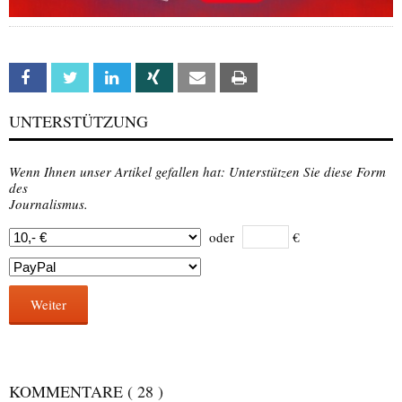
Facebook
Twitter
Linkedin
Xing
Email
Print
UNTERSTÜTZUNG
Wenn Ihnen unser Artikel gefallen hat: Unterstützen Sie diese Form
des
Journalismus.
oder
€
Weiter
KOMMENTARE
( 28 )