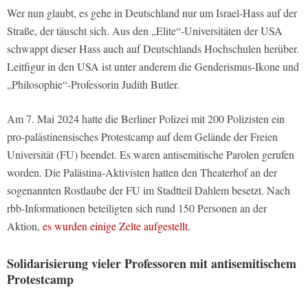
Wer nun glaubt, es gehe in Deutschland nur um Israel-Hass auf der
Straße, der täuscht sich. Aus den „Elite“-Universitäten der USA
schwappt dieser Hass auch auf Deutschlands Hochschulen herüber.
Leitfigur in den USA ist unter anderem die Genderismus-Ikone und
„Philosophie“-Professorin Judith Butler.
Am 7. Mai 2024 hatte die Berliner Polizei mit 200 Polizisten ein
pro-palästinensisches Protestcamp auf dem Gelände der Freien
Universität (FU) beendet. Es waren antisemitische Parolen gerufen
worden. Die Palästina-Aktivisten hatten den Theaterhof an der
sogenannten Rostlaube der FU im Stadtteil Dahlem besetzt. Nach
rbb-Informationen beteiligten sich rund 150 Personen an der
Aktion,
es wurden einige Zelte aufgestellt.
Solidarisierung vieler Professoren mit antisemitischem
Protestcamp