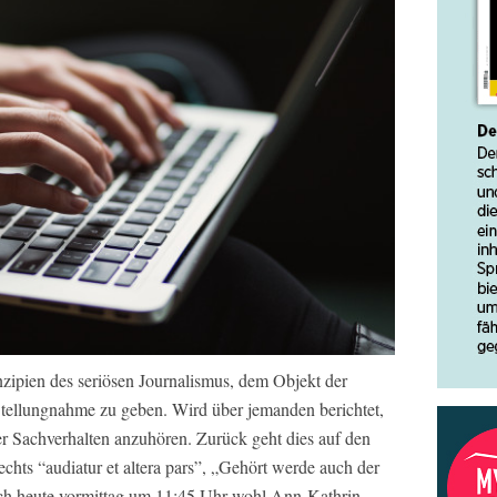
nzipien des seriösen Journalismus, dem Objekt der
 Stellungnahme zu geben. Wird über jemanden berichtet,
er Sachverhalten anzuhören. Zurück geht dies auf den
hts “audiatur et altera pars”, „Gehört werde auch der
 sich heute vormittag um 11:45 Uhr wohl Ann-Kathrin