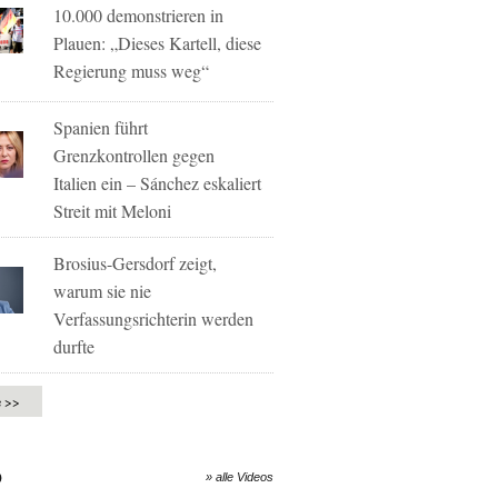
10.000 demonstrieren in
Plauen: „Dieses Kartell, diese
Regierung muss weg“
Spanien führt
Grenzkontrollen gegen
Italien ein – Sánchez eskaliert
Streit mit Meloni
Brosius-Gersdorf zeigt,
warum sie nie
Verfassungsrichterin werden
durfte
e >>
O
» alle Videos