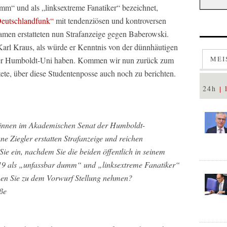
mm“ und als „linksextreme Fanatiker“ bezeichnet,
Deutschlandfunk“
mit tendenziösen und kontroversen
men erstatteten nun Strafanzeige gegen Baberowski.
te Karl Kraus, als würde er Kenntnis von der dünnhäutigen
MEI
 der Humboldt-Uni haben. Kommen wir nun zurück zum
htete, über diese Studentenposse auch noch zu berichten.
24h
erinnen im Akademischen Senat der Humboldt-
ne Ziegler erstatten Strafanzeige und reichen
ie ein, nachdem Sie die beiden öffentlich in seinem
9 als „unfassbar dumm“ und „linksextreme Fanatiker“
nnen Sie zu dem Vorwurf Stellung nehmen?
ße