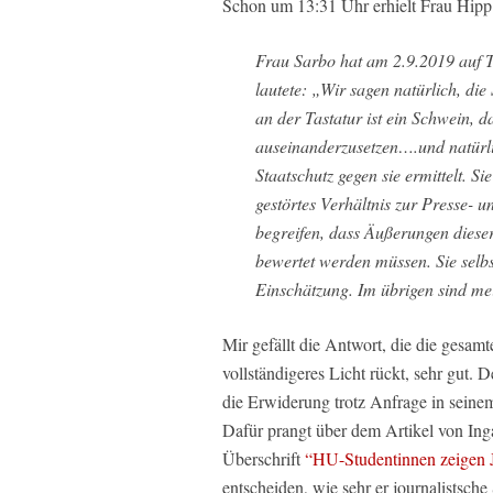
Schon um 13:31 Uhr erhielt Frau Hipp
Frau Sarbo hat am 2.9.2019 auf Tw
lautete: „Wir sagen natürlich, die
an der Tastatur ist ein Schwein, 
auseinanderzusetzen….und natür
Staatschutz gegen sie ermittelt. Si
gestörtes Verhältnis zur Presse- u
begreifen, dass Äußerungen diese
bewertet werden müssen. Sie selbst
Einschätzung. Im übrigen sind me
Mir gefällt die Antwort, die die gesam
vollständigeres Licht rückt, sehr gut.
die Erwiderung trotz Anfrage in seine
Dafür prangt über dem Artikel von Ing
Überschrift
“HU-Studentinnen zeigen 
entscheiden, wie sehr er journalistsch