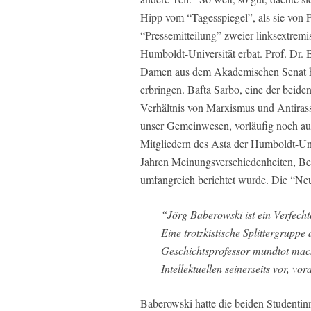
Hipp vom “Tagesspiegel”, als sie von 
“Pressemitteilung” zweier linksextrem
Humboldt-Universität erbat. Prof. Dr. 
Damen aus dem Akademischen Senat hi
erbringen. Bafta Sarbo, eine der beiden
Verhältnis von Marxismus und Antirassi
unser Gemeinwesen, vorläufig noch auf
Mitgliedern des Asta der Humboldt-Univ
Jahren Meinungsverschiedenheiten, Be
umfangreich berichtet wurde. Die “Ne
“Jörg Baberowski ist ein Verfecht
Eine trotzkistische Splittergruppe
Geschichtsprofessor mundtot mach
Intellektuellen seinerseits vor, v
Baberowski hatte die beiden Studentin