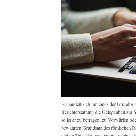
Es handelt sich um eines der Grundpri
Berichterstattung die Gelegenheit zur
so ist er zu befragen, zu Vorwürfen od
bewährten Grundsatz des römischen Rec
andere Teil.“ So weit, so gut, dachte