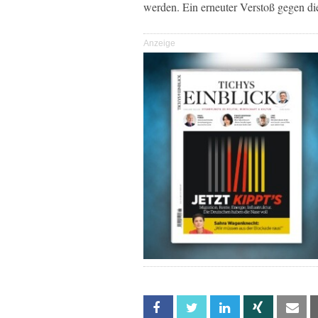
werden. Ein erneuter Verstoß gegen di
Anzeige
Facebook
Twitter
Linkedin
Xing
Em