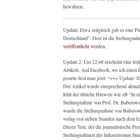
bewahren.
Update: Etwa zeitgleich gab es eine Pr
Deutschland”. Dort ist die Stellungna
veröffentlicht
worden.
Update 2: Um 22:48 erscheint eine led
Artikels. Auf Facebook, wo ich einen L
postete liest man jetzt: “+++ Update:
Der Artikel wurde entsprechend aktuali
fehlt der übliche Hinweis wie zB “In ei
Stellungnahme von Prof. Dr. Baberows
wurde die Stellungnahme von Baberows
vorlag erst sieben Stunden nach dem E
Dieser Text, der die journalistische Prax
Stellungnahmen der linksextremen Stu