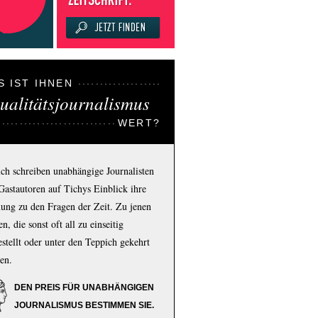
S IST IHNEN
ualitätsjournalismus
WERT?
ich schreiben unabhängige Journalisten
Gastautoren auf Tichys Einblick ihre
ung zu den Fragen der Zeit. Zu jenen
n, die sonst oft all zu einseitig
estellt oder unter den Teppich gekehrt
en.
DEN PREIS FÜR UNABHÄNGIGEN
JOURNALISMUS BESTIMMEN SIE.