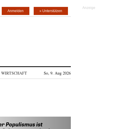
Anmelden
» Unterstützen
WIRTSCHAFT
So, 9. Aug 2026