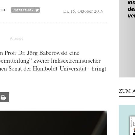
Di, 15. Oktober 2019
FEL
on Prof. Dr. Jörg Baberowski eine
emitteilung” zweier linksextremistischer
en Senat der Humboldt-Universität - bringt
ZUM A
ail
Print