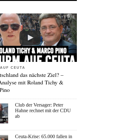
AUF CEUTA
tschland das nächste Ziel? –
Analyse mit Roland Tichy &
Pino
Club der Versager: Peter
Hahne rechnet mit der CDU
ab
Ceuta-Krise: 65.000 fallen in