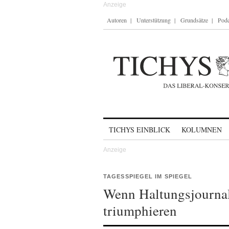
Autoren
Unterstützung
Grundsätze
Podc
Skip to content
TICHYS EINBLICK
KOLUMNEN
TAGESSPIEGEL IM SPIEGEL
Wenn Haltungsjournal
triumphieren