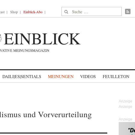
Suche nach:
ast
Shop
Einblick-Abo
DAILI|ES|SENTIALS
MEINUNGEN
VIDEOS
FEUILLETON
ismus und Vorverurteilung
Anzeige