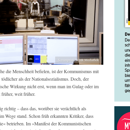
Screenprint: WDR Mediathek
che die Menschheit befielen, ist der Kommunismus mit
, tödlicher als der Nationalsozialismus. Doch, der
rische Wirkung nicht erst, wenn man im Gulag oder im
früher, weit früher.
g richtig – dass das, worüber sie verächtlich als
im Wege stand. Schon früh erkannten Kritiker, dass
e« betrieben. Im »Manifest der Kommunistischen