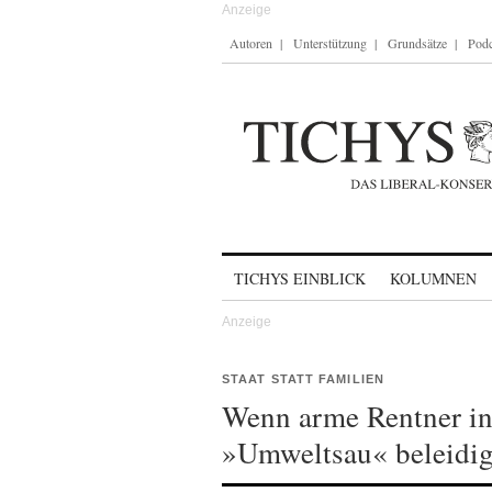
Autoren
Unterstützung
Grundsätze
Podc
Skip to content
TICHYS EINBLICK
KOLUMNEN
STAAT STATT FAMILIEN
Wenn arme Rentner in 
»Umweltsau« beleidig