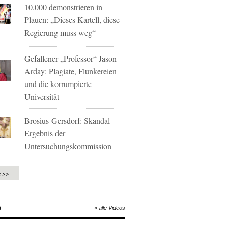
10.000 demonstrieren in
Plauen: „Dieses Kartell, diese
Regierung muss weg“
Gefallener „Professor“ Jason
Arday: Plagiate, Flunkereien
und die korrumpierte
Universität
Brosius-Gersdorf: Skandal-
Ergebnis der
Untersuchungskommission
e >>
O
» alle Videos