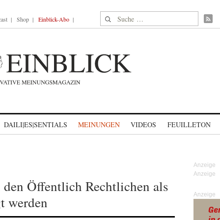
Suche nach:
ast
Shop
Einblick-Abo
DAILI|ES|SENTIALS
MEINUNGEN
VIDEOS
FEUILLETON
den Öffentlich Rechtlichen als
Anzeige
t werden