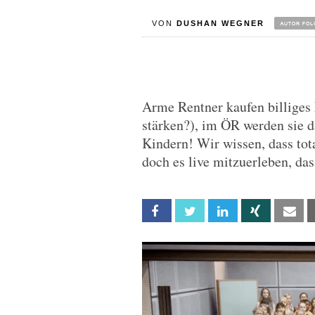
VON
DUSHAN WEGNER
Arme Rentner kaufen billiges
stärken?), im ÖR werden sie d
Kindern! Wir wissen, dass tot
doch es live mitzuerleben, das 
Facebook
Twitter
Linkedin
Xing
Em