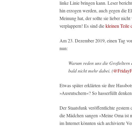
linke Linie bringen kann. Leser berich
hin erzogen werden, auch gegen die Elt
Meinung hat, der sollte sie lieber nich
verplappern! Es sind die
kleinen Teile
Am 23. Dezember 2019, einen Tag vor 
nun:
Warum reden uns die Großeltern e
bald nicht mehr dabei. (
@FridayFo
Etwas später erklärten sie ihre Hassbot
»Ausrutschern«? So hasserfüllt denke
Der Staatsfunk veröffentlichte gester
die Mädchen sangen »Meine Oma ist ne
im Internet könnten sich archivierte Ve