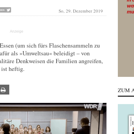
So, 29. Dezember 2019
 Essen (um sich fürs Flaschensammeln zu
afür als »Umweltsau« beleidigt – von
alitäre Denkweisen die Familien angreifen,
ist heftig.
ZUM A
ail
Print