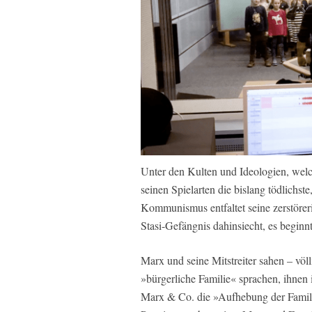
Unter den Kulten und Ideologien, wel
seinen Spielarten die bislang tödlichste
Kommunismus entfaltet seine zerstöre
Stasi-Gefängnis dahinsiecht, es beginnt 
Marx und seine Mitstreiter sahen – völli
»bürgerliche Familie« sprachen, ihnen 
Marx & Co. die »Aufhebung der Famili