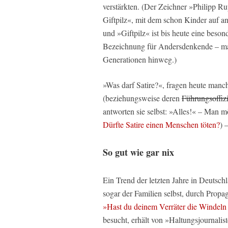
verstärkten. (Der Zeichner »Philipp Ru
Giftpilz«, mit dem schon Kinder auf a
und »Giftpilz« ist bis heute eine beso
Bezeichnung für Andersdenkende – man
Generationen hinweg.)
»Was darf Satire?«, fragen heute manc
(beziehungsweise deren
Führungsoffiz
antworten sie selbst: »Alles!« – Man m
Dürfte Satire einen Menschen töten?
) 
So gut wie gar nix
Ein Trend der letzten Jahre in Deutschl
sogar der Familien selbst, durch Pro
»Hast du deinem Verräter die Windeln
besucht, erhält von »Haltungsjournalis