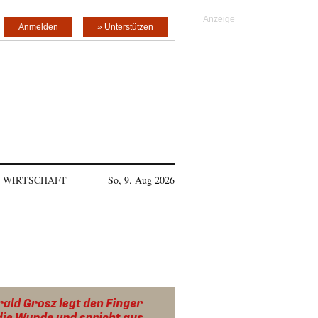
Anmelden
» Unterstützen
WIRTSCHAFT
So, 9. Aug 2026