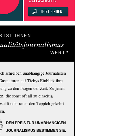
S IST IHNEN
ualitätsjournalismus
WERT?
ich schreiben unabhängige Journalisten
Gastautoren auf Tichys Einblick ihre
ung zu den Fragen der Zeit. Zu jenen
n, die sonst oft all zu einseitig
estellt oder unter den Teppich gekehrt
en.
DEN PREIS FÜR UNABHÄNGIGEN
JOURNALISMUS BESTIMMEN SIE.