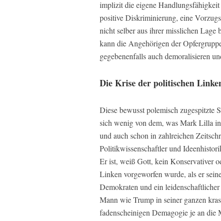
implizit die eigene Handlungsfähigkeit
positive Diskriminierung, eine Vorzugs
nicht selber aus ihrer misslichen Lage 
kann die Angehörigen der Opfergruppen
gegebenenfalls auch demoralisieren un
Die Krise der politischen Link
Diese bewusst polemisch zugespitzte S
sich wenig von dem, was Mark Lilla in 
und auch schon in zahlreichen Zeitschrif
Politikwissenschaftler und Ideenhistor
Er ist, weiß Gott, kein Konservativer 
Linken vorgeworfen wurde, als er seine
Demokraten und ein leidenschaftlicher 
Mann wie Trump in seiner ganzen krass
fadenscheinigen Demagogie je an die M