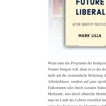
Wenn man das Programm der heutigen 
Nenner bringen will, dann ist es der der 
mehr auf die vermeintliche Befreiung 
Arbeiterklasse, sondern auf ganz spezif
Einkommen oder durch sozialen Status 
Merkmale, also durch ethnische Identit
man im Laufe des Lebens erworben hat. 
unter den Vertretern der Identitätspoliti