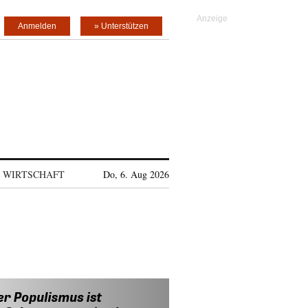
Anmelden
» Unterstützen
WIRTSCHAFT
Do, 6. Aug 2026