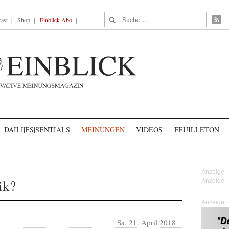
Suche nach:
ast
Shop
Einblick-Abo
DAILI|ES|SENTIALS
MEINUNGEN
VIDEOS
FEUILLETON
ik?
Anzeige
Sa, 21. April 2018