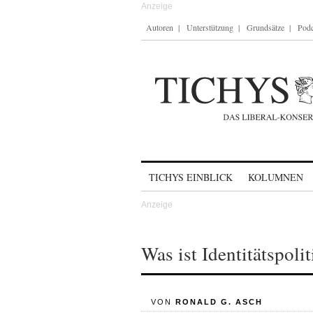
Autoren
Unterstützung
Grundsätze
Podc
Skip to content
TICHYS EINBLICK
KOLUMNEN
Was ist Identitätspolit
VON
RONALD G. ASCH