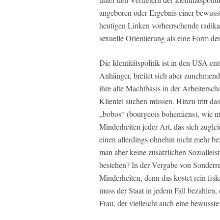
angeboren oder Ergebnis einer bewusst
heutigen Linken vorherrschende radikal
sexuelle Orientierung als eine Form der
Die Identitätspolitik ist in den USA en
Anhänger, breitet sich aber zunehmend
ihre alte Machtbasis in der Arbeitersc
Klientel suchen müssen. Hinzu tritt da
„bobos“ (bourgeois bohemiens), wie m
Minderheiten jeder Art, das sich zugl
einen allerdings ohnehin nicht mehr b
man aber keine zusätzlichen Sozialleis
bestehen? In der Vergabe von Sonderrec
Minderheiten, denn das kostet rein fisk
muss der Staat in jedem Fall bezahlen,
Frau, der vielleicht auch eine bewusste