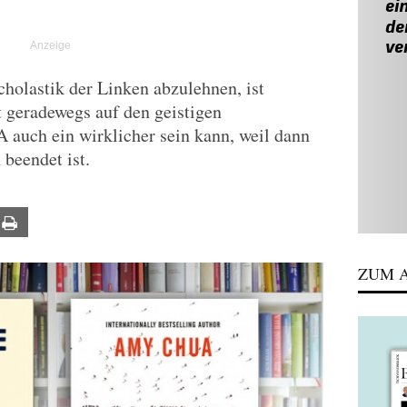
cholastik der Linken abzulehnen, ist
 geradewegs auf den geistigen
A auch ein wirklicher sein kann, weil dann
 beendet ist.
ail
Print
ZUM A