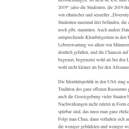
2019“ (also die Studenten, die 2019 i
von ethnischer und sexueller „Diversity
Studenten maximal drei befänden, die a
noch gibt, stammten. Auch andere Date
entsprechende Kleinbürgertum in den 
Lebenswartung vor allem von Männern au
deutlich gefallen, und die Chancen auf
begrenzt, begrenzter wohl als bei den
wohl nicht kleiner als bei den Afroame
Die Identitätspolitik in den USA mag a
Tradition des ganz offenen Rassismus 
auch die Gesetzgebung vieler Staaten bi
Nachwirkungen nicht zuletzt in Form e
spürbar sind, das muss man ganz ehrlic
Folgt man Chua, dann verhalten sich a
die weniger gebildeten und weniger w