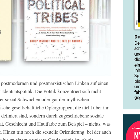
postmodernen und postmarxistischen Linken auf einen
Identitätspolitik. Die Politik konzentriert sich nicht
der sozial Schwachen oder gar der mythischen
ische gesellschaftliche Opfergruppen, die nicht über ihr
definiert sind, sondern durch zugeschriebene soziale
ät, Geschlecht und Hautfarbe zum Beispiel – nichts, was
Hinzu tritt noch die sexuelle Orientierung, bei der auch
k bis zu einem gewissen Grade strittig ist, ob sie