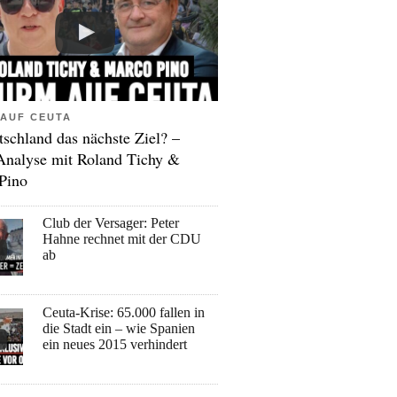
AUF CEUTA
tschland das nächste Ziel? –
Analyse mit Roland Tichy &
Pino
Club der Versager: Peter
Hahne rechnet mit der CDU
ab
Ceuta-Krise: 65.000 fallen in
die Stadt ein – wie Spanien
ein neues 2015 verhindert