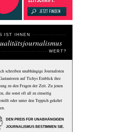
S IST IHNEN
ualitätsjournalismus
WERT?
ich schreiben unabhängige Journalisten
Gastautoren auf Tichys Einblick ihre
ung zu den Fragen der Zeit. Zu jenen
n, die sonst oft all zu einseitig
estellt oder unter den Teppich gekehrt
en.
DEN PREIS FÜR UNABHÄNGIGEN
JOURNALISMUS BESTIMMEN SIE.