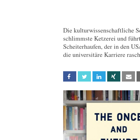
Die kulturwissenschaftliche S
schlimmste Ketzerei und führt
Scheiterhaufen, der in den US
die universitäre Karriere rasch
Facebook
Twitter
Linkedin
Xing
Em