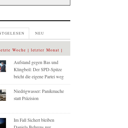
STGELESEN
NEU
letzte Woche
letzter Monat
Aufstand gegen Bas und
Klingbeil: Der SPD-Spitze
bricht die eigene Partei weg
Niedrigwasser: Panikmache
statt Präzision
Im Fall Sichert bleiben
Daniela Behrens nur