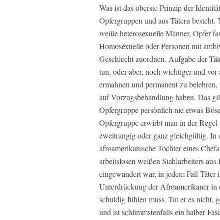
Was ist das oberste Prinzip der Identitä
Opfergruppen und aus Tätern besteht. Tä
weiße heterosexuelle Männer, Opfer fas
Homosexuelle oder Personen mit ambivale
Geschlecht zuordnen. Aufgabe der Täter
tun, oder aber, noch wichtiger und vor 
ermahnen und permanent zu belehren, 
auf Vorzugsbehandlung haben. Das gi
Opfergruppe persönlich nie etwas Böse
Opfergruppe erwirbt man in der Regel b
zweitrangig oder ganz gleichgültig. In
afroamerikanische Tochter eines Chefa
arbeitslosen weißen Stahlarbeiters aus 
eingewandert war, in jedem Fall Täter is
Unterdrückung der Afroamerikaner in d
schuldig fühlen muss. Tut er es nicht,
und ist schlimmstenfalls ein halber Fasc