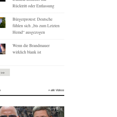
Rücktritt oder Entlassung
Bürgerprotest: Deutsche
fühlen sich „bis zum Letzten
Hemd“ ausgezogen
Wenn die Brandmauer
wirklich blank ist
e >>
O
» alle Videos