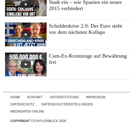
Stadt ein – wie Spanien ein neues
2015 verhindert
Schuldenkrise 2.0: Der Euro steht
vor dem nächsten Kollaps
Cum-Ex-Kronzeuge auf Bewährung
frei
Skip to content
HOME
KONTAKT
UNTERSTÜTZUNG
IMPRESSUM
DATENSCHUTZ
DATENSCHUTZEINSTELLUNGEN
MEDIADATEN ONLINE
COPYRIGHT
TICHYS EINBLICK 2026