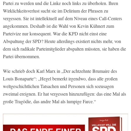
Partei zu werden und die Linke noch links zu überholen. Ihren
Wirklichkeitsverlust sucht sie im Delirium der Phrasen zu
vergessen. Sie ist intellektuell auf dem Niveau eines Call-Centers
angekommen. Deshalb ist die Wahl von Kevin Kühnert zum
Parteivize nur konsequent. War die KPD nicht einst eine
Abspaltung der SPD? Heute allerdings existiert nichts mehr, von
dem sich radikale Parteimitglieder abspalten müssten, sie haben die
Partei übernommen.
Wie schrieb doch Karl Marx in „Der achtzehnte Brumaire des
Louis Bonaparte“: „Hegel bemerkt irgendwo, dass alle großen
weltgeschichtlichen Tatsachen und Personen sich sozusagen
zweimal ereignen. Er hat vergessen hinzuzufügen: das eine Mal als
große Tragödie, das andre Mal als lumpige Farce.“