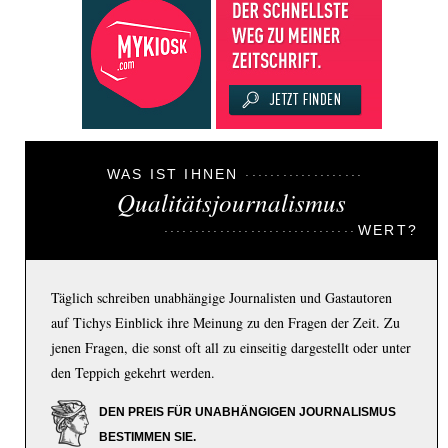
WAS IST IHNEN
Qualitätsjournalismus
WERT?
Täglich schreiben unabhängige Journalisten und Gastautoren
auf Tichys Einblick ihre Meinung zu den Fragen der Zeit. Zu
jenen Fragen, die sonst oft all zu einseitig dargestellt oder unter
den Teppich gekehrt werden.
DEN PREIS FÜR UNABHÄNGIGEN JOURNALISMUS
BESTIMMEN SIE.