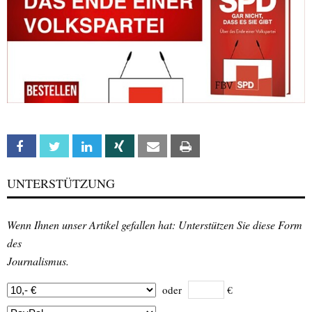
Facebook
Twitter
Linkedin
Xing
Email
Print
UNTERSTÜTZUNG
Wenn Ihnen unser Artikel gefallen hat: Unterstützen Sie diese Form
des
Journalismus.
oder
€