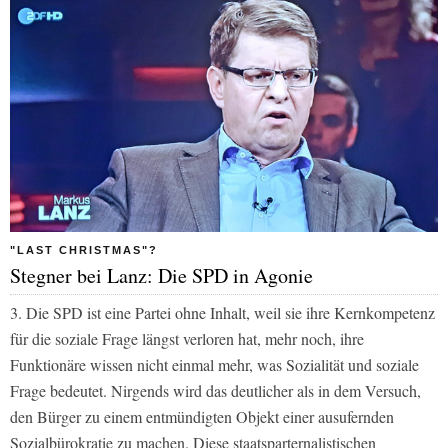
"LAST CHRISTMAS"?
Stegner bei Lanz: Die SPD in Agonie
3. Die SPD ist eine Partei ohne Inhalt, weil sie ihre Kernkompetenz
für die soziale Frage längst verloren hat, mehr noch, ihre
Funktionäre wissen nicht einmal mehr, was Sozialität und soziale
Frage bedeutet. Nirgends wird das deutlicher als in dem Versuch,
den Bürger zu einem entmündigten Objekt einer ausufernden
Sozialbürokratie zu machen. Diese staatsparternalistischen