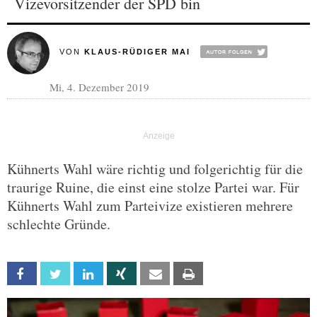
Vizevorsitzender der SPD bin
VON
KLAUS-RÜDIGER MAI
Mi, 4. Dezember 2019
Kühnerts Wahl wäre richtig und folgerichtig für die
traurige Ruine, die einst eine stolze Partei war. Für
Kühnerts Wahl zum Parteivize existieren mehrere
schlechte Gründe.
Facebook
Twitter
Linkedin
Xing
Email
Print