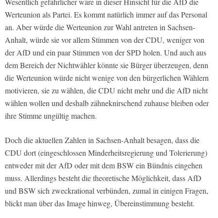
Wesentlich gefährlicher wäre in dieser Hinsicht für die AfD die
Werteunion als Partei. Es kommt natürlich immer auf das Personal
an. Aber würde die Werteunion zur Wahl antreten in Sachsen-
Anhalt, würde sie vor allem Stimmen von der CDU, weniger von
der AfD und ein paar Stimmen von der SPD holen. Und auch aus
dem Bereich der Nichtwähler könnte sie Bürger überzeugen, denn
die Werteunion würde nicht wenige von den bürgerlichen Wählern
motivieren, sie zu wählen, die CDU nicht mehr und die AfD nicht
wählen wollen und deshalb zähneknirschend zuhause bleiben oder
ihre Stimme ungültig machen.
Doch die aktuellen Zahlen in Sachsen-Anhalt besagen, dass die
CDU dort (eingeschlossen Minderheitsregierung und Tolerierung)
entweder mit der AfD oder mit dem BSW ein Bündnis eingehen
muss. Allerdings besteht die theoretische Möglichkeit, dass AfD
und BSW sich zweckrational verbünden, zumal in einigen Fragen,
blickt man über das Image hinweg, Übereinstimmung besteht.