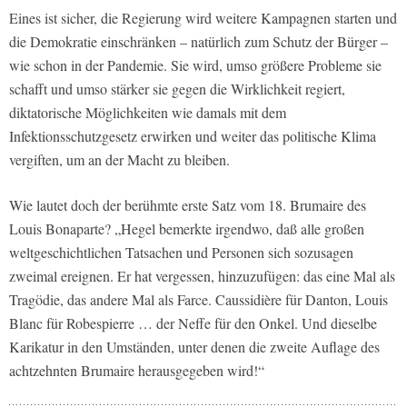
Eines ist sicher, die Regierung wird weitere Kampagnen starten und
die Demokratie einschränken – natürlich zum Schutz der Bürger –
wie schon in der Pandemie. Sie wird, umso größere Probleme sie
schafft und umso stärker sie gegen die Wirklichkeit regiert,
diktatorische Möglichkeiten wie damals mit dem
Infektionsschutzgesetz erwirken und weiter das politische Klima
vergiften, um an der Macht zu bleiben.
Wie lautet doch der berühmte erste Satz vom 18. Brumaire des
Louis Bonaparte? „Hegel bemerkte irgendwo, daß alle großen
weltgeschichtlichen Tatsachen und Personen sich sozusagen
zweimal ereignen. Er hat vergessen, hinzuzufügen: das eine Mal als
Tragödie, das andere Mal als Farce. Caussidière für Danton, Louis
Blanc für Robespierre … der Neffe für den Onkel. Und dieselbe
Karikatur in den Umständen, unter denen die zweite Auflage des
achtzehnten Brumaire herausgegeben wird!“