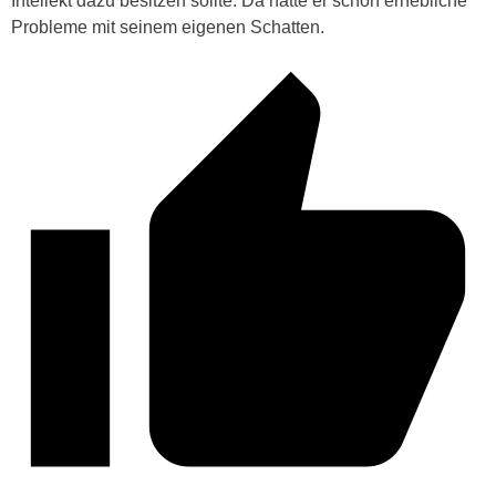
Intellekt dazu besitzen sollte. Da hätte er schon erhebliche
Probleme mit seinem eigenen Schatten.