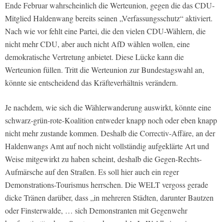
Ende Februar wahrscheinlich die Werteunion, gegen die das CDU-
Mitglied Haldenwang bereits seinen „Verfassungsschutz“ aktiviert.
Nach wie vor fehlt eine Partei, die den vielen CDU-Wählern, die
nicht mehr CDU, aber auch nicht AfD wählen wollen, eine
demokratische Vertretung anbietet. Diese Lücke kann die
Werteunion füllen. Tritt die Werteunion zur Bundestagswahl an,
könnte sie entscheidend das Kräfteverhältnis verändern.
Je nachdem, wie sich die Wählerwanderung auswirkt, könnte eine
schwarz-grün-rote-Koalition entweder knapp noch oder eben knapp
nicht mehr zustande kommen. Deshalb die Correctiv-Affäre, an der
Haldenwangs Amt auf noch nicht vollständig aufgeklärte Art und
Weise mitgewirkt zu haben scheint, deshalb die Gegen-Rechts-
Aufmärsche auf den Straßen. Es soll hier auch ein reger
Demonstrations-Tourismus herrschen. Die WELT vergoss gerade
dicke Tränen darüber, dass „in mehreren Städten, darunter Bautzen
oder Finsterwalde, … sich Demonstranten mit Gegenwehr