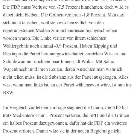
Die FDP muss Verluste von -7,5 Prozent hinnehmen, doch wird es
dabei nicht bleiben. Die Grünen verlieren -1,8 Prozent. Man darf
sich nicht täuschen, weil sie zwischenzeitlich von den
regierungstreuen Medien zum Scheinriesen hochgeschrieben
worden waren. Die Linke verliert von ihrem schlechten
Wahlergebnis noch einmal -0,9 Prozent. Haben Kipping und
Riexinger die Partei heruntergewirtschaftet, erreichen Wissler und
Schirdewan nur noch ein paar Innenstadt-Wokis. Mit Sahra
Wagenknecht und ihren Leuten, deren Ansichten man wahrlich
nicht teilen muss, ist die Substanz aus der Partei ausgezogen. Alles
was, wenn man links ist, an der Partei wählenswert wäre, ist nun im
BSW.
Im Vergleich zur letzten Umfrage stagniert die Union, die AfD hat
trotz Medienterror nur 1 Prozent verloren, die SPD und die Grünen
ein halbes Prozent dazugewonnen, dafür hat die FDP ein weiteres
Prozent verloren. Damit wäre sie in der neuen Regierung nicht