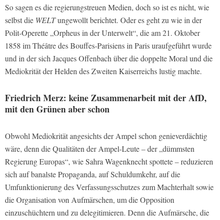
So sagen es die regierungstreuen Medien, doch so ist es nicht, wie
selbst die
WELT
ungewollt berichtet. Oder es geht zu wie in der
Polit-Operette „Orpheus in der Unterwelt“, die am 21. Oktober
1858 im Théâtre des Bouffes-Parisiens in Paris uraufgeführt wurde
und in der sich Jacques Offenbach über die doppelte Moral und die
Mediokrität der Helden des Zweiten Kaiserreichs lustig machte.
Friedrich Merz: keine Zusammenarbeit mit der AfD,
mit den Grünen aber schon
Obwohl Mediokrität angesichts der Ampel schon genieverdächtig
wäre, denn die Qualitäten der Ampel-Leute – der „dümmsten
Regierung Europas“, wie Sahra Wagenknecht spottete – reduzieren
sich auf banalste Propaganda, auf Schuldumkehr, auf die
Umfunktionierung des Verfassungsschutzes zum Machterhalt sowie
die Organisation von Aufmärschen, um die Opposition
einzuschüchtern und zu delegitimieren. Denn die Aufmärsche, die