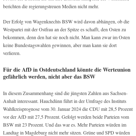
berichten die regierungstreuen Medien nicht mehr.
Der Erfolg von Wagenknechts BSW wird davon abhängen, ob die
Westpartei mit der Ostfrau an der Spitze es schafft, den Osten zu
bekommen, denn den hat sie noch nicht. Man kann zwar im Osten
keine Bundestagswahlen gewinnen, aber man kann sie dort
verlieren.
Für die AfD in Ostdeutschland könnte die Werteunion
gefährlich werden, nicht aber das BSW
In diesem Zusammenhang sind die jüngsten Zahlen aus Sachsen-
Anhalt interessant. Hauchdünn führt in der Umfrage des Instituts
Wahlkreisprognose vom 30. Januar 2024 die CDU mit 28,5 Prozent
vor der AfD mit 27,5 Prozent. Gefolgt werden beide Parteien vom
BSW mit 23 Prozent. Und das war es. Mehr Parteien würden im
Landtag in Magdeburg nicht mehr sitzen. Grüne und SPD würden