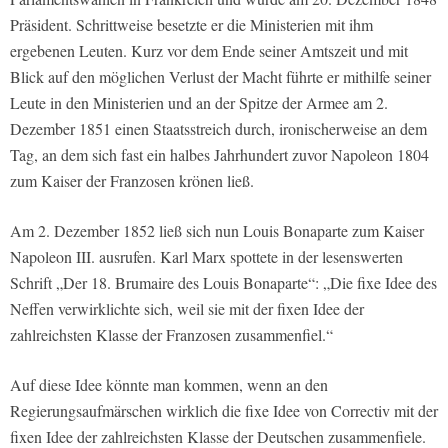
Präsident. Schrittweise besetzte er die Ministerien mit ihm
ergebenen Leuten. Kurz vor dem Ende seiner Amtszeit und mit
Blick auf den möglichen Verlust der Macht führte er mithilfe seiner
Leute in den Ministerien und an der Spitze der Armee am 2.
Dezember 1851 einen Staatsstreich durch, ironischerweise an dem
Tag, an dem sich fast ein halbes Jahrhundert zuvor Napoleon 1804
zum Kaiser der Franzosen krönen ließ.
Am 2. Dezember 1852 ließ sich nun Louis Bonaparte zum Kaiser
Napoleon III. ausrufen. Karl Marx spottete in der lesenswerten
Schrift „Der 18. Brumaire des Louis Bonaparte“: „Die fixe Idee des
Neffen verwirklichte sich, weil sie mit der fixen Idee der
zahlreichsten Klasse der Franzosen zusammenfiel.“
Auf diese Idee könnte man kommen, wenn an den
Regierungsaufmärschen wirklich die fixe Idee von Correctiv mit der
fixen Idee der zahlreichsten Klasse der Deutschen zusammenfiele.