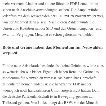
mehr vertreten. Lindner und andere führende FDP-Leute dürften
schon nach Anschlussverwendungen suchen. Die Ampel würde
jedenfalls mit dem Ausscheiden der FDP mit 28 Prozent weiter weg
von der Mehrheit denn je sein. Nach diesen Zahlen würde die
Union eine Koalition mit der SPD und den Grünen eingehen –und
zwar mit Vergnügen. Merz hat es schon gehorsam vermeldet.
Rote und Grüne haben das Momentum für Neuwahlen
verpasst
Für die neue Aristokratie bestünde also keine Gefahr, es würde alles
so weiterlaufen wie bisher. Eigentlich haben Rote und Grüne das
Momentum für Neuwahlen verpasst. Sie hätten ihre Herrschaft
zementieren können, indem sie die handzahme FDP mit der
womöglich noch handzahmeren Union ausgetauscht hätten. Denn
die deutsche Parteienlandschaft ist in Bewegung, genauer auf
Treibsand geraten. Von Links drängt das BSW, von der Mitte ab