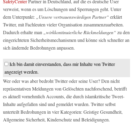
SafetyCenter
Partner in Deutschland, auf die es deutsche User
verweist, wenn es um Löschungen und Sperrungen geht. Unter
dem Unterpunkt:
„Unsere vertrauenswürdigen Partner“
erklärt
Twitter, mit Fachleuten vieler Organisation zusammenzuarbeiten.
Dadurch erhalte man
„wirkkontinuierliche Rückmeldungen“
zu den
eingerichteten Sicherheitsmechanismen und könne sich schneller an
sich ändernde Bedrohungen anpassen.
Ich bin damit einverstanden, dass mir Inhalte von Twitter
angezeigt werden.
Wer oder was aber bedroht Twitter oder seine User? Den nicht
repräsentativen Meldungen von Gelöschten nachforschend, betrifft
es aktuell vornehmlich Accounts, die durch islamkritische Tweet-
Inhalte aufgefallen sind und gemeldet wurden. Twitter selbst
unterteilt Bedrohungen in vier Kategorien: Geistige Gesundheit,
Allgemeine Sicherheit, Kinderschutz und Beleidigungen.