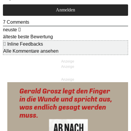
7
Comments
neuste
älteste
beste Bewertung
Inline Feedbacks
Alle Kommentare ansehen
Anzeige