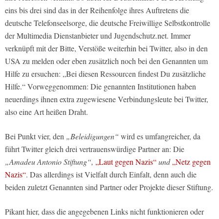
eins bis drei sind das in der Reihenfolge ihres Auftretens die
deutsche Telefonseelsorge, die deutsche Freiwillige Selbstkontrolle
der Multimedia Dienstanbieter und Jugendschutz.net. Immer
verknüpft mit der Bitte, Verstöße weiterhin bei Twitter, also in den
USA zu melden oder eben zusätzlich noch bei den Genannten um
Hilfe zu ersuchen:
„Bei diesen Ressourcen findest Du zusätzliche
Hilfe.“
Vorweggenommen: Die genannten Institutionen haben
neuerdings ihnen extra zugewiesene Verbindungsleute bei Twitter,
also eine Art heißen Draht.
Bei Punkt vier, den
„Beleidigungen“
wird es umfangreicher, da
führt Twitter gleich drei vertrauenswürdige Partner an: Die
„Amadeu Antonio Stiftung“,
„Laut gegen Nazis“
und
„Netz gegen
Nazis“
. Das allerdings ist Vielfalt durch Einfalt, denn auch die
beiden zuletzt Genannten sind Partner oder Projekte dieser Stiftung.
Pikant hier, dass die angegebenen Links nicht funktionieren oder