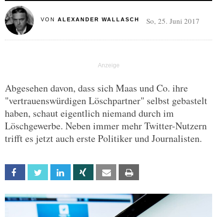
So, 25. Juni 2017
VON
ALEXANDER WALLASCH
Abgesehen davon, dass sich Maas und Co. ihre
"vertrauenswürdigen Löschpartner" selbst gebastelt
haben, schaut eigentlich niemand durch im
Löschgewerbe. Neben immer mehr Twitter-Nutzern
trifft es jetzt auch erste Politiker und Journalisten.
Facebook
Twitter
Linkedin
Xing
Email
Print