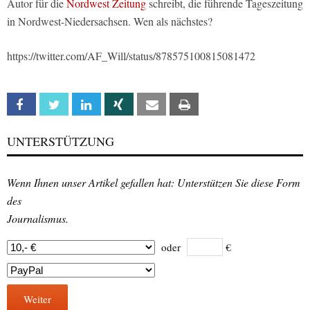
Autor für die
Nordwest Zeitung
schreibt, die führende Tageszeitung
in Nordwest-Niedersachsen. Wen als nächstes?
https://twitter.com/AF_Will/status/878575100815081472
Facebook
Twitter
Linkedin
Xing
Email
Print
UNTERSTÜTZUNG
Wenn Ihnen unser Artikel gefallen hat: Unterstützen Sie diese Form
des
Journalismus.
oder
€
Weiter