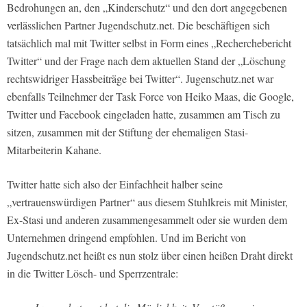
Bedrohungen an, den
„Kinderschutz“
und den dort angegebenen
verlässlichen Partner
Jugendschutz.net
. Die beschäftigen sich
tatsächlich mal mit Twitter selbst in Form eines
„Recherchebericht
Twitter“
und der Frage nach dem aktuellen Stand der
„Löschung
rechtswidriger Hassbeiträge bei Twitter“
.
Jugenschutz.net
war
ebenfalls Teilnehmer der Task Force von Heiko Maas, die Google,
Twitter und Facebook eingeladen hatte, zusammen am Tisch zu
sitzen, zusammen mit der Stiftung der ehemaligen Stasi-
Mitarbeiterin Kahane.
Twitter hatte sich also der Einfachheit halber seine
„vertrauenswürdigen Partner“ aus diesem Stuhlkreis mit Minister,
Ex-Stasi und anderen zusammengesammelt oder sie wurden dem
Unternehmen dringend empfohlen. Und im Bericht von
Jugendschutz.net heißt es nun stolz über einen heißen Draht direkt
in die Twitter Lösch- und Sperrzentrale: