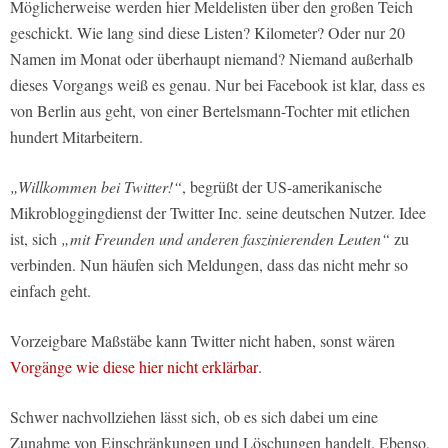
Möglicherweise werden hier Meldelisten über den großen Teich
geschickt. Wie lang sind diese Listen? Kilometer? Oder nur 20
Namen im Monat oder überhaupt niemand? Niemand außerhalb
dieses Vorgangs weiß es genau. Nur bei Facebook ist klar, dass es
von Berlin aus geht, von einer Bertelsmann-Tochter mit etlichen
hundert Mitarbeitern.
„Willkommen bei Twitter!“
, begrüßt der US-amerikanische
Mikrobloggingdienst der Twitter Inc. seine deutschen Nutzer. Idee
ist, sich
„mit Freunden und anderen faszinierenden Leuten“
zu
verbinden. Nun häufen sich Meldungen, dass das nicht mehr so
einfach geht.
Vorzeigbare Maßstäbe kann Twitter nicht haben, sonst wären
Vorgänge wie diese hier nicht erklärbar
.
Schwer nachvollziehen lässt sich, ob es sich dabei um eine
Zunahme von Einschränkungen und Löschungen handelt. Ebenso,