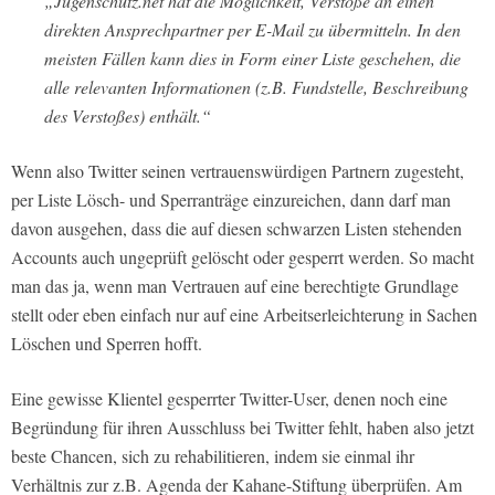
„Jugenschutz.net hat die Möglichkeit, Verstöße an einen
direkten Ansprechpartner per E-Mail zu übermitteln. In den
meisten Fällen kann dies in Form einer Liste geschehen, die
alle relevanten Informationen (z.B. Fundstelle, Beschreibung
des Verstoßes) enthält.“
Wenn also Twitter seinen vertrauenswürdigen Partnern zugesteht,
per Liste Lösch- und Sperranträge einzureichen, dann darf man
davon ausgehen, dass die auf diesen schwarzen Listen stehenden
Accounts auch ungeprüft gelöscht oder gesperrt werden. So macht
man das ja, wenn man Vertrauen auf eine berechtigte Grundlage
stellt oder eben einfach nur auf eine Arbeitserleichterung in Sachen
Löschen und Sperren hofft.
Eine gewisse Klientel gesperrter Twitter-User, denen noch eine
Begründung für ihren Ausschluss bei Twitter fehlt, haben also jetzt
beste Chancen, sich zu rehabilitieren, indem sie einmal ihr
Verhältnis zur z.B. Agenda der Kahane-Stiftung überprüfen. Am