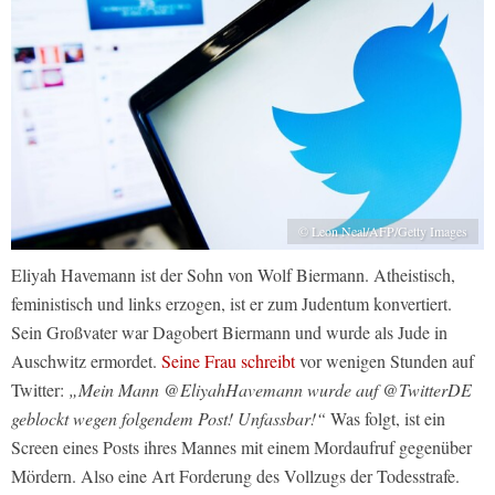
© Leon Neal/AFP/Getty Images
Eliyah Havemann ist der Sohn von Wolf Biermann. Atheistisch,
feministisch und links erzogen, ist er zum Judentum konvertiert.
Sein Großvater war Dagobert Biermann und wurde als Jude in
Auschwitz ermordet.
Seine Frau schreibt
vor wenigen Stunden auf
Twitter:
„Mein Mann @EliyahHavemann wurde auf @TwitterDE
geblockt wegen folgendem Post! Unfassbar!“
Was folgt, ist ein
Screen eines Posts ihres Mannes mit einem Mordaufruf gegenüber
Mördern. Also eine Art Forderung des Vollzugs der Todesstrafe.