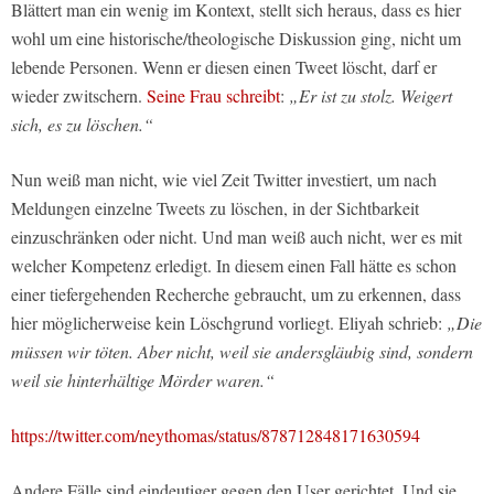
Blättert man ein wenig im Kontext, stellt sich heraus, dass es hier
wohl um eine historische/theologische Diskussion ging, nicht um
lebende Personen. Wenn er diesen einen Tweet löscht, darf er
wieder zwitschern.
Seine Frau schreibt
:
„Er ist zu stolz. Weigert
sich, es zu löschen.“
Nun weiß man nicht, wie viel Zeit Twitter investiert, um nach
Meldungen einzelne Tweets zu löschen, in der Sichtbarkeit
einzuschränken oder nicht. Und man weiß auch nicht, wer es mit
welcher Kompetenz erledigt. In diesem einen Fall hätte es schon
einer tiefergehenden Recherche gebraucht, um zu erkennen, dass
hier möglicherweise kein Löschgrund vorliegt. Eliyah schrieb:
„Die
müssen wir töten. Aber nicht, weil sie andersgläubig sind, sondern
weil sie hinterhältige Mörder waren.“
https://twitter.com/neythomas/status/878712848171630594
Andere Fälle sind eindeutiger gegen den User gerichtet. Und sie