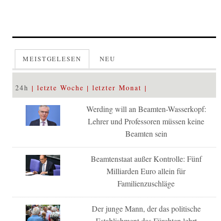
MEISTGELESEN
NEU
24h
letzte Woche
letzter Monat
Werding will an Beamten-Wasserkopf:
Lehrer und Professoren müssen keine
Beamten sein
Beamtenstaat außer Kontrolle: Fünf
Milliarden Euro allein für
Familienzuschläge
Der junge Mann, der das politische
Establishment das Fürchten lehrt