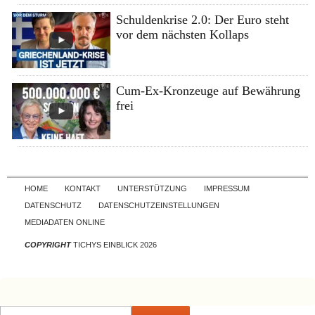
Schuldenkrise 2.0: Der Euro steht
vor dem nächsten Kollaps
Cum-Ex-Kronzeuge auf Bewährung
frei
Skip to content
HOME
KONTAKT
UNTERSTÜTZUNG
IMPRESSUM
DATENSCHUTZ
DATENSCHUTZEINSTELLUNGEN
MEDIADATEN ONLINE
COPYRIGHT
TICHYS EINBLICK 2026