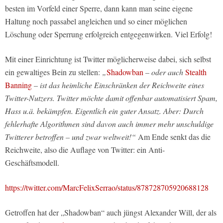
besten im Vorfeld einer Sperre, dann kann man seine eigene
Haltung noch passabel angleichen und so einer möglichen
Löschung oder Sperrung erfolgreich entgegenwirken. Viel Erfolg!
Mit einer Einrichtung ist Twitter möglicherweise dabei, sich selbst
ein gewaltiges Bein zu stellen:
„
Shadowban
– oder auch
Stealth
Banning
– ist das heimliche Einschränken der Reichweite eines
Twitter-Nutzers. Twitter möchte damit offenbar automatisiert Spam,
Hass u.ä. bekämpfen. Eigentlich ein guter Ansatz. Aber: Durch
fehlerhafte Algorithmen sind davon auch immer mehr unschuldige
Twitterer betroffen – und zwar weltweit!“
Am Ende senkt das die
Reichweite, also die Auflage von Twitter: ein Anti-
Geschäftsmodell.
https://twitter.com/MarcFelixSerrao/status/878728705920688128
Getroffen hat der „Shadowban“ auch jüngst Alexander Will, der als