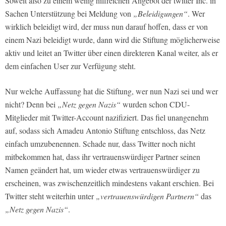
Soweit also zu einem wenig hilfreichen Angebot der twitter Inc. in
Sachen Unterstützung bei Meldung von
„Beleidigungen“
. Wer
wirklich beleidigt wird, der muss nun darauf hoffen, dass er von
einem Nazi beleidigt wurde, dann wird die Stiftung möglicherweise
aktiv und leitet an Twitter über einen direkteren Kanal weiter, als er
dem einfachen User zur Verfügung steht.
Nur welche Auffassung hat die Stiftung, wer nun Nazi sei und wer
nicht? Denn bei
„Netz gegen Nazis“
wurden schon CDU-
Mitglieder mit Twitter-Account nazifiziert. Das fiel unangenehm
auf, sodass sich Amadeu Antonio Stiftung entschloss, das Netz
einfach umzubenennen. Schade nur, dass Twitter noch nicht
mitbekommen hat, dass ihr vertrauenswürdiger Partner seinen
Namen geändert hat, um wieder etwas vertrauenswürdiger zu
erscheinen, was zwischenzeitlich mindestens vakant erschien. Bei
Twitter steht weiterhin unter
„vertrauenswürdigen Partnern“
das
„Netz gegen Nazis“
.