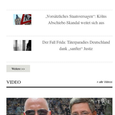
„Vorsätzliches Staatsversagen“: Kölns
Abschiebe-Skandal weitet sich aus
Der Fall Frida: Täterparadies Deutschland
dank „sanfter“ Justiz
Weitere >>
VIDEO
» alle Videos