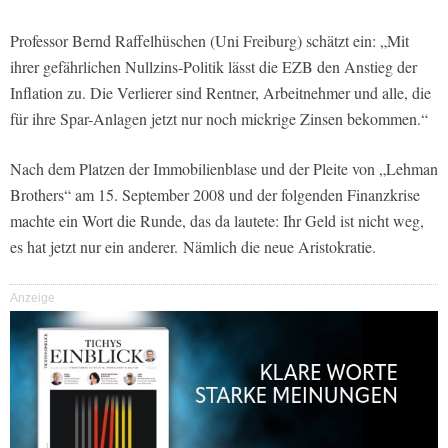
Professor Bernd Raffelhüschen (Uni Freiburg) schätzt ein: „Mit
ihrer gefährlichen Nullzins-Politik lässt die EZB den Anstieg der
Inflation zu. Die Verlierer sind Rentner, Arbeitnehmer und alle, die
für ihre Spar-Anlagen jetzt nur noch mickrige Zinsen bekommen.“
Nach dem Platzen der Immobilienblase und der Pleite von „Lehman
Brothers“ am 15. September 2008 und der folgenden Finanzkrise
machte ein Wort die Runde, das da lautete: Ihr Geld ist nicht weg,
es hat jetzt nur ein anderer. Nämlich die neue Aristokratie.
Anzeige