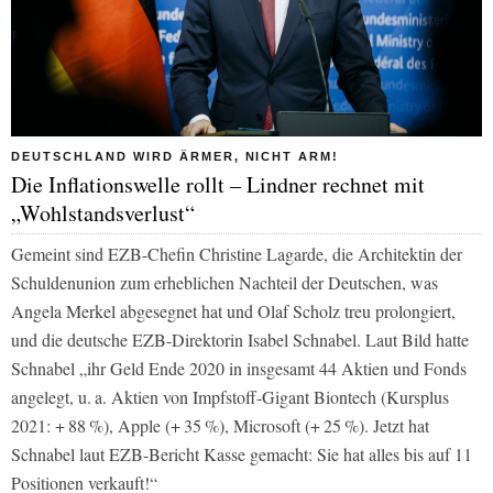
DEUTSCHLAND WIRD ÄRMER, NICHT ARM!
Die Inflationswelle rollt – Lindner rechnet mit
„Wohlstandsverlust“
Gemeint sind EZB-Chefin Christine Lagarde, die Architektin der
Schuldenunion zum erheblichen Nachteil der Deutschen, was
Angela Merkel abgesegnet hat und Olaf Scholz treu prolongiert,
und die deutsche EZB-Direktorin Isabel Schnabel. Laut
Bild
hatte
Schnabel „ihr Geld Ende 2020 in insgesamt 44 Aktien und Fonds
angelegt, u. a. Aktien von Impfstoff-Gigant Biontech (Kursplus
2021: + 88 %), Apple (+ 35 %), Microsoft (+ 25 %). Jetzt hat
Schnabel laut EZB-Bericht Kasse gemacht: Sie hat alles bis auf 11
Positionen verkauft!“