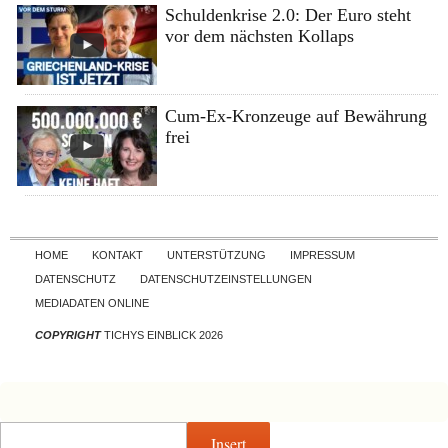
Schuldenkrise 2.0: Der Euro steht
vor dem nächsten Kollaps
Cum-Ex-Kronzeuge auf Bewährung
frei
Skip to content
HOME
KONTAKT
UNTERSTÜTZUNG
IMPRESSUM
DATENSCHUTZ
DATENSCHUTZEINSTELLUNGEN
MEDIADATEN ONLINE
COPYRIGHT
TICHYS EINBLICK 2026
Insert