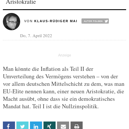
Aristokratie
VON
KLAUS-RÜDIGER MAI
Do, 7. April 2022
Man könnte die Inflation als Teil II der
Umverteilung des Vermögens verstehen – von der
vor allem deutschen Mittelschicht zu dem, was man
EU-Elite nennen kann, einer neuen Aristokratie, die
Macht ausübt, ohne dass sie ein demokratisches
Mandat hat. Teil I ist die Nullzinspolitik.
Facebook
Twitter
Linkedin
Xing
Email
Print