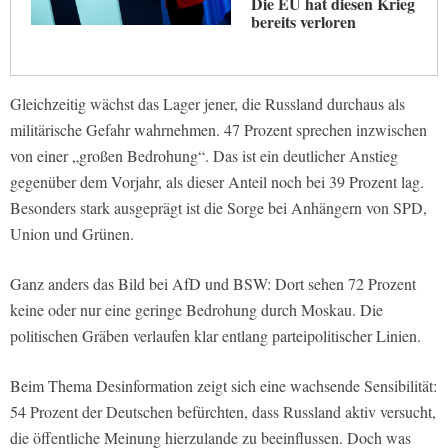
Die EU hat diesen Krieg
bereits verloren
Gleichzeitig wächst das Lager jener, die Russland durchaus als
militärische Gefahr wahrnehmen. 47 Prozent sprechen inzwischen
von einer „großen Bedrohung“. Das ist ein deutlicher Anstieg
gegenüber dem Vorjahr, als dieser Anteil noch bei 39 Prozent lag.
Besonders stark ausgeprägt ist die Sorge bei Anhängern von SPD,
Union und Grünen.
Ganz anders das Bild bei AfD und BSW: Dort sehen 72 Prozent
keine oder nur eine geringe Bedrohung durch Moskau. Die
politischen Gräben verlaufen klar entlang parteipolitischer Linien.
Beim Thema Desinformation zeigt sich eine wachsende Sensibilität:
54 Prozent der Deutschen befürchten, dass Russland aktiv versucht,
die öffentliche Meinung hierzulande zu beeinflussen. Doch was