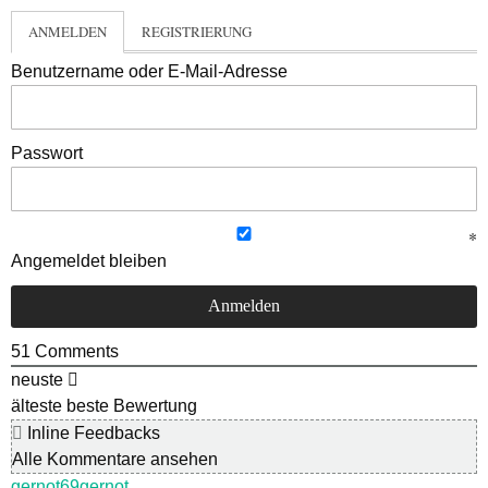
ANMELDEN
REGISTRIERUNG
Benutzername oder E-Mail-Adresse
Passwort
Angemeldet bleiben
51
Comments
neuste
älteste
beste Bewertung
Inline Feedbacks
Alle Kommentare ansehen
gernot69gernot