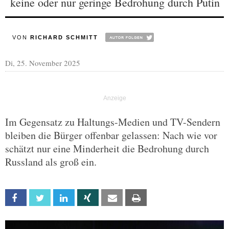
keine oder nur geringe Bedrohung durch Putin
VON
RICHARD SCHMITT
Di, 25. November 2025
Im Gegensatz zu Haltungs-Medien und TV-Sendern
bleiben die Bürger offenbar gelassen: Nach wie vor
schätzt nur eine Minderheit die Bedrohung durch
Russland als groß ein.
Facebook
Twitter
Linkedin
Xing
Email
Print