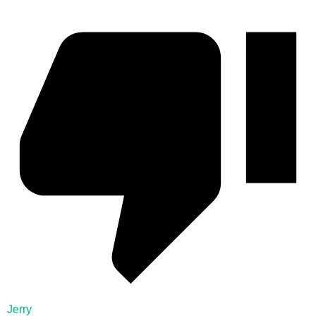
Jerry