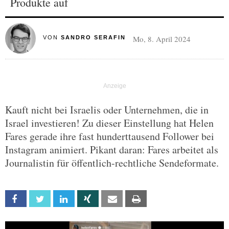
Produkte auf
Mo, 8. April 2024
VON
SANDRO SERAFIN
Kauft nicht bei Israelis oder Unternehmen, die in
Israel investieren! Zu dieser Einstellung hat Helen
Fares gerade ihre fast hunderttausend Follower bei
Instagram animiert. Pikant daran: Fares arbeitet als
Journalistin für öffentlich-rechtliche Sendeformate.
Facebook
Twitter
Linkedin
Xing
Email
Print