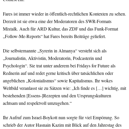
Fares ist immer wieder in öffentlich-rechtlichen Kontexten zu sehen.
Derzeit ist sie etwa eine der Moderatoren des SWR-Formats
Mixtalk. Auch für ARD Kultur, das ZDF und das Funk-Format
„Follow-Me-Reports“ hat Fares bereits Beiträge geliefert.
Die selbsternannte „Syrerin in Almanya“ versteht sich als
„Journalistin, Aktivistin, Moderatorin, Podcasterin und
Psychologin“. Sie trat unter anderem bei Fridays for Future als
Rednerin auf und redet gerne kritisch über tatsächlichen oder
angeblichen „Kolonialismus“ sowie Kapitalismus. Ihr wokes
Weltbild veranlasst sie zu Sätzen wie: „Ich finde es […] wichtig, mit
bestehenden [Essens-]Rezepten und den Ursprungskulturen
achtsam und respektvoll umzugehen.“
Ihr Aufruf zum Israel-Boykott nun sorgte für viel Empörung. So
schrieb der Autor Hasnain Kazim mit Blick auf den Jahrestag des