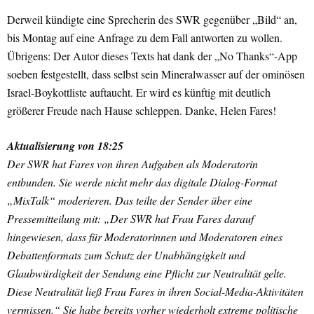
Derweil kündigte eine Sprecherin des SWR gegenüber „Bild“ an,
bis Montag auf eine Anfrage zu dem Fall antworten zu wollen.
Übrigens: Der Autor dieses Texts hat dank der „No Thanks“-App
soeben festgestellt, dass selbst sein Mineralwasser auf der ominösen
Israel-Boykottliste auftaucht. Er wird es künftig mit deutlich
größerer Freude nach Hause schleppen. Danke, Helen Fares!
Aktualisierung von 18:25
Der SWR hat Fares von ihren Aufgaben als Moderatorin
entbunden. Sie werde nicht mehr das digitale Dialog-Format
„MixTalk“ moderieren. Das teilte der Sender über eine
Pressemitteilung mit: „Der SWR hat Frau Fares darauf
hingewiesen, dass für Moderatorinnen und Moderatoren eines
Debattenformats zum Schutz der Unabhängigkeit und
Glaubwürdigkeit der Sendung eine Pflicht zur Neutralität gelte.
Diese Neutralität ließ Frau Fares in ihren Social-Media-Aktivitäten
vermissen.“ Sie habe bereits vorher wiederholt extreme politische