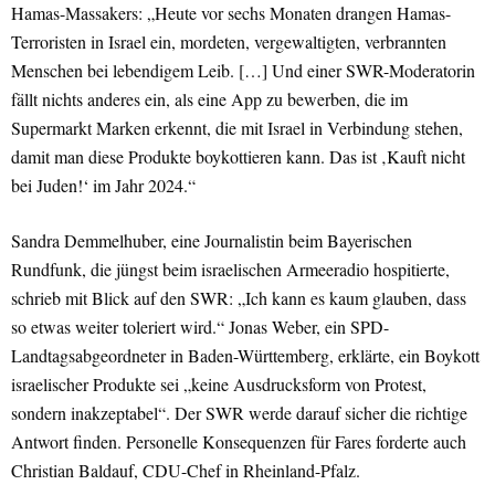
Hamas-Massakers: „Heute vor sechs Monaten drangen Hamas-
Terroristen in Israel ein, mordeten, vergewaltigten, verbrannten
Menschen bei lebendigem Leib. […] Und einer SWR-Moderatorin
fällt nichts anderes ein, als eine App zu bewerben, die im
Supermarkt Marken erkennt, die mit Israel in Verbindung stehen,
damit man diese Produkte boykottieren kann. Das ist ‚Kauft nicht
bei Juden!‘ im Jahr 2024.“
Sandra Demmelhuber, eine Journalistin beim Bayerischen
Rundfunk, die jüngst beim israelischen Armeeradio hospitierte,
schrieb mit Blick auf den SWR: „Ich kann es kaum glauben, dass
so etwas weiter toleriert wird.“ Jonas Weber, ein SPD-
Landtagsabgeordneter in Baden-Württemberg, erklärte, ein Boykott
israelischer Produkte sei „keine Ausdrucksform von Protest,
sondern inakzeptabel“. Der SWR werde darauf sicher die richtige
Antwort finden. Personelle Konsequenzen für Fares forderte auch
Christian Baldauf, CDU-Chef in Rheinland-Pfalz.