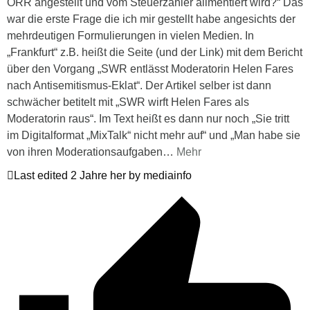
ÖRR angestellt und vom Steuerzahler alimentiert wird?“ Das
war die erste Frage die ich mir gestellt habe angesichts der
mehrdeutigen Formulierungen in vielen Medien. In
„Frankfurt“ z.B. heißt die Seite (und der Link) mit dem Bericht
über den Vorgang „SWR entlässt Moderatorin Helen Fares
nach Antisemitismus-Eklat“. Der Artikel selber ist dann
schwächer betitelt mit „SWR wirft Helen Fares als
Moderatorin raus“. Im Text heißt es dann nur noch „Sie tritt
im Digitalformat „MixTalk“ nicht mehr auf“ und „Man habe sie
von ihren Moderationsaufgaben
…
Mehr
Last edited 2 Jahre her by mediainfo