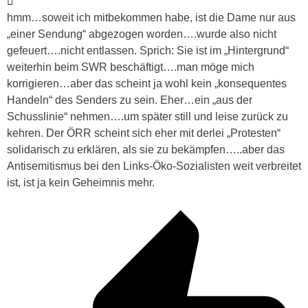
hmm…soweit ich mitbekommen habe, ist die Dame nur aus
„einer Sendung“ abgezogen worden….wurde also nicht
gefeuert….nicht entlassen. Sprich: Sie ist im „Hintergrund“
weiterhin beim SWR beschäftigt….man möge mich
korrigieren…aber das scheint ja wohl kein „konsequentes
Handeln“ des Senders zu sein. Eher…ein „aus der
Schusslinie“ nehmen….um später still und leise zurück zu
kehren. Der ÖRR scheint sich eher mit derlei „Protesten“
solidarisch zu erklären, als sie zu bekämpfen…..aber das
Antisemitismus bei den Links-Öko-Sozialisten weit verbreitet
ist, ist ja kein Geheimnis mehr.