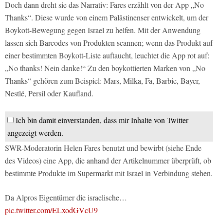
Doch dann dreht sie das Narrativ: Fares erzählt von der App „No
Thanks“. Diese wurde von einem Palästinenser entwickelt, um der
Boykott-Bewegung gegen Israel zu helfen. Mit der Anwendung
lassen sich Barcodes von Produkten scannen; wenn das Produkt auf
einer bestimmten Boykott-Liste auftaucht, leuchtet die App rot auf:
„No thanks! Nein danke!“ Zu den boykottierten Marken von „No
Thanks“ gehören zum Beispiel: Mars, Milka, Fa, Barbie, Bayer,
Nestlé, Persil oder Kaufland.
Ich bin damit einverstanden, dass mir Inhalte von Twitter
angezeigt werden.
SWR-Moderatorin Helen Fares benutzt und bewirbt (siehe Ende
des Videos) eine App, die anhand der Artikelnummer überprüft, ob
bestimmte Produkte im Supermarkt mit Israel in Verbindung stehen.
Da Alpros Eigentümer die israelische…
pic.twitter.com/ELxodGVcU9