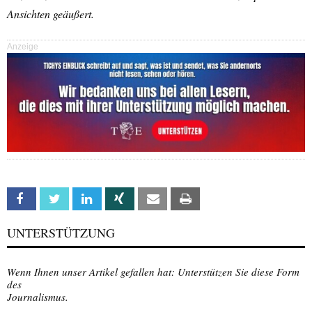
Ansichten geäußert.
Anzeige
Facebook
Twitter
Linkedin
Xing
Email
Print
UNTERSTÜTZUNG
Wenn Ihnen unser Artikel gefallen hat: Unterstützen Sie diese Form
des
Journalismus.