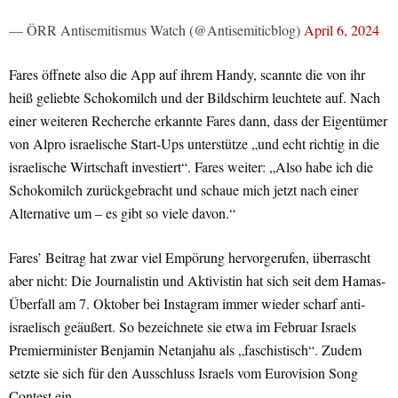
— ÖRR Antisemitismus Watch (@Antisemiticblog)
April 6, 2024
Fares öffnete also die App auf ihrem Handy, scannte die von ihr
heiß geliebte Schokomilch und der Bildschirm leuchtete auf. Nach
einer weiteren Recherche erkannte Fares dann, dass der Eigentümer
von Alpro israelische Start-Ups unterstütze „und echt richtig in die
israelische Wirtschaft investiert“. Fares weiter: „Also habe ich die
Schokomilch zurückgebracht und schaue mich jetzt nach einer
Alternative um – es gibt so viele davon.“
Fares’ Beitrag hat zwar viel Empörung hervorgerufen, überrascht
aber nicht: Die Journalistin und Aktivistin hat sich seit dem Hamas-
Überfall am 7. Oktober bei Instagram immer wieder scharf anti-
israelisch geäußert. So bezeichnete sie etwa im Februar Israels
Premierminister Benjamin Netanjahu als „faschistisch“. Zudem
setzte sie sich für den Ausschluss Israels vom Eurovision Song
Contest ein.