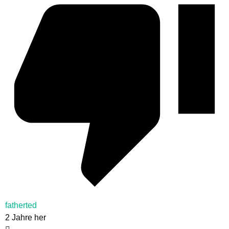
fatherted
2 Jahre her