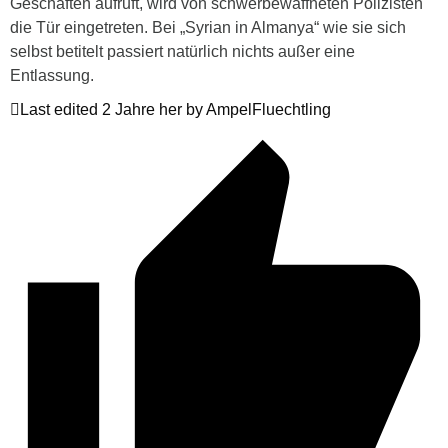
Geschäften aufruft, wird von schwerbewaffneten Polizisten
die Tür eingetreten. Bei „Syrian in Almanya“ wie sie sich
selbst betitelt passiert natürlich nichts außer eine
Entlassung.
Last edited 2 Jahre her by AmpelFluechtling