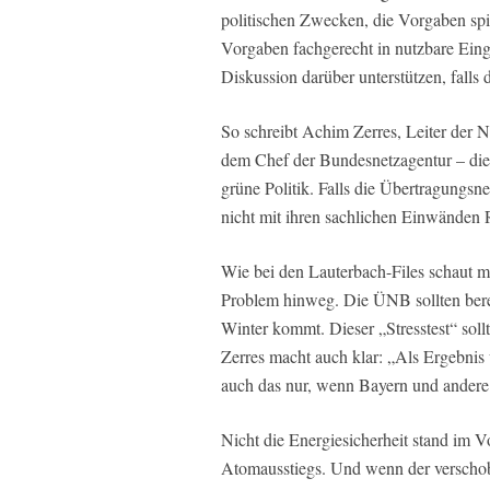
politischen Zwecken, die Vorgaben spie
Vorgaben fachgerecht in nutzbare Ein
Diskussion darüber unterstützen, falls
So schreibt Achim Zerres, Leiter der N
dem Chef der Bundesnetzagentur – die ei
grüne Politik. Falls die Übertragungsnet
nicht mit ihren sachlichen Einwänden 
Wie bei den Lauterbach-Files schaut m
Problem hinweg. Die ÜNB sollten ber
Winter kommt. Dieser „Stresstest“ soll
Zerres macht auch klar: „Als Ergebnis w
auch das nur, wenn Bayern und andere 
Nicht die Energiesicherheit stand im 
Atomausstiegs. Und wenn der verscho