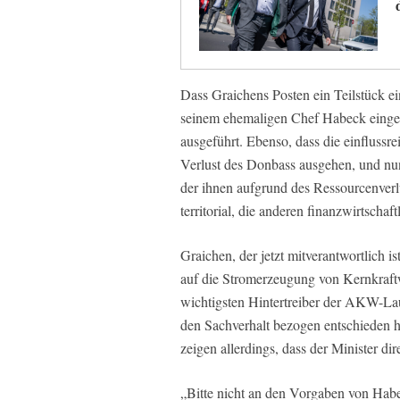
Dass Graichens Posten ein Teilstück ei
seinem ehemaligen Chef Habeck eingefä
ausgeführt. Ebenso, dass die einflussre
Verlust des Donbass ausgehen, und nun
der ihnen aufgrund des Ressourcenverlus
territorial, die anderen finanzwirtschaft
Graichen, der jetzt mitverantwortlich i
auf die Stromerzeugung von Kernkraftw
wichtigsten Hintertreiber der AKW-La
den Sachverhalt bezogen entschieden 
zeigen allerdings, dass der Minister dir
„Bitte nicht an den Vorgaben von Habe