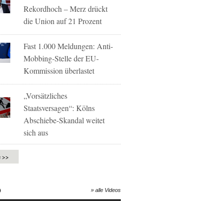
Rekordhoch – Merz drückt
die Union auf 21 Prozent
Fast 1.000 Meldungen: Anti-
Mobbing-Stelle der EU-
Kommission überlastet
„Vorsätzliches
Staatsversagen“: Kölns
Abschiebe-Skandal weitet
sich aus
e >>
O
» alle Videos