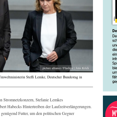
picture alliance / Flashpic | Jens Krick
Umweltministerin Steffi Lemke, Deutscher Bundestag in
hen Stromnetzkonzern, Stefanie Lemkes
bert Habecks Hintertreiben der Laufzeitverlängerungen.
genügend Futter, um den politischen Gegner