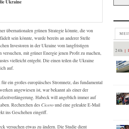
die Ukraine
ner übernationalen grünen Strategie könnte, die von
MEI
delt sein könnte, wurde bereits an anderer Stelle
ichen Investoren in der Ukraine vom langfristigen
24h
 versuchen, mit grüner Energie jenen Profit zu machen,
tes vielleicht entgeht. Die einen teilen die Ukraine
lich auf.
st für ein großes europäisches Stromnetz, das fundamental
erken angewiesen ist, war bekannt als einer der
ufzeitverlängerung. Habeck will angeblich immer auf
haben. Recherchen des
Cicero
und eine geleakte E-Mail
ekt ins Geschehen eingriff.
ck versuchen etwas zu ändern. Die Studie dient