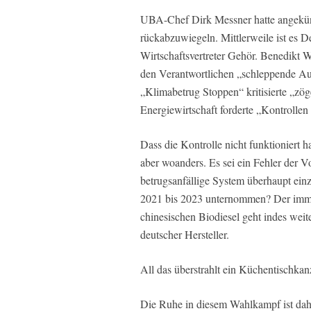
UBA-Chef Dirk Messner hatte angekünd
rückabzuwiegeln. Mittlerweile ist es 
Wirtschaftsvertreter Gehör. Benedikt 
den Verantwortlichen „schleppende Aufk
„Klimabetrug Stoppen“ kritisierte „zög
Energiewirtschaft forderte „Kontrollen 
Dass die Kontrolle nicht funktioniert h
aber woanders. Es sei ein Fehler der
betrugsanfällige System überhaupt ein
2021 bis 2023 unternommen? Der imm
chinesischen Biodiesel geht indes wei
deutscher Hersteller.
All das überstrahlt ein Küchentischka
Die Ruhe in diesem Wahlkampf ist dahe