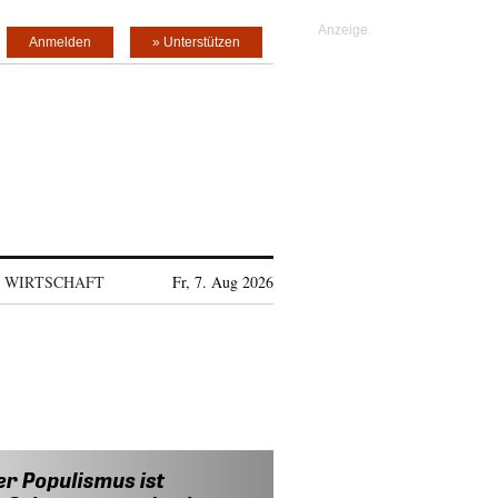
Anmelden
» Unterstützen
WIRTSCHAFT
Fr, 7. Aug 2026