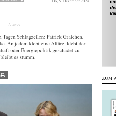
Do, 5. Dezember 2024
 Tagen Schlagzeilen: Patrick Graichen,
e. An jedem klebt eine Affäre, klebt der
haft oder Energiepolitik geschadet zu
bleibt es stumm.
ail
Print
ZUM A