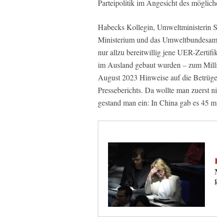
Parteipolitik im Angesicht des möglic
Habecks Kollegin, Umweltministerin St
Ministerium und das Umweltbundesamt s
nur allzu bereitwillig jene UER-Zertif
im Ausland gebaut wurden – zum Mill
August 2023 Hinweise auf die Betrügerei
Presseberichts. Da wollte man zuerst 
gestand man ein: In China gab es 45 m