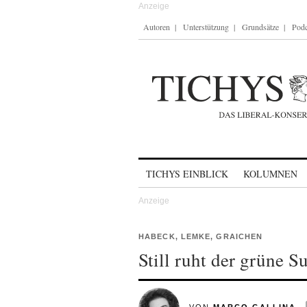
Autoren
Unterstützung
Grundsätze
Podc
Skip to content
TICHYS EINBLICK
KOLUMNEN
HABECK, LEMKE, GRAICHEN
Still ruht der grüne