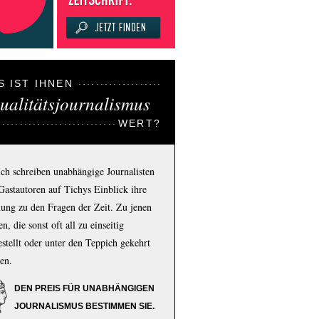
S IST IHNEN
ualitätsjournalismus
WERT?
ich schreiben unabhängige Journalisten
Gastautoren auf Tichys Einblick ihre
ung zu den Fragen der Zeit. Zu jenen
n, die sonst oft all zu einseitig
estellt oder unter den Teppich gekehrt
en.
DEN PREIS FÜR UNABHÄNGIGEN
JOURNALISMUS BESTIMMEN SIE.