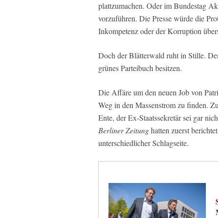
plattzumachen. Oder im Bundestag Akt
vorzuführen. Die Presse würde die Pr
Inkompetenz oder der Korruption über
Doch der Blätterwald ruht in Stille. De
grünes Parteibuch besitzen.
Die Affäre um den neuen Job von Patr
Weg in den Massenstrom zu finden. Zuer
Ente, der Ex-Staatssekretär sei gar ni
Berliner Zeitung
hatten zuerst berichte
unterschiedlicher Schlagseite.