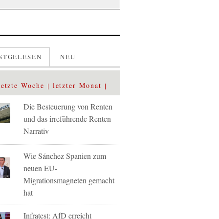
STGELESEN
NEU
letzte Woche
letzter Monat
Die Besteuerung von Renten
und das irreführende Renten-
Narrativ
Wie Sánchez Spanien zum
neuen EU-
Migrationsmagneten gemacht
hat
Infratest: AfD erreicht