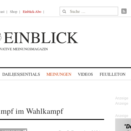
Suche nach:
ast
Shop
Einblick-Abo
DAILI|ES|SENTIALS
MEINUNGEN
VIDEOS
FEUILLETON
 Sumpf im Wahlkampf
Anzeige