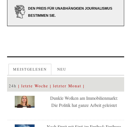
DEN PREIS FÜR UNABHÄNGIGEN JOURNALISMUS
BESTIMMEN SIE.
MEISTGELESEN
NEU
24h
letzte Woche
letzter Monat
Dunkle Wolken am Immobilienmarkt:
Die Politik hat ganze Arbeit geleistet
Nach Streit mit Sinti im Freibad: Freiburg