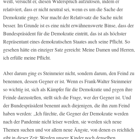
weiß, versucht er, diesen Widerspruch aufzulösen, indem er
relativiert, dass er nicht neutral sei, wenn es um die Sache der
Demokratie ginge. Nur macht der Relativsatz die Sache nicht
besser. Im Grunde ist es eine nicht erwähnenswerte Binse, dass der
Bundespräsident für die Demokratie eintritt, das ist als höchster
Repräsentant eines demokratischen Staates auch seine Pflicht. So
gesehen hätte ein einziger Satz gereicht: Meine Damen und Herren,
ich erfülle meine Pflicht.
Aber darum ging es Steinmeier nicht, sondern darum, den Feind zu
benennen, dessen Gegner er ist. Wenn es Frank-Walter Steinmeier
so wichtig ist, sich als Kämpfer für die Demokratie und gegen ihre
Feinde darzustellen, stellt sich die Frage, wer der Gegner ist. Und
der Bundespräsident benennt auch diejenigen, die ihn zum Feind
haben werden: „Ich fürchte, die Gegner der Demokratie werden
nach der Pandemie nicht leiser werden, sie werden sich neue
Themen suchen und vor allem neue Ängste, von denen es reichlich
gibt in dieser Zeit: Werden unsere Kinder noch denselben