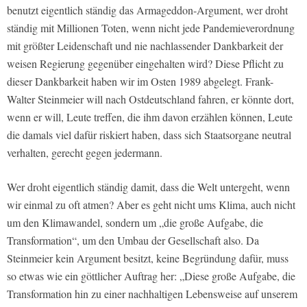
benutzt eigentlich ständig das Armageddon-Argument, wer droht
ständig mit Millionen Toten, wenn nicht jede Pandemieverordnung
mit größter Leidenschaft und nie nachlassender Dankbarkeit der
weisen Regierung gegenüber eingehalten wird? Diese Pflicht zu
dieser Dankbarkeit haben wir im Osten 1989 abgelegt. Frank-
Walter Steinmeier will nach Ostdeutschland fahren, er könnte dort,
wenn er will, Leute treffen, die ihm davon erzählen können, Leute
die damals viel dafür riskiert haben, dass sich Staatsorgane neutral
verhalten, gerecht gegen jedermann.
Wer droht eigentlich ständig damit, dass die Welt untergeht, wenn
wir einmal zu oft atmen? Aber es geht nicht ums Klima, auch nicht
um den Klimawandel, sondern um „die große Aufgabe, die
Transformation“, um den Umbau der Gesellschaft also. Da
Steinmeier kein Argument besitzt, keine Begründung dafür, muss
so etwas wie ein göttlicher Auftrag her: „Diese große Aufgabe, die
Transformation hin zu einer nachhaltigen Lebensweise auf unserem