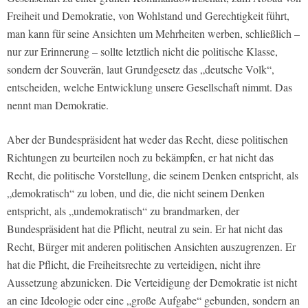
Freiheit und Demokratie, von Wohlstand und Gerechtigkeit führt,
man kann für seine Ansichten um Mehrheiten werben, schließlich –
nur zur Erinnerung – sollte letztlich nicht die politische Klasse,
sondern der Souverän, laut Grundgesetz das „deutsche Volk“,
entscheiden, welche Entwicklung unsere Gesellschaft nimmt. Das
nennt man Demokratie.
Aber der Bundespräsident hat weder das Recht, diese politischen
Richtungen zu beurteilen noch zu bekämpfen, er hat nicht das
Recht, die politische Vorstellung, die seinem Denken entspricht, als
„demokratisch“ zu loben, und die, die nicht seinem Denken
entspricht, als „undemokratisch“ zu brandmarken, der
Bundespräsident hat die Pflicht, neutral zu sein. Er hat nicht das
Recht, Bürger mit anderen politischen Ansichten auszugrenzen. Er
hat die Pflicht, die Freiheitsrechte zu verteidigen, nicht ihre
Aussetzung abzunicken. Die Verteidigung der Demokratie ist nicht
an eine Ideologie oder eine „große Aufgabe“ gebunden, sondern an