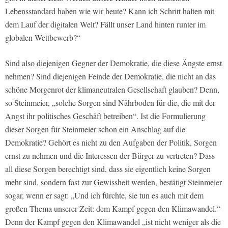
Lebensstandard haben wie wir heute? Kann ich Schritt halten mit
dem Lauf der digitalen Welt? Fällt unser Land hinten runter im
globalen Wettbewerb?“
Sind also diejenigen Gegner der Demokratie, die diese Ängste ernst
nehmen? Sind diejenigen Feinde der Demokratie, die nicht an das
schöne Morgenrot der klimaneutralen Gesellschaft glauben? Denn,
so Steinmeier, „solche Sorgen sind Nährboden für die, die mit der
Angst ihr politisches Geschäft betreiben“. Ist die Formulierung
dieser Sorgen für Steinmeier schon ein Anschlag auf die
Demokratie? Gehört es nicht zu den Aufgaben der Politik, Sorgen
ernst zu nehmen und die Interessen der Bürger zu vertreten? Dass
all diese Sorgen berechtigt sind, dass sie eigentlich keine Sorgen
mehr sind, sondern fast zur Gewissheit werden, bestätigt Steinmeier
sogar, wenn er sagt: „Und ich fürchte, sie tun es auch mit dem
großen Thema unserer Zeit: dem Kampf gegen den Klimawandel.“
Denn der Kampf gegen den Klimawandel „ist nicht weniger als die