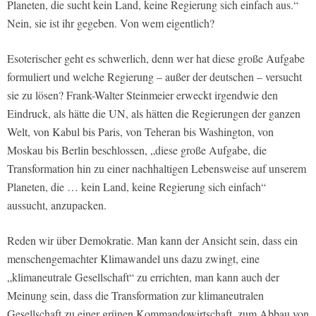
Planeten, die sucht kein Land, keine Regierung sich einfach aus.“
Nein, sie ist ihr gegeben. Von wem eigentlich?
Esoterischer geht es schwerlich, denn wer hat diese große Aufgabe
formuliert und welche Regierung – außer der deutschen – versucht
sie zu lösen? Frank-Walter Steinmeier erweckt irgendwie den
Eindruck, als hätte die UN, als hätten die Regierungen der ganzen
Welt, von Kabul bis Paris, von Teheran bis Washington, von
Moskau bis Berlin beschlossen, „diese große Aufgabe, die
Transformation hin zu einer nachhaltigen Lebensweise auf unserem
Planeten, die … kein Land, keine Regierung sich einfach“
aussucht, anzupacken.
Reden wir über Demokratie. Man kann der Ansicht sein, dass ein
menschengemachter Klimawandel uns dazu zwingt, eine
„klimaneutrale Gesellschaft“ zu errichten, man kann auch der
Meinung sein, dass die Transformation zur klimaneutralen
Gesellschaft zu einer grünen Kommandowirtschaft, zum Abbau von