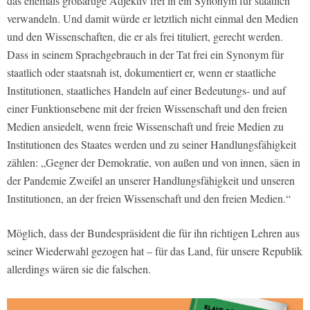
das ehemals großartige Adjektiv frei in ein Synonym für staatlich
verwandeln. Und damit würde er letztlich nicht einmal den Medien
und den Wissenschaften, die er als frei tituliert, gerecht werden.
Dass in seinem Sprachgebrauch in der Tat frei ein Synonym für
staatlich oder staatsnah ist, dokumentiert er, wenn er staatliche
Institutionen, staatliches Handeln auf einer Bedeutungs- und auf
einer Funktionsebene mit der freien Wissenschaft und den freien
Medien ansiedelt, wenn freie Wissenschaft und freie Medien zu
Institutionen des Staates werden und zu seiner Handlungsfähigkeit
zählen: „Gegner der Demokratie, von außen und von innen, säen in
der Pandemie Zweifel an unserer Handlungsfähigkeit und unseren
Institutionen, an der freien Wissenschaft und den freien Medien.“
Möglich, dass der Bundespräsident die für ihn richtigen Lehren aus
seiner Wiederwahl gezogen hat – für das Land, für unsere Republik
allerdings wären sie die falschen.