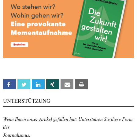
Facebook
Twitter
Linkedin
Xing
Email
Print
UNTERSTÜTZUNG
Wenn Ihnen unser Artikel gefallen hat: Unterstützen Sie diese Form
des
Journalismus.