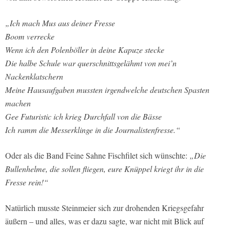
„Ich mach Mus aus deiner Fresse
Boom verrecke
Wenn ich den Polenböller in deine Kapuze stecke
Die halbe Schule war querschnittsgelähmt von mei’n
Nackenklatschern
Meine Hausaufgaben mussten irgendwelche deutschen Spasten
machen
Gee Futuristic ich krieg Durchfall von die Bässe
Ich ramm die Messerklinge in die Journalistenfresse.
“
Oder als die Band Feine Sahne Fischfilet sich wünschte:
„Die
Bullenhelme, die sollen fliegen, eure Knüppel kriegt ihr in die
Fresse rein!“
Natürlich musste Steinmeier sich zur drohenden Kriegsgefahr
äußern – und alles, was er dazu sagte, war nicht mit Blick auf