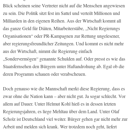
Blick scheinen seine Vertreter nicht auf die Menschen angewiesen
zu sein. Die Politik sitzt fest im Sattel und verteilt Millionen und
Milliarden in den eigenen Reihen. Aus der Wirtschaft kommt all
das ganze Geld für Diäten, Mitarbeiterstäbe, „Nicht Regierungs
Organisationen“ oder PR-Kampagnen zur Rettung ungelesener,
aber regierungsfreundlicher Zeitungen. Und kommt es nicht mehr
aus der Wirtschaft, nimmt die Regierung einfach
„Sondervermögen“ genannte Schulden auf. Oder presst es wie das
Staatsfernsehen den Bürgern unter Haftandrohung ab. Egal ob die
deren Programm schauen oder verabscheuen.
Doch genauso wie die Mannschaft merkt diese Regierung, dass es
zwar ohne die Nation kann – aber nicht gut. Ja sogar schlecht. Vor
allem auf Dauer. Unter Helmut Kohl hieß es in dessen letzten
Regierungsjahren, es liege Mehltau über dem Land. Unter Olaf
Scholz ist Deutschland viel weiter. Bürger gehen gar nicht mehr zur
Arbeit und melden sich krank. Wer trotzdem noch geht, liefert