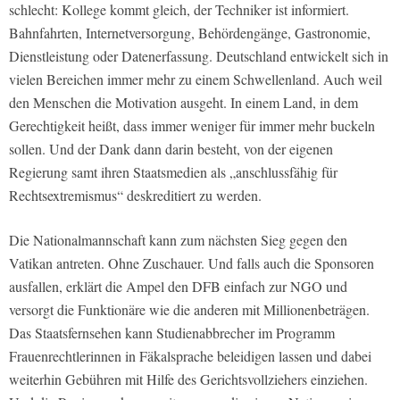
schlecht: Kollege kommt gleich, der Techniker ist informiert.
Bahnfahrten, Internetversorgung, Behördengänge, Gastronomie,
Dienstleistung oder Datenerfassung. Deutschland entwickelt sich in
vielen Bereichen immer mehr zu einem Schwellenland. Auch weil
den Menschen die Motivation ausgeht. In einem Land, in dem
Gerechtigkeit heißt, dass immer weniger für immer mehr buckeln
sollen. Und der Dank dann darin besteht, von der eigenen
Regierung samt ihren Staatsmedien als „anschlussfähig für
Rechtsextremismus“ deskreditiert zu werden.
Die Nationalmannschaft kann zum nächsten Sieg gegen den
Vatikan antreten. Ohne Zuschauer. Und falls auch die Sponsoren
ausfallen, erklärt die Ampel den DFB einfach zur NGO und
versorgt die Funktionäre wie die anderen mit Millionenbeträgen.
Das Staatsfernsehen kann Studienabbrecher im Programm
Frauenrechtlerinnen in Fäkalsprache beleidigen lassen und dabei
weiterhin Gebühren mit Hilfe des Gerichtsvollziehers einziehen.