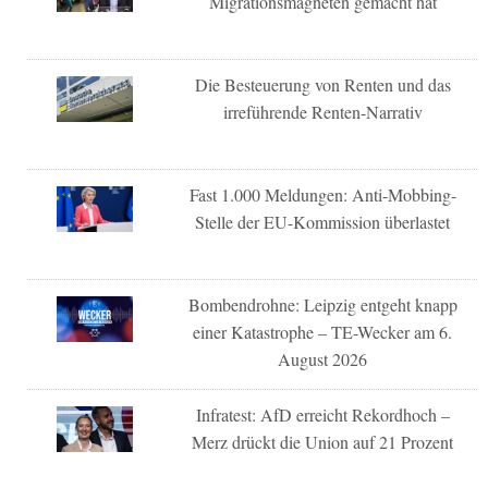
Migrationsmagneten gemacht hat
Die Besteuerung von Renten und das
irreführende Renten-Narrativ
Fast 1.000 Meldungen: Anti-Mobbing-
Stelle der EU-Kommission überlastet
Bombendrohne: Leipzig entgeht knapp
einer Katastrophe – TE-Wecker am 6.
August 2026
Infratest: AfD erreicht Rekordhoch –
Merz drückt die Union auf 21 Prozent