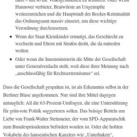
Hannover verbietet, Bratwürste an Ungeimpfte
weiterzureichen und die Hauptstadt der Rocker-Kriminalität
das Ordnungsamt massiv einsetzt, um diese wichtige
Verordnung durchzusetzen.
Wenn der Staat Kleinkinder ermutigt, das Geschlecht zu
wechseln und Eltern mit Strafen droht, die da mitreden
wollen.
Oder wenn die Innenministerin die Mitte der Gesellschaft
unter Generalverdacht stellt, weil diese ihrer Meinung nach
„anschlussfähig für Rechtsextremismus“ sei.
Dass die Gesellschaft gespalten ist, ist als Erkenntnis selbst in der
Berliner Blase angekommen. Nur sind ihre Mittel dagegen
untauglich: All die 63-Prozent-Umfragen, die eine Unterstützung
für grün-rote Politik suggerieren sollen. Das bräsige Betteln um
Liebe von Frank-Walter Steinmeier, der vom SPD-Apparatschik
zum Bundespräsidenten befördert worden ist. Oder die hohlen
Vokabeln des hanseatischen Kanzlers wie „Unterhaken“,