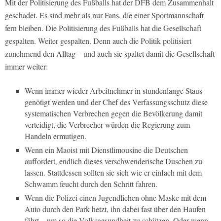
Mit der Politisierung des Fußballs hat der DFB dem Zusammenhalt
geschadet. Es sind mehr als nur Fans, die einer Sportmannschaft
fern bleiben. Die Politisierung des Fußballs hat die Gesellschaft
gespalten. Weiter gespalten. Denn auch die Politik politisiert
zunehmend den Alltag – und auch sie spaltet damit die Gesellschaft
immer weiter:
Wenn immer wieder Arbeitnehmer in stundenlange Staus
genötigt werden und der Chef des Verfassungsschutz diese
systematischen Verbrechen gegen die Bevölkerung damit
verteidigt, die Verbrecher würden die Regierung zum
Handeln ermutigen.
Wenn ein Maoist mit Dienstlimousine die Deutschen
auffordert, endlich dieses verschwenderische Duschen zu
lassen. Stattdessen sollten sie sich wie er einfach mit dem
Schwamm feucht durch den Schritt fahren.
Wenn die Polizei einen Jugendlichen ohne Maske mit dem
Auto durch den Park hetzt, ihn dabei fast über den Haufen
fährt – um so die Volksgesundheit zu schützen. Oder wenn