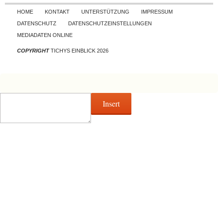
Skip to content
HOME
KONTAKT
UNTERSTÜTZUNG
IMPRESSUM
DATENSCHUTZ
DATENSCHUTZEINSTELLUNGEN
MEDIADATEN ONLINE
COPYRIGHT
TICHYS EINBLICK 2026
Insert