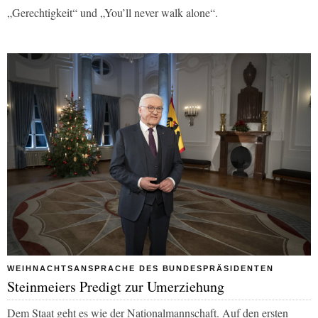
„Gerechtigkeit“ und „You’ll never walk alone“.
WEIHNACHTSANSPRACHE DES BUNDESPRÄSIDENTEN
Steinmeiers Predigt zur Umerziehung
Dem Staat geht es wie der Nationalmannschaft. Auf den ersten