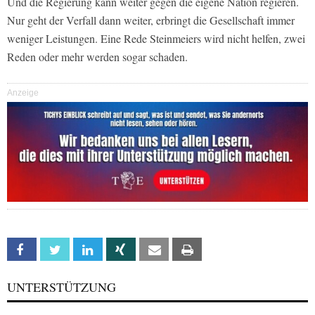
Und die Regierung kann weiter gegen die eigene Nation regieren.
Nur geht der Verfall dann weiter, erbringt die Gesellschaft immer
weniger Leistungen. Eine Rede Steinmeiers wird nicht helfen, zwei
Reden oder mehr werden sogar schaden.
Anzeige
Facebook
Twitter
Linkedin
Xing
Email
Print
UNTERSTÜTZUNG