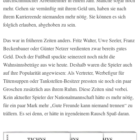
durchschnittlicher Arbeitnehmer in einem Jahr. Manche sogar noch
mehr. Gehen sie vernünftig mit ihrem Geld um, haben sie nach
ihrem Karriereende niemanden mehr nötig. Sie können es sich
folglich erlauben, abgehoben zu sein.
Das war in früheren Zeiten anders. Fritz Walter, Uwe Seeler, Franz
Beckenbauer oder Günter Netzer verdienten zwar bereits gutes
Geld. Doch der Fußball spuckte seinerzeit noch nicht die
Wahnsinnsbeträge aus wie heute. Deshalb waren die Spieler auch
auf ihre Popularität angewiesen: Als Vertreter, Werbefigur für
Tütensuppen oder Tankstellen-Besitzer pressten sie noch ein paar
Groschen zusätzlich aus ihrem Ruhm. Diese Zeiten sind vorbei.
Kein aktueller Spieler der Nationalmannschaft hätte es mehr nötig,
für ein paar Mark mehr „Gute Freunde kann niemand trennen“ zu
trällern. Es sei denn, er hätte in irgendeinem Rausch Spaß daran.