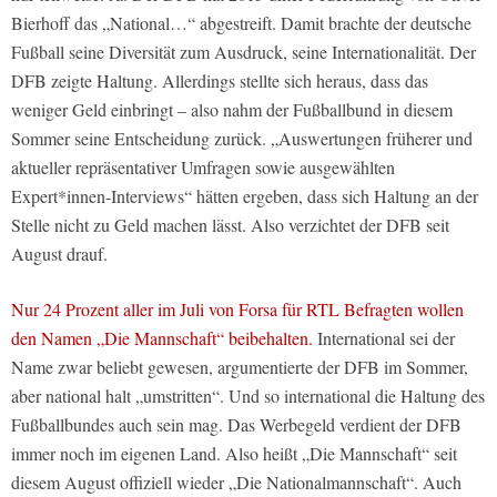
Bierhoff das „National…“ abgestreift. Damit brachte der deutsche
Fußball seine Diversität zum Ausdruck, seine Internationalität. Der
DFB zeigte Haltung. Allerdings stellte sich heraus, dass das
weniger Geld einbringt – also nahm der Fußballbund in diesem
Sommer seine Entscheidung zurück. „Auswertungen früherer und
aktueller repräsentativer Umfragen sowie ausgewählten
Expert*innen-Interviews“ hätten ergeben, dass sich Haltung an der
Stelle nicht zu Geld machen lässt. Also verzichtet der DFB seit
August drauf.
Nur 24 Prozent aller im Juli von Forsa für RTL Befragten wollen
den Namen „Die Mannschaft“ beibehalten.
International sei der
Name zwar beliebt gewesen, argumentierte der DFB im Sommer,
aber national halt „umstritten“. Und so international die Haltung des
Fußballbundes auch sein mag. Das Werbegeld verdient der DFB
immer noch im eigenen Land. Also heißt „Die Mannschaft“ seit
diesem August offiziell wieder „Die Nationalmannschaft“. Auch