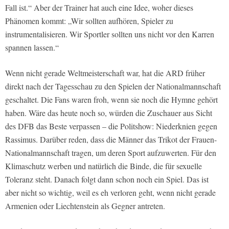
Fall ist.“ Aber der Trainer hat auch eine Idee, woher dieses
Phänomen kommt: „Wir sollten aufhören, Spieler zu
instrumentalisieren. Wir Sportler sollten uns nicht vor den Karren
spannen lassen.“
Wenn nicht gerade Weltmeisterschaft war, hat die ARD früher
direkt nach der Tagesschau zu den Spielen der Nationalmannschaft
geschaltet. Die Fans waren froh, wenn sie noch die Hymne gehört
haben. Wäre das heute noch so, würden die Zuschauer aus Sicht
des DFB das Beste verpassen – die Politshow: Niederknien gegen
Rassimus. Darüber reden, dass die Männer das Trikot der Frauen-
Nationalmannschaft tragen, um deren Sport aufzuwerten. Für den
Klimaschutz werben und natürlich die Binde, die für sexuelle
Toleranz steht. Danach folgt dann schon noch ein Spiel. Das ist
aber nicht so wichtig, weil es eh verloren geht, wenn nicht gerade
Armenien oder Liechtenstein als Gegner antreten.