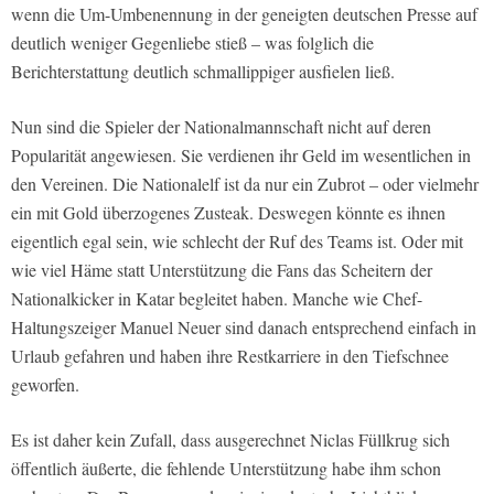
wenn die Um-Umbenennung in der geneigten deutschen Presse auf
deutlich weniger Gegenliebe stieß – was folglich die
Berichterstattung deutlich schmallippiger ausfielen ließ.
Nun sind die Spieler der Nationalmannschaft nicht auf deren
Popularität angewiesen. Sie verdienen ihr Geld im wesentlichen in
den Vereinen. Die Nationalelf ist da nur ein Zubrot – oder vielmehr
ein mit Gold überzogenes Zusteak. Deswegen könnte es ihnen
eigentlich egal sein, wie schlecht der Ruf des Teams ist. Oder mit
wie viel Häme statt Unterstützung die Fans das Scheitern der
Nationalkicker in Katar begleitet haben. Manche wie Chef-
Haltungszeiger Manuel Neuer sind danach entsprechend einfach in
Urlaub gefahren und haben ihre Restkarriere in den Tiefschnee
geworfen.
Es ist daher kein Zufall, dass ausgerechnet Niclas Füllkrug sich
öffentlich äußerte, die fehlende Unterstützung habe ihm schon