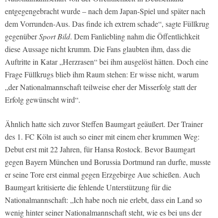
entgegengebracht wurde – nach dem Japan-Spiel und später nach
dem Vorrunden-Aus. Das finde ich extrem schade“, sagte Füllkrug
gegenüber
Sport Bild
. Dem Fanliebling nahm die Öffentlichkeit
diese Aussage nicht krumm. Die Fans glaubten ihm, dass die
Auftritte in Katar „Herzrasen“ bei ihm ausgelöst hätten. Doch eine
Frage Füllkrugs blieb ihm Raum stehen: Er wisse nicht, warum
„der Nationalmannschaft teilweise eher der Misserfolg statt der
Erfolg gewünscht wird“.
Ähnlich hatte sich zuvor Steffen Baumgart geäußert. Der Trainer
des 1. FC Köln ist auch so einer mit einem eher krummen Weg:
Debut erst mit 22 Jahren, für Hansa Rostock. Bevor Baumgart
gegen Bayern München und Borussia Dortmund ran durfte, musste
er seine Tore erst einmal gegen Erzgebirge Aue schießen. Auch
Baumgart kritisierte die fehlende Unterstützung für die
Nationalmannschaft: „Ich habe noch nie erlebt, dass ein Land so
wenig hinter seiner Nationalmannschaft steht, wie es bei uns der