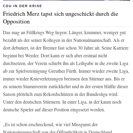
CDU IN DER KRISE
Friedrich Merz tapst sich ungeschickt durch die
Opposition
Das mag an Füllkrugs Weg liegen: Länger, krummer, weniger gut
bezahlt als der seiner Kollegen in der Nationalmannschaft. Als er
dort debutiert, ist der Bremer fast schon 30 Jahre alt. Seine Karriere
beginnt bei Werder. Dort kann er sich aber erstmal nicht
durchsetzen, der Verein schiebt ihn als Leihgabe in die zweite Liga
ab zur Spielvereinigung Greuther Fürth. Immer wieder zweite Liga,
immer wieder Knieverletzungen bremsen den Stürmer aus. Bis er
zu seinem Stammverein zurückkehrt und in der ersten Hälfte dieser
Saison plötzlich zum Rekordschützen in der Bundesliga wird.
Unter den deutschen Stürmern. In einer Liga, in der kaum noch
deutsche Spieler auf dieser Position eingesetzt werden.
„Es ist schon erschreckend, wie viel Missgunst der
Nationalmannschaft von der Öffentlichkeit in Deutschland