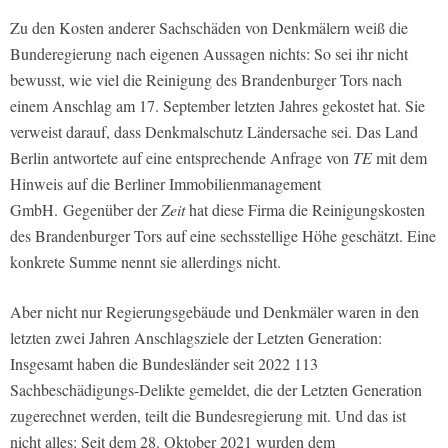
Zu den Kosten anderer Sachschäden von Denkmälern weiß die
Bunderegierung nach eigenen Aussagen nichts: So sei ihr nicht
bewusst, wie viel die Reinigung des Brandenburger Tors nach
einem Anschlag am 17. September letzten Jahres gekostet hat. Sie
verweist darauf, dass Denkmalschutz Ländersache sei. Das Land
Berlin antwortete auf eine entsprechende Anfrage von
TE
mit dem
Hinweis auf die Berliner Immobilienmanagement
GmbH. Gegenüber der
Zeit
hat diese Firma die Reinigungskosten
des Brandenburger Tors auf eine sechsstellige Höhe geschätzt. Eine
konkrete Summe nennt sie allerdings nicht.
Aber nicht nur Regierungsgebäude und Denkmäler waren in den
letzten zwei Jahren Anschlagsziele der Letzten Generation:
Insgesamt haben die Bundesländer seit 2022 113
Sachbeschädigungs-Delikte gemeldet, die der Letzten Generation
zugerechnet werden, teilt die Bundesregierung mit. Und das ist
nicht alles: Seit dem 28. Oktober 2021 wurden dem