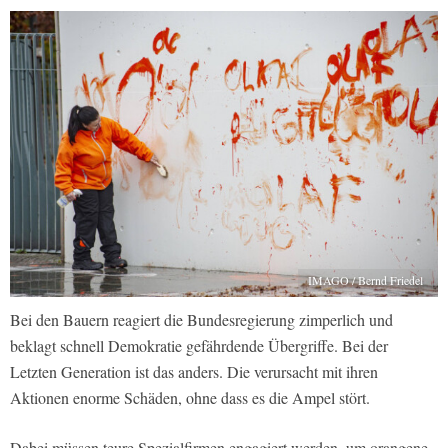
IMAGO / Bernd Friedel
Bei den Bauern reagiert die Bundesregierung zimperlich und
beklagt schnell Demokratie gefährdende Übergriffe. Bei der
Letzten Generation ist das anders. Die verursacht mit ihren
Aktionen enorme Schäden, ohne dass es die Ampel stört.
Dabei müssen teure Spezialfirmen engagiert werden, um orangene