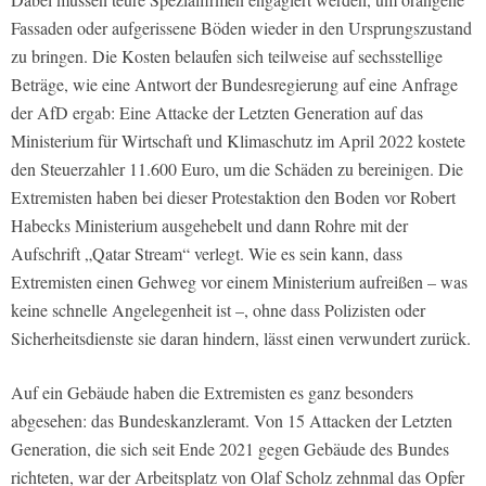
Fassaden oder aufgerissene Böden wieder in den Ursprungszustand
zu bringen. Die Kosten belaufen sich teilweise auf sechsstellige
Beträge, wie eine Antwort der Bundesregierung auf eine Anfrage
der AfD ergab: Eine Attacke der Letzten Generation auf das
Ministerium für Wirtschaft und Klimaschutz im April 2022 kostete
den Steuerzahler 11.600 Euro, um die Schäden zu bereinigen. Die
Extremisten haben bei dieser Protestaktion den Boden vor Robert
Habecks Ministerium ausgehebelt und dann Rohre mit der
Aufschrift „Qatar Stream“ verlegt. Wie es sein kann, dass
Extremisten einen Gehweg vor einem Ministerium aufreißen – was
keine schnelle Angelegenheit ist –, ohne dass Polizisten oder
Sicherheitsdienste sie daran hindern, lässt einen verwundert zurück.
Auf ein Gebäude haben die Extremisten es ganz besonders
abgesehen: das Bundeskanzleramt. Von 15 Attacken der Letzten
Generation, die sich seit Ende 2021 gegen Gebäude des Bundes
richteten, war der Arbeitsplatz von Olaf Scholz zehnmal das Opfer