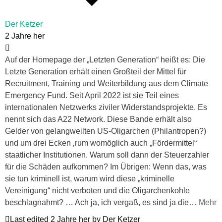
Der Ketzer
2 Jahre her
Auf der Homepage der „Letzten Generation“ heißt es: Die
Letzte Generation erhält einen Großteil der Mittel für
Recruitment, Training und Weiterbildung aus dem Climate
Emergency Fund. Seit April 2022 ist sie Teil eines
internationalen Netzwerks ziviler Widerstandsprojekte. Es
nennt sich das A22 Network. Diese Bande erhält also
Gelder von gelangweilten US-Oligarchen (Philantropen?)
und um drei Ecken ‚rum womöglich auch „Fördermittel“
staatlicher Institutionen. Warum soll dann der Steuerzahler
für die Schäden aufkommen? Im Übrigen: Wenn das, was
sie tun kriminell ist, warum wird diese „kriminelle
Vereinigung“ nicht verboten und die Oligarchenkohle
beschlagnahmt? … Ach ja, ich vergaß, es sind ja die
…
Mehr
Last edited 2 Jahre her by Der Ketzer