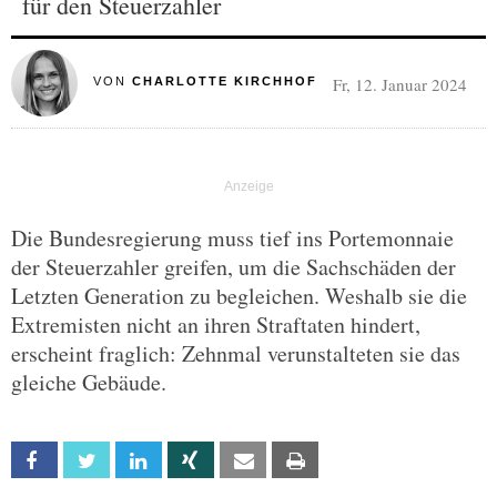
für den Steuerzahler
Fr, 12. Januar 2024
VON
CHARLOTTE KIRCHHOF
Die Bundesregierung muss tief ins Portemonnaie
der Steuerzahler greifen, um die Sachschäden der
Letzten Generation zu begleichen. Weshalb sie die
Extremisten nicht an ihren Straftaten hindert,
erscheint fraglich: Zehnmal verunstalteten sie das
gleiche Gebäude.
Facebook
Twitter
Linkedin
Xing
Email
Print