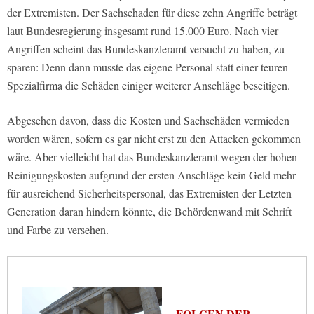
der Extremisten. Der Sachschaden für diese zehn Angriffe beträgt
laut Bundesregierung insgesamt rund 15.000 Euro. Nach vier
Angriffen scheint das Bundeskanzleramt versucht zu haben, zu
sparen: Denn dann musste das eigene Personal statt einer teuren
Spezialfirma die Schäden einiger weiterer Anschläge beseitigen.
Abgesehen davon, dass die Kosten und Sachschäden vermieden
worden wären, sofern es gar nicht erst zu den Attacken gekommen
wäre. Aber vielleicht hat das Bundeskanzleramt wegen der hohen
Reinigungskosten aufgrund der ersten Anschläge kein Geld mehr
für ausreichend Sicherheitspersonal, das Extremisten der Letzten
Generation daran hindern könnte, die Behördenwand mit Schrift
und Farbe zu versehen.
FOLGEN DER