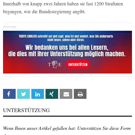
Innerhalb von knapp zwei Jahren haben sie fast 1200 Straftaten
begangen, wie die Bundesregierung angibt.
Anzeige
Facebook
Twitter
Linkedin
Xing
Email
Print
UNTERSTÜTZUNG
Wenn Ihnen unser Artikel gefallen hat: Unterstützen Sie diese Form