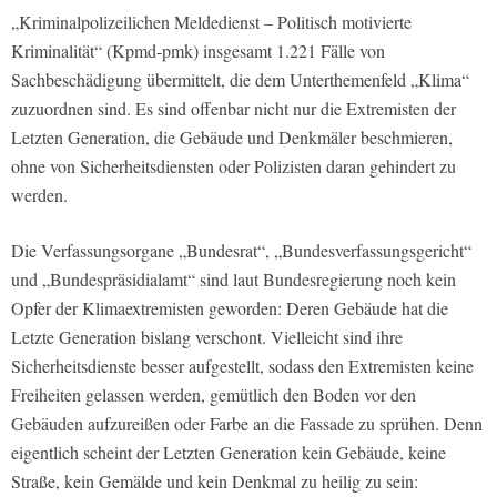
„Kriminalpolizeilichen Meldedienst – Politisch motivierte
Kriminalität“ (Kpmd-pmk) insgesamt 1.221 Fälle von
Sachbeschädigung übermittelt, die dem Unterthemenfeld „Klima“
zuzuordnen sind. Es sind offenbar nicht nur die Extremisten der
Letzten Generation, die Gebäude und Denkmäler beschmieren,
ohne von Sicherheitsdiensten oder Polizisten daran gehindert zu
werden.
Die Verfassungsorgane „Bundesrat“, „Bundesverfassungsgericht“
und „Bundespräsidialamt“ sind laut Bundesregierung noch kein
Opfer der Klimaextremisten geworden: Deren Gebäude hat die
Letzte Generation bislang verschont. Vielleicht sind ihre
Sicherheitsdienste besser aufgestellt, sodass den Extremisten keine
Freiheiten gelassen werden, gemütlich den Boden vor den
Gebäuden aufzureißen oder Farbe an die Fassade zu sprühen. Denn
eigentlich scheint der Letzten Generation kein Gebäude, keine
Straße, kein Gemälde und kein Denkmal zu heilig zu sein: