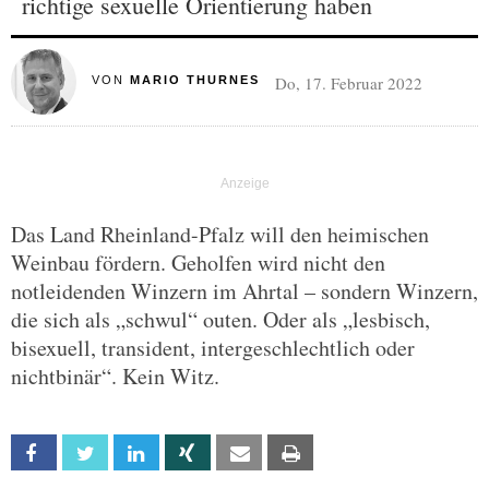
richtige sexuelle Orientierung haben
Do, 17. Februar 2022
VON
MARIO THURNES
Das Land Rheinland-Pfalz will den heimischen
Weinbau fördern. Geholfen wird nicht den
notleidenden Winzern im Ahrtal – sondern Winzern,
die sich als „schwul“ outen. Oder als „lesbisch,
bisexuell, transident, intergeschlechtlich oder
nichtbinär“. Kein Witz.
Facebook
Twitter
Linkedin
Xing
Email
Print