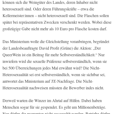
können sich die Weingüter des Landes, deren Inhaber nicht
heterosexuell sind. Oder deren Führungskräfte – etwa die
Kellermeister:innen – nicht heterosexuell sind. Die Flaschen sollen
später bei repräsentativen Zwecken verschenkt werden. Wobei diese
großzügige Gabe nicht mehr als 10 Euro pro Flasche kosten darf.
Das Ministerium wolle die Gleichstellung voranbringen, begründet
der Landesbeauftragte David Profit (Grüne) die Aktion: „Der
QueerWein ist ein Beitrag für mehr Selbstverständlichkeit.“ Nur
inwiefern wird die sexuelle Präferenz selbstverständlich, wenn sie
bei 500 Überreichungen jedes Mal erwähnt wird? Die Nicht-
Heterosexualität sei erst selbstverständlich, wenn sie sichtbar sei,
antwortet das Ministerium auf
TE
-Nachfrage. Die Nicht-
Heterosexualität nachweisen müssten die Bewerber indes nicht.
Derweil warten die Winzer im Ahrtal auf Hilfen. Dabei haben
Menschen sogar für sie gespendet. Es geht um Millionenbeträge.
Nur dürfen die momentan nicht ausgezahlt werden. Betriebe dürfen