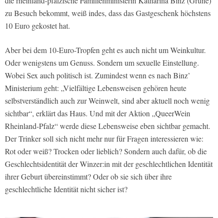
die rheinland-pfälzische Familienministerin Katharina Binz (Grüne)
zu Besuch bekommt, weiß indes, dass das Gastgeschenk höchstens
10 Euro gekostet hat.
Aber bei dem 10-Euro-Tropfen geht es auch nicht um Weinkultur.
Oder wenigstens um Genuss. Sondern um sexuelle Einstellung.
Wobei Sex auch politisch ist. Zumindest wenn es nach Binz’
Ministerium geht: „Vielfältige Lebensweisen gehören heute
selbstverständlich auch zur Weinwelt, sind aber aktuell noch wenig
sichtbar“, erklärt das Haus. Und mit der Aktion „QueerWein
Rheinland-Pfalz“ werde diese Lebensweise eben sichtbar gemacht.
Der Trinker soll sich nicht mehr nur für Fragen interessieren wie:
Rot oder weiß? Trocken oder lieblich? Sondern auch dafür, ob die
Geschlechtsidentität der Winzer:in mit der geschlechtlichen Identität
ihrer Geburt übereinstimmt? Oder ob sie sich über ihre
geschlechtliche Identität nicht sicher ist?