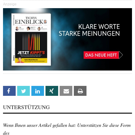
Anzeige
Facebook
Twitter
Linkedin
Xing
Email
Print
UNTERSTÜTZUNG
Wenn Ihnen unser Artikel gefallen hat: Unterstützen Sie diese Form
des