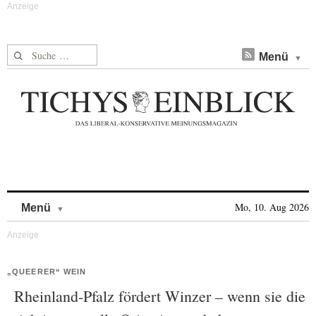
Suche nach:
Menü
Skip to content
Mo, 10. Aug 2026
Menü
„QUEERER“ WEIN
Rheinland-Pfalz fördert Winzer – wenn sie die