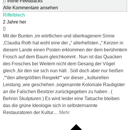
Inline Feedbacks
Alle Kommentare ansehen
Riffelblech
2 Jahre her
Mit der Bunten ,im wörtlichen und übertragenem Sinne
,Claudia Roth hat wohl eine der „“ allerhellsten „“ Kerzen in
diesem Lande einen Posten erklommen der dem berühmtem
Frosch auf dem Baum gleichkommt . Nun ist das Quacken
des Frosches bei Weitem nicht dem Gesang der Vögel
gleich ,für den sie sich nun hält . Soll doch aber nur heißen
,““den allergrößten Respekt““ vor dieser „ kulturellen
Leistung ,wie geschehen ,sogenannte Koloniale Raubgüter
an die Falschen Besitzer zurückgegeben zu haben . (
Behnin Skulpturen ) Es wird leider eine Tatsache bleiben
das die grüne Ideologie sich in selbsternannte
Restauratoren der Kultur
…
Mehr