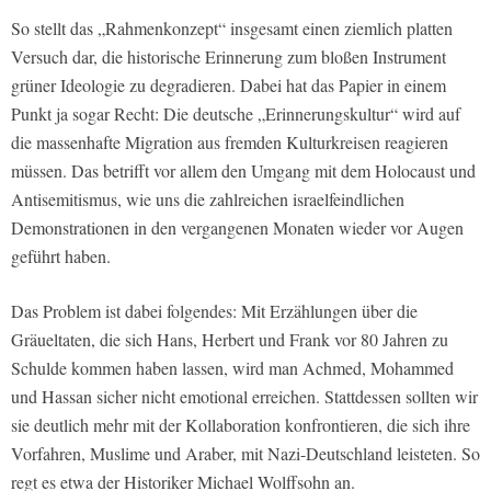
So stellt das „Rahmenkonzept“ insgesamt einen ziemlich platten
Versuch dar, die historische Erinnerung zum bloßen Instrument
grüner Ideologie zu degradieren. Dabei hat das Papier in einem
Punkt ja sogar Recht: Die deutsche „Erinnerungskultur“ wird auf
die massenhafte Migration aus fremden Kulturkreisen reagieren
müssen. Das betrifft vor allem den Umgang mit dem Holocaust und
Antisemitismus, wie uns die zahlreichen israelfeindlichen
Demonstrationen in den vergangenen Monaten wieder vor Augen
geführt haben.
Das Problem ist dabei folgendes: Mit Erzählungen über die
Gräueltaten, die sich Hans, Herbert und Frank vor 80 Jahren zu
Schulde kommen haben lassen, wird man Achmed, Mohammed
und Hassan sicher nicht emotional erreichen. Stattdessen sollten wir
sie deutlich mehr mit der Kollaboration konfrontieren, die sich ihre
Vorfahren, Muslime und Araber, mit Nazi-Deutschland leisteten. So
regt es etwa der Historiker Michael Wolffsohn an.