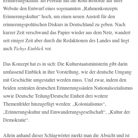
Erinnerungskultur. Im Februar lud die Roth-Behörde auf ihrer
Website den Entwurf eines sogenannten „Rahmenkonzepts
Erinnerungskultur“ hoch, um einen neuen Anstoß für den
erinnerungspolitischen Diskurs in Deutschland zu geben. Nach
kurzer Zeit verschwand das Papier wieder aus dem Netz, wandert
seit einiger Zeit aber durch die Redaktionen des Landes und liegt
auch
Tichys Einblick
vor.
Das Konzept hat es in sich: Die Kulturstaatsministerin gibt darin
umfassend Einblick in ihre Vorstellung, wie der deutsche Umgang
mit Geschichte umgestaltet werden muss. Und zwar, indem den
beiden zentralen deutschen Erinnerungssäulen Nationalsozialismus
sowie Deutsche Teilung/Deutsche Einheit drei weitere
Themenfelder hinzugefügt werden: „Kolonialismus“,
„Erinnerungskultur und Einwanderungsgesellschaft“, „Kultur der
Demokratie“.
Allein anhand dieser Schlagwörter merkt man die Absicht und ist