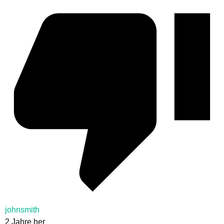
johnsmith
2 Jahre her