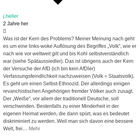
j.heller
2 Jahre her
Was ist der Kern des Problems? Meiner Meinung nach geht
es um eine links-woke Auflösung des Begriffes „Volk“, wie er
nach wie vor weltweit gilt und bis Kohl selbstverständlich
war (siehe Spätaussiedler). Das ist übrigens auch der Kern
der Versuche der AfD (ich bin kein AfDler)
Verfassungsfeindlichkeit nachzuweisen (Volk = Staatsvolk).
Es geht um einen Selbst-Ethnozid. Der allerdings einigen
revanchistischen Angehörigen fremder Völker auch zusagt.
Der „Weiße“, vor allem der traditionell Deutsche, soll
verschwinden. Bestenfalls zu einer Minderheit in der
eigenen Heimat werden, die dann spürt, was es bedeutet
diskriminiert zu werden. Weil man sich davon eine bessere
Welt, frei
…
Mehr