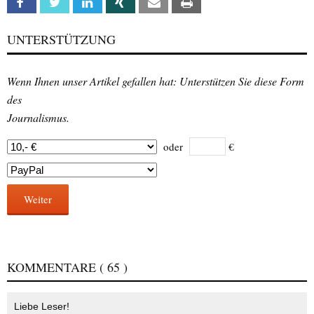
Facebook
Twitter
Linkedin
Xing
Email
Print
UNTERSTÜTZUNG
Wenn Ihnen unser Artikel gefallen hat: Unterstützen Sie diese Form
des
Journalismus.
oder
€
Weiter
KOMMENTARE
( 65 )
Liebe Leser!