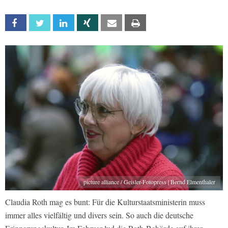
Facebook
Twitter
Linkedin
Xing
Email
Print
picture alliance / Geisler-Fotopress | Bernd Elmenthaler
Claudia Roth mag es bunt: Für die Kulturstaatsministerin muss
immer alles vielfältig und divers sein. So auch die deutsche