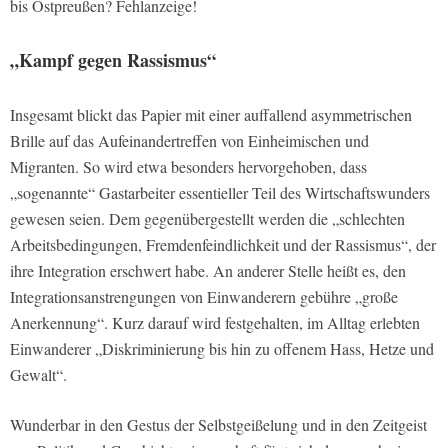
bis Ostpreußen? Fehlanzeige!
„Kampf gegen Rassismus“
Insgesamt blickt das Papier mit einer auffallend asymmetrischen
Brille auf das Aufeinandertreffen von Einheimischen und
Migranten. So wird etwa besonders hervorgehoben, dass
„sogenannte“ Gastarbeiter essentieller Teil des Wirtschaftswunders
gewesen seien. Dem gegenübergestellt werden die „schlechten
Arbeitsbedingungen, Fremdenfeindlichkeit und der Rassismus“, der
ihre Integration erschwert habe. An anderer Stelle heißt es, den
Integrationsanstrengungen von Einwanderern gebühre „große
Anerkennung“. Kurz darauf wird festgehalten, im Alltag erlebten
Einwanderer „Diskriminierung bis hin zu offenem Hass, Hetze und
Gewalt“.
Wunderbar in den Gestus der Selbstgeißelung und in den Zeitgeist