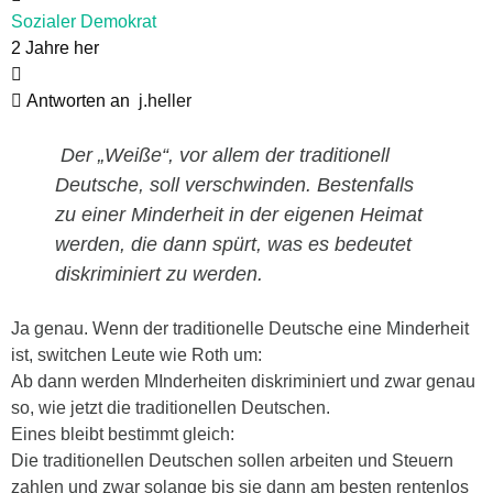
Sozialer Demokrat
2 Jahre her
Antworten an
j.heller
Der „Weiße“, vor allem der traditionell
Deutsche, soll verschwinden. Bestenfalls
zu einer Minderheit in der eigenen Heimat
werden, die dann spürt, was es bedeutet
diskriminiert zu werden.
Ja genau. Wenn der traditionelle Deutsche eine Minderheit
ist, switchen Leute wie Roth um:
Ab dann werden MInderheiten diskriminiert und zwar genau
so, wie jetzt die traditionellen Deutschen.
Eines bleibt bestimmt gleich:
Die traditionellen Deutschen sollen arbeiten und Steuern
zahlen und zwar solange bis sie dann am besten rentenlos