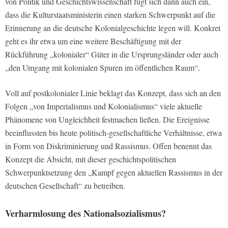
von Politik und Geschichtswissenschaft fügt sich dann auch ein,
dass die Kulturstaatsministerin einen starken Schwerpunkt auf die
Erinnerung an die deutsche Kolonialgeschichte legen will. Konkret
geht es ihr etwa um eine weitere Beschäftigung mit der
Rückführung „kolonialer“ Güter in die Ursprungsländer oder auch
„den Umgang mit kolonialen Spuren im öffentlichen Raum“.
Voll auf postkolonialer Linie beklagt das Konzept, dass sich an den
Folgen „von Imperialismus und Kolonialismus“ viele aktuelle
Phänomene von Ungleichheit festmachen ließen. Die Ereignisse
beeinflussten bis heute politisch-gesellschaftliche Verhältnisse, etwa
in Form von Diskriminierung und Rassismus. Offen benennt das
Konzept die Absicht, mit dieser geschichtspolitischen
Schwerpunktsetzung den „Kampf gegen aktuellen Rassismus in der
deutschen Gesellschaft“ zu betreiben.
Verharmlosung des Nationalsozialismus?