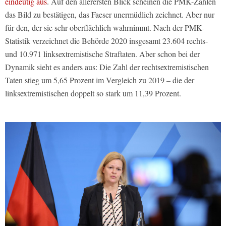
eindeutig aus
. Auf den allerersten Blick scheinen die PMK-Zahlen
das Bild zu bestätigen, das Faeser unermüdlich zeichnet. Aber nur
für den, der sie sehr oberflächlich wahrnimmt. Nach der PMK-
Statistik verzeichnet die Behörde 2020 insgesamt 23.604 rechts-
und 10.971 linksextremistische Straftaten. Aber schon bei der
Dynamik sieht es anders aus: Die Zahl der rechtsextremistischen
Taten stieg um 5,65 Prozent im Vergleich zu 2019 – die der
linksextremistischen doppelt so stark um 11,39 Prozent.