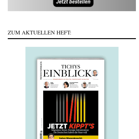
ZUM AKTUELLEN HEFT: