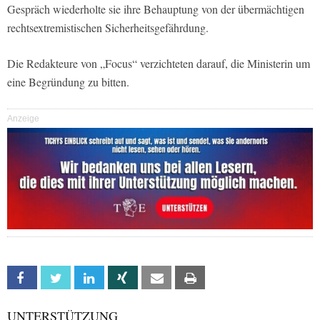
Gespräch wiederholte sie ihre Behauptung von der übermächtigen
rechtsextremistischen Sicherheitsgefährdung.
Die Redakteure von „Focus“ verzichteten darauf, die Ministerin um
eine Begründung zu bitten.
Anzeige
Facebook
Twitter
Linkedin
Xing
Email
Print
UNTERSTÜTZUNG