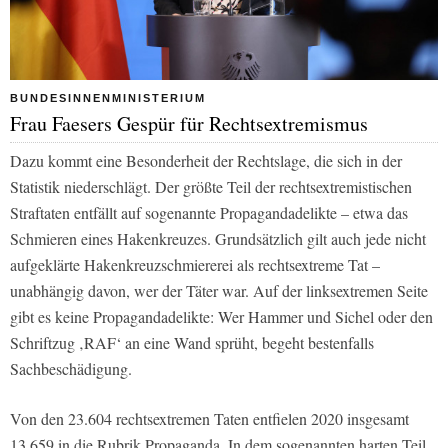
BUNDESINNENMINISTERIUM
Frau Faesers Gespür für Rechtsextremismus
Dazu kommt eine Besonderheit der Rechtslage, die sich in der
Statistik niederschlägt. Der größte Teil der rechtsextremistischen
Straftaten entfällt auf sogenannte Propagandadelikte – etwa das
Schmieren eines Hakenkreuzes. Grundsätzlich gilt auch jede nicht
aufgeklärte Hakenkreuzschmiererei als rechtsextreme Tat –
unabhängig davon, wer der Täter war. Auf der linksextremen Seite
gibt es keine Propagandadelikte: Wer Hammer und Sichel oder den
Schriftzug ‚RAF‘ an eine Wand sprüht, begeht bestenfalls
Sachbeschädigung.
Von den 23.604 rechtsextremen Taten entfielen 2020 insgesamt
13.659 in die Rubrik Propaganda. In dem sogenannten harten Teil