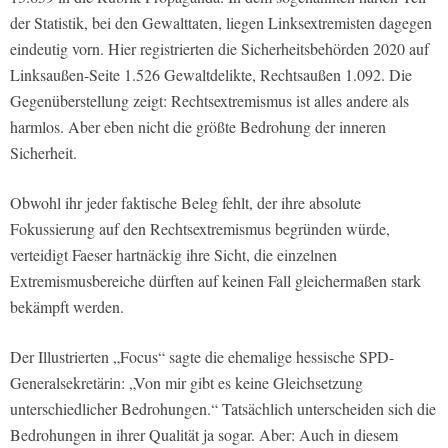
der Statistik, bei den Gewalttaten, liegen Linksextremisten dagegen
eindeutig vorn. Hier registrierten die Sicherheitsbehörden 2020 auf
Linksaußen-Seite 1.526 Gewaltdelikte, Rechtsaußen 1.092. Die
Gegenüberstellung zeigt: Rechtsextremismus ist alles andere als
harmlos. Aber eben nicht die größte Bedrohung der inneren
Sicherheit.
Obwohl ihr jeder faktische Beleg fehlt, der ihre absolute
Fokussierung auf den Rechtsextremismus begründen würde,
verteidigt Faeser hartnäckig ihre Sicht, die einzelnen
Extremismusbereiche dürften auf keinen Fall gleichermaßen stark
bekämpft werden.
Der Illustrierten „Focus“ sagte die ehemalige hessische SPD-
Generalsekretärin: „Von mir gibt es keine Gleichsetzung
unterschiedlicher Bedrohungen.“ Tatsächlich unterscheiden sich die
Bedrohungen in ihrer Qualität ja sogar. Aber: Auch in diesem