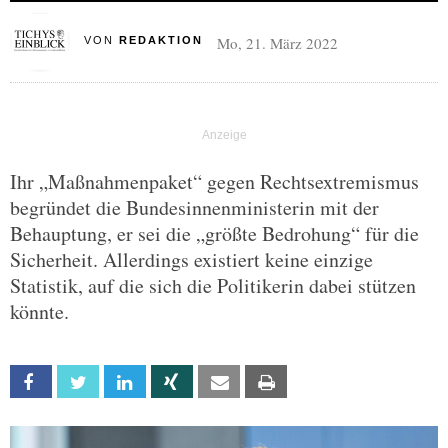
Mo, 21. März 2022
VON
REDAKTION
Ihr „Maßnahmenpaket“ gegen Rechtsextremismus
begründet die Bundesinnenministerin mit der
Behauptung, er sei die „größte Bedrohung“ für die
Sicherheit. Allerdings existiert keine einzige
Statistik, auf die sich die Politikerin dabei stützen
könnte.
Facebook
Twitter
Linkedin
Xing
Email
Print