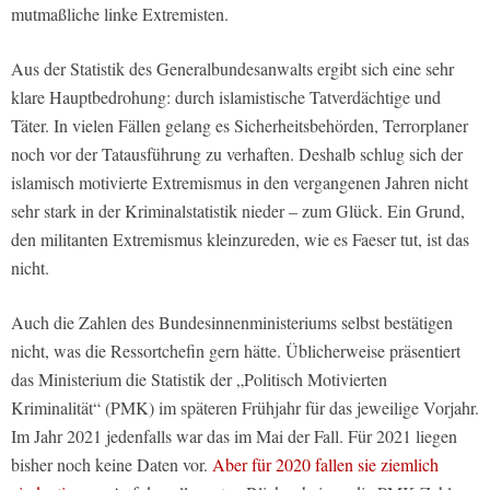
mutmaßliche linke Extremisten.
Aus der Statistik des Generalbundesanwalts ergibt sich eine sehr
klare Hauptbedrohung: durch islamistische Tatverdächtige und
Täter. In vielen Fällen gelang es Sicherheitsbehörden, Terrorplaner
noch vor der Tatausführung zu verhaften. Deshalb schlug sich der
islamisch motivierte Extremismus in den vergangenen Jahren nicht
sehr stark in der Kriminalstatistik nieder – zum Glück. Ein Grund,
den militanten Extremismus kleinzureden, wie es Faeser tut, ist das
nicht.
Auch die Zahlen des Bundesinnenministeriums selbst bestätigen
nicht, was die Ressortchefin gern hätte. Üblicherweise präsentiert
das Ministerium die Statistik der „Politisch Motivierten
Kriminalität“ (PMK) im späteren Frühjahr für das jeweilige Vorjahr.
Im Jahr 2021 jedenfalls war das im Mai der Fall. Für 2021 liegen
bisher noch keine Daten vor.
Aber für 2020 fallen sie ziemlich