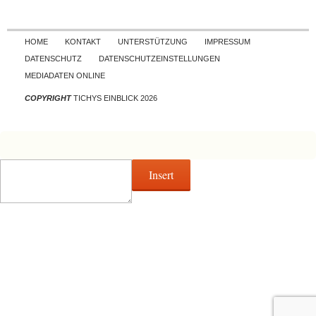
Skip to content
HOME
KONTAKT
UNTERSTÜTZUNG
IMPRESSUM
DATENSCHUTZ
DATENSCHUTZEINSTELLUNGEN
MEDIADATEN ONLINE
COPYRIGHT
TICHYS EINBLICK 2026
Insert