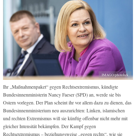
IMAGO/photohek
Ihr „Maßnahmenpaket“ gegen Rechtsextremismus, kündigte
Bundesinnenministerin Nancy Faeser (SPD) an, werde sie bis
Ostern vorlegen. Der Plan scheint ihr vor allem dazu zu dienen, das
Bundesinnenministerium neu auszurichten: Linken, islamischen
und rechten Extremismus will sie künftig offenbar nicht mehr mit
gleicher Intensität bekämpfen. Der Kampf gegen
Rechtsextremismus – beziehungsweise „gegen rechts“, wie sie