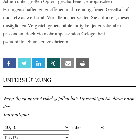
Jahren unter großen Opfern geschaffenen, europäischen
Errungenschaften einer offenen und meinungsfreien Gesellschaft
noch etwas wert sind. Vor allem aber sollten Sie aufhören, diesen
unsäglichen Vergleich gebetsmühlenartig bei jeder scheinbar
passenden, doch vielmehr unpassenden Gelegenheit
pseudointellektuell zu zelebrieren.
Facebook
Twitter
Linkedin
Xing
Email
Print
UNTERSTÜTZUNG
Wenn Ihnen unser Artikel gefallen hat: Unterstützen Sie diese Form
des
Journalismus.
oder
€