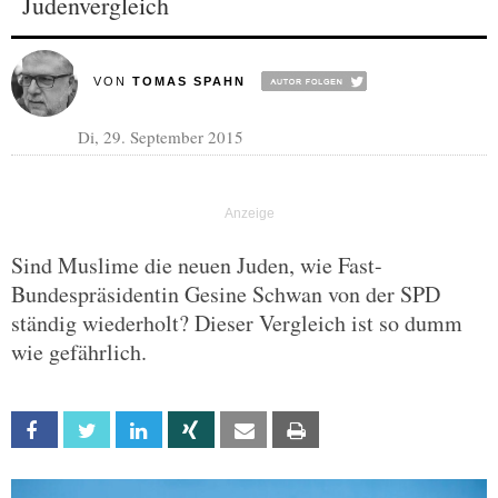
Judenvergleich
VON
TOMAS SPAHN
Di, 29. September 2015
Sind Muslime die neuen Juden, wie Fast-
Bundespräsidentin Gesine Schwan von der SPD
ständig wiederholt? Dieser Vergleich ist so dumm
wie gefährlich.
Facebook
Twitter
Linkedin
Xing
Email
Print