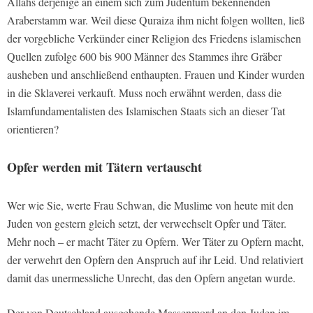
Allahs derjenige an einem sich zum Judentum bekennenden
Araberstamm war. Weil diese Quraiza ihm nicht folgen wollten, ließ
der vorgebliche Verkünder einer Religion des Friedens islamischen
Quellen zufolge 600 bis 900 Männer des Stammes ihre Gräber
ausheben und anschließend enthaupten. Frauen und Kinder wurden
in die Sklaverei verkauft. Muss noch erwähnt werden, dass die
Islamfundamentalisten des Islamischen Staats sich an dieser Tat
orientieren?
Opfer werden mit Tätern vertauscht
Wer wie Sie, werte Frau Schwan, die Muslime von heute mit den
Juden von gestern gleich setzt, der verwechselt Opfer und Täter.
Mehr noch – er macht Täter zu Opfern. Wer Täter zu Opfern macht,
der verwehrt den Opfern den Anspruch auf ihr Leid. Und relativiert
damit das unermessliche Unrecht, das den Opfern angetan wurde.
Der von Deutschland ausgehende Massenmord an den Juden im