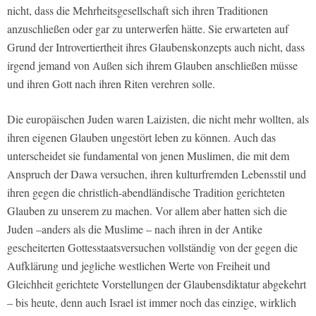
nicht, dass die Mehrheitsgesellschaft sich ihren Traditionen
anzuschließen oder gar zu unterwerfen hätte. Sie erwarteten auf
Grund der Introvertiertheit ihres Glaubenskonzepts auch nicht, dass
irgend jemand von Außen sich ihrem Glauben anschließen müsse
und ihren Gott nach ihren Riten verehren solle.
Die europäischen Juden waren Laizisten, die nicht mehr wollten, als
ihren eigenen Glauben ungestört leben zu können. Auch das
unterscheidet sie fundamental von jenen Muslimen, die mit dem
Anspruch der Dawa versuchen, ihren kulturfremden Lebensstil und
ihren gegen die christlich-abendländische Tradition gerichteten
Glauben zu unserem zu machen. Vor allem aber hatten sich die
Juden –anders als die Muslime – nach ihren in der Antike
gescheiterten Gottesstaatsversuchen vollständig von der gegen die
Aufklärung und jegliche westlichen Werte von Freiheit und
Gleichheit gerichtete Vorstellungen der Glaubensdiktatur abgekehrt
– bis heute, denn auch Israel ist immer noch das einzige, wirklich