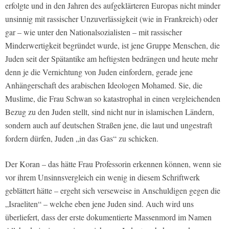
erfolgte und in den Jahren des aufgeklärteren Europas nicht minder
unsinnig mit rassischer Unzuverlässigkeit (wie in Frankreich) oder
gar – wie unter den Nationalsozialisten – mit rassischer
Minderwertigkeit begründet wurde, ist jene Gruppe Menschen, die
Juden seit der Spätantike am heftigsten bedrängen und heute mehr
denn je die Vernichtung von Juden einfordern, gerade jene
Anhängerschaft des arabischen Ideologen Mohamed. Sie, die
Muslime, die Frau Schwan so katastrophal in einen vergleichenden
Bezug zu den Juden stellt, sind nicht nur in islamischen Ländern,
sondern auch auf deutschen Straßen jene, die laut und ungestraft
fordern dürfen, Juden „in das Gas“ zu schicken.
Der Koran – das hätte Frau Professorin erkennen können, wenn sie
vor ihrem Unsinnsvergleich ein wenig in diesem Schriftwerk
geblättert hätte – ergeht sich verseweise in Anschuldigen gegen die
„Israeliten“ – welche eben jene Juden sind. Auch wird uns
überliefert, dass der erste dokumentierte Massenmord im Namen