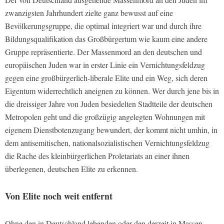
zwanzigsten Jahrhundert zielte ganz bewusst auf eine
Bevölkerungsgruppe, die optimal integriert war und durch ihre
Bildungsqualifikation das Großbürgertum wie kaum eine andere
Gruppe repräsentierte. Der Massenmord an den deutschen und
europäischen Juden war in erster Linie ein Vernichtungsfeldzug
gegen eine großbürgerlich-liberale Elite und ein Weg, sich deren
Eigentum widerrechtlich aneignen zu können. Wer durch jene bis in
die dreissiger Jahre von Juden besiedelten Stadtteile der deutschen
Metropolen geht und die großzügig angelegten Wohnungen mit
eigenem Dienstbotenzugang bewundert, der kommt nicht umhin, in
dem antisemitischen, nationalsozialistischen Vernichtungsfeldzug
die Rache des kleinbürgerlichen Proletariats an einer ihnen
überlegenen, deutschen Elite zu erkennen.
Von Elite noch weit entfernt
Ohne den in Deutschland lebenden oder den derzeit in Massen