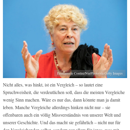
Emmanuele Contini/NurPhoto via Getty Images
Nicht alles, was hinkt, ist ein Vergleich – so lautet eine
Spruchweisheit, die verdeutlichen soll, dass die meisten Vergleiche
wenig Sinn machen. Wäre es nur das, dann könnte man ja damit
leben. Manche Vergleiche allerdings hinken nicht nur – sie
offenbaren auch ein völlig Missverständnis von unserer Welt und
unserer Geschichte. Und das macht sie gefährlich – nicht nur für
den Vergleichenden selbst, sondern vor allem für jenes, was mit