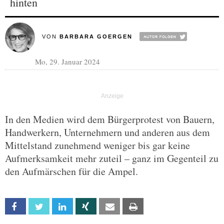
hinten
VON
BARBARA GOERGEN
Mo, 29. Januar 2024
In den Medien wird dem Bürgerprotest von Bauern,
Handwerkern, Unternehmern und anderen aus dem
Mittelstand zunehmend weniger bis gar keine
Aufmerksamkeit mehr zuteil – ganz im Gegenteil zu
den Aufmärschen für die Ampel.
Facebook
Twitter
Linkedin
Xing
Email
Print