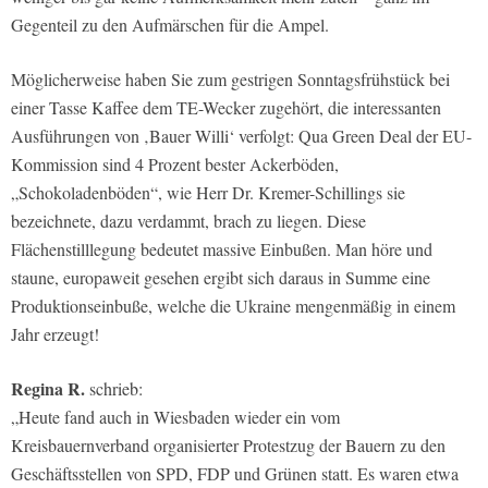
Gegenteil zu den Aufmärschen für die Ampel.
Möglicherweise haben Sie zum gestrigen Sonntagsfrühstück bei
einer Tasse Kaffee dem TE-Wecker zugehört, die interessanten
Ausführungen von ‚Bauer Willi‘ verfolgt: Qua Green Deal der EU-
Kommission sind 4 Prozent bester Ackerböden,
„Schokoladenböden“, wie Herr Dr. Kremer-Schillings sie
bezeichnete, dazu verdammt, brach zu liegen. Diese
Flächenstilllegung bedeutet massive Einbußen. Man höre und
staune, europaweit gesehen ergibt sich daraus in Summe eine
Produktionseinbuße, welche die Ukraine mengenmäßig in einem
Jahr erzeugt!
Regina R.
schrieb:
„Heute fand auch in Wiesbaden wieder ein vom
Kreisbauernverband organisierter Protestzug der Bauern zu den
Geschäftsstellen von SPD, FDP und Grünen statt. Es waren etwa