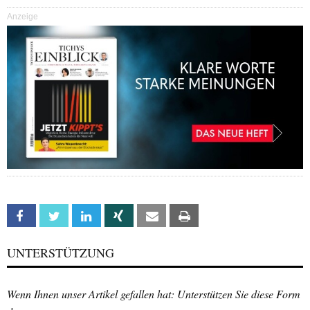
Anzeige
Facebook
Twitter
Linkedin
Xing
Email
Print
UNTERSTÜTZUNG
Wenn Ihnen unser Artikel gefallen hat: Unterstützen Sie diese Form