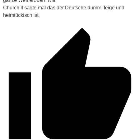
ganze Welt erobern will.
Churchill sagte mal das der Deutsche dumm, feige und
heimtückisch ist.