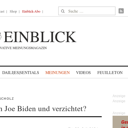
Suche nach:
ast
Shop
Einblick-Abo
DAILI|ES|SENTIALS
MEINUNGEN
VIDEOS
FEUILLETON
 SCHOLZ
 Joe Biden und verzichtet?
Anzeige