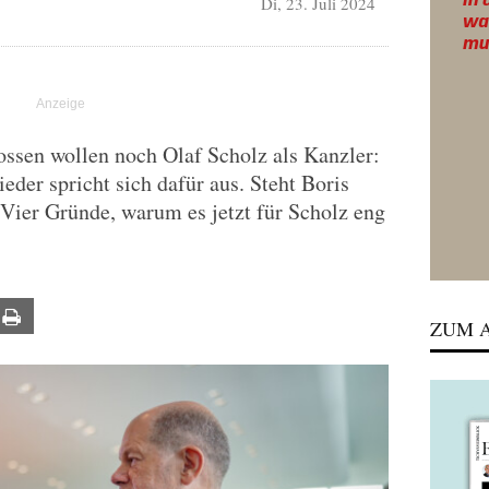
Di, 23. Juli 2024
ossen wollen noch Olaf Scholz als Kanzler:
eder spricht sich dafür aus. Steht Boris
? Vier Gründe, warum es jetzt für Scholz eng
ail
Print
ZUM A