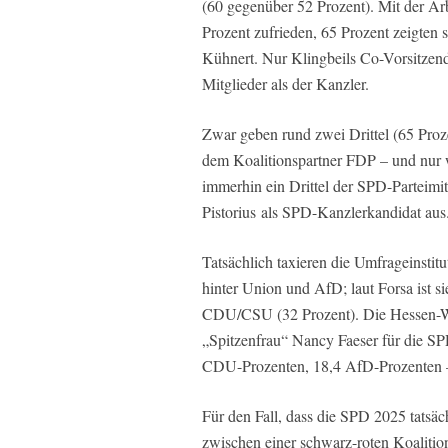
(60 gegenüber 52 Prozent). Mit der Arb
Prozent zufrieden, 65 Prozent zeigten
Kühnert. Nur Klingbeils Co-Vorsitzen
Mitglieder als der Kanzler.
Zwar geben rund zwei Drittel (65 Proz
dem Koalitionspartner FDP – und nur 
immerhin ein Drittel der SPD-Parteimitg
Pistorius als SPD-Kanzlerkandidat aus
Tatsächlich taxieren die Umfrageinstitu
hinter Union und AfD; laut Forsa ist si
CDU/CSU (32 Prozent). Die Hessen-Wa
„Spitzenfrau“ Nancy Faeser für die SPD
CDU-Prozenten, 18,4 AfD-Prozenten –
Für den Fall, dass die SPD 2025 tatsäch
zwischen einer schwarz-roten Koalition