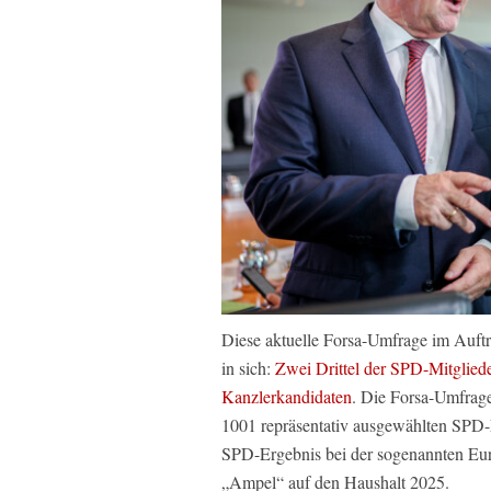
Diese aktuelle Forsa-Umfrage im Auft
in sich:
Zwei Drittel der SPD-Mitgliede
Kanzlerkandidaten
. Die Forsa-Umfrage
1001 repräsentativ ausgewählten SPD-M
SPD-Ergebnis bei der sogenannten Eur
„Ampel“ auf den Haushalt 2025.