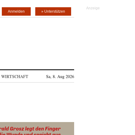
Anmelden
» Unterstützen
WIRTSCHAFT
Sa, 8. Aug 2026