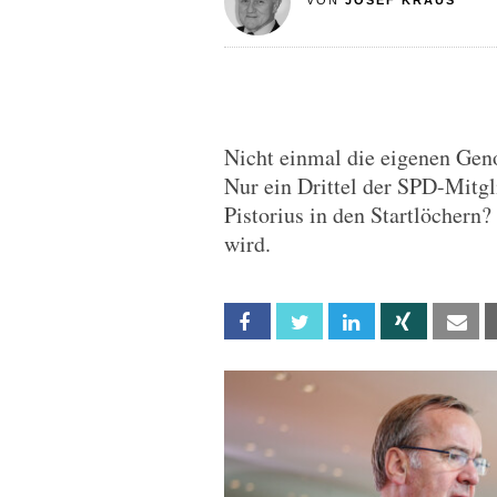
VON
JOSEF KRAUS
Nicht einmal die eigenen Gen
Nur ein Drittel der SPD-Mitgli
Pistorius in den Startlöchern
wird.
Facebook
Twitter
Linkedin
Xing
Em