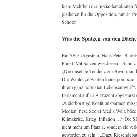
klare Mehrheit der Sozialdemokraten f
plädieren für die Opposition, nur 34 P
Scholz!
Was die Spatzen von den Dächer
Ein SPD-Urgestein, Hans-Peter Bartels
Punkt. Mit Sätzen wie diesen: „Scholz 
„Die unselige Tendenz zur Bevormundun
Die Wähler „erwarten keine pompöse ‚
ihrem ganz normalen Lebensentwurf“.
Parlament auf 13,9 Prozent abgestürzt
„widerborstige Koalitionspartner, mis
Medien, fiese Social-Media-Welt, böse 
Klimakrise, Krieg, Inflation …“ Die 
nicht mehr um Platz 1, sondern sie verka
geworden zu sein“. „Dazu Riesendebat