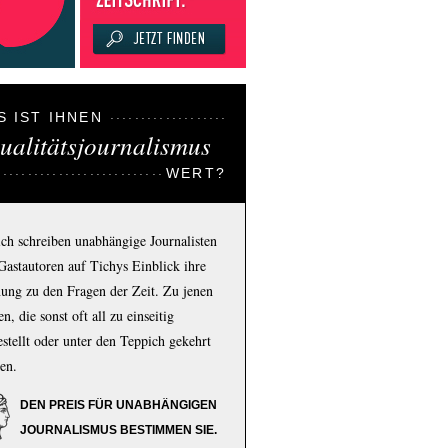
S IST IHNEN
ualitätsjournalismus
WERT?
ich schreiben unabhängige Journalisten
Gastautoren auf Tichys Einblick ihre
ung zu den Fragen der Zeit. Zu jenen
n, die sonst oft all zu einseitig
estellt oder unter den Teppich gekehrt
en.
DEN PREIS FÜR UNABHÄNGIGEN
JOURNALISMUS BESTIMMEN SIE.