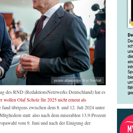
picture alliance/dpa | Kay Nietfeld
rag des RND (RedaktionsNetzwerks Deutschland) hat es
r wollen Olaf Scholz für 2025 nicht erneut als
 fand übrigens zwischen dem 8. und 12. Juli 2024 unter
itgliedern statt: also nach dem miserablen 13,9-Prozent
opawahl vom 9. Juni und nach der Einigung der