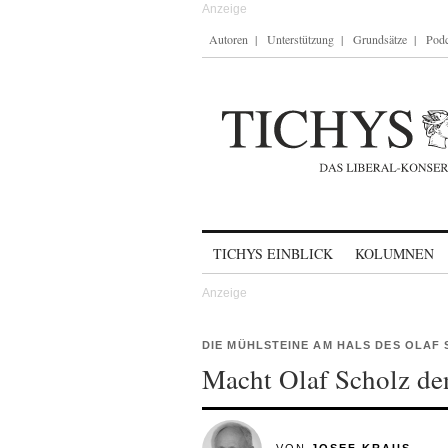
Autoren
Unterstützung
Grundsätze
Podc
Skip to content
TICHYS EINBLICK
KOLUMNEN
DIE MÜHLSTEINE AM HALS DES OLAF
Macht Olaf Scholz den