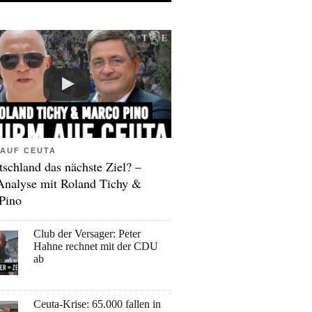
AUF CEUTA
tschland das nächste Ziel? –
Analyse mit Roland Tichy &
Pino
Club der Versager: Peter
Hahne rechnet mit der CDU
ab
Ceuta-Krise: 65.000 fallen in