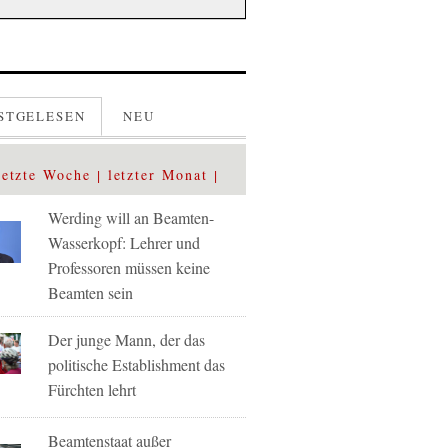
STGELESEN
NEU
letzte Woche
letzter Monat
Werding will an Beamten-
Wasserkopf: Lehrer und
Professoren müssen keine
Beamten sein
Der junge Mann, der das
politische Establishment das
Fürchten lehrt
Beamtenstaat außer