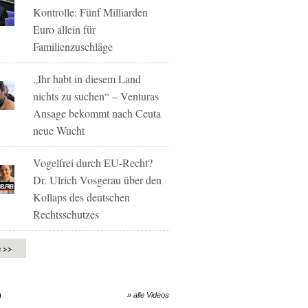
Kontrolle: Fünf Milliarden
Euro allein für
Familienzuschläge
„Ihr habt in diesem Land
nichts zu suchen“ – Venturas
Ansage bekommt nach Ceuta
neue Wucht
Vogelfrei durch EU-Recht?
Dr. Ulrich Vosgerau über den
Kollaps des deutschen
Rechtsschutzes
e >>
O
» alle Videos