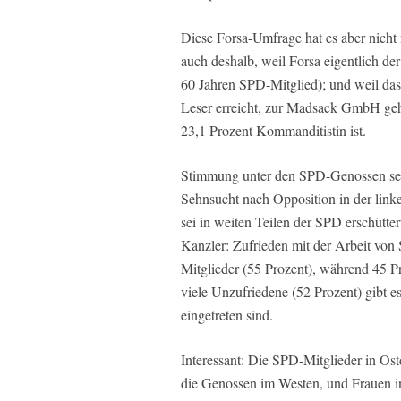
Diese Forsa-Umfrage hat es aber nicht 
auch deshalb, weil Forsa eigentlich de
60 Jahren SPD-Mitglied); und weil da
Leser erreicht, zur Madsack GmbH geh
23,1 Prozent Kommanditistin ist.
Stimmung unter den SPD-Genossen sei 
Sehnsucht nach Opposition in der lin
sei in weiten Teilen der SPD erschütte
Kanzler: Zufrieden mit der Arbeit von 
Mitglieder (55 Prozent), während 45 Pr
viele Unzufriedene (52 Prozent) gibt es
eingetreten sind.
Interessant: Die SPD-Mitglieder in Ost
die Genossen im Westen, und Frauen i