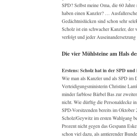
SPD? Selbst meine Oma, die 60 Jahre
haben einen Kanzler? … Ausfallerschei
Gedächtnislücken sind schon sehr sele
Scholz ist ein schwacher Kanzler, der
verfolgt und jeder Auseinandersetzun
Die vier Mühlsteine am Hals de
Erstens: Scholz hat in der SPD und
Wie man als Kanzler und als SPD im 
Verteidigungsministerin Christine Lamb
minder farblose Bärbel Bas zur zweite
nicht. Wie dürftig die Personaldecke in
SPD-Vorsitzenden bereits im Oktober 2
Scholz/Geywitz im ersten Wahlgang bei
Prozent nicht gegen das Gespann Eske
schon viel dazu, als amtierender Bund