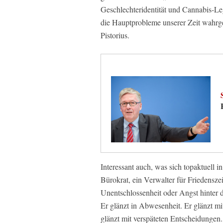
Geschlechteridentität und Cannabis-Lega
die Hauptprobleme unserer Zeit wahrg
Pistorius.
Interessant auch, was sich topaktuell i
Bürokrat, ein Verwalter für Friedenszeit
Unentschlossenheit oder Angst hinter 
Er glänzt in Abwesenheit. Er glänzt mi
glänzt mit verspäteten Entscheidungen.