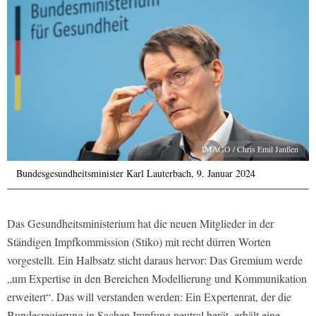
IMAGO / Chris Emil Janßen
Bundesgesundheitsminister Karl Lauterbach, 9. Januar 2024
Das Gesundheitsministerium hat die neuen Mitglieder in der
Ständigen Impfkommission (Stiko) mit recht dürren Worten
vorgestellt. Ein Halbsatz sticht daraus hervor: Das Gremium werde
„um Expertise in den Bereichen Modellierung und Kommunikation
erweitert“. Das will verstanden werden: Ein Expertenrat, der die
Bundesregierung in Sachen Impfung neutral berät, erhält eine