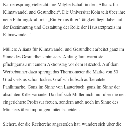
Karrieresprung vielleicht ihre Mitgliedschaft in der „Allianz für
Klimawandel und Gesundheit“. Die Universität Köln teilt über ihre
neue Führungskraft mit: „Ein Fokus ihrer Tätigkeit liegt dabei auf
der Bestimmung und Gestaltung der Rolle der Hausarztpraxis im
Klimawandel.“
Müllers Allianz für Klimawandel und Gesundheit arbeitet ganz im
Sinne des Gesundheitsministers. Anfang Juni warnt sie
pflichtgemäß mit einem Aktionstag vor dem Hitzetod. Auf dem
Werbebanner dazu sprengt das Thermometer die Marke von 50
Grad Celsius schon locker. Grafisch hübsch aufbereitete
Panikmache. Ganz im Sinne von Lauterbach, ganz im Sinne der
absoluten Killervariante. Da darf sich Müller nicht nur über die neu
eingerichtete Professur freuen, sondern auch noch im Sinne des
Ministers über Impfungen mitentscheiden.
Sichert, der die Recherche angestoßen hat, wundert sich über die