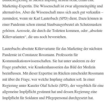
Marketing-Expertin. Die Wissenschaft ist zwar allgemeingültig und
alternativlos. Aber die Wissenschaft muss sich auch gut verkaufen –
zumindest, wenn sie Karl Lauterbach (SPD) dient. Dazu können in
einer Pandemie schon einmal Staubsaugerbeutel als Schutzmasken
gehören. Aerosole, die durch die Toiletten kommen, oder „absolute
Killervarianten“, die uns noch bevorstehen.
Lauterbachs absolute Killervariante für das Marketing der nächsten
Pandemie ist Constanze Rossmann. Professorin für
Kommunikationswissenschaften. Sie hat unter anderem zu der
Frage gearbeitet, wie Krankenhausserien das Bild der Medizin
beeinflussen. Mit dieser Expertise im Rücken entscheidet Rossmann
mit über die Frage, wer welche Impfung erhalten soll. In einer
Regierung unter Kanzler Olaf Scholz (SPD), der vergeblich für eine
allgemeine Impfpflicht gestimmt hat und dessen Regierung eine
Impfpflicht für Soldaten und Pflegepersonal durchgesetzt hat.