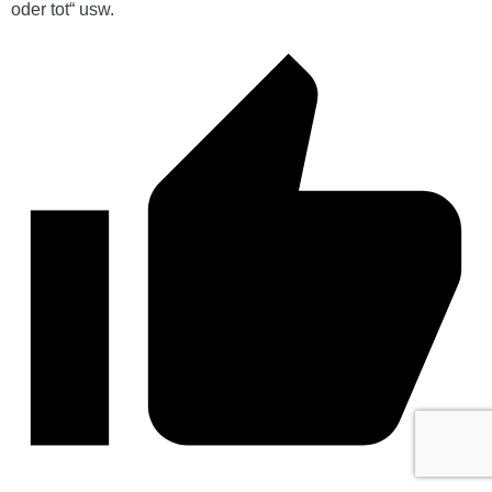
oder tot“ usw.