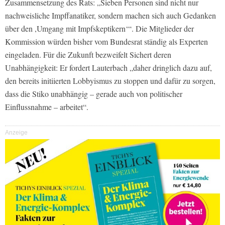
Zusammensetzung des Rats: „Sieben Personen sind nicht nur
nachweisliche Impffanatiker, sondern machen sich auch Gedanken
über den ,Umgang mit Impfskeptikern‘“. Die Mitglieder der
Kommission würden bisher vom Bundesrat ständig als Experten
eingeladen. Für die Zukunft bezweifelt Sichert deren
Unabhängigkeit: Er fordert Lauterbach „daher dringlich dazu auf,
den bereits initiierten Lobbyismus zu stoppen und dafür zu sorgen,
dass die Stiko unabhängig – gerade auch von politischer
Einflussnahme – arbeitet“.
Anzeige