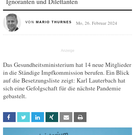
Ignoranten und Dilettanten
Mo, 26. Februar 2024
VON
MARIO THURNES
Das Gesundheitsministerium hat 14 neue Mitglieder
in die Ständige Impfkommission berufen. Ein Blick
auf die Besetzungsliste zeigt: Karl Lauterbach hat
sich eine Gefolgschaft für die nächste Pandemie
gebastelt.
Facebook
Twitter
Linkedin
Xing
Email
Print