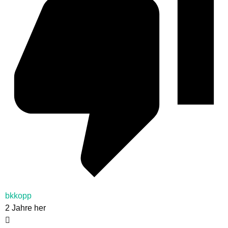
bkkopp
2 Jahre her