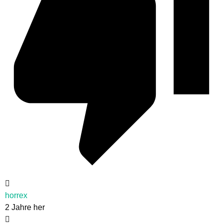
horrex
2 Jahre her