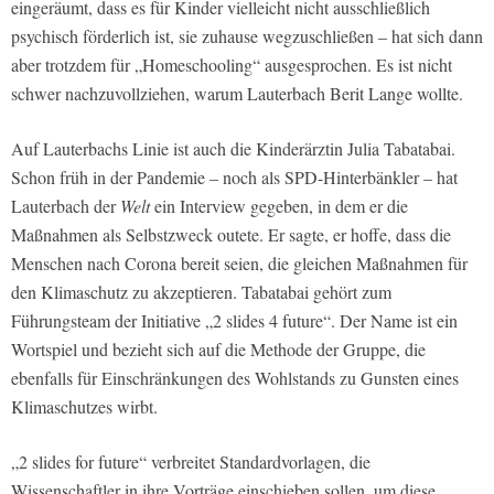
eingeräumt, dass es für Kinder vielleicht nicht ausschließlich
psychisch förderlich ist, sie zuhause wegzuschließen – hat sich dann
aber trotzdem für „Homeschooling“ ausgesprochen. Es ist nicht
schwer nachzuvollziehen, warum Lauterbach Berit Lange wollte.
Auf Lauterbachs Linie ist auch die Kinderärztin Julia Tabatabai.
Schon früh in der Pandemie – noch als SPD-Hinterbänkler – hat
Lauterbach der
Welt
ein Interview gegeben, in dem er die
Maßnahmen als Selbstzweck outete. Er sagte, er hoffe, dass die
Menschen nach Corona bereit seien, die gleichen Maßnahmen für
den Klimaschutz zu akzeptieren. Tabatabai gehört zum
Führungsteam der Initiative „2 slides 4 future“. Der Name ist ein
Wortspiel und bezieht sich auf die Methode der Gruppe, die
ebenfalls für Einschränkungen des Wohlstands zu Gunsten eines
Klimaschutzes wirbt.
„2 slides for future“ verbreitet Standardvorlagen, die
Wissenschaftler in ihre Vorträge einschieben sollen, um diese