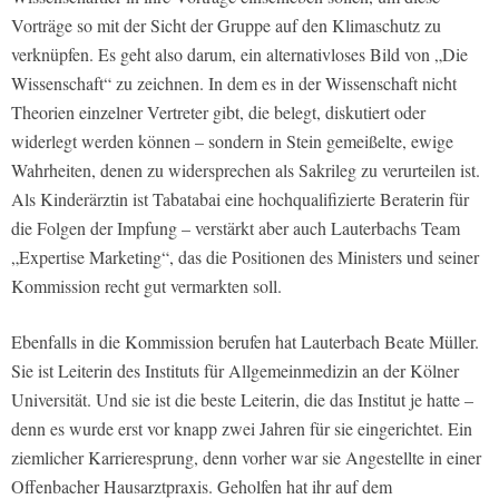
Vorträge so mit der Sicht der Gruppe auf den Klimaschutz zu
verknüpfen. Es geht also darum, ein alternativloses Bild von „Die
Wissenschaft“ zu zeichnen. In dem es in der Wissenschaft nicht
Theorien einzelner Vertreter gibt, die belegt, diskutiert oder
widerlegt werden können – sondern in Stein gemeißelte, ewige
Wahrheiten, denen zu widersprechen als Sakrileg zu verurteilen ist.
Als Kinderärztin ist Tabatabai eine hochqualifizierte Beraterin für
die Folgen der Impfung – verstärkt aber auch Lauterbachs Team
„Expertise Marketing“, das die Positionen des Ministers und seiner
Kommission recht gut vermarkten soll.
Ebenfalls in die Kommission berufen hat Lauterbach Beate Müller.
Sie ist Leiterin des Instituts für Allgemeinmedizin an der Kölner
Universität. Und sie ist die beste Leiterin, die das Institut je hatte –
denn es wurde erst vor knapp zwei Jahren für sie eingerichtet. Ein
ziemlicher Karrieresprung, denn vorher war sie Angestellte in einer
Offenbacher Hausarztpraxis. Geholfen hat ihr auf dem