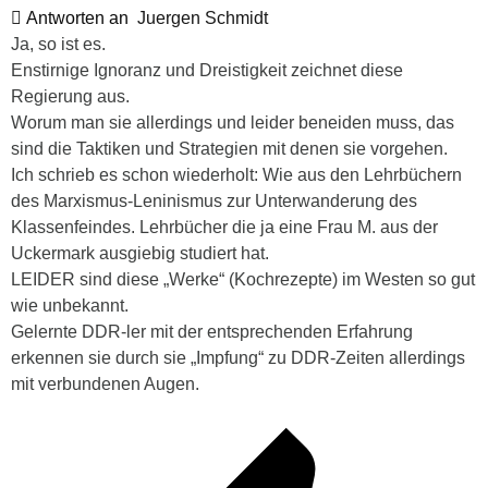
Antworten an
Juergen Schmidt
Ja, so ist es.
Enstirnige Ignoranz und Dreistigkeit zeichnet diese
Regierung aus.
Worum man sie allerdings und leider beneiden muss, das
sind die Taktiken und Strategien mit denen sie vorgehen.
Ich schrieb es schon wiederholt: Wie aus den Lehrbüchern
des Marxismus-Leninismus zur Unterwanderung des
Klassenfeindes. Lehrbücher die ja eine Frau M. aus der
Uckermark ausgiebig studiert hat.
LEIDER sind diese „Werke“ (Kochrezepte) im Westen so gut
wie unbekannt.
Gelernte DDR-ler mit der entsprechenden Erfahrung
erkennen sie durch sie „Impfung“ zu DDR-Zeiten allerdings
mit verbundenen Augen.