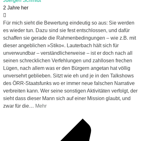
Juergen Schmidt
2 Jahre her
Für mich sieht die Bewertung eindeutig so aus: Sie werden
es wieder tun. Dazu sind sie fest entschlossen, und dafür
schaffen sie gerade die Rahmenbedingungen – wie z.B. mit
dieser angeblichen »Stiko«. Lauterbach hält sich für
unverwundbar – verständlicherweise – ist er doch nach all
seinen schrecklichen Verfehlungen und zahllosen frechen
Lügen, nach allem was er den Bürgern angetan hat völlig
unversehrt geblieben. Sitzt wie eh und je in den Talkshows
des ÖRR-Staatsfunks wo er immer neue falschen Narrative
verbreiten kann. Wer seine sonstigen Aktivitäten verfolgt, der
sieht dass dieser Mann sich auf einer Mission glaubt, und
zwar für die
…
Mehr