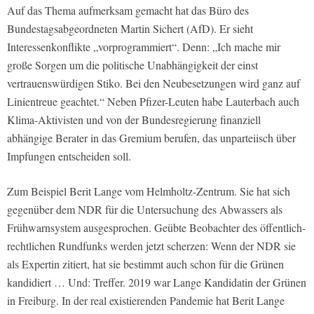
Auf das Thema aufmerksam gemacht hat das Büro des
Bundestagsabgeordneten Martin Sichert (AfD). Er sieht
Interessenkonflikte „vorprogrammiert“. Denn: „Ich mache mir
große Sorgen um die politische Unabhängigkeit der einst
vertrauenswürdigen Stiko. Bei den Neubesetzungen wird ganz auf
Linientreue geachtet.“ Neben Pfizer-Leuten habe Lauterbach auch
Klima-Aktivisten und von der Bundesregierung finanziell
abhängige Berater in das Gremium berufen, das unparteiisch über
Impfungen entscheiden soll.
Zum Beispiel Berit Lange vom Helmholtz-Zentrum. Sie hat sich
gegenüber dem NDR für die Untersuchung des Abwassers als
Frühwarnsystem ausgesprochen. Geübte Beobachter des öffentlich-
rechtlichen Rundfunks werden jetzt scherzen: Wenn der NDR sie
als Expertin zitiert, hat sie bestimmt auch schon für die Grünen
kandidiert … Und: Treffer. 2019 war Lange Kandidatin der Grünen
in Freiburg. In der real existierenden Pandemie hat Berit Lange