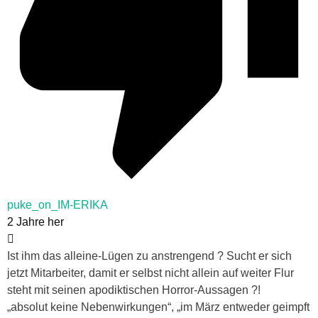
puke_on_IM-ERIKA
2 Jahre her
Ist ihm das alleine-Lügen zu anstrengend ? Sucht er sich
jetzt Mitarbeiter, damit er selbst nicht allein auf weiter Flur
steht mit seinen apodiktischen Horror-Aussagen ?!
„absolut keine Nebenwirkungen“, „im März entweder geimpft