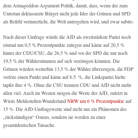
dem Armageddon-Argument Politik, damit, dass, wenn der zum
Untertan deklassierte Bürger nicht jede Idee der Grünen und SPD
als Befehl verinnerlicht, die Welt untergehen wird, und zwar subito.
Nach dieser Umfrage würde die AfD als zweitstärkste Partei noch
einmal um 0,5 % Prozentpunkte zulegen und käme auf 20,5 %
hinter der CDU/CSU, die 26,5 % und vor der SPD die nur noch
19,5 % der Wählerstimmen auf sich vereinigen könnten. Die
Grünen würden weiterhin 13,5 % der Wähler überzeugen, die FDP
verlöre einen Punkt und käme auf 6.5. %, die Linkspartei hielte
tapfer ihre 4 %. Ohne die CSU trennen CDU und AfD nicht mehr
allzu viel. Auch im Westen steigen die Werte der AfD, zuletzt in
Wüsts Meldestellen-Wunderland
NRW um 6 % Prozentpunkte
auf
15 %. Die AfD-Umfragewerte sind nicht nur ein Phänomen des
„rückständigen“ Ostens, sondern sie werden zu einer
gesamtdeutschen Tatsache.