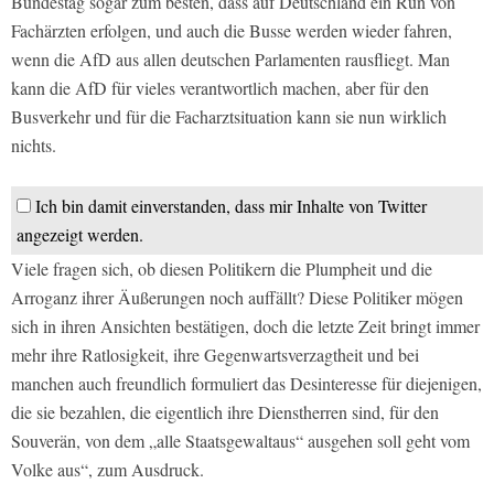
Bundestag sogar zum besten, dass auf Deutschland ein Run von
Fachärzten erfolgen, und auch die Busse werden wieder fahren,
wenn die AfD aus allen deutschen Parlamenten rausfliegt. Man
kann die AfD für vieles verantwortlich machen, aber für den
Busverkehr und für die Facharztsituation kann sie nun wirklich
nichts.
Ich bin damit einverstanden, dass mir Inhalte von Twitter
angezeigt werden.
Viele fragen sich, ob diesen Politikern die Plumpheit und die
Arroganz ihrer Äußerungen noch auffällt? Diese Politiker mögen
sich in ihren Ansichten bestätigen, doch die letzte Zeit bringt immer
mehr ihre Ratlosigkeit, ihre Gegenwartsverzagtheit und bei
manchen auch freundlich formuliert das Desinteresse für diejenigen,
die sie bezahlen, die eigentlich ihre Dienstherren sind, für den
Souverän, von dem „alle Staatsgewaltaus“ ausgehen soll geht vom
Volke aus“, zum Ausdruck.