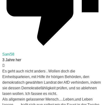
Sani58
3 Jahre her
Es geht auch nicht anders . Wollen doch die
Einheitsparteien, mit Hilfe ihr hörigen Behörden, den
demokratisch gewählten Landrat der AfD verhindern, indem
sie dessen Demokratiefähligkeit prüfen, und so ablehnen
lasen wollen. Ich fassee es nicht.
Als allgemein gelassener Mensch….Leben,und Leben
lassen….., ballt sich nun selbst mir die Faust in der Tasche.