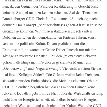
nun, da den Grünen der Wind der Realität eisig in Gesicht bläst,
keinerlei Skrupel mehr zu kennen scheinen. Auf den Tweet des
Brandenburger CDU-Chefs Jan Redmann: „#Sonneberg macht
deutlich: Das Konzept „Schulterschlusses gegen AfD“ ist an seine
Grenzen gekommen. Wir müssen stattdessen die relevanten
Debatten zwischen den demokratischen Parteien führen, sonst
verarmt die politische Kultur. Davon profitieren nur die
Extremisten.“, antwortet der Grüne Dieter Janecek nur mit der
Absage an relevante Debatten: „Zu den „relevanten“ Debatten
gehören allerdings nicht Psychosen gekränkter Männer um
„Genderzwang“ und „Veganerzwang“. Vielleicht erklären Sie das
mal ihrem Kollegen Söder?“ Die Grünen wollen keine Debatten,
sie wollen nur den Einheitsblock, die Meinungsdiktatur. Ob die
CDU nun endlich begriffen hat, dass es mit den Grünen keine
relevante Debatten geben wird? Nicht über die Wirtschaftsleistung,
nicht über de Energiesicherheit, nicht über bezahlbare Energie,
nicht über Wohlstand und auch nicht über Kultur. Wenn die CDU