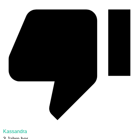
Kassandra
3 Jahre her