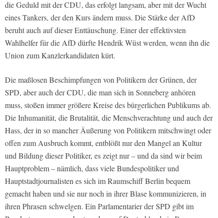
die Geduld mit der CDU, das erfolgt langsam, aber mit der Wucht
eines Tankers, der den Kurs ändern muss. Die Stärke der AfD
beruht auch auf dieser Enttäuschung. Einer der effektivsten
Wahlhelfer für die AfD dürfte Hendrik Wüst werden, wenn ihn die
Union zum Kanzlerkandidaten kürt.
Die maßlosen Beschimpfungen von Politikern der Grünen, der
SPD, aber auch der CDU, die man sich in Sonneberg anhören
muss, stoßen immer größere Kreise des bürgerlichen Publikums ab.
Die Inhumanität, die Brutalität, die Menschverachtung und auch der
Hass, der in so mancher Äußerung von Politikern mitschwingt oder
offen zum Ausbruch kommt, entblößt nur den Mangel an Kultur
und Bildung dieser Politiker, es zeigt nur – und da sind wir beim
Hauptproblem – nämlich, dass viele Bundespolitiker und
Hauptstadtjournalisten es sich im Raumschiff Berlin bequem
gemacht haben und sie nur noch in ihrer Blase kommunizieren, in
ihren Phrasen schwelgen. Ein Parlamentarier der SPD gibt im