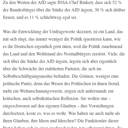
Zu den Werten der AfD sagte INSA-Chef Binkert, dass sich 52 %
der Bundesbürger über die Stärke der AfD ärgern, 30 % sich drüber
freuen, und es 11 % schlichtweg egal sei.
Was die Entwicklung der Umfragewerte skizziert, ist ein Land, das
mit sich ringt, das immer weniger die Politik ignorieren kann, wie
es die Deutschen eigentlich gern täten, weil die Politik zunehmend
das Land und den Wohlstand des Normalbürgers zerstört. Viele, die
sich über die Stärke der AfD ärgern, ärgern sich aber eigentlich
über die Schwäche der etablierten Parteien, die sich im
Selbstbeschäftigungsmodus befinden. Die Grünen, weniger eine
politische Partei, denn das Wesen des Politischen ist ihnen fremd,
mehr ein Weltanschauungsverein, zeigen sich außerstande zur
kritischen, auch selbstkritischen Reflexion. Sie wollen stur –
eingeschworen auf den eigenen Glauben – ihre Vorstellungen
durchsetzen, koste es, was es wolle. Was haben sie auch mehr als
ihren Glauben, ihre Ideen und Ideechen? Die Funktionäre dieser
Partei haben sich in einer erschreckenden Art selbstermächtigt, die