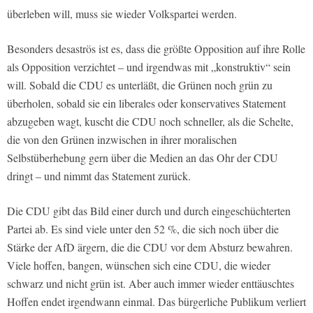
überleben will, muss sie wieder Volkspartei werden.
Besonders desaströs ist es, dass die größte Opposition auf ihre Rolle
als Opposition verzichtet – und irgendwas mit „konstruktiv“ sein
will. Sobald die CDU es unterläßt, die Grünen noch grün zu
überholen, sobald sie ein liberales oder konservatives Statement
abzugeben wagt, kuscht die CDU noch schneller, als die Schelte,
die von den Grünen inzwischen in ihrer moralischen
Selbstüberhebung gern über die Medien an das Ohr der CDU
dringt – und nimmt das Statement zurück.
Die CDU gibt das Bild einer durch und durch eingeschüchterten
Partei ab. Es sind viele unter den 52 %, die sich noch über die
Stärke der AfD ärgern, die die CDU vor dem Absturz bewahren.
Viele hoffen, bangen, wünschen sich eine CDU, die wieder
schwarz und nicht grün ist. Aber auch immer wieder enttäuschtes
Hoffen endet irgendwann einmal. Das bürgerliche Publikum verliert