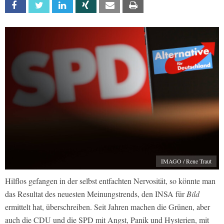
Facebook
Twitter
Linkedin
Xing
Email
Print
IMAGO / Rene Traut
Hilflos gefangen in der selbst entfachten Nervosität, so könnte man
das Resultat des neuesten Meinungstrends, den INSA für
Bild
ermittelt hat, überschreiben. Seit Jahren machen die Grünen, aber
auch die CDU und die SPD mit Angst, Panik und Hysterien, mit