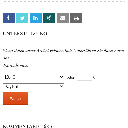
Facebook
Twitter
Linkedin
Xing
Email
Print
UNTERSTÜTZUNG
Wenn Ihnen unser Artikel gefallen hat: Unterstützen Sie diese Form
des
Journalismus.
oder
€
Weiter
KOMMENTARE
( 68 )