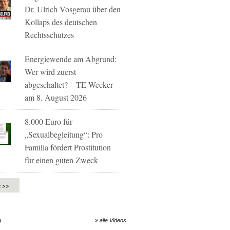
Dr. Ulrich Vosgerau über den
Kollaps des deutschen
Rechtsschutzes
Energiewende am Abgrund:
Wer wird zuerst
abgeschaltet? – TE-Wecker
am 8. August 2026
8.000 Euro für
„Sexualbegleitung“: Pro
Familia fördert Prostitution
für einen guten Zweck
e >>
O
» alle Videos