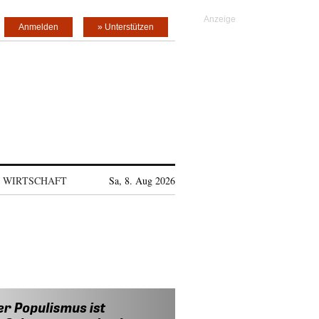
Anmelden
» Unterstützen
WIRTSCHAFT
Sa, 8. Aug 2026