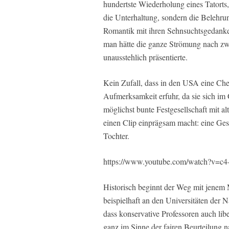
hundertste Wiederholung eines Tatorts, 
die Unterhaltung, sondern die Belehrun
Romantik mit ihren Sehnsuchtsgedanken 
man hätte die ganze Strömung nach zwe
unausstehlich präsentierte.
Kein Zufall, dass in den USA eine Che
Aufmerksamkeit erfuhr, da sie sich im
möglichst bunte Festgesellschaft mit al
einen Clip einprägsam macht: eine Gesc
Tochter.
https://www.youtube.com/watch?v=c
Historisch beginnt der Weg mit jenem
beispielhaft an den Universitäten der N
dass konservative Professoren auch lib
ganz im Sinne der fairen Beurteilung n