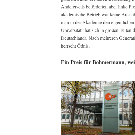
Andererseits beförderten aber linke P
akademische Betrieb war keine Ausnah
man in der Akademie den eigentlichen 
Universität“ hat sich in großen Teilen d
Deutschland). Nach mehreren Generatio
herrscht Ödnis.
Ein Preis für Böhmermann, weil 