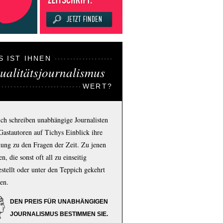
S IST IHNEN
ualitätsjournalismus
WERT?
ich schreiben unabhängige Journalisten
Gastautoren auf Tichys Einblick ihre
ung zu den Fragen der Zeit. Zu jenen
n, die sonst oft all zu einseitig
estellt oder unter den Teppich gekehrt
en.
DEN PREIS FÜR UNABHÄNGIGEN
JOURNALISMUS BESTIMMEN SIE.