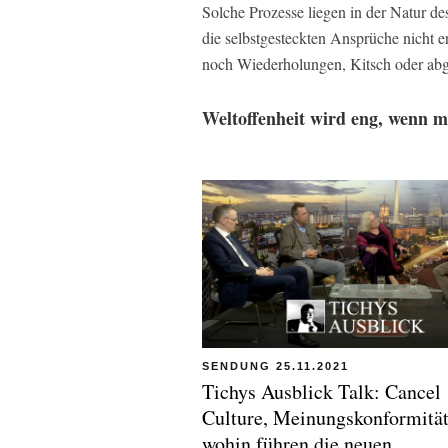
Solche Prozesse liegen in der Natur d
die selbstgesteckten Ansprüche nicht e
noch Wiederholungen, Kitsch oder ab
Weltoffenheit wird eng, wenn ma
SENDUNG 25.11.2021
Tichys Ausblick Talk: Cancel
Culture, Meinungskonformität
wohin führen die neuen