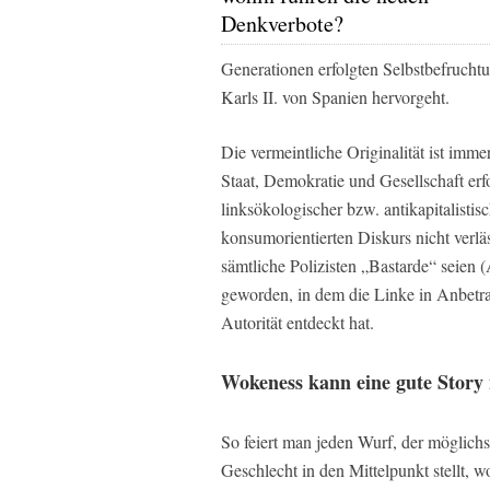
Denkverbote?
Generationen erfolgten Selbstbefruchtu
Karls II. von Spanien hervorgeht.
Die vermeintliche Originalität ist im
Staat, Demokratie und Gesellschaft erf
linksökologischer bzw. antikapitalistis
konsumorientierten Diskurs nicht verläs
sämtliche Polizisten „Bastarde“ seien (
geworden, in dem die Linke in Anbetra
Autorität entdeckt hat.
Wokeness kann eine gute Story 
So feiert man jeden Wurf, der möglichs
Geschlecht in den Mittelpunkt stellt, w