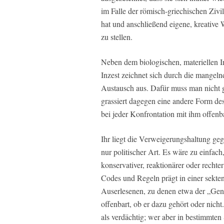
im Falle der römisch-griechischen Zivili
hat und anschließend eigene, kreative
zu stellen.
Neben dem biologischen, materiellen Inz
Inzest zeichnet sich durch die mangeln
Austausch aus. Dafür muss man nicht g
grassiert dagegen eine andere Form des I
bei jeder Konfrontation mit ihm offenbar
Ihr liegt die Verweigerungshaltung ge
nur politischer Art. Es wäre zu einfac
konservativer, reaktionärer oder recht
Codes und Regeln prägt in einer sekte
Auserlesenen, zu denen etwa der „Gen
offenbart, ob er dazu gehört oder nicht
als verdächtig; wer aber in bestimmten