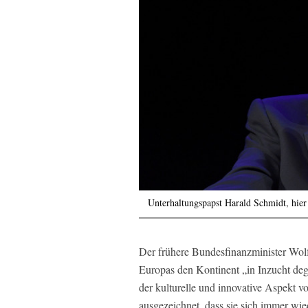
Unterhaltungspapst Harald Schmidt, hi
Der frühere Bundesfinanzminister Wol
Europas den Kontinent „in Inzucht deg
der kulturelle und innovative Aspekt vo
ausgezeichnet, dass sie sich immer wie