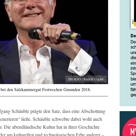
IMAGO / Rudolf Gigler
er bei den Salzkammergut Festwochen Gmunden 2018.
fgang Schäuble prägte den Satz, dass eine Abschottung
enerieren“ ließe. Schäuble schwebte dabei wohl auch
r. Die abendländische Kultur hat in ihrer Geschichte
der am kulturellen und technologischen Erbe anderer –