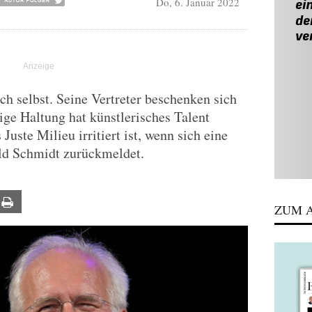
Do, 6. Januar 2022
ch selbst. Seine Vertreter beschenken sich
ige Haltung hat künstlerisches Talent
Juste Milieu irritiert ist, wenn sich eine
ald Schmidt zurückmeldet.
ail
Print
ZUM A