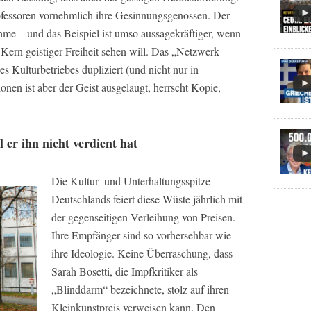
rofessoren vornehmlich ihre Gesinnungsgenossen. Der
me – und das Beispiel ist umso aussagekräftiger, wenn
Kern geistiger Freiheit sehen will. Das „Netzwerk
es Kulturbetriebes dupliziert (und nicht nur in
nen ist aber der Geist ausgelaugt, herrscht Kopie,
er ihn nicht verdient hat
Die Kultur- und Unterhaltungsspitze
Deutschlands feiert diese Wüste jährlich mit
der gegenseitigen Verleihung von Preisen.
Ihre Empfänger sind so vorhersehbar wie
ihre Ideologie. Keine Überraschung, dass
Sarah Bosetti, die Impfkritiker als
„Blinddarm“ bezeichnete, stolz auf ihren
Kleinkunstpreis verweisen kann. Den