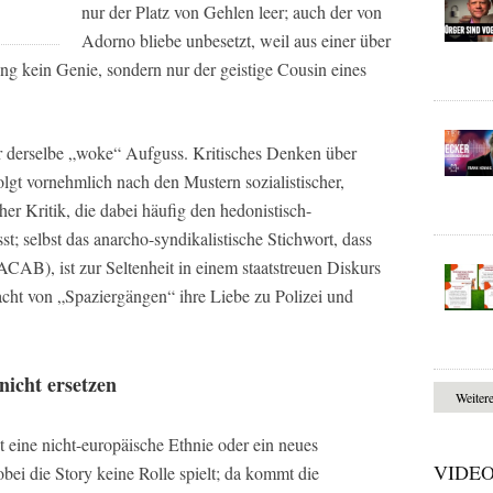
nur der Platz von Gehlen leer; auch der von
Adorno bliebe unbesetzt, weil aus einer über
ng kein Genie, sondern nur der geistige Cousin eines
mer derselbe „woke“ Aufguss. Kritisches Denken über
olgt vornehmlich nach den Mustern sozialistischer,
cher Kritik, die dabei häufig den hedonistisch-
st; selbst das anarcho-syndikalistische Stichwort, dass
ACAB), ist zur Seltenheit in einem staatstreuen Diskurs
cht von „Spaziergängen“ ihre Liebe zu Polizei und
nicht ersetzen
Weiter
t eine nicht-europäische Ethnie oder ein neues
VIDE
obei die Story keine Rolle spielt; da kommt die