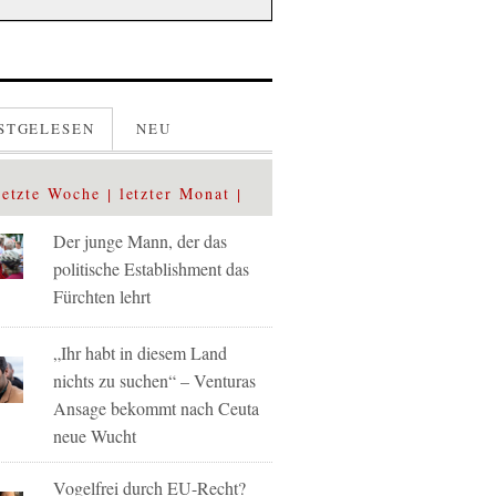
STGELESEN
NEU
letzte Woche
letzter Monat
Der junge Mann, der das
politische Establishment das
Fürchten lehrt
„Ihr habt in diesem Land
nichts zu suchen“ – Venturas
Ansage bekommt nach Ceuta
neue Wucht
Vogelfrei durch EU-Recht?