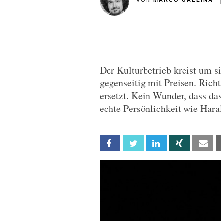
VON
MARCO GALLINA
Der Kulturbetrieb kreist um si
gegenseitig mit Preisen. Richt
ersetzt. Kein Wunder, dass das 
echte Persönlichkeit wie Har
Facebook
Twitter
Linkedin
Xing
Em