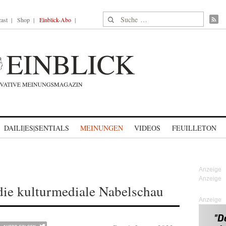
Suche nach:
ast
Shop
Einblick-Abo
DAILI|ES|SENTIALS
MEINUNGEN
VIDEOS
FEUILLETON
die kulturmediale Nabelschau
Anzeige