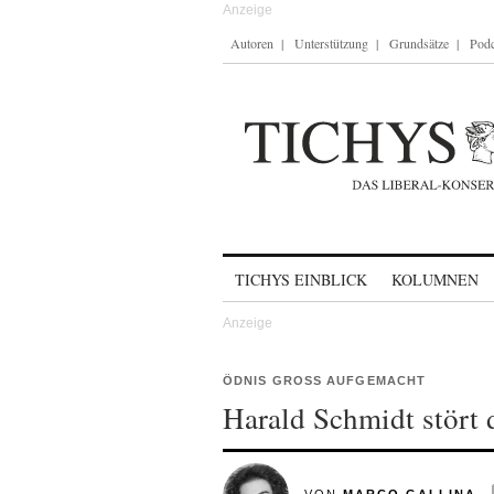
Autoren
Unterstützung
Grundsätze
Podc
Skip to content
TICHYS EINBLICK
KOLUMNEN
ÖDNIS GROSS AUFGEMACHT
Harald Schmidt stört 