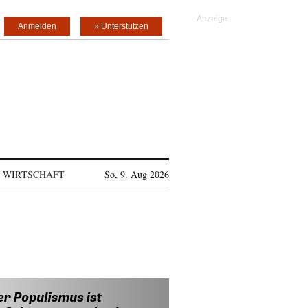
Anmelden
» Unterstützen
WIRTSCHAFT
So, 9. Aug 2026