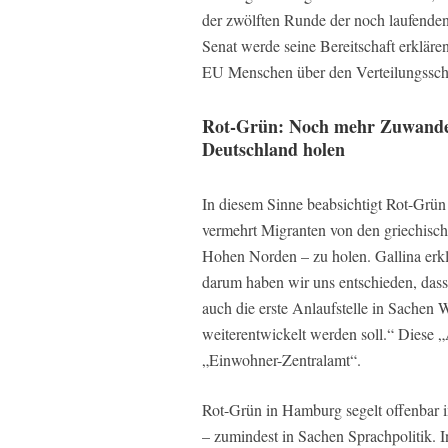
der zwölften Runde der noch laufenden
Senat werde seine Bereitschaft erklär
EU Menschen über den Verteilungssc
Rot-Grün: Noch mehr Zuwandere
Deutschland holen
In diesem Sinne beabsichtigt Rot-Grün 
vermehrt Migranten von den griechisch
Hohen Norden – zu holen. Gallina erkl
darum haben wir uns entschieden, das
auch die erste Anlaufstelle in Sachen 
weiterentwickelt werden soll.“ Diese „
„Einwohner-Zentralamt“.
Rot-Grün in Hamburg segelt offenbar i
– zumindest in Sachen Sprachpolitik. 