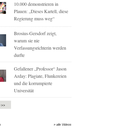
10.000 demonstrieren in
Plauen: „Dieses Kartell, diese
Regierung muss weg“
Brosius-Gersdorf zeigt,
warum sie nie
Verfassungsrichterin werden
durfte
Gefallener „Professor“ Jason
Arday: Plagiate, Flunkereien
und die korrumpierte
Universität
e >>
O
» alle Videos