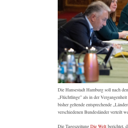
Die Hansestadt Hamburg soll nach de
„Flüchtlinge” als in der Vergangenhei
bisher geltende entsprechende „Länder
verschiedenen Bundesländer verteilt we
Die Tageszeitung
Die Welt
berichtet, 