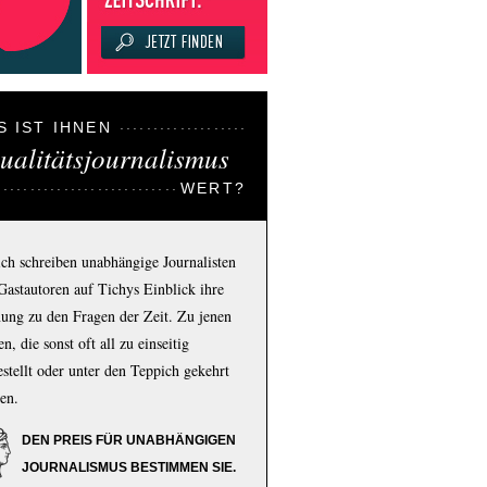
S IST IHNEN
ualitätsjournalismus
WERT?
ich schreiben unabhängige Journalisten
Gastautoren auf Tichys Einblick ihre
ung zu den Fragen der Zeit. Zu jenen
n, die sonst oft all zu einseitig
estellt oder unter den Teppich gekehrt
en.
DEN PREIS FÜR UNABHÄNGIGEN
JOURNALISMUS BESTIMMEN SIE.