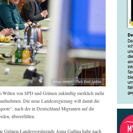
imago images / Chris Emil Janßen
m Willen von SPD und Grünen zukünftig merklich mehr
t aufnehmen. Die neue Landesregierung will damit die
quote“, nach der in Deutschland Migranten auf die
rden, übererfüllen.
die Grünen-Landesvorsitzende Anna Gallina habe nach