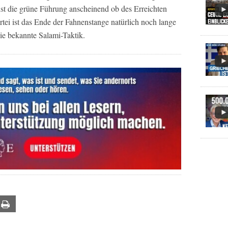
 ist die grüne Führung anscheinend ob des Erreichten
tei ist das Ende der Fahnenstange natürlich noch lange
 die bekannte Salami-Taktik.
ail
Print