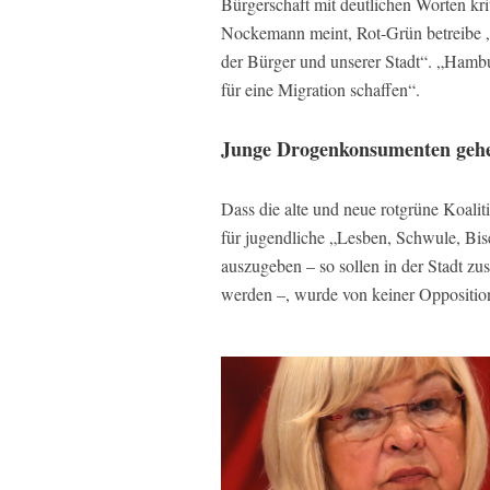
Bürgerschaft mit deutlichen Worten kri
Nockemann meint, Rot-Grün betreibe „e
der Bürger und unserer Stadt“. „Hamb
für eine Migration schaffen“.
Junge Drogenkonsumenten gehen
Dass die alte und neue rotgrüne Koaliti
für jugendliche „Lesben, Schwule, Bis
auszugeben – so sollen in der Stadt z
werden –, wurde von keiner Oppositio