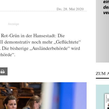
Do, 28. Mai 2020
Rot-Grün in der Hansestadt: Die
ill demonstrativ noch mehr „Geflüchtete“
. Die bisherige „Ausländerbehörde“ wird
ehörde“.
ail
Print
ZUM A