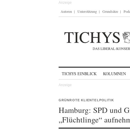
Autoren
Unterstützung
Grundsätze
Podc
Skip to content
TICHYS EINBLICK
KOLUMNEN
GRÜNROTE KLIENTELPOLITIK
Hamburg: SPD und Gr
„Flüchtlinge“ aufneh