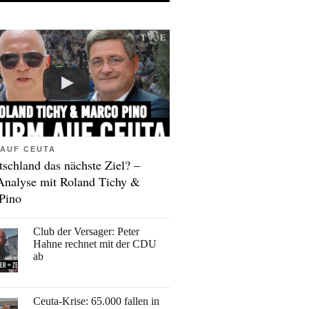
AUF CEUTA
tschland das nächste Ziel? –
Analyse mit Roland Tichy &
Pino
Club der Versager: Peter
Hahne rechnet mit der CDU
ab
Ceuta-Krise: 65.000 fallen in