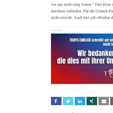
wir uns nicht einig waren.“ Fürs Erste
durchaus zufrieden. Für die Grünen-Par
nicht erreicht. Auch hier gilt offenbar
Anzeige
Facebook
Twitter
Linkedin
Xing
Em