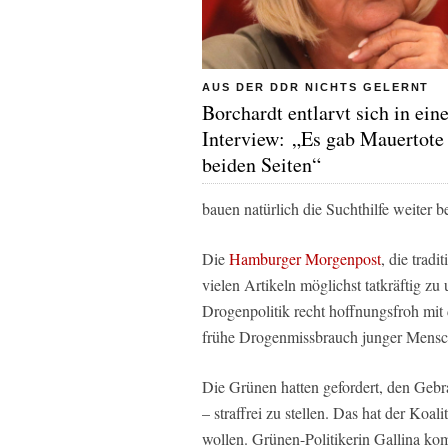
AUS DER DDR NICHTS GELERNT
Borchardt entlarvt sich in ei
Interview: „Es gab Mauertote
beiden Seiten“
bauen natürlich die Suchthilfe weiter b
Die
Hamburger Morgenpost
, die trad
vielen Artikeln möglichst tatkräftig zu
Drogenpolitik recht hoffnungsfroh mit d
frühe Drogenmissbrauch junger Mensc
Die Grünen hatten gefordert, den Geb
– straffrei zu stellen. Das hat der Koa
wollen. Grünen-Politikerin Gallina kom