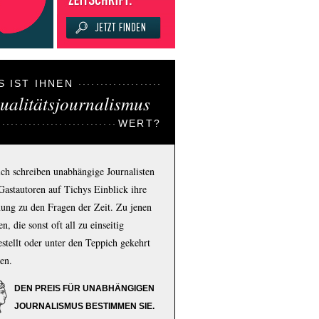
S IST IHNEN
ualitätsjournalismus
WERT?
ich schreiben unabhängige Journalisten
Gastautoren auf Tichys Einblick ihre
ung zu den Fragen der Zeit. Zu jenen
n, die sonst oft all zu einseitig
estellt oder unter den Teppich gekehrt
en.
DEN PREIS FÜR UNABHÄNGIGEN
JOURNALISMUS BESTIMMEN SIE.