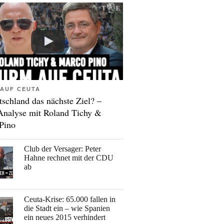
AUF CEUTA
tschland das nächste Ziel? –
Analyse mit Roland Tichy &
Pino
Club der Versager: Peter
Hahne rechnet mit der CDU
ab
Ceuta-Krise: 65.000 fallen in
die Stadt ein – wie Spanien
ein neues 2015 verhindert