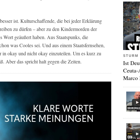
esser ist. Kulturschaffende, die bei jeder Erklärung
hreiben zu dürfen – aber zu den Kindermorden der
es Wort geäußert haben. Aus Staatspunks, die
 schon was Cooles sei. Und aus einem Staatsfernsehen,
 in okay und nicht okay einzuteilen. Um es kurz zu
STURM 
ß. Aber das spricht halt gegen die Zeiten.
Ist Deu
Ceuta-
Marco 