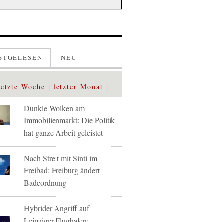
STGELESEN
NEU
letzte Woche
letzter Monat
Dunkle Wolken am
Immobilienmarkt: Die Politik
hat ganze Arbeit geleistet
Nach Streit mit Sinti im
Freibad: Freiburg ändert
Badeordnung
Hybrider Angriff auf
Leipziger Flughafen: