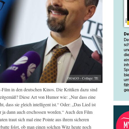
IMAGO - Collage: TE
g-Film in den deutschen Kinos. Die Kritiken dazu sind
 zeitgemäß? Diese Art von Humor wie: „Nur dass eine
t, dass sie gleich intelligent ist.“ Oder: „Das Lied ist
er ja dann auch erschossen worden.“ Auch den Film
ten traut sich mal eine Pointe aus ihrem sicheren
batte folgt, ob man einen solchen Witz heute noch