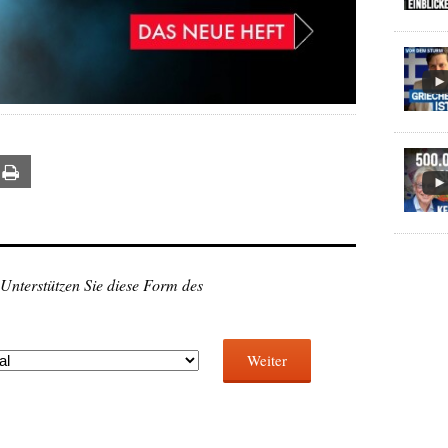
ail
Print
 Unterstützen Sie diese Form des
Weiter