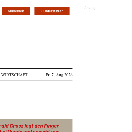
Anmelden
» Unterstützen
WIRTSCHAFT
Fr, 7. Aug 2026