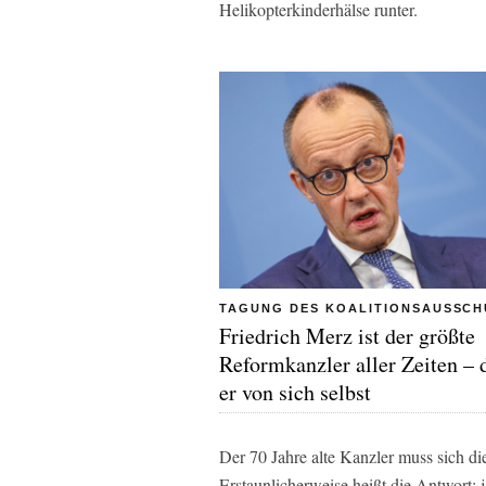
Helikopterkinderhälse runter.
TAGUNG DES KOALITIONSAUSSCH
Friedrich Merz ist der größte
Reformkanzler aller Zeiten – 
er von sich selbst
Der 70 Jahre alte Kanzler muss sich die
Erstaunlicherweise heißt die Antwort: 