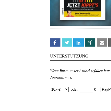
Facebook
Twitter
Linkedin
Xing
Em
UNTERSTÜTZUNG
Wenn Ihnen unser Artikel gefallen hat:
Journalismus.
oder
€