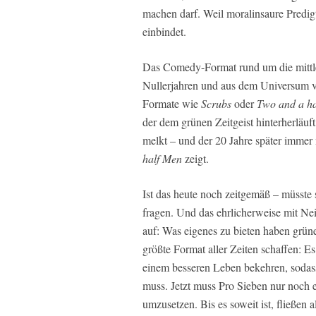
machen darf. Weil moralinsaure Predigt
einbindet.
Das Comedy-Format rund um die mittl
Nullerjahren und aus dem Universum v
Formate wie
Scrubs
oder
Two and a h
der dem grünen Zeitgeist hinterherläuf
melkt – und der 20 Jahre später immer
half Men
zeigt.
Ist das heute noch zeitgemäß – müsste 
fragen. Und das ehrlicherweise mit Ne
auf: Was eigenes zu bieten haben grün
größte Format aller Zeiten schaffen: E
einem besseren Leben bekehren, sodas
muss. Jetzt muss Pro Sieben nur noch
umzusetzen. Bis es soweit ist, fließen 