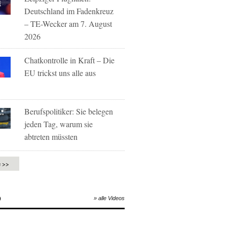
Deutschland im Fadenkreuz
– TE-Wecker am 7. August
2026
Chatkontrolle in Kraft – Die
EU trickst uns alle aus
Berufspolitiker: Sie belegen
jeden Tag, warum sie
abtreten müssten
e >>
O
» alle Videos