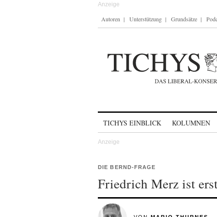
Autoren
Unterstützung
Grundsätze
Podc
Skip to content
TICHYS EINBLICK
KOLUMNEN
DIE BERND-FRAGE
Friedrich Merz ist er