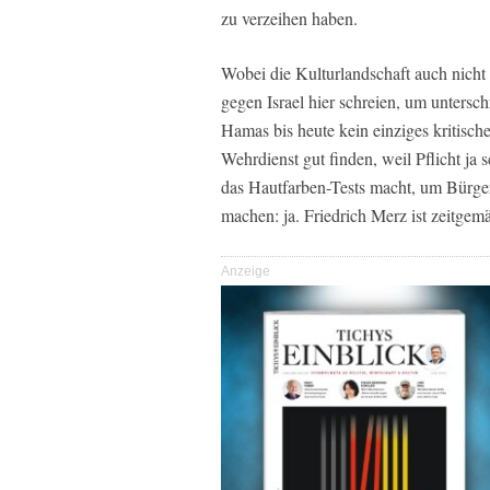
zu verzeihen haben.
Wobei die Kulturlandschaft auch nicht b
gegen Israel hier schreien, um untersc
Hamas bis heute kein einziges kritisch
Wehrdienst gut finden, weil Pflicht ja
das Hautfarben-Tests macht, um Bürger
machen: ja. Friedrich Merz ist zeitgemä
Anzeige