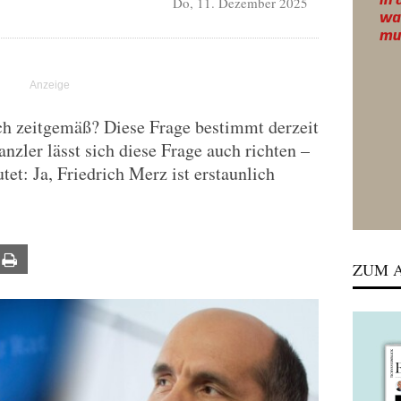
Do, 11. Dezember 2025
ch zeitgemäß? Diese Frage bestimmt derzeit
nzler lässt sich diese Frage auch richten –
et: Ja, Friedrich Merz ist erstaunlich
ail
Print
ZUM A