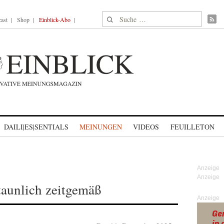
Suche nach:
ast
Shop
Einblick-Abo
DAILI|ES|SENTIALS
MEINUNGEN
VIDEOS
FEUILLETON
staunlich zeitgemäß
Anzeige