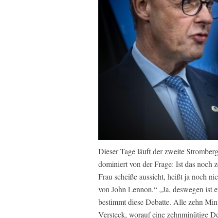
Dieser Tage läuft der zweite Stromber
dominiert von der Frage: Ist das noch
Frau scheiße aussieht, heißt ja noch nich
von John Lennon.“ „Ja, deswegen ist 
bestimmt diese Debatte. Alle zehn Minu
Versteck, worauf eine zehnminütige De