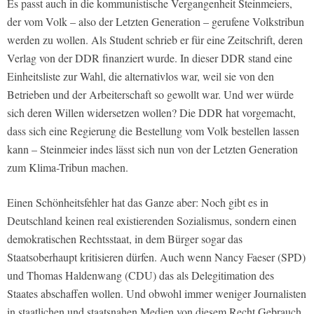
Es passt auch in die kommunistische Vergangenheit Steinmeiers,
der vom Volk – also der Letzten Generation – gerufene Volkstribun
werden zu wollen. Als Student schrieb er für eine Zeitschrift, deren
Verlag von der DDR finanziert wurde. In dieser DDR stand eine
Einheitsliste zur Wahl, die alternativlos war, weil sie von den
Betrieben und der Arbeiterschaft so gewollt war. Und wer würde
sich deren Willen widersetzen wollen? Die DDR hat vorgemacht,
dass sich eine Regierung die Bestellung vom Volk bestellen lassen
kann – Steinmeier indes lässt sich nun von der Letzten Generation
zum Klima-Tribun machen.
Einen Schönheitsfehler hat das Ganze aber: Noch gibt es in
Deutschland keinen real existierenden Sozialismus, sondern einen
demokratischen Rechtsstaat, in dem Bürger sogar das
Staatsoberhaupt kritisieren dürfen. Auch wenn Nancy Faeser (SPD)
und Thomas Haldenwang (CDU) das als Delegitimation des
Staates abschaffen wollen. Und obwohl immer weniger Journalisten
in staatlichen und staatsnahen Medien von diesem Recht Gebrauch