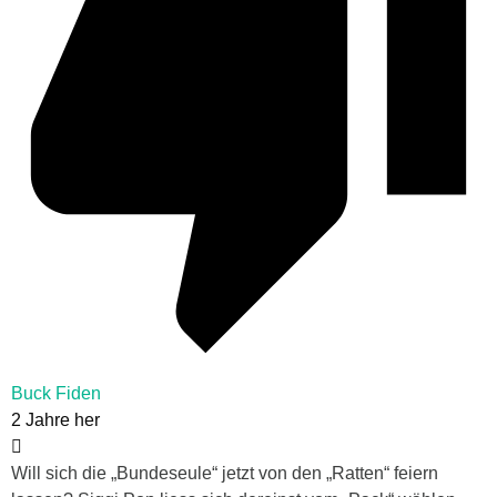
Buck Fiden
2 Jahre her
Will sich die „Bundeseule“ jetzt von den „Ratten“ feiern