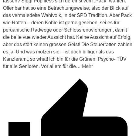
lassen? Siggi Pop liess sich dereinst vom „Pack“ wählen.
Offenbar hat so eine Betrachtungsweise, also der Blick auf
das vermaledeite Wahlvolk, in der SPD Tradition. Aber Pack
wie Ratten – deren Kohle ist gerne gesehen, sei es für
peruanische Radwege oder Schlossrenovierungen, damit
die belle vue wieder Aussicht hat. Keine Aussicht auf Erfolg,
aber das stört keinen grossen Geist! Die Steuerratten zahlen
es ja. Und was motzen sie – ist doch billiger als das
Kanzleramt, so what! Ich bin für die Grünen: Psycho- TÜV
für alle Senioren. Vor allem für die
…
Mehr