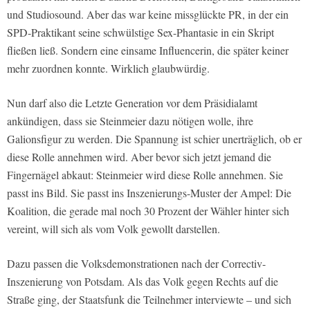
und Studiosound. Aber das war keine missglückte PR, in der ein
SPD-Praktikant seine schwülstige Sex-Phantasie in ein Skript
fließen ließ. Sondern eine einsame Influencerin, die später keiner
mehr zuordnen konnte. Wirklich glaubwürdig.
Nun darf also die Letzte Generation vor dem Präsidialamt
ankündigen, dass sie Steinmeier dazu nötigen wolle, ihre
Galionsfigur zu werden. Die Spannung ist schier unerträglich, ob er
diese Rolle annehmen wird. Aber bevor sich jetzt jemand die
Fingernägel abkaut: Steinmeier wird diese Rolle annehmen. Sie
passt ins Bild. Sie passt ins Inszenierungs-Muster der Ampel: Die
Koalition, die gerade mal noch 30 Prozent der Wähler hinter sich
vereint, will sich als vom Volk gewollt darstellen.
Dazu passen die Volksdemonstrationen nach der Correctiv-
Inszenierung von Potsdam. Als das Volk gegen Rechts auf die
Straße ging, der Staatsfunk die Teilnehmer interviewte – und sich