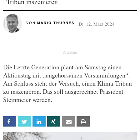
Tribun inszenieren
Di, 12. März 2024
VON
MARIO THURNES
Die Letzte Generation plant am Samstag einen
Aktionstag mit „ungehorsamen Versammlungen“.
Am Schluss steht der Versuch, einen Klima-Tribun
zu inszenieren. Das soll ausgerechnet Präsident
Steinmeier werden.
Facebook
Twitter
Linkedin
Xing
Email
Print