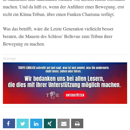
machen. Und da hilft es, wenn der Anführer einer Bewegung, erst
recht ein Klima-Tribun, über einen Funken Charisma verfügt.
Was das betrifft, wäre die Letzte Generation vielleicht besser
beraten, die Mauern des Schloss’ Bellevue zum Tribun ihrer
Bewegung zu machen.
Anzeige
Facebook
Twitter
Linkedin
Xing
Email
Print