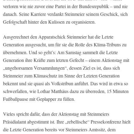
verloren wie nie zuvor eine Partei in der Bundesrepublik – und nie
danach. Seine Karriere verdankt Steinmeier seinem Geschick, sich
Gefolgschaft hinter den Kulissen zu organisieren.
Ausgerechnet den Apparatschick Steinmeier hat die Letzte
Generation ausgesucht, um für sie die Rolle des Klima-Tribuns zu
übernehmen. Und so geht’s: Am Samstag sammelt die Letzte
Generation ihre Kräfte zum letzten Gefecht – einem Aktionstag mit
„ungehorsamen Versammlungen“, dessen Ziel es ist, dass sich
Steinmeier zum Klimaschutz im Sinne der Letzten Generation
bekennt und sie quasi als Volkstribun anführt. Das wird in etwa so
schwerfallen, wie Lothar Matthäus dazu zu überreden, 15 Minuten
Fußballpause mit Geplapper zu füllen.
Vieles spricht dafür, dass der Aktionstag mit Steinmeiers
Präsidialamt abgestimmt ist. Ihre „rebellische“ Pressekonferenz hielt
die Letzte Generation bereits vor Steinmeiers Amtssitz, dem