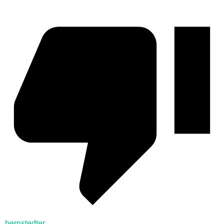
bernstedter