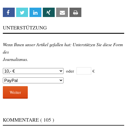
Facebook
Twitter
Linkedin
Xing
Email
Print
UNTERSTÜTZUNG
Wenn Ihnen unser Artikel gefallen hat: Unterstützen Sie diese Form
des
Journalismus.
oder
€
Weiter
KOMMENTARE
( 105 )