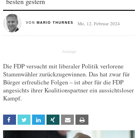
besten gestern
Mo, 12. Februar 2024
VON
MARIO THURNES
Die FDP versucht mit liberaler Politik verlorene
Stammwähler zurückzugewinnen. Das hat zwar für
Bürger erfreuliche Folgen – ist aber für die FDP
angesichts ihrer Koalitionspartner ein aussichtsloser
Kampf.
Facebook
Twitter
Linkedin
Xing
Email
Print