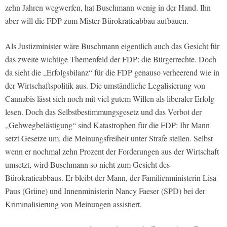
zehn Jahren wegwerfen, hat Buschmann wenig in der Hand. Ihn
aber will die FDP zum Mister Bürokratieabbau aufbauen.
Als Justizminister wäre Buschmann eigentlich auch das Gesicht für
das zweite wichtige Themenfeld der FDP: die Bürgerrechte. Doch
da sieht die „Erfolgsbilanz“ für die FDP genauso verheerend wie in
der Wirtschaftspolitik aus. Die umständliche Legalisierung von
Cannabis lässt sich noch mit viel gutem Willen als liberaler Erfolg
lesen. Doch das Selbstbestimmungsgesetz und das Verbot der
„Gehwegbelästigung“ sind Katastrophen für die FDP: Ihr Mann
setzt Gesetze um, die Meinungsfreiheit unter Strafe stellen. Selbst
wenn er nochmal zehn Prozent der Forderungen aus der Wirtschaft
umsetzt, wird Buschmann so nicht zum Gesicht des
Bürokratieabbaus. Er bleibt der Mann, der Familienministerin Lisa
Paus (Grüne) und Innenministerin Nancy Faeser (SPD) bei der
Kriminalisierung von Meinungen assistiert.