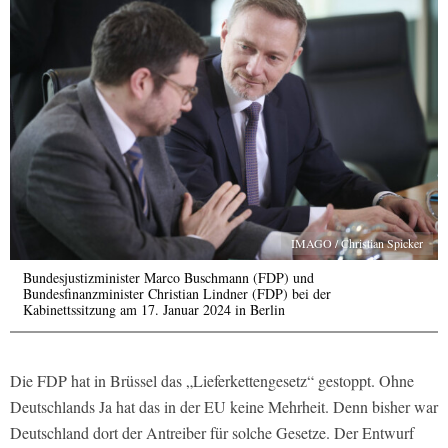
IMAGO / Christian Spicker
Bundesjustizminister Marco Buschmann (FDP) und
Bundesfinanzminister Christian Lindner (FDP) bei der
Kabinettssitzung am 17. Januar 2024 in Berlin
Die FDP hat in Brüssel das „Lieferkettengesetz“ gestoppt. Ohne
Deutschlands Ja hat das in der EU keine Mehrheit. Denn bisher war
Deutschland dort der Antreiber für solche Gesetze. Der Entwurf