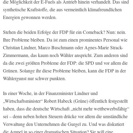
die Möglichkeit der E-Fuels als Antrieb hinein verhandelt. Das sind
synthetische Kraftstoffe, die aus vermeintlich klimafreundlichen
Energien gewonnen werden.
Stehen die beiden Erfolge der FDP für ein Comeback? Nun: nein.
Ihre Probleme bleiben. Da ist zum einen prominentes Personal wie
Christian Lindner, Marco Buschmann oder Agnes-Marie Strack-
Zimmermann, das kaum noch Wähler anspricht. Zum anderen sind
da die zwei größten Probleme der FDP: die SPD und vor allem die
Grünen. Solange ihr diese Probleme bleiben, kann die FDP in der
Wählergunst nur schwer punkten.
In einer Woche, in der Finanzminister Lindner und
„Wirtschaftsminister“ Robert Habeck (Grüne) öffentlich festgestellt
haben, dass die deutsche Wirtschaft „nicht mehr wettbewerbsfähig“
sei – denn neben hohen Steuern drücke vor allem die umständliche
Verwaltung den Unternehmen die Gurgel zu. Und was diskutiert
die Ampel in so einer dramatischen Situation? Sie will eine