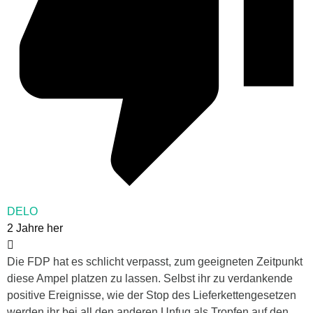
DELO
2 Jahre her
Die FDP hat es schlicht verpasst, zum geeigneten Zeitpunkt
diese Ampel platzen zu lassen. Selbst ihr zu verdankende
positive Ereignisse, wie der Stop des Lieferkettengesetzen
werden ihr bei all den anderen Unfug als Tropfen auf den