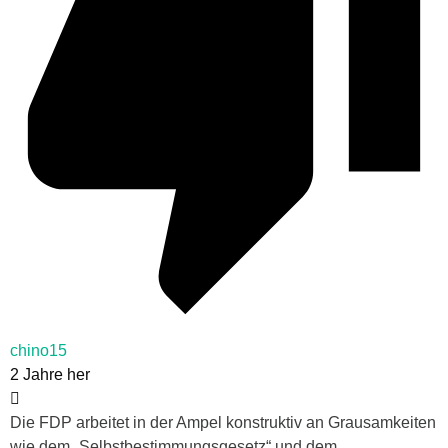
chino15
2 Jahre her
Die FDP arbeitet in der Ampel konstruktiv an Grausamkeiten
wie dem „Selbstbestimmungsgesetz“ und dem