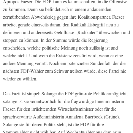
Apropos Faeser. Die FDP kann es kaum schaffen, in die Offensive
zu kommen. Denn sie befindet sich in einem andauernden,
zermürbenden Abwehrkrieg gegen ihre Koalitionspartner. Faeser
arbeitet gerade einerseits daran, den Radikalitätsbegriff neu zu
definieren und andererseits Geldflüsse „Radikaler“ überwachen und
stoppen zu können. In der Summe würde die Regierung
entscheiden, welche politische Meinung noch zulässig ist und
welche nicht. Und wem die Existenz zerstört wird, wenn er eine
andere Meinung vertritt. Noch ein potenzieller Sündenfall, der die
nächsten FDP-Wähler zum Schwur treiben würde, diese Partei nie
wieder zu wählen.
Das Fazit ist simpel: Solange die FDP grün-rote Politik ermöglicht,
solange ist sie verantwortlich für die fragwürdige Innenministerin
Faeser, für den irrlichternden Wirtschaftsminister oder für die
sprachverwirrte Außenministerin Annalena Baerbock (Grüne).
Solange sie für deren Politik steht, ist die FDP für ihre
Stammwähler nicht wählbar. Auf Wechselwähler aus dem grün-