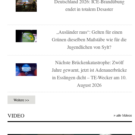
Deutschland 2026: ICE-Brandübung
endet in totalem Desaster
„Ausländer raus“: Gelten für einen
Grünen dieselben Maßstäbe wie für die
Jugendlichen von Sylt?
Nächste Brückenkatastrophe: Zwölf
Jahre gewarnt, jetzt ist Adenauerbrücke
in Esslingen dicht – TE-Wecker am 10.
August 2026
Weitere >>
VIDEO
» alle Videos