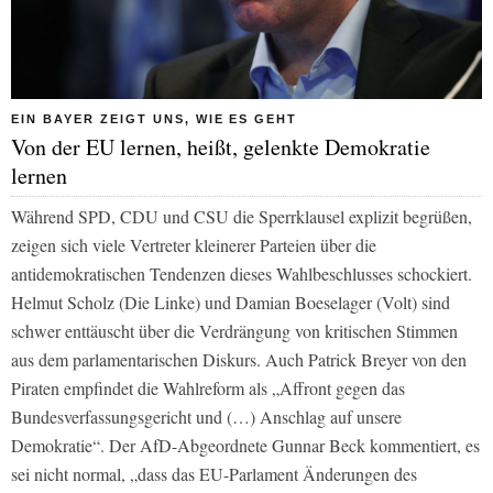
EIN BAYER ZEIGT UNS, WIE ES GEHT
Von der EU lernen, heißt, gelenkte Demokratie
lernen
Während SPD, CDU und CSU die Sperrklausel explizit begrüßen,
zeigen sich viele Vertreter kleinerer Parteien über die
antidemokratischen Tendenzen dieses Wahlbeschlusses schockiert.
Helmut Scholz (Die Linke) und Damian Boeselager (Volt) sind
schwer enttäuscht über die Verdrängung von kritischen Stimmen
aus dem parlamentarischen Diskurs. Auch Patrick Breyer von den
Piraten empfindet die Wahlreform als „Affront gegen das
Bundesverfassungsgericht und (…) Anschlag auf unsere
Demokratie“. Der AfD-Abgeordnete Gunnar Beck kommentiert, es
sei nicht normal, „dass das EU-Parlament Änderungen des