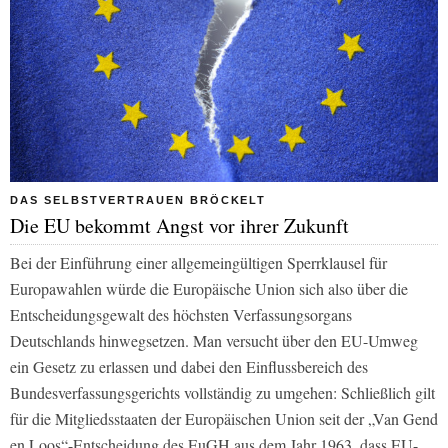
DAS SELBSTVERTRAUEN BRÖCKELT
Die EU bekommt Angst vor ihrer Zukunft
Bei der Einführung einer allgemeingültigen Sperrklausel für
Europawahlen würde die Europäische Union sich also über die
Entscheidungsgewalt des höchsten Verfassungsorgans
Deutschlands hinwegsetzen. Man versucht über den EU-Umweg
ein Gesetz zu erlassen und dabei den Einflussbereich des
Bundesverfassungsgerichts vollständig zu umgehen: Schließlich gilt
für die Mitgliedsstaaten der Europäischen Union seit der „Van Gend
en Loos“-Entscheidung des EuGH aus dem Jahr 1963, dass EU-