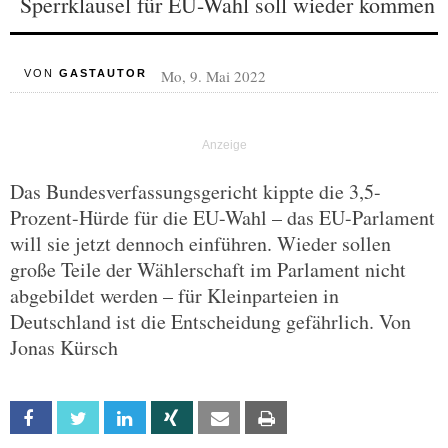
Sperrklausel für EU-Wahl soll wieder kommen
Mo, 9. Mai 2022
VON
GASTAUTOR
Das Bundesverfassungsgericht kippte die 3,5-
Prozent-Hürde für die EU-Wahl – das EU-Parlament
will sie jetzt dennoch einführen. Wieder sollen
große Teile der Wählerschaft im Parlament nicht
abgebildet werden – für Kleinparteien in
Deutschland ist die Entscheidung gefährlich. Von
Jonas Kürsch
Facebook
Twitter
Linkedin
Xing
Email
Print