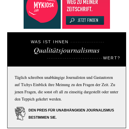
WAS IST IHNEN
Qualitätsjournalismus
WERT?
Täglich schreiben unabhängige Journalisten und Gastautoren
auf Tichys Einblick ihre Meinung zu den Fragen der Zeit. Zu
jenen Fragen, die sonst oft all zu einseitig dargestellt oder unter
den Teppich gekehrt werden.
DEN PREIS FÜR UNABHÄNGIGEN JOURNALISMUS
BESTIMMEN SIE.