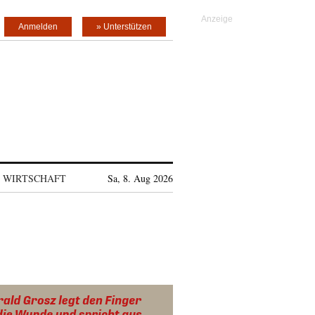
Anmelden
» Unterstützen
WIRTSCHAFT
Sa, 8. Aug 2026