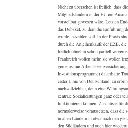
Nicht zu übersehen ist freilich, dass
Mitgliedsländern in der EU ein Ausm
vorstellbar gewesen wäre. Letzten End
das Debakel, zu dem die Einführung d
wurde, bezahlen soll. In der Praxis si
durch die Anleihenkäufe der EZB, die
freilich ohnehin schon partiell vergem
Frankreich wollen mehr, sie wollen le
gemeinsame Arbeitslosenversicherung
Investitionsprogramme) dauerhafte Tra
erster Linie von Deutschland, zu erbr
nachvollziehbar, denn eine Währungs
zentrale Sozialleistungen ganz oder te
funktionieren können. Zuschüsse für di
normalerweise voraussetzen, dass die 
in allen Ländern in etwa nach den gle
den Südländern und auch hier wiederum 