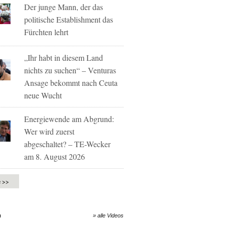
Der junge Mann, der das
politische Establishment das
Fürchten lehrt
„Ihr habt in diesem Land
nichts zu suchen“ – Venturas
Ansage bekommt nach Ceuta
neue Wucht
Energiewende am Abgrund:
Wer wird zuerst
abgeschaltet? – TE-Wecker
am 8. August 2026
e >>
O
» alle Videos