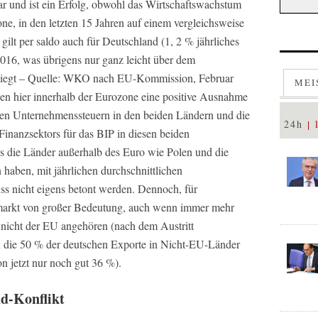
und ist ein Erfolg, obwohl das Wirtschaftswachstum
ne, in den letzten 15 Jahren auf einem vergleichsweise
gilt per saldo auch für Deutschland (1, 2 % jährliches
016, was übrigens nur ganz leicht über dem
 liegt – Quelle: WKO nach EU-Kommission, Februar
MEI
en hier innerhalb der Eurozone eine positive Ausnahme
rigen Unternehmenssteuern in den beiden Ländern und die
24h
Finanzsektors für das BIP in diesen beiden
ss die Länder außerhalb des Euro wie Polen und die
 haben, mit jährlichen durchschnittlichen
 nicht eigens betont werden. Dennoch, für
nmarkt von großer Bedeutung, auch wenn immer mehr
 nicht der EU angehören (nach dem Austritt
 die 50 % der deutschen Exporte in Nicht-EU-Länder
n jetzt nur noch gut 36 %).
d-Konflikt