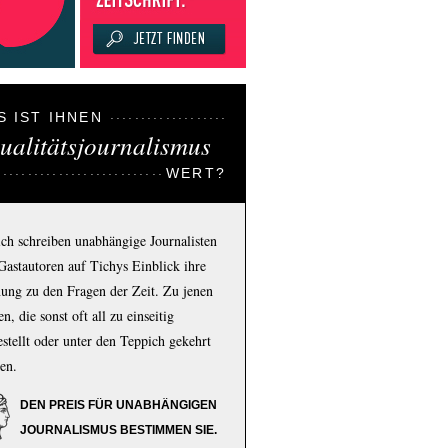
S IST IHNEN
ualitätsjournalismus
WERT?
ich schreiben unabhängige Journalisten
Gastautoren auf Tichys Einblick ihre
ung zu den Fragen der Zeit. Zu jenen
n, die sonst oft all zu einseitig
estellt oder unter den Teppich gekehrt
en.
DEN PREIS FÜR UNABHÄNGIGEN
JOURNALISMUS BESTIMMEN SIE.