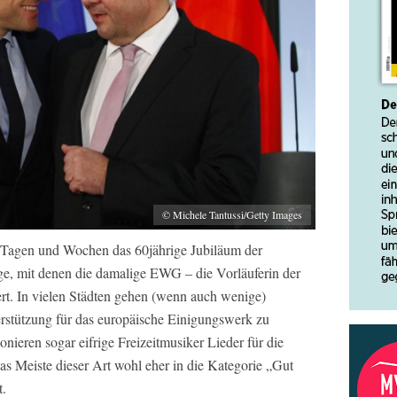
© Michele Tantussi/Getty Images
Tagen und Wochen das 60jährige Jubiläum der
e, mit denen die damalige EWG – die Vorläuferin der
rt. In vielen Städten gehen (wenn auch wenige)
rstützung für das europäische Einigungswerk zu
nieren sogar eifrige Freizeitmusiker Lieder für die
 Meiste dieser Art wohl eher in die Kategorie „Gut
t.