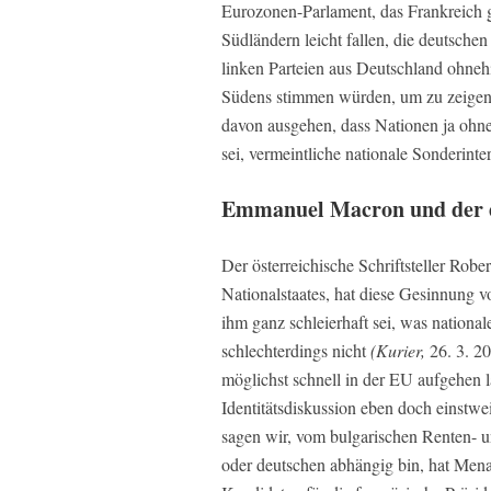
Eurozonen-Parlament, das Frankreich 
Südländern leicht fallen, die deutsche
linken Parteien aus Deutschland ohneh
Südens stimmen würden, um zu zeigen, 
davon ausgehen, dass Nationen ja ohne
sei, vermeintliche nationale Sonderinte
Emmanuel Macron und der es
Der österreichische Schriftsteller Robe
Nationalstaates, hat diese Gesinnung 
ihm ganz schleierhaft sei, was nationale
schlechterdings nicht
(Kurier,
26. 3. 20
möglichst schnell in der EU aufgehen l
Identitätsdiskussion eben doch einstwe
sagen wir, vom bulgarischen Renten- 
oder deutschen abhängig bin, hat Menas