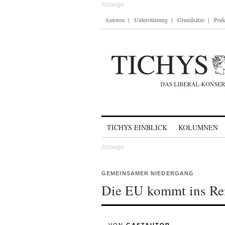
Autoren
Unterstützung
Grundsätze
Podc
Skip to content
TICHYS EINBLICK
KOLUMNEN
GEMEINSAMER NIEDERGANG
Die EU kommt ins Ren