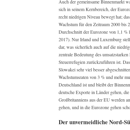
Auch der gemeinsame Binnenmarkt war 
sich in seinem Kernbereich, der Eurozo
recht niedrigen Niveau bewegt hat; das 
Wachstum für den Zeitraum 2000 bis 2
Durchschnitt der Eurozone von 1,1 %
2017). Nur Irland und Luxemburg stell
dar, was sicherlich auch auf die nied
zentrale Bedeutung des umsatzstarken 
Steuerrefugien zurückzuführen ist. Da
Slowakei sehr viel besser abgeschnitten
Wachstumsraten von 3 % und mehr muss
Deutschland ist und bleibt der Binne
deutsche Exporte in Länder gehen, die
Großbritanniens aus der EU werden an
gehen, und in die Eurozone gehen scho
Der unvermeidliche Nord-Sü