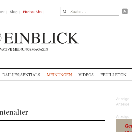
Suche nach:
ast
Shop
Einblick-Abo
DAILI|ES|SENTIALS
MEINUNGEN
VIDEOS
FEUILLETON
tenalter
Anzeige