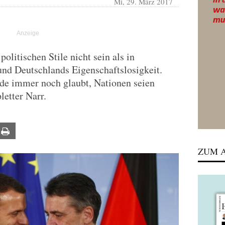
Mi, 29. März 2017
olitischen Stile nicht sein als in
 und Deutschlands Eigenschaftslosigkeit.
de immer noch glaubt, Nationen seien
letter Narr.
ail
Print
ZUM A