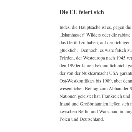
Die EU feiert sich
Indes, die Hauptsache ist es, gegen di
„Islamhasser“ Wilders oder die rabiate
das Gefühl zu haben, auf der richtigen 
glücklich. Dennoch, es wäre falsch zu 
Frieden, der Westeuropa nach 1945 ve
den 1990er Jahren bekanntlich nicht ga
der von der Nuklearmacht USA garanti
Ost-Westkonfliktes bis 1989, aber denn
wesentlichen Beitrag zum Abbau der Sp
Nationen geleistet hat. Frankreich und 
Irland und Großbritannien ließen sich 
zwischen Berlin und Warschau, in jüng
Polen und Deutschland.