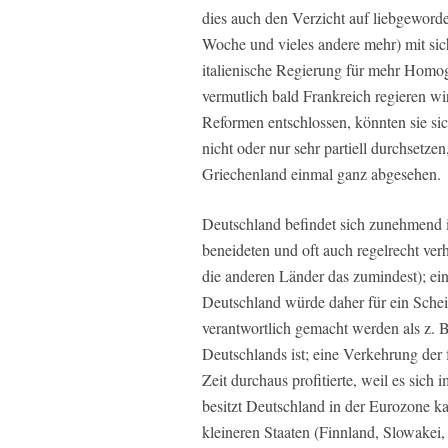
dies auch den Verzicht auf liebgeword
Woche und vieles andere mehr) mit sic
italienische Regierung für mehr Homo
vermutlich bald Frankreich regieren wir
Reformen entschlossen, könnten sie sic
nicht oder nur sehr partiell durchsetz
Griechenland einmal ganz abgesehen.
Deutschland befindet sich zunehmend in
beneideten und oft auch regelrecht v
die anderen Länder das zumindest); eine
Deutschland würde daher für ein Schei
verantwortlich gemacht werden als z. B
Deutschlands ist; eine Verkehrung der 
Zeit durchaus profitierte, weil es sich
besitzt Deutschland in der Eurozone 
kleineren Staaten (Finnland, Slowakei,