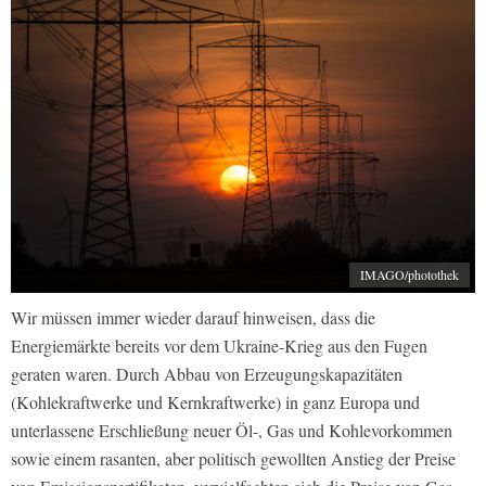
IMAGO/photothek
Wir müssen immer wieder darauf hinweisen, dass die
Energiemärkte bereits vor dem Ukraine-Krieg aus den Fugen
geraten waren. Durch Abbau von Erzeugungskapazitäten
(Kohlekraftwerke und Kernkraftwerke) in ganz Europa und
unterlassene Erschließung neuer Öl-, Gas und Kohlevorkommen
sowie einem rasanten, aber politisch gewollten Anstieg der Preise