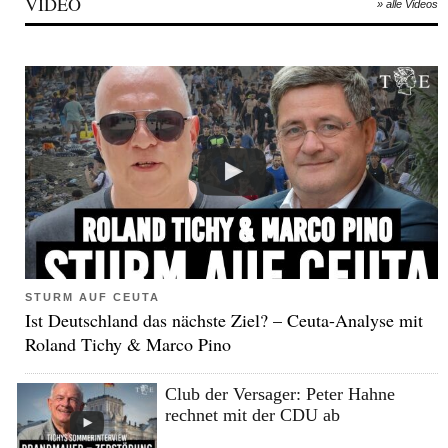
VIDEO
» alle Videos
STURM AUF CEUTA
Ist Deutschland das nächste Ziel? – Ceuta-Analyse mit
Roland Tichy & Marco Pino
Club der Versager: Peter Hahne
rechnet mit der CDU ab