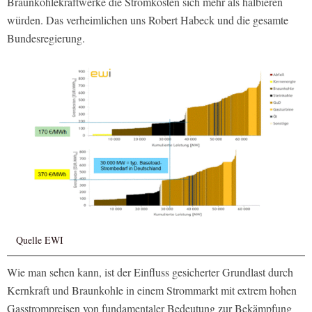
Braunkohlekraftwerke die Stromkosten sich mehr als halbieren
würden. Das verheimlichen uns Robert Habeck und die gesamte
Bundesregierung.
Quelle EWI
Wie man sehen kann, ist der Einfluss gesicherter Grundlast durch
Kernkraft und Braunkohle in einem Strommarkt mit extrem hohen
Gasstrompreisen von fundamentaler Bedeutung zur Bekämpfung