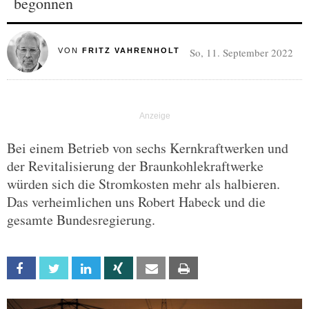
begonnen
So, 11. September 2022
VON
FRITZ VAHRENHOLT
Bei einem Betrieb von sechs Kernkraftwerken und
der Revitalisierung der Braunkohlekraftwerke
würden sich die Stromkosten mehr als halbieren.
Das verheimlichen uns Robert Habeck und die
gesamte Bundesregierung.
Facebook
Twitter
Linkedin
Xing
Email
Print