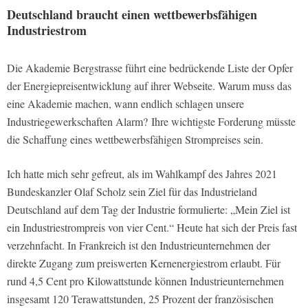
Deutschland braucht einen wettbewerbsfähigen
Industriestrom
Die Akademie Bergstrasse führt eine bedrückende Liste der Opfer
der Energiepreisentwicklung auf ihrer Webseite. Warum muss das
eine Akademie machen, wann endlich schlagen unsere
Industriegewerkschaften Alarm? Ihre wichtigste Forderung müsste
die Schaffung eines wettbewerbsfähigen Strompreises sein.
Ich hatte mich sehr gefreut, als im Wahlkampf des Jahres 2021
Bundeskanzler Olaf Scholz sein Ziel für das Industrieland
Deutschland auf dem Tag der Industrie formulierte: „Mein Ziel ist
ein Industriestrompreis von vier Cent.“ Heute hat sich der Preis fast
verzehnfacht. In Frankreich ist den Industrieunternehmen der
direkte Zugang zum preiswerten Kernenergiestrom erlaubt. Für
rund 4,5 Cent pro Kilowattstunde können Industrieunternehmen
insgesamt 120 Terawattstunden, 25 Prozent der französischen