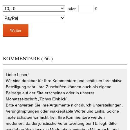
oder
€
Weiter
KOMMENTARE
( 66 )
Liebe Leser!
Wir sind dankbar für Ihre Kommentare und schätzen Ihre aktive
Beteiligung sehr. Ihre Zuschriften können auch als eigene
Beiträge auf der Site erscheinen oder in unserer
Monatszeitschrift „Tichys Einblick“.
Bitte entwerten Sie Ihre Argumente nicht durch Unterstellungen,
Verunglimpfungen oder inakzeptable Worte und Links. Solche
Texte schalten wir nicht frei. Ihre Kommentare werden
moderiert, da die juristische Verantwortung bei TE liegt. Bitte
verstehen Sie, dass die Moderation zwischen Mitternacht und