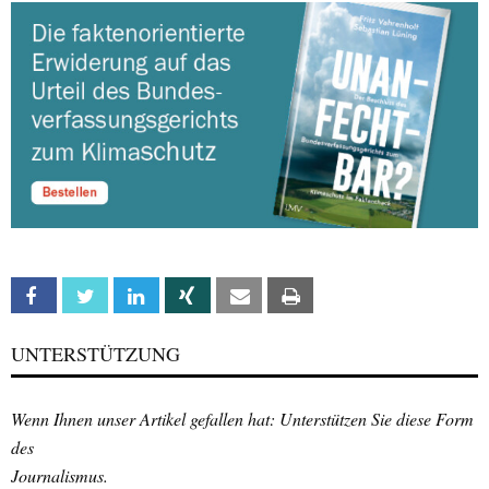
Facebook
Twitter
Linkedin
Xing
Email
Print
UNTERSTÜTZUNG
Wenn Ihnen unser Artikel gefallen hat: Unterstützen Sie diese Form
des
Journalismus.