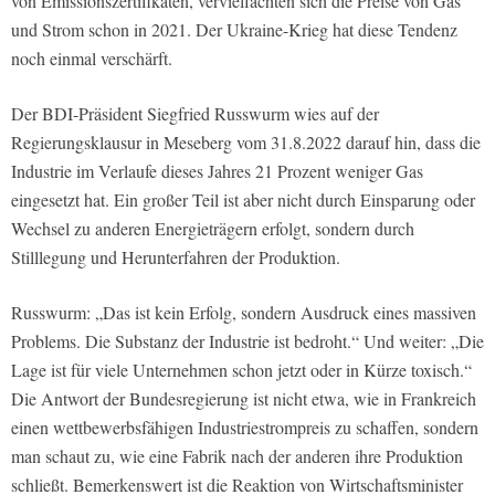
von Emissionszertifikaten, vervielfachten sich die Preise von Gas
und Strom schon in 2021. Der Ukraine-Krieg hat diese Tendenz
noch einmal verschärft.
Der BDI-Präsident Siegfried Russwurm wies auf der
Regierungsklausur in Meseberg vom 31.8.2022 darauf hin, dass die
Industrie im Verlaufe dieses Jahres 21 Prozent weniger Gas
eingesetzt hat. Ein großer Teil ist aber nicht durch Einsparung oder
Wechsel zu anderen Energieträgern erfolgt, sondern durch
Stilllegung und Herunterfahren der Produktion.
Russwurm: „Das ist kein Erfolg, sondern Ausdruck eines massiven
Problems. Die Substanz der Industrie ist bedroht.“ Und weiter: „Die
Lage ist für viele Unternehmen schon jetzt oder in Kürze toxisch.“
Die Antwort der Bundesregierung ist nicht etwa, wie in Frankreich
einen wettbewerbsfähigen Industriestrompreis zu schaffen, sondern
man schaut zu, wie eine Fabrik nach der anderen ihre Produktion
schließt. Bemerkenswert ist die Reaktion von Wirtschaftsminister