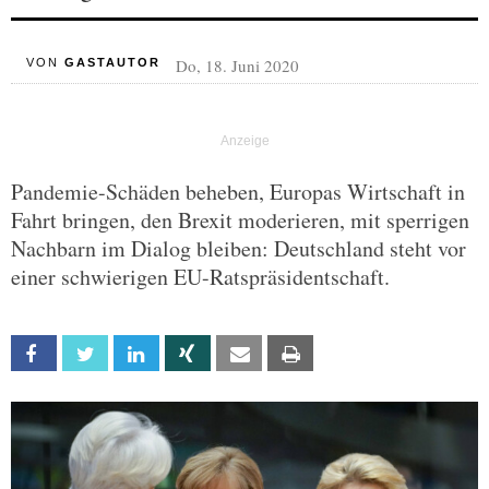
Do, 18. Juni 2020
VON
GASTAUTOR
Pandemie-Schäden beheben, Europas Wirtschaft in
Fahrt bringen, den Brexit moderieren, mit sperrigen
Nachbarn im Dialog bleiben: Deutschland steht vor
einer schwierigen EU-Ratspräsidentschaft.
Facebook
Twitter
Linkedin
Xing
Email
Print