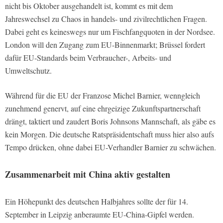
nicht bis Oktober ausgehandelt ist, kommt es mit dem
Jahreswechsel zu Chaos in handels- und zivilrechtlichen Fragen.
Dabei geht es keineswegs nur um Fischfangquoten in der Nordsee.
London will den Zugang zum EU-Binnenmarkt; Brüssel fordert
dafür EU-Standards beim Verbraucher-, Arbeits- und
Umweltschutz.
Während für die EU der Franzose Michel Barnier, wenngleich
zunehmend genervt, auf eine ehrgeizige Zukunftspartnerschaft
drängt, taktiert und zaudert Boris Johnsons Mannschaft, als gäbe es
kein Morgen. Die deutsche Ratspräsidentschaft muss hier also aufs
Tempo drücken, ohne dabei EU-Verhandler Barnier zu schwächen.
Zusammenarbeit mit China aktiv gestalten
Ein Höhepunkt des deutschen Halbjahres sollte der für 14.
September in Leipzig anberaumte EU-China-Gipfel werden.