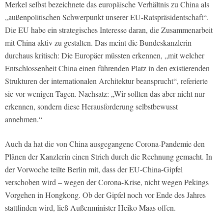
Merkel selbst bezeichnete das europäische Verhältnis zu China als
„außenpolitischen Schwerpunkt unserer EU-Ratspräsidentschaft“.
Die EU habe ein strategisches Interesse daran, die Zusammenarbeit
mit China aktiv zu gestalten. Das meint die Bundeskanzlerin
durchaus kritisch: Die Europäer müssten erkennen, „mit welcher
Entschlossenheit China einen führenden Platz in den existierenden
Strukturen der internationalen Architektur beansprucht“, referierte
sie vor wenigen Tagen. Nachsatz: „Wir sollten das aber nicht nur
erkennen, sondern diese Herausforderung selbstbewusst
annehmen.“
Auch da hat die von China ausgegangene Corona-Pandemie den
Plänen der Kanzlerin einen Strich durch die Rechnung gemacht. In
der Vorwoche teilte Berlin mit, dass der EU-China-Gipfel
verschoben wird – wegen der Corona-Krise, nicht wegen Pekings
Vorgehen in Hongkong. Ob der Gipfel noch vor Ende des Jahres
stattfinden wird, ließ Außenminister Heiko Maas offen.