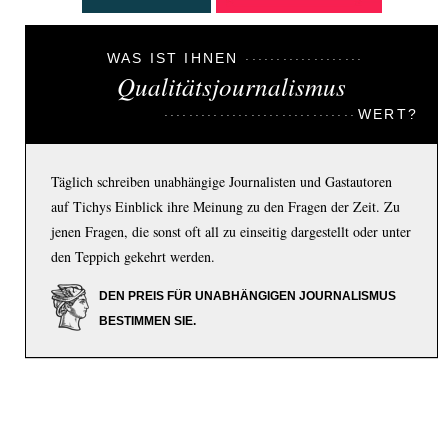
WAS IST IHNEN
Qualitätsjournalismus
WERT?
Täglich schreiben unabhängige Journalisten und Gastautoren
auf Tichys Einblick ihre Meinung zu den Fragen der Zeit. Zu
jenen Fragen, die sonst oft all zu einseitig dargestellt oder unter
den Teppich gekehrt werden.
DEN PREIS FÜR UNABHÄNGIGEN JOURNALISMUS
BESTIMMEN SIE.