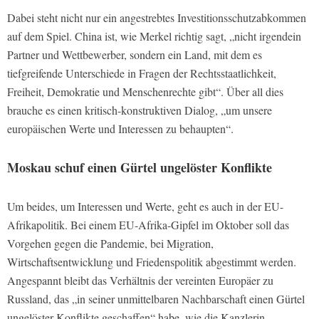
Dabei steht nicht nur ein angestrebtes Investitionsschutzabkommen
auf dem Spiel. China ist, wie Merkel richtig sagt, „nicht irgendein
Partner und Wettbewerber, sondern ein Land, mit dem es
tiefgreifende Unterschiede in Fragen der Rechtsstaatlichkeit,
Freiheit, Demokratie und Menschenrechte gibt“. Über all dies
brauche es einen kritisch-konstruktiven Dialog, „um unsere
europäischen Werte und Interessen zu behaupten“.
Moskau schuf einen Gürtel ungelöster Konflikte
Um beides, um Interessen und Werte, geht es auch in der EU-
Afrikapolitik. Bei einem EU-Afrika-Gipfel im Oktober soll das
Vorgehen gegen die Pandemie, bei Migration,
Wirtschaftsentwicklung und Friedenspolitik abgestimmt werden.
Angespannt bleibt das Verhältnis der vereinten Europäer zu
Russland, das „in seiner unmittelbaren Nachbarschaft einen Gürtel
ungelöster Konflikte geschaffen“ habe, wie die Kanzlerin