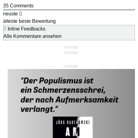
35
Comments
neuste
älteste
beste Bewertung
Inline Feedbacks
Alle Kommentare ansehen
Anzeige