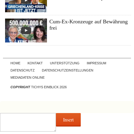
Cum-Ex-Kronzeuge auf Bewährung
frei
Skip to content
HOME
KONTAKT
UNTERSTÜTZUNG
IMPRESSUM
DATENSCHUTZ
DATENSCHUTZEINSTELLUNGEN
MEDIADATEN ONLINE
COPYRIGHT
TICHYS EINBLICK 2026
Insert