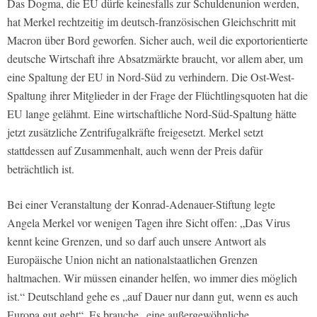
Das Dogma, die EU dürfe keinesfalls zur Schuldenunion werden,
hat Merkel rechtzeitig im deutsch-französischen Gleichschritt mit
Macron über Bord geworfen. Sicher auch, weil die exportorientierte
deutsche Wirtschaft ihre Absatzmärkte braucht, vor allem aber, um
eine Spaltung der EU in Nord-Süd zu verhindern. Die Ost-West-
Spaltung ihrer Mitglieder in der Frage der Flüchtlingsquoten hat die
EU lange gelähmt. Eine wirtschaftliche Nord-Süd-Spaltung hätte
jetzt zusätzliche Zentrifugalkräfte freigesetzt. Merkel setzt
stattdessen auf Zusammenhalt, auch wenn der Preis dafür
beträchtlich ist.
Bei einer Veranstaltung der Konrad-Adenauer-Stiftung legte
Angela Merkel vor wenigen Tagen ihre Sicht offen: „Das Virus
kennt keine Grenzen, und so darf auch unsere Antwort als
Europäische Union nicht an nationalstaatlichen Grenzen
haltmachen. Wir müssen einander helfen, wo immer dies möglich
ist.“ Deutschland gehe es „auf Dauer nur dann gut, wenn es auch
Europa gut geht“. Es brauche „eine außergewöhnliche