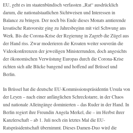
EU, geht es im staatenbündisch verfassten „Rat“ ausdrücklich
darum, die nationalstaatlichen Sichtweisen und Interessen in
Balance zu bringen. Der noch bis Ende dieses Monats amtierende
kroatische Ratsvorsitz ging zu Jahresbeginn mit viel Schwung ans
Werk. Bis die Corona-Krise der Regierung in Zagreb die Zügel aus
der Hand riss. Zwar moderieren die Kroaten weiter souverän die
Videokonferenzen der jeweiligen Ministerrunden, doch angesichts
der ökonomischen Verwüstung Europas durch die Corona-Krise
richten sich alle Blicke bangend und hoffend auf Brüssel und
Berlin.
In Brüssel hat die deutsche EU-Kommissionspräsidentin Ursula von
der Leyen – nach einer anfänglichen Schreckstarre, in der Chaos
und nationale Alleingänge dominierten – das Ruder in der Hand. In
Berlin regiert ihre Freundin Angela Merkel, die – im Herbst ihrer
Kanzlerschaft – ab 1. Juli noch ein letztes Mal die EU-
Ratspräsidentschaft übernimmt. Dieses Damen-Duo wird die