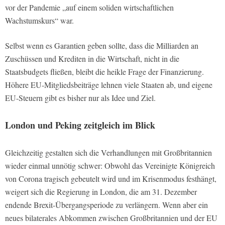
vor der Pandemie „auf einem soliden wirtschaftlichen
Wachstumskurs“ war.
Selbst wenn es Garantien geben sollte, dass die Milliarden an
Zuschüssen und Krediten in die Wirtschaft, nicht in die
Staatsbudgets fließen, bleibt die heikle Frage der Finanzierung.
Höhere EU-Mitgliedsbeiträge lehnen viele Staaten ab, und eigene
EU-Steuern gibt es bisher nur als Idee und Ziel.
London und Peking zeitgleich im Blick
Gleichzeitig gestalten sich die Verhandlungen mit Großbritannien
wieder einmal unnötig schwer: Obwohl das Vereinigte Königreich
von Corona tragisch gebeutelt wird und im Krisenmodus festhängt,
weigert sich die Regierung in London, die am 31. Dezember
endende Brexit-Übergangsperiode zu verlängern. Wenn aber ein
neues bilaterales Abkommen zwischen Großbritannien und der EU