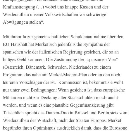
Kraftanstrengung (…) wobei uns knappe Kassen und der
Wiederaufbau unserer Volkswirtschaften vor schwierige
Abwägungen stellen“.
Mit ihrem Ja zur gemeinschaftlichen Schuldenaufnahme über den
EU-Haushalt hat Merkel sich jedenfalls die Sympathie der
spanischen wie der italienischen Regierung gesichert, die so an
billiges Geld kommen. Die Zustimmung der „sparsamen Vier“
(Österreich, Dänemark, Schweden, Niederlande) zu einem
Programm, das nahe am Merkel-Macron-Plan oder an den noch
teureren Vorschlägen der EU-Kommission ist, bekommt sie wohl
nur unter zwei Bedingungen: Wenn gesichert ist, dass europäische
Milliarden nicht zur Deckung alter Staatsschulden missbraucht
werden, und wenn es eine plausible Gegenfinanzierung gibt.
Tatsächlich spricht das Damen-Duo in Brüssel und Berlin stets vom
Wiederaufbau der Wirtschaft, nicht der Staaten Europas. Merkel
begründet ihren Optimismus ausdrücklich damit, dass die Eurozone