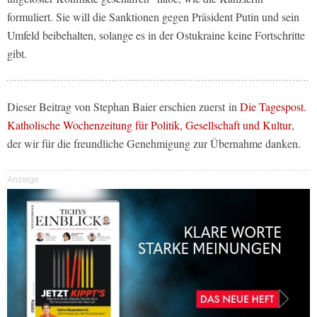
formuliert. Sie will die Sanktionen gegen Präsident Putin und sein
Umfeld beibehalten, solange es in der Ostukraine keine Fortschritte
gibt.
Dieser Beitrag von Stephan Baier erschien zuerst in
Die Tagespost.
Katholische Wochenzeitung für Politik, Gesellschaft und Kultur
,
der wir für die freundliche Genehmigung zur Übernahme danken.
Anzeige