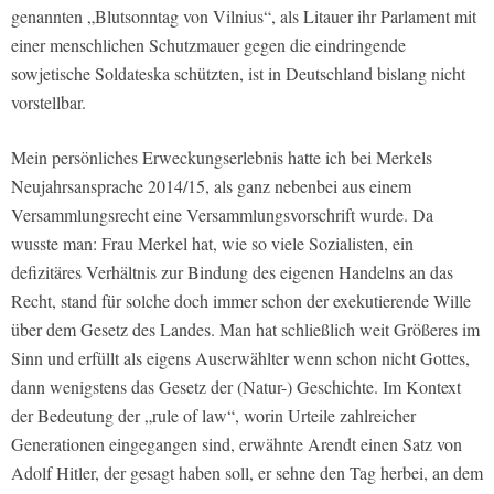
genannten „Blutsonntag von Vilnius“, als Litauer ihr Parlament mit
einer menschlichen Schutzmauer gegen die eindringende
sowjetische Soldateska schützten, ist in Deutschland bislang nicht
vorstellbar.
Mein persönliches Erweckungserlebnis hatte ich bei Merkels
Neujahrsansprache 2014/15, als ganz nebenbei aus einem
Versammlungsrecht eine Versammlungsvorschrift wurde. Da
wusste man: Frau Merkel hat, wie so viele Sozialisten, ein
defizitäres Verhältnis zur Bindung des eigenen Handelns an das
Recht, stand für solche doch immer schon der exekutierende Wille
über dem Gesetz des Landes. Man hat schließlich weit Größeres im
Sinn und erfüllt als eigens Auserwählter wenn schon nicht Gottes,
dann wenigstens das Gesetz der (Natur-) Geschichte. Im Kontext
der Bedeutung der „rule of law“, worin Urteile zahlreicher
Generationen eingegangen sind, erwähnte Arendt einen Satz von
Adolf Hitler, der gesagt haben soll, er sehne den Tag herbei, an dem