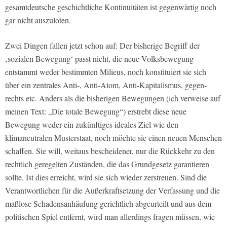
gesamtdeutsche geschichtliche Kontinuitäten ist gegenwärtig noch
gar nicht auszuloten.
Zwei Dingen fallen jetzt schon auf: Der bisherige Begriff der
‚sozialen Bewegung‘ passt nicht, die neue Volksbewegung
entstammt weder bestimmten Milieus, noch konstituiert sie sich
über ein zentrales Anti-, Anti-Atom, Anti-Kapitalismus, gegen-
rechts etc. Anders als die bisherigen Bewegungen (ich verweise auf
meinen Text: „Die totale Bewegung“) erstrebt diese neue
Bewegung weder ein zukünftiges ideales Ziel wie den
klimaneutralen Musterstaat, noch möchte sie einen neuen Menschen
schaffen. Sie will, weitaus bescheidener, nur die Rückkehr zu den
rechtlich geregelten Zuständen, die das Grundgesetz garantieren
sollte. Ist dies erreicht, wird sie sich wieder zerstreuen. Sind die
Verantwortlichen für die Außerkraftsetzung der Verfassung und die
maßlose Schadensanhäufung gerichtlich abgeurteilt und aus dem
politischen Spiel entfernt, wird man allerdings fragen müssen, wie