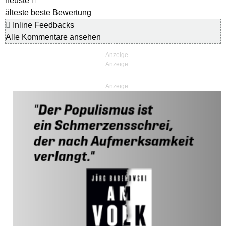
neuste
älteste
beste Bewertung
Inline Feedbacks
Alle Kommentare ansehen
Anzeige