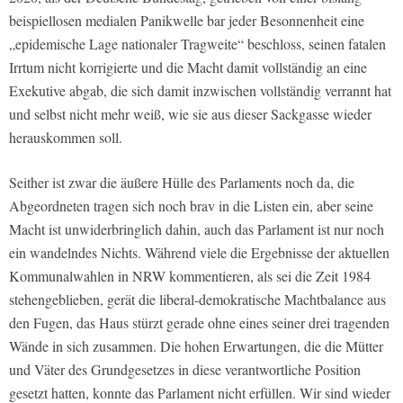
beispiellosen medialen Panikwelle bar jeder Besonnenheit eine
„epidemische Lage nationaler Tragweite“ beschloss, seinen fatalen
Irrtum nicht korrigierte und die Macht damit vollständig an eine
Exekutive abgab, die sich damit inzwischen vollständig verrannt hat
und selbst nicht mehr weiß, wie sie aus dieser Sackgasse wieder
herauskommen soll.
Seither ist zwar die äußere Hülle des Parlaments noch da, die
Abgeordneten tragen sich noch brav in die Listen ein, aber seine
Macht ist unwiderbringlich dahin, auch das Parlament ist nur noch
ein wandelndes Nichts. Während viele die Ergebnisse der aktuellen
Kommunalwahlen in NRW kommentieren, als sei die Zeit 1984
stehengeblieben, gerät die liberal-demokratische Machtbalance aus
den Fugen, das Haus stürzt gerade ohne eines seiner drei tragenden
Wände in sich zusammen. Die hohen Erwartungen, die die Mütter
und Väter des Grundgesetzes in diese verantwortliche Position
gesetzt hatten, konnte das Parlament nicht erfüllen. Wir sind wieder