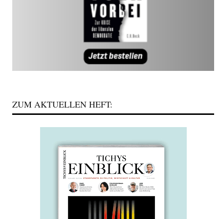
ZUM AKTUELLEN HEFT: