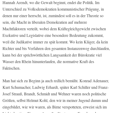
Hannah Arendt, wo die Gewalt beginnt, endet die Politik. Im
Unterschied zu Volksdemokratien kommunistischer Prägung, in
denen nur einer herrscht, ist, zumindest soll es in der Theorie so
sein, die Macht in liberalen Demokratien auf mehrere
Machtfaktoren verteilt, wobei dem Kräftegleichgewicht zwischen
Exekutive und Legislative eine besondere Bedeutung zukommt,
weil die Judikative immer zu spät kommt. Wo kein Kläger, da kein
Richter und bis Verfahren den gesamten Instanzenweg durchlaufen,
kann bei der sprichwörtlichen Langsamkeit der Bürokratie viel
Wasser den Rhein hinunterlaufen, die normative Kraft des
Faktischen.
Man hat sich zu Beginn ja auch redlich bemüht. Konrad Adenauer,
Kurt Schumacher, Ludwig Erhardt, später Karl Schiller und Franz-
Josef Strauß, Brandt, Schmidt und Wehner waren noch politische
Größen, selbst Helmut Kohl, den wir in meiner Jugend dumm und
eingebildet, wie wir waren, als Birne verspotteten, erweist sich im