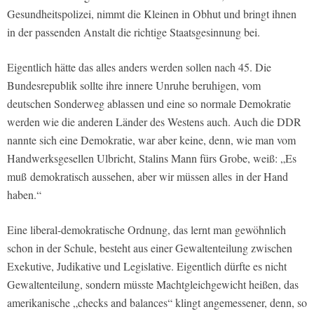
Gesundheitspolizei, nimmt die Kleinen in Obhut und bringt ihnen
in der passenden Anstalt die richtige Staatsgesinnung bei.
Eigentlich hätte das alles anders werden sollen nach 45. Die
Bundesrepublik sollte ihre innere Unruhe beruhigen, vom
deutschen Sonderweg ablassen und eine so normale Demokratie
werden wie die anderen Länder des Westens auch. Auch die DDR
nannte sich eine Demokratie, war aber keine, denn, wie man vom
Handwerksgesellen Ulbricht, Stalins Mann fürs Grobe, weiß: „Es
muß demokratisch aussehen, aber wir müssen alles in der Hand
haben.“
Eine liberal-demokratische Ordnung, das lernt man gewöhnlich
schon in der Schule, besteht aus einer Gewaltenteilung zwischen
Exekutive, Judikative und Legislative. Eigentlich dürfte es nicht
Gewaltenteilung, sondern müsste Machtgleichgewicht heißen, das
amerikanische „checks and balances“ klingt angemessener, denn, so