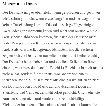
Magazin zu Ihnen
Der Deutsche mag es eben nicht, wenn gesprochen und gestritten
wird, schon gar nicht, wenn etwas lange hin und her wogt und zu
keiner Entscheidung kommt. Die sollen sich gefälligst einigen.
Zwei- oder gar Mehrdeutigkeiten sind nicht sein Metier. Wo die
Gewissheiten abhanden kommen, fühlt sich der Deutsche nicht
wohl. Den politischen Kern der antiken Tragödie versteht er nicht.
Anders als verwurzelte regionale Identitäten wie die Sachsen,
zeigten sich die Deutschen nur selten renitent und freiheitssüchtig.
Der Deutsche hat es lieber klar und deutlich. Er liebt den Befehl,
einerlei, worum es sich handelt; Befehl ist Befehl, da handelt man ja
nicht selbst, sondern führt nur aus, was andere von einem
verlangen. Wenn Mutti sagt, zieht alle eine Maske auf, dann zieht
der Deutsche eben eine Maske auf und denunziert jeden als
Staatsfeind und Verräter, der nicht sofort gehorcht. Und wehe, die
Familien spuren nicht und sondern ihre verdachtsfälligen
Kleinkinder im eigenen Haus nicht ordentlich ab, da kommt die