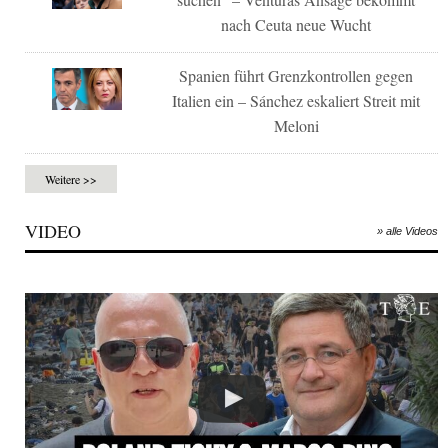
nach Ceuta neue Wucht
Spanien führt Grenzkontrollen gegen
Italien ein – Sánchez eskaliert Streit mit
Meloni
Weitere >>
VIDEO
» alle Videos