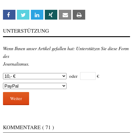
Facebook
Twitter
Linkedin
Xing
Email
Print
UNTERSTÜTZUNG
Wenn Ihnen unser Artikel gefallen hat: Unterstützen Sie diese Form
des
Journalismus.
oder
€
Weiter
KOMMENTARE
( 71 )