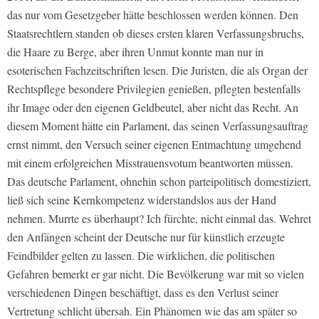
das nur vom Gesetzgeber hätte beschlossen werden können. Den
Staatsrechtlern standen ob dieses ersten klaren Verfassungsbruchs,
die Haare zu Berge, aber ihren Unmut konnte man nur in
esoterischen Fachzeitschriften lesen. Die Juristen, die als Organ der
Rechtspflege besondere Privilegien genießen, pflegten bestenfalls
ihr Image oder den eigenen Geldbeutel, aber nicht das Recht. An
diesem Moment hätte ein Parlament, das seinen Verfassungsauftrag
ernst nimmt, den Versuch seiner eigenen Entmachtung umgehend
mit einem erfolgreichen Misstrauensvotum beantworten müssen.
Das deutsche Parlament, ohnehin schon parteipolitisch domestiziert,
ließ sich seine Kernkompetenz widerstandslos aus der Hand
nehmen. Murrte es überhaupt? Ich fürchte, nicht einmal das. Wehret
den Anfängen scheint der Deutsche nur für künstlich erzeugte
Feindbilder gelten zu lassen. Die wirklichen, die politischen
Gefahren bemerkt er gar nicht. Die Bevölkerung war mit so vielen
verschiedenen Dingen beschäftigt, dass es den Verlust seiner
Vertretung schlicht übersah. Ein Phänomen wie das am später so