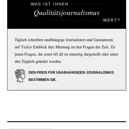
WAS IST IHNEN
Qualitätsjournalismus
WERT?
Täglich schreiben unabhängige Journalisten und Gastautoren
auf Tichys Einblick ihre Meinung zu den Fragen der Zeit. Zu
jenen Fragen, die sonst oft all zu einseitig dargestellt oder unter
den Teppich gekehrt werden.
DEN PREIS FÜR UNABHÄNGIGEN JOURNALISMUS
BESTIMMEN SIE.