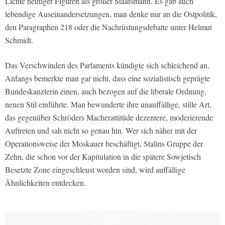
Lichte heutiger Figuren als großer Staatsmann. Es gab auch
lebendige Auseinandersetzungen, man denke nur an die Ostpolitik,
den Paragraphen 218 oder die Nachrüstungsdebatte unter Helmut
Schmidt.
Das Verschwinden des Parlaments kündigte sich schleichend an.
Anfangs bemerkte man gar nicht, dass eine sozialistisch geprägte
Bundeskanzlerin einen, auch bezogen auf die liberale Ordnung,
neuen Stil einführte. Man bewunderte ihre unauffällige, stille Art,
das gegenüber Schröders Macherattitüde dezentere, moderierende
Auftreten und sah nicht so genau hin. Wer sich näher mit der
Operationsweise der Moskauer beschäftigt, Stalins Gruppe der
Zehn, die schon vor der Kapitulation in die spätere Sowjetisch
Besetzte Zone eingeschleust worden sind, wird auffällige
Ähnlichkeiten entdecken.