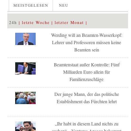
MEISTGELESEN
NEU
24h
letzte Woche
letzter Monat
Werding will an Beamten-Wasserkopf:
Lehrer und Professoren müssen keine
Beamten sein
Beamtenstaat außer Kontrolle: Fünf
Milliarden Euro allein für
Familienzuschläge
Der junge Mann, der das politische
Establishment das Fürchten lehrt
„Ihr habt in diesem Land nichts zu
suchen“ – Venturas Ansage bekommt