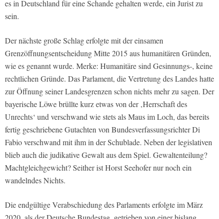
es in Deutschland für eine Schande gehalten werde, ein Jurist zu
sein.
Der nächste große Schlag erfolgte mit der einsamen
Grenzöffnungsentscheidung Mitte 2015 aus humanitären Gründen,
wie es genannt wurde. Merke: Humanitäre sind Gesinnungs-, keine
rechtlichen Gründe. Das Parlament, die Vertretung des Landes hatte
zur Öffnung seiner Landesgrenzen schon nichts mehr zu sagen. Der
bayerische Löwe brüllte kurz etwas von der ‚Herrschaft des
Unrechts‘ und verschwand wie stets als Maus im Loch, das bereits
fertig geschriebene Gutachten von Bundesverfassungsrichter Di
Fabio verschwand mit ihm in der Schublade. Neben der legislativen
blieb auch die judikative Gewalt aus dem Spiel. Gewaltenteilung?
Machtgleichgewicht? Seither ist Horst Seehofer nur noch ein
wandelndes Nichts.
Die endgültige Verabschiedung des Parlaments erfolgte im März
2020, als der Deutsche Bundestag, getrieben von einer bislang