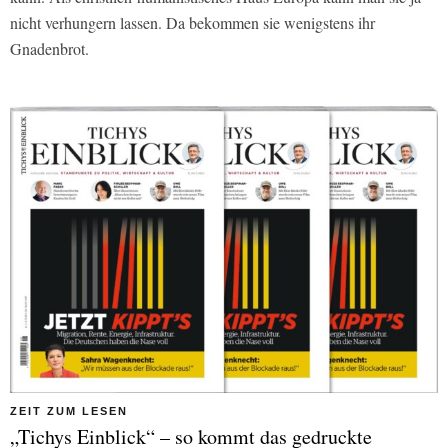
nicht verhungern lassen. Da bekommen sie wenigstens ihr
Gnadenbrot.
ZEIT ZUM LESEN
„Tichys Einblick“ – so kommt das gedruckte