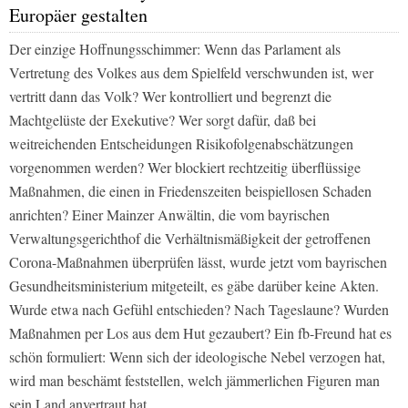
Europäer gestalten
Der einzige Hoffnungsschimmer: Wenn das Parlament als
Vertretung des Volkes aus dem Spielfeld verschwunden ist, wer
vertritt dann das Volk? Wer kontrolliert und begrenzt die
Machtgelüste der Exekutive? Wer sorgt dafür, daß bei
weitreichenden Entscheidungen Risikofolgenabschätzungen
vorgenommen werden? Wer blockiert rechtzeitig überflüssige
Maßnahmen, die einen in Friedenszeiten beispiellosen Schaden
anrichten? Einer Mainzer Anwältin, die vom bayrischen
Verwaltungsgerichthof die Verhältnismäßigkeit der getroffenen
Corona-Maßnahmen überprüfen lässt, wurde jetzt vom bayrischen
Gesundheitsministerium mitgeteilt, es gäbe darüber keine Akten.
Wurde etwa nach Gefühl entschieden? Nach Tageslaune? Wurden
Maßnahmen per Los aus dem Hut gezaubert? Ein fb-Freund hat es
schön formuliert: Wenn sich der ideologische Nebel verzogen hat,
wird man beschämt feststellen, welch jämmerlichen Figuren man
sein Land anvertraut hat.