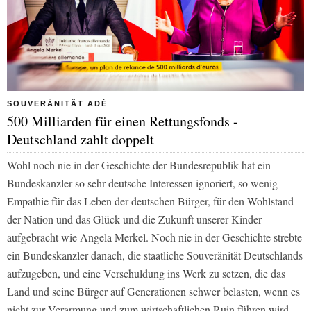
SOUVERÄNITÄT ADÉ
500 Milliarden für einen Rettungsfonds -
Deutschland zahlt doppelt
Wohl noch nie in der Geschichte der Bundesrepublik hat ein
Bundeskanzler so sehr deutsche Interessen ignoriert, so wenig
Empathie für das Leben der deutschen Bürger, für den Wohlstand
der Nation und das Glück und die Zukunft unserer Kinder
aufgebracht wie Angela Merkel. Noch nie in der Geschichte strebte
ein Bundeskanzler danach, die staatliche Souveränität Deutschlands
aufzugeben, und eine Verschuldung ins Werk zu setzen, die das
Land und seine Bürger auf Generationen schwer belasten, wenn es
nicht zur Verarmung und zum wirtschaftlichen Ruin führen wird.