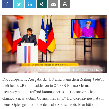
Facebook
Twitter
Linkedin
Xing
Email
Print
imago Images/Hans Lucas
Die europäische Ausgabe der US-amerikanischen Zeitung
Politico
titelt heute: „Berlin buckles on in € 500 B Franco-German
Recovery plan“. Treffend kommentiert sie: „Coronavirus has
claimed a new victim: German frugality.“ Der Coronavirus hat ein
neues Opfer gefordert: die deutsche Sparsamkeit. Man hätte für