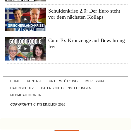
Schuldenkrise 2.0: Der Euro steht
vor dem nächsten Kollaps
Cum-Ex-Kronzeuge auf Bewährung
frei
Skip to content
HOME
KONTAKT
UNTERSTÜTZUNG
IMPRESSUM
DATENSCHUTZ
DATENSCHUTZEINSTELLUNGEN
MEDIADATEN ONLINE
COPYRIGHT
TICHYS EINBLICK 2026