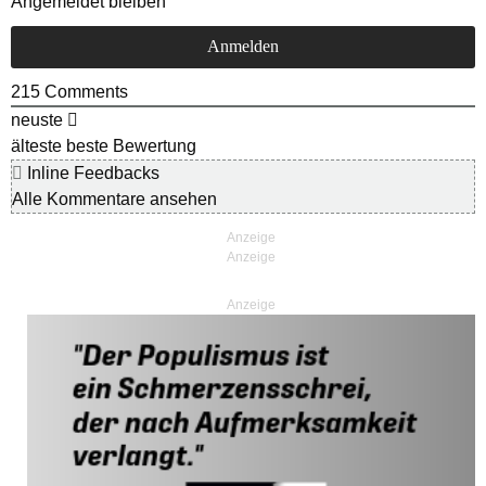
Angemeldet bleiben
215
Comments
neuste
älteste
beste Bewertung
Inline Feedbacks
Alle Kommentare ansehen
Anzeige