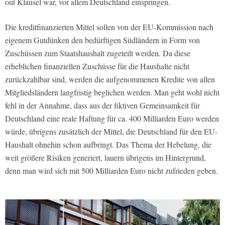
out Klausel war, vor allem Deutschland einspringen.
Die kreditfinanzierten Mittel sollen von der EU-Kommission nach
eigenem Gutdünken den bedürftigen Südländern in Form von
Zuschüssen zum Staatshaushalt zugeteilt werden. Da diese
erheblichen finanziellen Zuschüsse für die Haushalte nicht
zurückzahlbar sind, werden die aufgenommenen Kredite von allen
Mitgliedsländern langfristig beglichen werden. Man geht wohl nicht
fehl in der Annahme, dass aus der fiktiven Gemeinsamkeit für
Deutschland eine reale Haftung für ca. 400 Milliarden Euro werden
würde, übrigens zusätzlich der Mittel, die Deutschland für den EU-
Haushalt ohnehin schon aufbringt. Das Thema der Hebelung, die
weit größere Risiken generiert, lauern übrigens im Hintergrund,
denn man wird sich mit 500 Milliarden Euro nicht zufrieden geben.