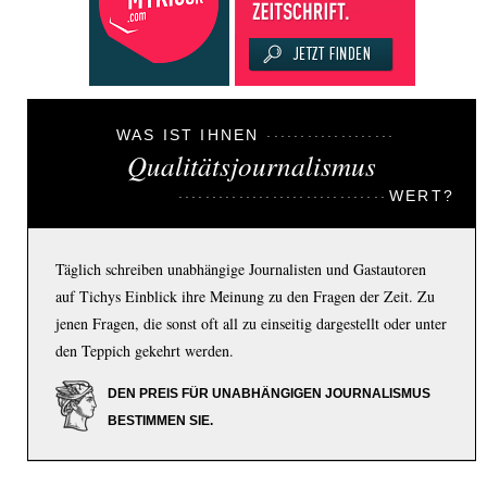
WAS IST IHNEN
Qualitätsjournalismus
WERT?
Täglich schreiben unabhängige Journalisten und Gastautoren
auf Tichys Einblick ihre Meinung zu den Fragen der Zeit. Zu
jenen Fragen, die sonst oft all zu einseitig dargestellt oder unter
den Teppich gekehrt werden.
DEN PREIS FÜR UNABHÄNGIGEN JOURNALISMUS
BESTIMMEN SIE.