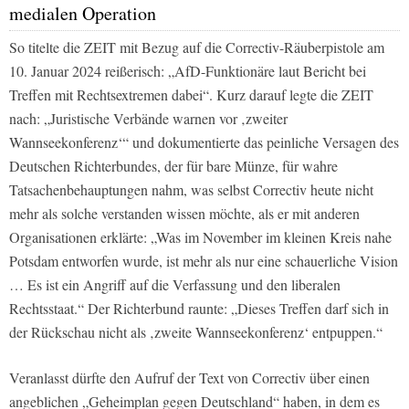
medialen Operation
So titelte die ZEIT mit Bezug auf die Correctiv-Räuberpistole am
10. Januar 2024 reißerisch: „AfD-Funktionäre laut Bericht bei
Treffen mit Rechtsextremen dabei“. Kurz darauf legte die ZEIT
nach: „Juristische Verbände warnen vor ‚zweiter
Wannseekonferenz‘“ und dokumentierte das peinliche Versagen des
Deutschen Richterbundes, der für bare Münze, für wahre
Tatsachenbehauptungen nahm, was selbst Correctiv heute nicht
mehr als solche verstanden wissen möchte, als er mit anderen
Organisationen erklärte: „Was im November im kleinen Kreis nahe
Potsdam entworfen wurde, ist mehr als nur eine schauerliche Vision
… Es ist ein Angriff auf die Verfassung und den liberalen
Rechtsstaat.“ Der Richterbund raunte: „Dieses Treffen darf sich in
der Rückschau nicht als ‚zweite Wannseekonferenz‘ entpuppen.“
Veranlasst dürfte den Aufruf der Text von Correctiv über einen
angeblichen „Geheimplan gegen Deutschland“ haben, in dem es