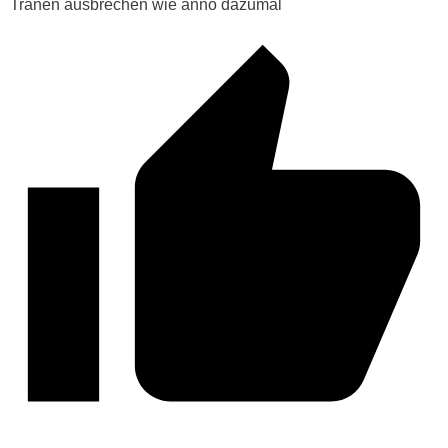
Tränen ausbrechen wie anno dazumal