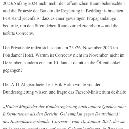
2023/Anfang 2024 nicht mehr den öffentlichen Raum beherrschten
und die Proteste der Bauern die Regierung in Bedrängnis brachten.
Fest stand jedenfalls, dass es einer gewaltigen Propagandalüge
bedurfte, um den öffentlichen Raum zurückzuerobern – und die
lieferte Correctiv.
Die Privatleute trafen sich schon am 25./26. November 2023 im
Potsdamer Hotel. Warum ist Correctiv nicht im November, nicht im
Dezember, sondern erst am 10. Januar damit an die Öffentlichkeit
gegangen?
Der AfD-Abgeordnete Leif-Erik Holm wollte von der
Bundesregierung wissen und fragte das Faeser-Ministerium deshalb:
„Hatten Mitglieder der Bundesregierung noch andere Quellen oder
Informationen als den Bericht ‚Geheimplan gegen Deutschland‘
des Journalistenverbunds ‚Correctiv‘ vom 10. Januar 2024, der sie
zu Aussagen veranlasste, auf einer ‚Geheimkonferenz‘ in Potsdam