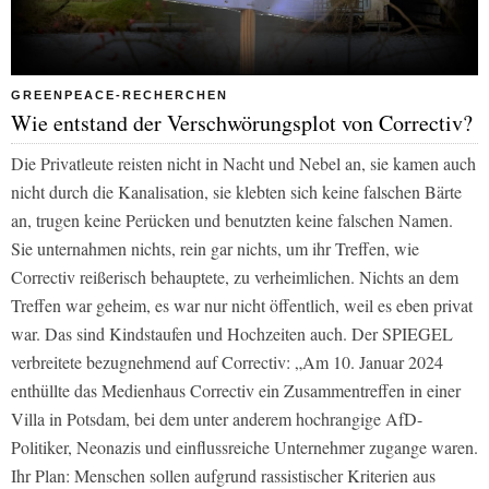
GREENPEACE-RECHERCHEN
Wie entstand der Verschwörungsplot von Correctiv?
Die Privatleute reisten nicht in Nacht und Nebel an, sie kamen auch
nicht durch die Kanalisation, sie klebten sich keine falschen Bärte
an, trugen keine Perücken und benutzten keine falschen Namen.
Sie unternahmen nichts, rein gar nichts, um ihr Treffen, wie
Correctiv reißerisch behauptete, zu verheimlichen. Nichts an dem
Treffen war geheim, es war nur nicht öffentlich, weil es eben privat
war. Das sind Kindstaufen und Hochzeiten auch. Der SPIEGEL
verbreitete bezugnehmend auf Correctiv: „Am 10. Januar 2024
enthüllte das Medienhaus Correctiv ein Zusammentreffen in einer
Villa in Potsdam, bei dem unter anderem hochrangige AfD-
Politiker, Neonazis und einflussreiche Unternehmer zugange waren.
Ihr Plan: Menschen sollen aufgrund rassistischer Kriterien aus