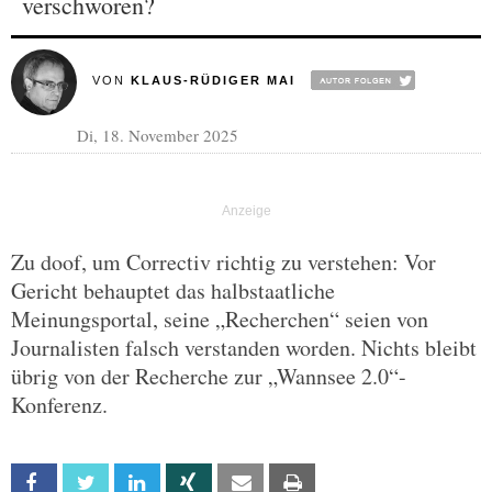
verschworen?
VON
KLAUS-RÜDIGER MAI
Di, 18. November 2025
Zu doof, um Correctiv richtig zu verstehen: Vor
Gericht behauptet das halbstaatliche
Meinungsportal, seine „Recherchen“ seien von
Journalisten falsch verstanden worden. Nichts bleibt
übrig von der Recherche zur „Wannsee 2.0“-
Konferenz.
Facebook
Twitter
Linkedin
Xing
Email
Print