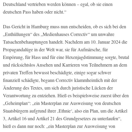
Deutschland vertrieben werden können – egal, ob sie einen
deutschen Pass haben oder nicht.“
Das Gericht in Hamburg muss nun entscheiden, ob es sich bei den
„Enthüllungen“ des „Medienhauses Correctiv“ um unwahre
Tatsachenbehauptungen handelt. Nachdem am 10. Januar 2024 die
Propagandalüge in der Welt war, sie für Aufmärsche, für
Empörung, für Hass und für eine Hexenjagdstimmung sorgte, brutal
und rücksichtslos Ansehen und Karrieren von Teilnehmern an dem
privaten Treffen bewusst beschädigte, einige sogar schwer
finanziell schädigte, begann Correctiv klammheimlich mit der
Änderung des Textes, um sich durch juristische Lücken der
Verantwortung zu entziehen. Hieß es beispielsweise zuerst über den
„Geheimplan“: „ein Masterplan zur Ausweisung von deutschen
Staatsbürgern aufgrund ihrer ‚Ethnie‘, also ein Plan, um die Artikel
3, Artikel 16 und Artikel 21 des Grundgesetzes zu unterlaufen“,
hieß es dann nur noch: „ein Masterplan zur Ausweisung von