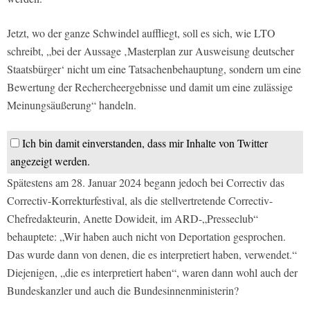
Jetzt, wo der ganze Schwindel auffliegt, soll es sich, wie LTO
schreibt, „bei der Aussage ‚Masterplan zur Ausweisung deutscher
Staatsbürger‘ nicht um eine Tatsachenbehauptung, sondern um eine
Bewertung der Rechercheergebnisse und damit um eine zulässige
Meinungsäußerung“ handeln.
Ich bin damit einverstanden, dass mir Inhalte von Twitter
angezeigt werden.
Spätestens am 28. Januar 2024 begann jedoch bei Correctiv das
Correctiv-Korrekturfestival, als die stellvertretende Correctiv-
Chefredakteurin, Anette Dowideit, im ARD-„Presseclub“
behauptete: „Wir haben auch nicht von Deportation gesprochen.
Das wurde dann von denen, die es interpretiert haben, verwendet.“
Diejenigen, „die es interpretiert haben“, waren dann wohl auch der
Bundeskanzler und auch die Bundesinnenministerin?