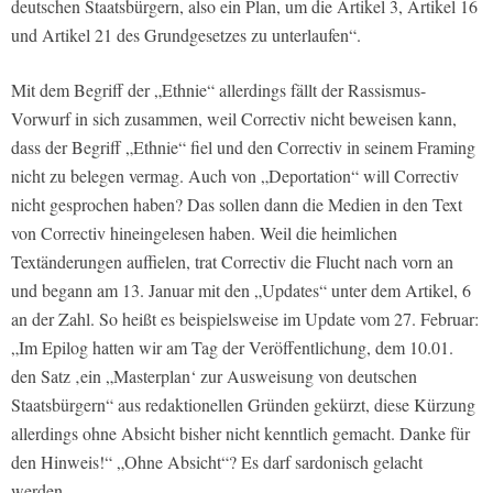
deutschen Staatsbürgern, also ein Plan, um die Artikel 3, Artikel 16
und Artikel 21 des Grundgesetzes zu unterlaufen“.
Mit dem Begriff der „Ethnie“ allerdings fällt der Rassismus-
Vorwurf in sich zusammen, weil Correctiv nicht beweisen kann,
dass der Begriff „Ethnie“ fiel und den Correctiv in seinem Framing
nicht zu belegen vermag. Auch von „Deportation“ will Correctiv
nicht gesprochen haben? Das sollen dann die Medien in den Text
von Correctiv hineingelesen haben. Weil die heimlichen
Textänderungen auffielen, trat Correctiv die Flucht nach vorn an
und begann am 13. Januar mit den „Updates“ unter dem Artikel, 6
an der Zahl. So heißt es beispielsweise im Update vom 27. Februar:
„Im Epilog hatten wir am Tag der Veröffentlichung, dem 10.01.
den Satz ‚ein „Masterplan‘ zur Ausweisung von deutschen
Staatsbürgern“ aus redaktionellen Gründen gekürzt, diese Kürzung
allerdings ohne Absicht bisher nicht kenntlich gemacht. Danke für
den Hinweis!“ „Ohne Absicht“? Es darf sardonisch gelacht
werden.