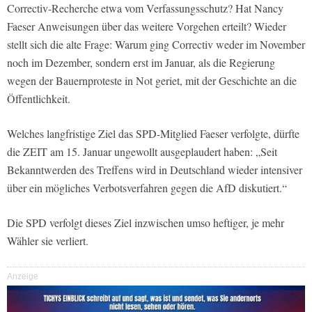
Correctiv-Recherche etwa vom Verfassungsschutz? Hat Nancy
Faeser Anweisungen über das weitere Vorgehen erteilt? Wieder
stellt sich die alte Frage: Warum ging Correctiv weder im November
noch im Dezember, sondern erst im Januar, als die Regierung
wegen der Bauernproteste in Not geriet, mit der Geschichte an die
Öffentlichkeit.
Welches langfristige Ziel das SPD-Mitglied Faeser verfolgte, dürfte
die ZEIT am 15. Januar ungewollt ausgeplaudert haben: „Seit
Bekanntwerden des Treffens wird in Deutschland wieder intensiver
über ein mögliches Verbotsverfahren gegen die AfD diskutiert.“
Die SPD verfolgt dieses Ziel inzwischen umso heftiger, je mehr
Wähler sie verliert.
Anzeige