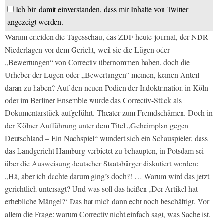
Ich bin damit einverstanden, dass mir Inhalte von Twitter
angezeigt werden.
Warum erleiden die Tagesschau, das ZDF heute-journal, der NDR
Niederlagen vor dem Gericht, weil sie die Lügen oder
„Bewertungen“ von Correctiv übernommen haben, doch die
Urheber der Lügen oder „Bewertungen“ meinen, keinen Anteil
daran zu haben? Auf den neuen Podien der Indoktrination in Köln
oder im Berliner Ensemble wurde das Correctiv-Stück als
Dokumentarstück aufgeführt. Theater zum Fremdschämen. Doch in
der Kölner Aufführung unter dem Titel „Geheimplan gegen
Deutschland – Ein Nachspiel“ wundert sich ein Schauspieler, dass
das Landgericht Hamburg verbietet zu behaupten, in Potsdam sei
über die Ausweisung deutscher Staatsbürger diskutiert worden:
„Hä, aber ich dachte darum ging’s doch?! … Warum wird das jetzt
gerichtlich untersagt? Und was soll das heißen ‚Der Artikel hat
erhebliche Mängel?‘ Das hat mich dann echt noch beschäftigt. Vor
allem die Frage: warum Correctiv nicht einfach sagt, was Sache ist.