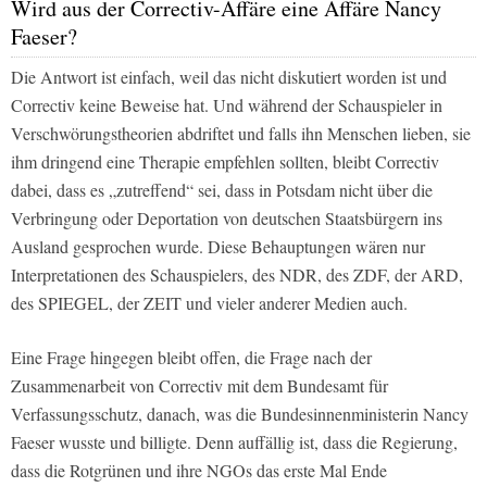
Wird aus der Correctiv-Affäre eine Affäre Nancy
Faeser?
Die Antwort ist einfach, weil das nicht diskutiert worden ist und
Correctiv keine Beweise hat. Und während der Schauspieler in
Verschwörungstheorien abdriftet und falls ihn Menschen lieben, sie
ihm dringend eine Therapie empfehlen sollten, bleibt Correctiv
dabei, dass es „zutreffend“ sei, dass in Potsdam nicht über die
Verbringung oder Deportation von deutschen Staatsbürgern ins
Ausland gesprochen wurde. Diese Behauptungen wären nur
Interpretationen des Schauspielers, des NDR, des ZDF, der ARD,
des SPIEGEL, der ZEIT und vieler anderer Medien auch.
Eine Frage hingegen bleibt offen, die Frage nach der
Zusammenarbeit von Correctiv mit dem Bundesamt für
Verfassungsschutz, danach, was die Bundesinnenministerin Nancy
Faeser wusste und billigte. Denn auffällig ist, dass die Regierung,
dass die Rotgrünen und ihre NGOs das erste Mal Ende