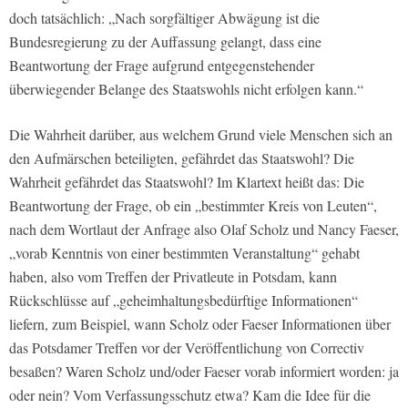
doch tatsächlich: „Nach sorgfältiger Abwägung ist die
Bundesregierung zu der Auffassung gelangt, dass eine
Beantwortung der Frage aufgrund entgegenstehender
überwiegender Belange des Staatswohls nicht erfolgen kann.“
Die Wahrheit darüber, aus welchem Grund viele Menschen sich an
den Aufmärschen beteiligten, gefährdet das Staatswohl? Die
Wahrheit gefährdet das Staatswohl? Im Klartext heißt das: Die
Beantwortung der Frage, ob ein „bestimmter Kreis von Leuten“,
nach dem Wortlaut der Anfrage also Olaf Scholz und Nancy Faeser,
„vorab Kenntnis von einer bestimmten Veranstaltung“ gehabt
haben, also vom Treffen der Privatleute in Potsdam, kann
Rückschlüsse auf „geheimhaltungsbedürftige Informationen“
liefern, zum Beispiel, wann Scholz oder Faeser Informationen über
das Potsdamer Treffen vor der Veröffentlichung von Correctiv
besaßen? Waren Scholz und/oder Faeser vorab informiert worden: ja
oder nein? Vom Verfassungsschutz etwa? Kam die Idee für die