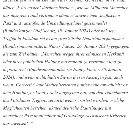
hätten ‚Extremisten‘ darüber beraten, ‚wie sie Millionen Menschen
aus unserem Land vertreiben können‘ sowie einen ‚teuflischen
Pakt‘ und ‚abstoßende Umsiedlungspläne‘ geschmiedet
(Bundeskanzler Olaf Scholz, 19. Januar 2024) oder bei dem
Treffen in Potsdam sei es um ‚rassistische Deportationsfantasien‘
(Bundesinnenministerin Nancy Faeser, 26. Januar 2024) gegangen,
die zum Ziel hätten, ‚Menschen wegen ihrer ethnischen Herkunft
oder ihrer politischen Haltung massenhaft zu vertreiben und zu
deportieren‘ (Bundesinnenministerin Nancy Faeser, 20. Januar
2024), und wenn nicht, halten Sie an diesen Aussagen fest, auch
wenn ‚Correctiv‘ laut Medienberichten mittlerweile anwaltlich vor
dem Hamburger Landgericht angegeben hat, von den Teilnehmern
des Potsdamer Treffens sei nicht weiter erörtert worden, ‚welche
Möglichkeiten bestehen, aktuell deutsche Staatsbürger mit
deutschem Pass unmittelbar auf Grundlage rassistischer Kriterien
auszuweisen‘?“