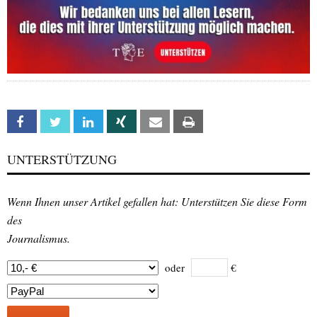
Facebook
Twitter
Linkedin
Xing
Email
Print
UNTERSTÜTZUNG
Wenn Ihnen unser Artikel gefallen hat: Unterstützen Sie diese Form
des
Journalismus.
oder
€