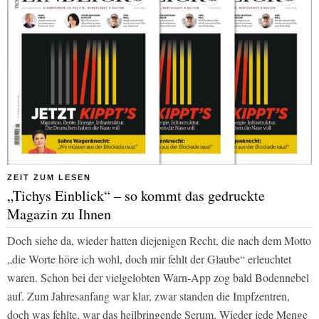
ZEIT ZUM LESEN
„Tichys Einblick“ – so kommt das gedruckte
Magazin zu Ihnen
Doch siehe da, wieder hatten diejenigen Recht, die nach dem Motto
„die Worte höre ich wohl, doch mir fehlt der Glaube“ erleuchtet
waren. Schon bei der vielgelobten Warn-App zog bald Bodennebel
auf. Zum Jahresanfang war klar, zwar standen die Impfzentren,
doch was fehlte, war das heilbringende Serum. Wieder jede Menge