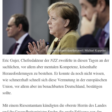
picture alliance/dpa/dpa-pool | Michael Kappeler
Eric Gujer, Chefredakteur der
NZZ
zweifelte in diesen Tagen an der
sachlichen, vor allem aber mentalen Kompetenz, krisenhafte
Herausforderungen zu bestehen. Er konnte da noch nicht wissen,
wie schmerzhaft schnell sich diese Vermutung in der europäischen
Union, vor allem aber im benachbarten Deutschland, bestätigen
sollte.
Mit einem Riesentamtam kündigten die oberste Herrin des Landes
und ihr Gesundheitsminister Spahn die große Erlösung von der