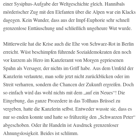
einer Sysiphus-Aufgabe der Weltgeschichte gleich. Hannibals
mörderischer Zug mit den Elefanten über die Alpen war ein Klacks
dagegen. Kein Wunder, dass aus der Impf-Euphorie sehr schnell
grenzenlose Enttäuschung und schließlich ungeheure Wut wurde.
Mittlerweile hat die Krise auch die Ehe von Schwarz-Rot in Berlin
erreicht. Wüst beschimpfen führende Sozialdemokraten den noch
vor kurzem als Hero im Kanzleramt von Morgen gepriesenen
Spahn als Versager, der nichts im Griff habe. Aus dem Umfeld der
Kanzlerin verlautete, man solle jetzt nicht zurückblicken oder im
Streit verharren, sondern die Chancen der Zukunft ergreifen. Doch
so einfach wird das wohl nichts mit dem „auf ein Neues“! Die
Eingebung, das ganze Prozedere in das Tollhaus Brüssel zu
vergeben, hatte die Kanzlerin selbst. Entweder wusste sie, dass es
nur so enden konnte und hatte so frühzeitig den „Schwarzen Peter“
abgeschoben. Oder ihr Handeln ist Ausdruck grenzenloser
Ahnungslosigkeit. Beides ist schlimm.