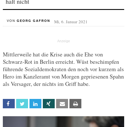
halt nicht
Mi, 6. Januar 2021
VON
GEORG GAFRON
Mittlerweile hat die Krise auch die Ehe von
Schwarz-Rot in Berlin erreicht. Wüst beschimpfen
führende Sozialdemokraten den noch vor kurzem als
Hero im Kanzleramt von Morgen gepriesenen Spahn
als Versager, der nichts im Griff habe.
Facebook
Twitter
Linkedin
Xing
Email
Print