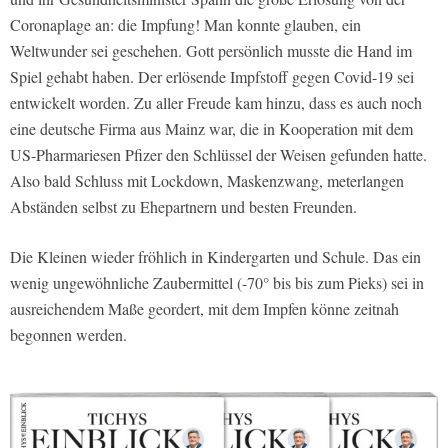
Coronaplage an: die Impfung! Man konnte glauben, ein
Weltwunder sei geschehen. Gott persönlich musste die Hand im
Spiel gehabt haben. Der erlösende Impfstoff gegen Covid-19 sei
entwickelt worden. Zu aller Freude kam hinzu, dass es auch noch
eine deutsche Firma aus Mainz war, die in Kooperation mit dem
US-Pharmariesen Pfizer den Schlüssel der Weisen gefunden hatte.
Also bald Schluss mit Lockdown, Maskenzwang, meterlangen
Abständen selbst zu Ehepartnern und besten Freunden.
Die Kleinen wieder fröhlich in Kindergarten und Schule. Das ein
wenig ungewöhnliche Zaubermittel (-70° bis bis zum Pieks) sei in
ausreichendem Maße geordert, mit dem Impfen könne zeitnah
begonnen werden.