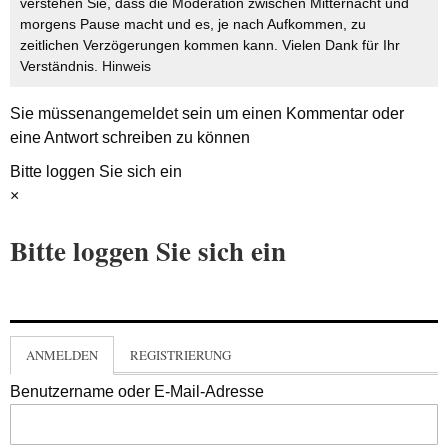
verstehen Sie, dass die Moderation zwischen Mitternacht und
morgens Pause macht und es, je nach Aufkommen, zu
zeitlichen Verzögerungen kommen kann. Vielen Dank für Ihr
Verständnis.
Hinweis
Sie müssen
angemeldet
sein um einen Kommentar oder
eine Antwort schreiben zu können
Bitte loggen Sie sich ein
×
Bitte loggen Sie sich ein
ANMELDEN
REGISTRIERUNG
Benutzername oder E-Mail-Adresse