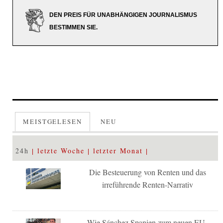
DEN PREIS FÜR UNABHÄNGIGEN JOURNALISMUS
BESTIMMEN SIE.
MEISTGELESEN
NEU
24h
letzte Woche
letzter Monat
Die Besteuerung von Renten und das
irreführende Renten-Narrativ
Wie Sánchez Spanien zum neuen EU-