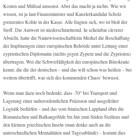
Kosten und Mühsal umsonst. Aber das macht ja nichts. Wie wir
wissen, ist ja laut Finanzminister und Kanzlerkandidat Scholz
grenzenlos Kohle in der Kasse. Alle fragten sich, wo ist bloß der
Stoff. Die Antwort ist niederschmetternd. In scheinbar cleverer
Absicht, hatte die Naturwissenschaftlerin Merkel die Beschaffung
der Impfmengen einer europäischen Behörde unter Leitung einer
zypriotischen Diplomatin (nichts gegen Zypern und die Zyprioten)
übertragen. Wer die Schwerfälligkeit der europäischen Bürokratie
kennt, die die der deutschen – und das will schon was heißen – bei
weitem übertrifft, war sich des kommenden Chaos‘ bewusst.
Wenn man dazu noch bedenkt, dass -70° bei Transport und
Lagerung einer außerordentlichen Präzision und ausgefeilter
Logistik bedürfen – und das vom finnischen Lappland über die
Romanischen und Balkangefilde bis hin zum Süden Siziliens und
den kleinen griechischen Inseln (man denke auch an die
unterschiedlichen Mentalitäten und Tagesabläufe) – kommt dies