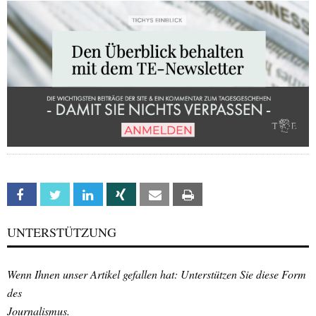
Facebook
Twitter
Linkedin
Xing
Email
Print
UNTERSTÜTZUNG
Wenn Ihnen unser Artikel gefallen hat: Unterstützen Sie diese Form
des
Journalismus.