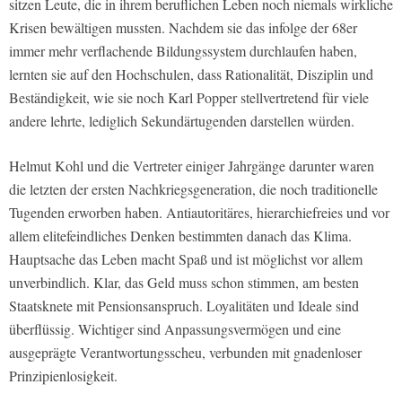
sitzen Leute, die in ihrem beruflichen Leben noch niemals wirkliche
Krisen bewältigen mussten. Nachdem sie das infolge der 68er
immer mehr verflachende Bildungssystem durchlaufen haben,
lernten sie auf den Hochschulen, dass Rationalität, Disziplin und
Beständigkeit, wie sie noch Karl Popper stellvertretend für viele
andere lehrte, lediglich Sekundärtugenden darstellen würden.
Helmut Kohl und die Vertreter einiger Jahrgänge darunter waren
die letzten der ersten Nachkriegsgeneration, die noch traditionelle
Tugenden erworben haben. Antiautoritäres, hierarchiefreies und vor
allem elitefeindliches Denken bestimmten danach das Klima.
Hauptsache das Leben macht Spaß und ist möglichst vor allem
unverbindlich. Klar, das Geld muss schon stimmen, am besten
Staatsknete mit Pensionsanspruch. Loyalitäten und Ideale sind
überflüssig. Wichtiger sind Anpassungsvermögen und eine
ausgeprägte Verantwortungsscheu, verbunden mit gnadenloser
Prinzipienlosigkeit.