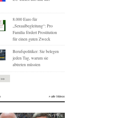
8.000 Euro für
„Sexualbegleitung“: Pro
Familia fördert Prostitution
für einen guten Zweck
Berufspolitiker: Sie belegen
jeden Tag, warum sie
abtreten müssten
e >>
O
» alle Videos