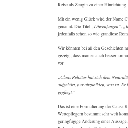
Reise als Zeugin zu einer Hinrichtung.
Mit ein wenig Glück wird der Name Cl
genannt. Die Titel
„Löwenjungen“, „In
jedenfalls schon so wie grandiose Roma
Wir könnten bei all den Geschichten n
gezeigt, dass man es auch besser formu
vor:
„Claas Relotius hat sich dem Neutrali
aufgehört, nur abzubilden, was ist. Er 
gepflegt.“
Das ist eine Formulierung der Causa Rel
Wertepflegern bestimmt sehr weit kom
geringfügige Änderung einer Aussage, 