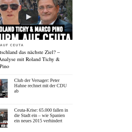
AUF CEUTA
tschland das nächste Ziel? –
Analyse mit Roland Tichy &
Pino
Club der Versager: Peter
Hahne rechnet mit der CDU
ab
Ceuta-Krise: 65.000 fallen in
die Stadt ein – wie Spanien
ein neues 2015 verhindert