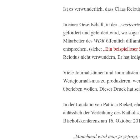
Ist es verwunderlich, dass Claas Reloti
In einer Gesellschaft, in der
„werteorie
gefördert und gefordert wird, wo sogar
Mitarbeiter des
WDR
öffentlich diffam
entsprechen, (siehe:
„Ein beispielloser
Relotius nicht verwundern. Er hat ledi
Viele Journalistinnen und Journalisten
Wertejournalismus zu produzieren, wenn
überleben wollen. Dieser Druck hat sein
In der Laudatio von Patricia Riekel, e
anlässlich der Verleihung des Katholi
Bischofskonferenz am 16. Oktober 201
„Manchmal wird man ja gefragt, 