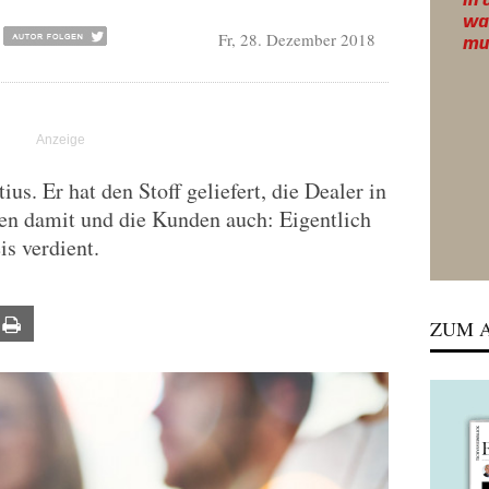
Fr, 28. Dezember 2018
us. Er hat den Stoff geliefert, die Dealer in
en damit und die Kunden auch: Eigentlich
is verdient.
ail
Print
ZUM A