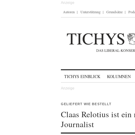
Autoren
Unterstützung
Grundsätze
Podc
Skip to content
TICHYS EINBLICK
KOLUMNEN
GELIEFERT WIE BESTELLT
Claas Relotius ist ein
Journalist