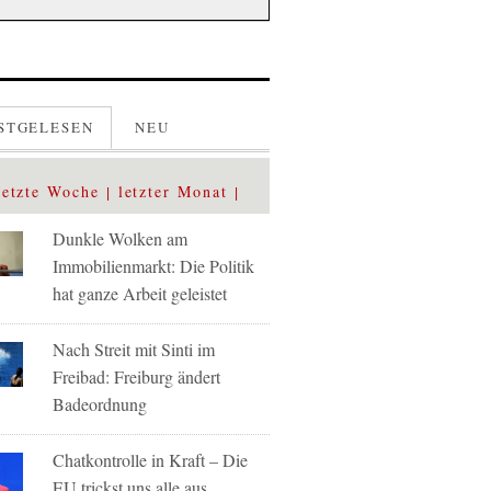
STGELESEN
NEU
letzte Woche
letzter Monat
Dunkle Wolken am
Immobilienmarkt: Die Politik
hat ganze Arbeit geleistet
Nach Streit mit Sinti im
Freibad: Freiburg ändert
Badeordnung
Chatkontrolle in Kraft – Die
EU trickst uns alle aus