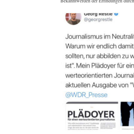
Bekanntwerden der Erfindungen durch C