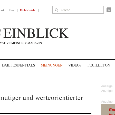
Suche nach:
ast
Shop
Einblick-Abo
DAILI|ES|SENTIALS
MEINUNGEN
VIDEOS
FEUILLETON
 mutiger und werteorientierter
Anzeige