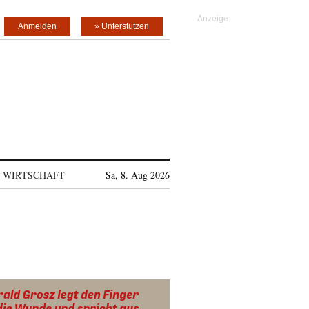
Anmelden
» Unterstützen
WIRTSCHAFT
Sa, 8. Aug 2026