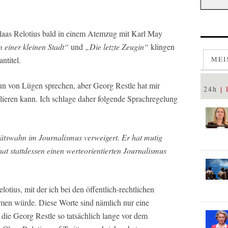
aas Relotius bald in einem Atemzug mit Karl May
 einer kleinen Stadt“
und
„Die letzte Zeugin“
klingen
ntitel.
MEI
un von Lügen sprechen, aber Georg Restle hat mir
24h
lieren kann. Ich schlage daher folgende Sprachregelung
tätswahn im Journalismus verweigert. Er hat mutig
hat stattdessen einen werteorientierten Journalismus
otius, mit der ich bei den öffentlich-rechtlichen
men würde. Diese Worte sind nämlich nur eine
die Georg Restle so tatsächlich lange vor dem