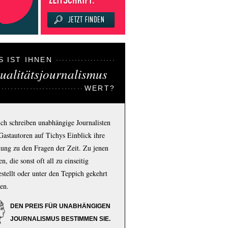
S IST IHNEN
ualitätsjournalismus
WERT?
ich schreiben unabhängige Journalisten
Gastautoren auf Tichys Einblick ihre
ung zu den Fragen der Zeit. Zu jenen
n, die sonst oft all zu einseitig
estellt oder unter den Teppich gekehrt
en.
DEN PREIS FÜR UNABHÄNGIGEN
JOURNALISMUS BESTIMMEN SIE.