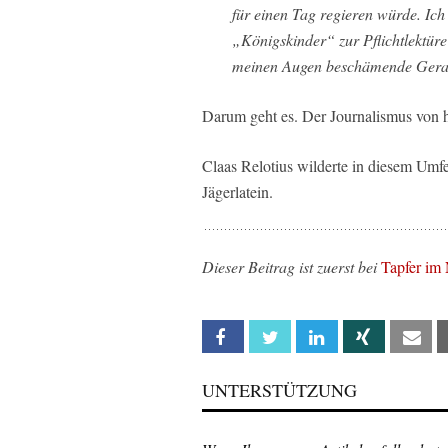
für einen Tag regieren würde. Ich
„Königskinder“ zur Pflichtlektüre f
meinen Augen beschämende Geran
Darum geht es. Der Journalismus von he
Claas Relotius wilderte in diesem Umfe
Jägerlatein.
Dieser Beitrag ist zuerst bei
Tapfer im
Facebook
Twitter
Linkedin
Xing
Em
UNTERSTÜTZUNG