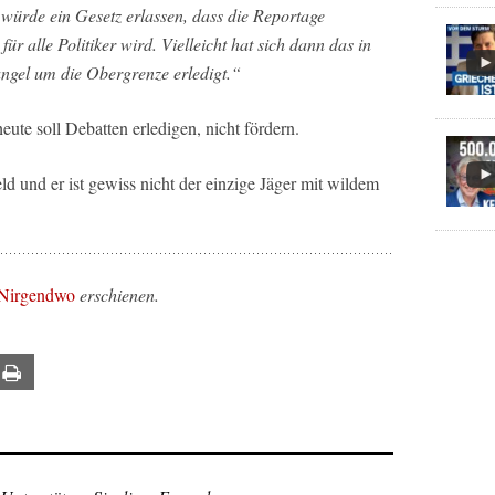
 würde ein Gesetz erlassen, dass die Reportage
ür alle Politiker wird. Vielleicht hat sich dann das in
gel um die Obergrenze erledigt.“
ute soll Debatten erledigen, nicht fördern.
ld und er ist gewiss nicht der einzige Jäger mit wildem
 Nirgendwo
erschienen.
ail
Print