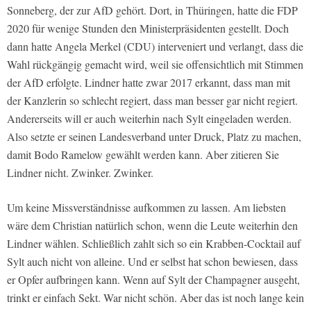
Sonneberg, der zur AfD gehört. Dort, in Thüringen, hatte die FDP
2020 für wenige Stunden den Ministerpräsidenten gestellt. Doch
dann hatte Angela Merkel (CDU) interveniert und verlangt, dass die
Wahl rückgängig gemacht wird, weil sie offensichtlich mit Stimmen
der AfD erfolgte. Lindner hatte zwar 2017 erkannt, dass man mit
der Kanzlerin so schlecht regiert, dass man besser gar nicht regiert.
Andererseits will er auch weiterhin nach Sylt eingeladen werden.
Also setzte er seinen Landesverband unter Druck, Platz zu machen,
damit Bodo Ramelow gewählt werden kann. Aber zitieren Sie
Lindner nicht. Zwinker. Zwinker.
Um keine Missverständnisse aufkommen zu lassen. Am liebsten
wäre dem Christian natürlich schon, wenn die Leute weiterhin den
Lindner wählen. Schließlich zahlt sich so ein Krabben-Cocktail auf
Sylt auch nicht von alleine. Und er selbst hat schon bewiesen, dass
er Opfer aufbringen kann. Wenn auf Sylt der Champagner ausgeht,
trinkt er einfach Sekt. War nicht schön. Aber das ist noch lange kein