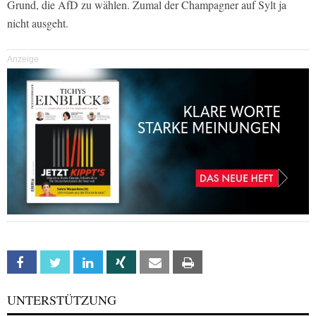
Grund, die AfD zu wählen. Zumal der Champagner auf Sylt ja
nicht ausgeht.
Anzeige
Facebook
Twitter
Linkedin
Xing
Email
Print
UNTERSTÜTZUNG