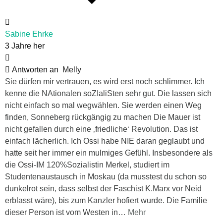
Sabine Ehrke
3 Jahre her
Antworten an
Melly
Sie dürfen mir vertrauen, es wird erst noch schlimmer. Ich
kenne die NAtionalen soZIaliSten sehr gut. Die lassen sich
nicht einfach so mal wegwählen. Sie werden einen Weg
finden, Sonneberg rückgängig zu machen Die Mauer ist
nicht gefallen durch eine ‚friedliche‘ Revolution. Das ist
einfach lächerlich. Ich Ossi habe NIE daran geglaubt und
hatte seit her immer ein mulmiges Gefühl. Insbesondere als
die Ossi-IM 120%Sozialistin Merkel, studiert im
Studentenaustausch in Moskau (da musstest du schon so
dunkelrot sein, dass selbst der Faschist K.Marx vor Neid
erblasst wäre), bis zum Kanzler hofiert wurde. Die Familie
dieser Person ist vom Westen in
…
Mehr