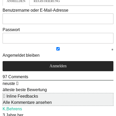
ANMELDEN
REGISTRIERUNG
Benutzername oder E-Mail-Adresse
Passwort
Angemeldet bleiben
97
Comments
neuste
älteste
beste Bewertung
Inline Feedbacks
Alle Kommentare ansehen
K.Behrens
3 Jahre her