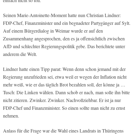
einfach nicht so toll.
Seinen Marie-Antoinette-Moment hatte nun Christian Lindner:
FDP-Chef, Finanzminister und ein begnadeter Partygänger auf Sylt.
Auf einem Bürgerdialog in Weimar wurde er auf den
Zusammenhang angesprochen, den es ja offensichtlich zwischen
AfD und schlechter Regierungspolitik gebe. Das berichtete unter
anderem die Welt.
Lindner hatte einen Tipp parat: Wenn denn schon jemand mit der
Regierung unzufrieden sei, etwa weil er wegen der Inflation nicht
mehr weiß, wie er das täglich Brot bezahlen soll, der könne ja …
Tusch: Die Linken wählen. Dann schob er nach, man solle ihn bitte
nicht zitieren. Zwinker. Zwinker. Nachvollziehbar. Er ist ja nur
FDP-Chef und Finanzminister. So einen sollte man nicht zu ernst
nehmen.
Anlass für die Frage war die Wahl eines Landrats in Thüringens