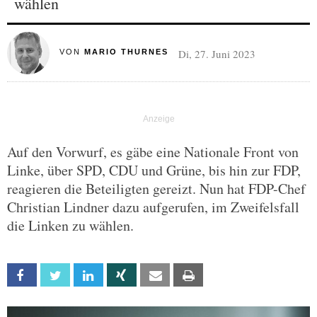
wählen
Di, 27. Juni 2023
VON
MARIO THURNES
Auf den Vorwurf, es gäbe eine Nationale Front von
Linke, über SPD, CDU und Grüne, bis hin zur FDP,
reagieren die Beteiligten gereizt. Nun hat FDP-Chef
Christian Lindner dazu aufgerufen, im Zweifelsfall
die Linken zu wählen.
Facebook
Twitter
Linkedin
Xing
Email
Print