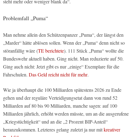
steht mehr oder weniger blank da“.
Problemfall „Puma“
Man nehme allein den Schützenpanzer „Puma“, der längst den
„Marder“ hätte ablösen sollen. Wenn der „Puma“ denn nicht so
störanfällig wäre (
TE berichtete
). 111 Stück „Puma“ wollte die
Bundeswehr aktuell haben. Ging nicht. Man reduzierte auf 50.
Ging auch nicht: Jetzt gibt es nur „einige“ Exemplare für die
Fahrschulen.
Das Geld reicht nicht für mehr
.
Wie ja überhaupt die 100 Milliarden spätestens 2026 zu Ende
gehen und der reguläre Verteidigungsetat dann von rund 52
Milliarden auf 80 bis 90 Milliarden, manche sagen: auf 100
Milliarden jährlich, erhöht werden müsste, um an die ausgerufene
„Kriegstüchtigkeit“ und an die „2 Prozent BIP-Anteil“
heranzukommen. Letzteres gelang zuletzt ja nur mit
kreativer