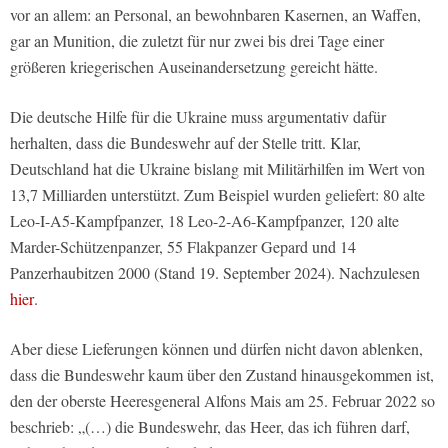
vor an allem: an Personal, an bewohnbaren Kasernen, an Waffen,
gar an Munition, die zuletzt für nur zwei bis drei Tage einer
größeren kriegerischen Auseinandersetzung gereicht hätte.
Die deutsche Hilfe für die Ukraine muss argumentativ dafür
herhalten, dass die Bundeswehr auf der Stelle tritt. Klar,
Deutschland hat die Ukraine bislang mit Militärhilfen im Wert von
13,7 Milliarden unterstützt. Zum Beispiel wurden geliefert: 80 alte
Leo-I-A5-Kampfpanzer, 18 Leo-2-A6-Kampfpanzer, 120 alte
Marder-Schützenpanzer, 55 Flakpanzer Gepard und 14
Panzerhaubitzen 2000 (Stand 19. September 2024). Nachzulesen
hier
.
Aber diese Lieferungen können und dürfen nicht davon ablenken,
dass die Bundeswehr kaum über den Zustand hinausgekommen ist,
den der oberste Heeresgeneral Alfons Mais am 25. Februar 2022 so
beschrieb: „(…) die Bundeswehr, das Heer, das ich führen darf,