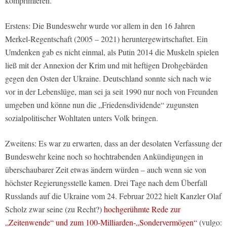
komprimieren.
Erstens: Die Bundeswehr wurde vor allem in den 16 Jahren
Merkel-Regentschaft (2005 – 2021) heruntergewirtschaftet. Ein
Umdenken gab es nicht einmal, als Putin 2014 die Muskeln spielen
ließ mit der Annexion der Krim und mit heftigen Drohgebärden
gegen den Osten der Ukraine. Deutschland sonnte sich nach wie
vor in der Lebenslüge, man sei ja seit 1990 nur noch von Freunden
umgeben und könne nun die „Friedensdividende“ zugunsten
sozialpolitischer Wohltaten unters Volk bringen.
Zweitens: Es war zu erwarten, dass an der desolaten Verfassung der
Bundeswehr keine noch so hochtrabenden Ankündigungen in
überschaubarer Zeit etwas ändern würden – auch wenn sie von
höchster Regierungsstelle kamen. Drei Tage nach dem Überfall
Russlands auf die Ukraine vom 24. Februar 2022 hielt Kanzler Olaf
Scholz zwar seine (zu Recht?)
hochgerühmte Rede zur
„Zeitenwende“ und zum 100-Milliarden-„Sondervermögen“
(vulgo: