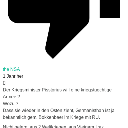
the NSA
1 Jahr her
Der Kriegsminister Pisstorius will eine kriegstuechtige
Armee ?
Wozu ?
Dass sie wieder in den Osten zieht, Germanisthan ist ja
bekanntlich gem. Bokkenbaer im Kriege mit RU.
Nicht gelernt aus 2 Weltkriegen, aus Vietnam, Irak,