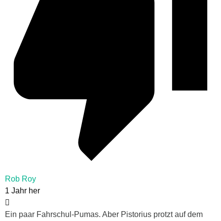
Rob Roy
1 Jahr her
Ein paar Fahrschul-Pumas. Aber Pistorius protzt auf dem