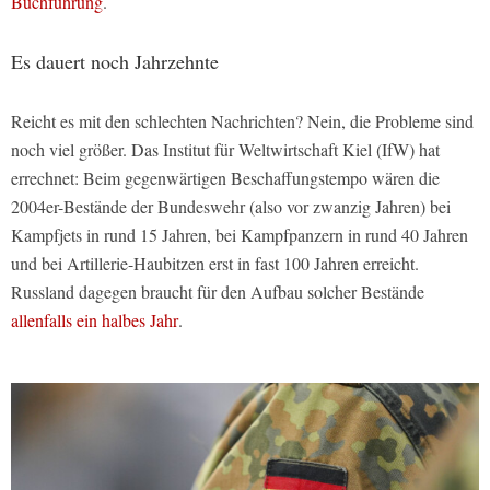
Buchführung
.
Es dauert noch Jahrzehnte
Reicht es mit den schlechten Nachrichten? Nein, die Probleme sind
noch viel größer. Das Institut für Weltwirtschaft Kiel (IfW) hat
errechnet: Beim gegenwärtigen Beschaffungstempo wären die
2004er-Bestände der Bundeswehr (also vor zwanzig Jahren) bei
Kampfjets in rund 15 Jahren, bei Kampfpanzern in rund 40 Jahren
und bei Artillerie-Haubitzen erst in fast 100 Jahren erreicht.
Russland dagegen braucht für den Aufbau solcher Bestände
allenfalls ein halbes Jahr
.