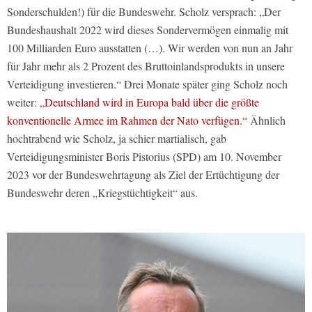
Sonderschulden!) für die Bundeswehr. Scholz versprach: „Der
Bundeshaushalt 2022 wird dieses Sondervermögen einmalig mit
100 Milliarden Euro ausstatten (…). Wir werden von nun an Jahr
für Jahr mehr als 2 Prozent des Bruttoinlandsprodukts in unsere
Verteidigung investieren.“ Drei Monate später ging Scholz noch
weiter:
„Deutschland wird in Europa bald über die größte
konventionelle Armee im Rahmen der Nato verfügen.“
Ähnlich
hochtrabend wie Scholz, ja schier martialisch, gab
Verteidigungsminister Boris Pistorius (SPD) am 10. November
2023 vor der Bundeswehrtagung als Ziel der Ertüchtigung der
Bundeswehr deren „Kriegstüchtigkeit“ aus.