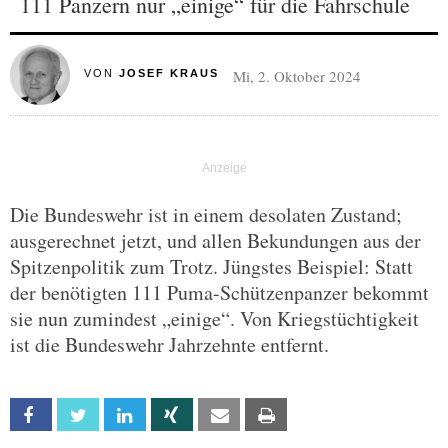
111 Panzern nur „einige“ für die Fahrschule
Mi, 2. Oktober 2024
VON
JOSEF KRAUS
Die Bundeswehr ist in einem desolaten Zustand;
ausgerechnet jetzt, und allen Bekundungen aus der
Spitzenpolitik zum Trotz. Jüngstes Beispiel: Statt
der benötigten 111 Puma-Schützenpanzer bekommt
sie nun zumindest „einige“. Von Kriegstüchtigkeit
ist die Bundeswehr Jahrzehnte entfernt.
Facebook
Twitter
Linkedin
Xing
Email
Print