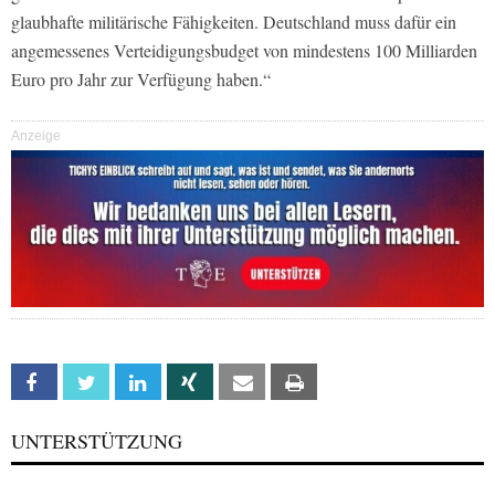
glaubhafte militärische Fähigkeiten. Deutschland muss dafür ein
angemessenes Verteidigungsbudget von mindestens 100 Milliarden
Euro pro Jahr zur Verfügung haben.“
Anzeige
Facebook
Twitter
Linkedin
Xing
Email
Print
UNTERSTÜTZUNG