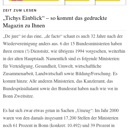
ZEIT ZUM LESEN
„Tichys Einblick“ – so kommt das gedruckte
Magazin zu Ihnen
„De jure“ ist das eine, „de facto“ schaut es auch 32 Jahre nach der
Wiedervereinigung anders aus. 6 der 15 Bundesministerien haben
ihren ersten (!) Dienstsitz, wie übrigens 1994 vorgesehen, weiterhin
in der alten Hauptstadt. Namentlich sind es folgende Ministerien:
für Verteidigung, Gesundheit, Umwelt, wirtschaftliche
Zusammenarbeit, Landwirtschaft sowie Bildung/Forschung. Es
kommt hinzu: Alle anderen Ministerien, das Kanzleramt, das
Bundespräsidialamt sowie der Bundesrat haben nach wie vor in
Bonn Zweitsitze.
Es hat sich zwar etwas getan in Sachen „Umzug“: Im Jahr 2000
waren von den damals insgesamt 17.200 Stellen der Ministerien
noch 61 Prozent in Bonn (konkret: 10.492) und 39 Prozent in