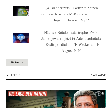
„Ausländer raus“: Gelten für einen
Grünen dieselben Maßstäbe wie für die
Jugendlichen von Sylt?
Nächste Brückenkatastrophe: Zwölf
Jahre gewarnt, jetzt ist Adenauerbrücke
in Esslingen dicht – TE-Wecker am 10.
August 2026
Weitere >>
VIDEO
» alle Videos