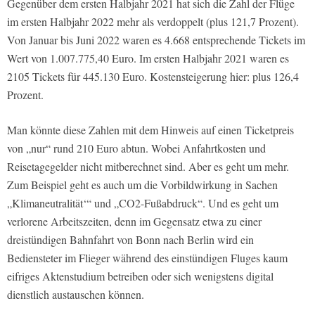
Gegenüber dem ersten Halbjahr 2021 hat sich die Zahl der Flüge
im ersten Halbjahr 2022 mehr als verdoppelt (plus 121,7 Prozent).
Von Januar bis Juni 2022 waren es 4.668 entsprechende Tickets im
Wert von 1.007.775,40 Euro. Im ersten Halbjahr 2021 waren es
2105 Tickets für 445.130 Euro. Kostensteigerung hier: plus 126,4
Prozent.
Man könnte diese Zahlen mit dem Hinweis auf einen Ticketpreis
von „nur“ rund 210 Euro abtun. Wobei Anfahrtkosten und
Reisetagegelder nicht mitberechnet sind. Aber es geht um mehr.
Zum Beispiel geht es auch um die Vorbildwirkung in Sachen
„Klimaneutralität‘“ und „CO2-Fußabdruck“. Und es geht um
verlorene Arbeitszeiten, denn im Gegensatz etwa zu einer
dreistündigen Bahnfahrt von Bonn nach Berlin wird ein
Bediensteter im Flieger während des einstündigen Fluges kaum
eifriges Aktenstudium betreiben oder sich wenigstens digital
dienstlich austauschen können.