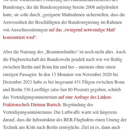
Bundestags, der die Bundesregierung bereits 2008 aufgefordert
hatte, sie solle durch „geeignete Maßnahmen sicherstellen, dass die
Anwesenheit der Beschäftigten der Bundesregierung im Rahmen
von Ausschusssitzungen
auf das ‚zwingend notwendige Maß‘
konzentriert wird“.
Aber die Nutzung des „Beamtenshuttles“ ist noch nicht alles. Auch
die Flugbereitschaft der Bundeswehr pendelt nach wie vor fleißig
zwischen Berlin und Bonn hin und her – meistens ohne einen
einzigen Passagier. In den 13 Monaten von November 2020 bis
Dezember 2021 habe es bei insgesamt 431 Flügen zwischen Bonn
und Berlin 336 Leerflüge (also fast 80 Prozent) gegeben, schrieb
das Verteidigungsministerium
auf eine Anfrage des Linken-
Fraktionschefs Dietmar Bartsch.
Begründung des
Verteidigungsministeriums: Die Luftwaffe warte seit längerem
darauf, dass die Infrastruktur des BER-Flughafens einen Umzug der
Technik aus Köln nach Berlin ermögliche. Ziel ist es, dann auch