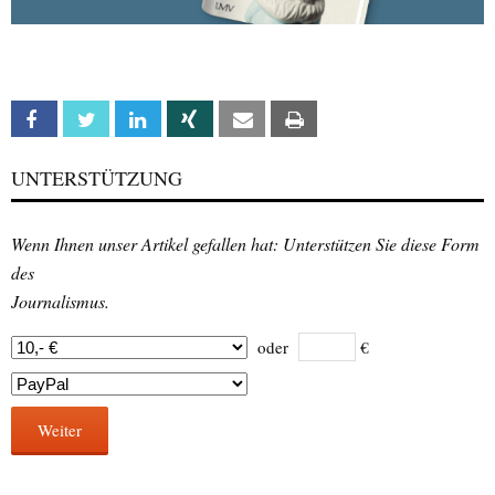
Facebook
Twitter
Linkedin
Xing
Email
Print
UNTERSTÜTZUNG
Wenn Ihnen unser Artikel gefallen hat: Unterstützen Sie diese Form
des
Journalismus.
oder
€
Weiter