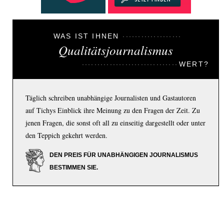
WAS IST IHNEN
Qualitätsjournalismus
WERT?
Täglich schreiben unabhängige Journalisten und Gastautoren
auf Tichys Einblick ihre Meinung zu den Fragen der Zeit. Zu
jenen Fragen, die sonst oft all zu einseitig dargestellt oder unter
den Teppich gekehrt werden.
DEN PREIS FÜR UNABHÄNGIGEN JOURNALISMUS
BESTIMMEN SIE.