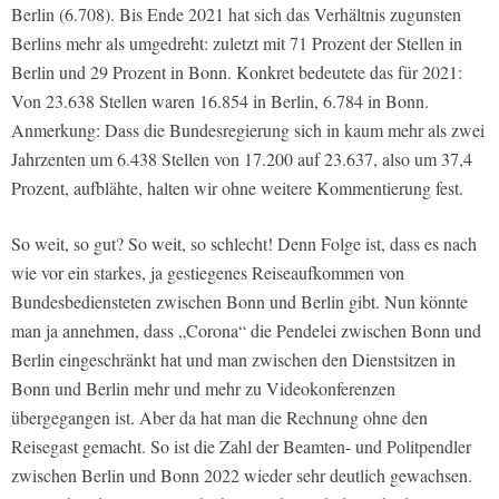
Berlin (6.708). Bis Ende 2021 hat sich das Verhältnis zugunsten
Berlins mehr als umgedreht: zuletzt mit 71 Prozent der Stellen in
Berlin und 29 Prozent in Bonn. Konkret bedeutete das für 2021:
Von 23.638 Stellen waren 16.854 in Berlin, 6.784 in Bonn.
Anmerkung: Dass die Bundesregierung sich in kaum mehr als zwei
Jahrzenten um 6.438 Stellen von 17.200 auf 23.637, also um 37,4
Prozent, aufblähte, halten wir ohne weitere Kommentierung fest.
So weit, so gut? So weit, so schlecht! Denn Folge ist, dass es nach
wie vor ein starkes, ja gestiegenes Reiseaufkommen von
Bundesbediensteten zwischen Bonn und Berlin gibt. Nun könnte
man ja annehmen, dass „Corona“ die Pendelei zwischen Bonn und
Berlin eingeschränkt hat und man zwischen den Dienstsitzen in
Bonn und Berlin mehr und mehr zu Videokonferenzen
übergegangen ist. Aber da hat man die Rechnung ohne den
Reisegast gemacht. So ist die Zahl der Beamten- und Politpendler
zwischen Berlin und Bonn 2022 wieder sehr deutlich gewachsen.