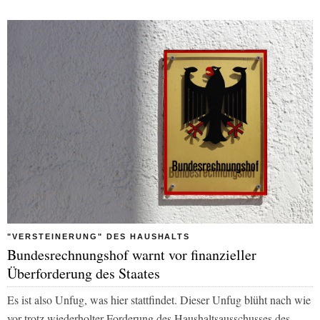
"VERSTEINERUNG" DES HAUSHALTS
Bundesrechnungshof warnt vor finanzieller
Überforderung des Staates
Es ist also Unfug, was hier stattfindet. Dieser Unfug blüht nach wie
vor trotz wiederholter Forderung des Haushaltsausschusses des