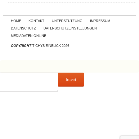
Skip to content
HOME
KONTAKT
UNTERSTÜTZUNG
IMPRESSUM
DATENSCHUTZ
DATENSCHUTZEINSTELLUNGEN
MEDIADATEN ONLINE
COPYRIGHT
TICHYS EINBLICK 2026
Insert