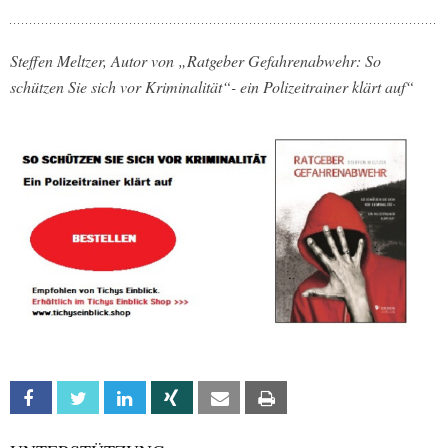
Steffen Meltzer, Autor von „Ratgeber Gefahrenabwehr: So
schützen Sie sich vor Kriminalität“- ein Polizeitrainer klärt auf“
Facebook
Twitter
Linkedin
Xing
Email
Print