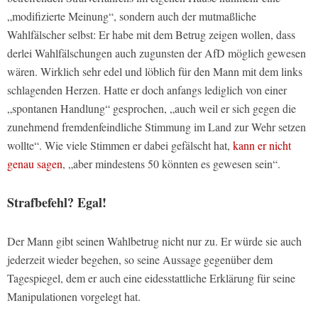
„modifizierte Meinung“, sondern auch der mutmaßliche
Wahlfälscher selbst: Er habe mit dem Betrug zeigen wollen, dass
derlei Wahlfälschungen auch zugunsten der AfD möglich gewesen
wären. Wirklich sehr edel und löblich für den Mann mit dem links
schlagenden Herzen. Hatte er doch anfangs lediglich von einer
„spontanen Handlung“ gesprochen, „auch weil er sich gegen die
zunehmend fremdenfeindliche Stimmung im Land zur Wehr setzen
wollte“. Wie viele Stimmen er dabei gefälscht hat,
kann er nicht
genau sagen
, „aber mindestens 50 könnten es gewesen sein“.
Strafbefehl? Egal!
Der Mann gibt seinen Wahlbetrug nicht nur zu. Er würde sie auch
jederzeit wieder begehen, so seine Aussage gegenüber dem
Tagespiegel, dem er auch eine eidesstattliche Erklärung für seine
Manipulationen vorgelegt hat.