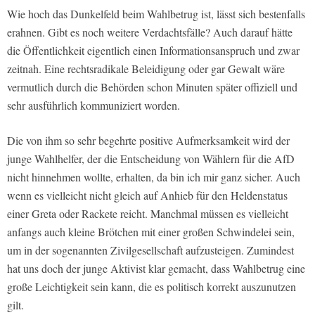
Wie hoch das Dunkelfeld beim Wahlbetrug ist, lässt sich bestenfalls
erahnen. Gibt es noch weitere Verdachtsfälle? Auch darauf hätte
die Öffentlichkeit eigentlich einen Informationsanspruch und zwar
zeitnah. Eine rechtsradikale Beleidigung oder gar Gewalt wäre
vermutlich durch die Behörden schon Minuten später offiziell und
sehr ausführlich kommuniziert worden.
Die von ihm so sehr begehrte positive Aufmerksamkeit wird der
junge Wahlhelfer, der die Entscheidung von Wählern für die AfD
nicht hinnehmen wollte, erhalten, da bin ich mir ganz sicher. Auch
wenn es vielleicht nicht gleich auf Anhieb für den Heldenstatus
einer Greta oder Rackete reicht. Manchmal müssen es vielleicht
anfangs auch kleine Brötchen mit einer großen Schwindelei sein,
um in der sogenannten Zivilgesellschaft aufzusteigen. Zumindest
hat uns doch der junge Aktivist klar gemacht, dass Wahlbetrug eine
große Leichtigkeit sein kann, die es politisch korrekt auszunutzen
gilt.