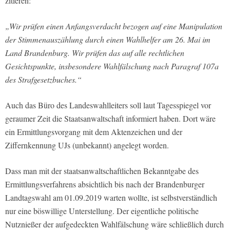
zitieren:
„Wir prüfen einen Anfangsverdacht bezogen auf eine Manipulation
der Stimmenauszählung durch einen Wahlhelfer am 26. Mai im
Land Brandenburg. Wir prüfen das auf alle rechtlichen
Gesichtspunkte, insbesondere Wahlfälschung nach Paragraf 107a
des Strafgesetzbuches.“
Auch das Büro des Landeswahlleiters soll laut Tagesspiegel vor
geraumer Zeit die Staatsanwaltschaft informiert haben. Dort wäre
ein Ermittlungsvorgang mit dem Aktenzeichen und der
Ziffernkennung UJs (unbekannt) angelegt worden.
Dass man mit der staatsanwaltschaftlichen Bekanntgabe des
Ermittlungsverfahrens absichtlich bis nach der Brandenburger
Landtagswahl am 01.09.2019 warten wollte, ist selbstverständlich
nur eine böswillige Unterstellung. Der eigentliche politische
Nutznießer der aufgedeckten Wahlfälschung wäre schließlich durch