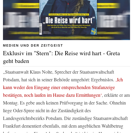
MEDIEN UND DER ZEITGEIST
Exklusiv im "Stern": Die Reise wird hart - Greta
geht baden
„Staatsanwalt Klaus Nolte, Sprecher der Staatsanwaltschaft
Potsdam, hat sich in seiner Behörde umgehört: Ergebnislos.
‚Ich
kann weder den Eingang einer entsprechenden Strafanzeige
bestätigen, noch laufen im Hause dazu Ermittlungen‘
, erklärte er am
Montag. Es gebe auch keinen Prüfvorgang in der Sache. Ohnehin
liege Oder-Spree nicht in der Zuständigkeit des
Landesgerichtsbezirks Potsdam. Die zuständige Staatsanwaltschaft
Frankfurt dementiert ebenfalls, mit dem angeblichen Wahlbetrug