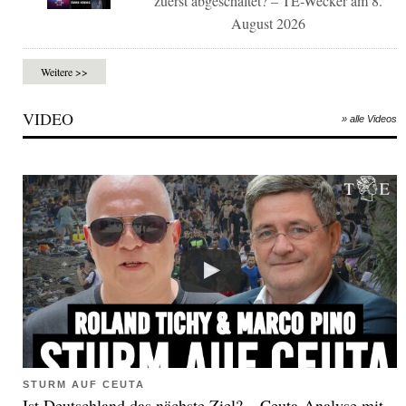
zuerst abgeschaltet? – TE-Wecker am 8.
August 2026
Weitere >>
VIDEO
» alle Videos
STURM AUF CEUTA
Ist Deutschland das nächste Ziel? – Ceuta-Analyse mit