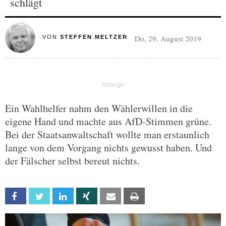
schlägt
Do, 29. August 2019
VON
STEFFEN MELTZER
Ein Wahlhelfer nahm den Wählerwillen in die
eigene Hand und machte aus AfD-Stimmen grüne.
Bei der Staatsanwaltschaft wollte man erstaunlich
lange von dem Vorgang nichts gewusst haben. Und
der Fälscher selbst bereut nichts.
Facebook
Twitter
Linkedin
Xing
Email
Print