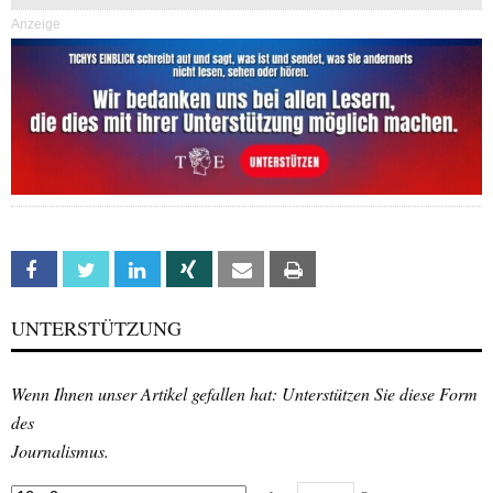
Anzeige
Facebook
Twitter
Linkedin
Xing
Email
Print
UNTERSTÜTZUNG
Wenn Ihnen unser Artikel gefallen hat: Unterstützen Sie diese Form
des
Journalismus.