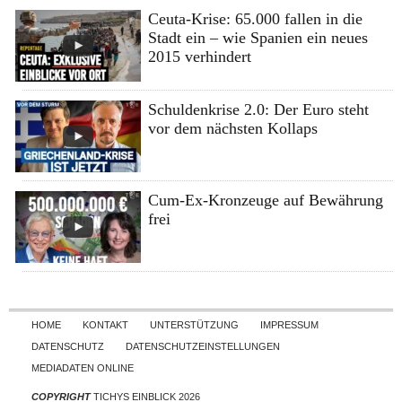
Ceuta-Krise: 65.000 fallen in die
Stadt ein – wie Spanien ein neues
2015 verhindert
Schuldenkrise 2.0: Der Euro steht
vor dem nächsten Kollaps
Cum-Ex-Kronzeuge auf Bewährung
frei
Skip to content
HOME
KONTAKT
UNTERSTÜTZUNG
IMPRESSUM
DATENSCHUTZ
DATENSCHUTZEINSTELLUNGEN
MEDIADATEN ONLINE
COPYRIGHT
TICHYS EINBLICK 2026