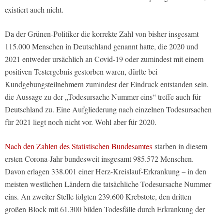
existiert auch nicht.
Da der Grünen-Politiker die korrekte Zahl von bisher insgesamt
115.000 Menschen in Deutschland genannt hatte, die 2020 und
2021 entweder ursächlich an Covid-19 oder zumindest mit einem
positiven Testergebnis gestorben waren, dürfte bei
Kundgebungsteilnehmern zumindest der Eindruck entstanden sein,
die Aussage zu der „Todesursache Nummer eins“ treffe auch für
Deutschland zu. Eine Aufgliederung nach einzelnen Todesursachen
für 2021 liegt noch nicht vor. Wohl aber für 2020.
Nach den Zahlen des Statistischen Bundesamtes
starben in diesem
ersten Corona-Jahr bundesweit insgesamt 985.572 Menschen.
Davon erlagen 338.001 einer Herz-Kreislauf-Erkrankung – in den
meisten westlichen Ländern die tatsächliche Todesursache Nummer
eins. An zweiter Stelle folgten 239.600 Krebstote, den dritten
großen Block mit 61.300 bilden Todesfälle durch Erkrankung der