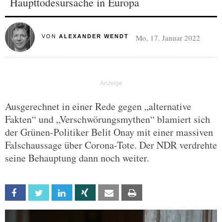
Haupttodesursache in Europa
Mo, 17. Januar 2022
VON
ALEXANDER WENDT
Ausgerechnet in einer Rede gegen „alternative
Fakten“ und „Verschwörungsmythen“ blamiert sich
der Grünen-Politiker Belit Onay mit einer massiven
Falschaussage über Corona-Tote. Der NDR verdrehte
seine Behauptung dann noch weiter.
Facebook
Twitter
Linkedin
Xing
Email
Print