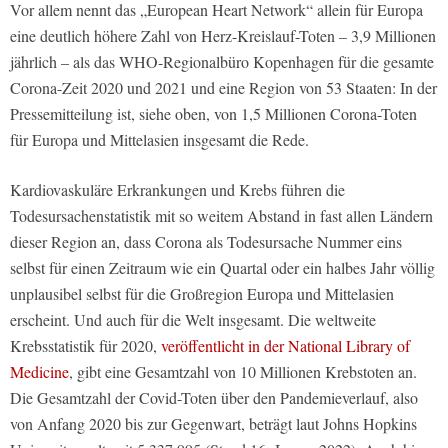
Vor allem nennt das „European Heart Network“ allein für Europa
eine deutlich höhere Zahl von Herz-Kreislauf-Toten – 3,9 Millionen
jährlich – als das WHO-Regionalbüro Kopenhagen für die gesamte
Corona-Zeit 2020 und 2021 und eine Region von 53 Staaten: In der
Pressemitteilung ist, siehe oben, von 1,5 Millionen Corona-Toten
für Europa und Mittelasien insgesamt die Rede.
Kardiovaskuläre Erkrankungen und Krebs führen die
Todesursachenstatistik mit so weitem Abstand in fast allen Ländern
dieser Region an, dass Corona als Todesursache Nummer eins
selbst für einen Zeitraum wie ein Quartal oder ein halbes Jahr völlig
unplausibel selbst für die Großregion Europa und Mittelasien
erscheint. Und auch für die Welt insgesamt. Die weltweite
Krebsstatistik für 2020,
veröffentlicht in der National Library of
Medicine
, gibt eine Gesamtzahl von 10 Millionen Krebstoten an.
Die Gesamtzahl der Covid-Toten über den Pandemieverlauf, also
von Anfang 2020 bis zur Gegenwart, beträgt laut Johns Hopkins