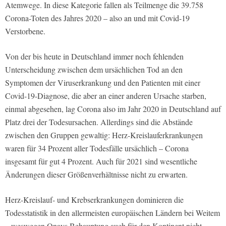
Atemwege. In diese Kategorie fallen als Teilmenge die 39.758
Corona-Toten des Jahres 2020 – also an und mit Covid-19
Verstorbene.
Von der bis heute in Deutschland immer noch fehlenden
Unterscheidung zwischen dem ursächlichen Tod an den
Symptomen der Viruserkrankung und den Patienten mit einer
Covid-19-Diagnose, die aber an einer anderen Ursache starben,
einmal abgesehen, lag Corona also im Jahr 2020 in Deutschland auf
Platz drei der Todesursachen. Allerdings sind die Abstände
zwischen den Gruppen gewaltig: Herz-Kreislauferkrankungen
waren für 34 Prozent aller Todesfälle ursächlich – Corona
insgesamt für gut 4 Prozent. Auch für 2021 sind wesentliche
Änderungen dieser Größenverhältnisse nicht zu erwarten.
Herz-Kreislauf- und Krebserkrankungen dominieren die
Todesstatistik in den allermeisten europäischen Ländern bei Weitem
– weswegen Onays Behauptung auch für den Kontinent nicht