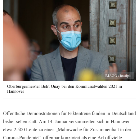
IMAGO / localpic
Oberbürgermeister Belit Onay bei den Kommunalwahlen 2021 in
Hannover
Öffentliche Demonstrationen für Faktentreue fanden in Deutschland
bisher selten statt. Am 14. Januar versammelten sich in Hannover
etwa 2.500 Leute zu einer „Mahnwache für Zusammenhalt in der
Corona-Pandemie“, offenbar konzipiert als eine Art offizielle