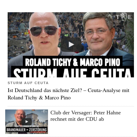
STURM AUF CEUTA
Ist Deutschland das nächste Ziel? – Ceuta-Analyse mit
Roland Tichy & Marco Pino
Club der Versager: Peter Hahne
rechnet mit der CDU ab