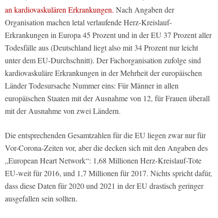
an kardiovaskulären Erkrankungen.
Nach Angaben der
Organisation machen letal verlaufende Herz-Kreislauf-
Erkrankungen in Europa 45 Prozent und in der EU 37 Prozent aller
Todesfälle aus (Deutschland liegt also mit 34 Prozent nur leicht
unter dem EU-Durchschnitt). Der Fachorganisation zufolge sind
kardiovaskuläre Erkrankungen in der Mehrheit der europäischen
Länder Todesursache Nummer eins: Für Männer in allen
europäischen Staaten mit der Ausnahme von 12, für Frauen überall
mit der Ausnahme von zwei Ländern.
Die entsprechenden Gesamtzahlen für die EU liegen zwar nur für
Vor-Corona-Zeiten vor, aber die decken sich mit den Angaben des
„European Heart Network“: 1,68 Millionen Herz-Kreislauf-Tote
EU-weit für 2016, und 1,7 Millionen für 2017. Nichts spricht dafür,
dass diese Daten für 2020 und 2021 in der EU drastisch geringer
ausgefallen sein sollten.