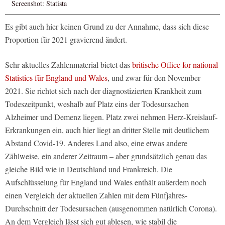
Screenshot: Statista
Es gibt auch hier keinen Grund zu der Annahme, dass sich diese
Proportion für 2021 gravierend ändert.
Sehr aktuelles Zahlenmaterial bietet das
britische Office for national
Statistics für England und Wales
, und zwar für den November
2021. Sie richtet sich nach der diagnostizierten Krankheit zum
Todeszeitpunkt, weshalb auf Platz eins der Todesursachen
Alzheimer und Demenz liegen. Platz zwei nehmen Herz-Kreislauf-
Erkrankungen ein, auch hier liegt an dritter Stelle mit deutlichem
Abstand Covid-19. Anderes Land also, eine etwas andere
Zählweise, ein anderer Zeitraum – aber grundsätzlich genau das
gleiche Bild wie in Deutschland und Frankreich. Die
Aufschlüsselung für England und Wales enthält außerdem noch
einen Vergleich der aktuellen Zahlen mit dem Fünfjahres-
Durchschnitt der Todesursachen (ausgenommen natürlich Corona).
An dem Vergleich lässt sich gut ablesen, wie stabil die