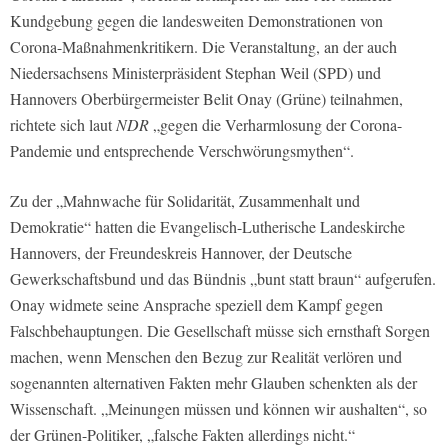
Kundgebung gegen die landesweiten Demonstrationen von
Corona-Maßnahmenkritikern. Die Veranstaltung, an der auch
Niedersachsens Ministerpräsident Stephan Weil (SPD) und
Hannovers Oberbürgermeister Belit Onay (Grüne) teilnahmen,
richtete sich laut
NDR
„gegen die Verharmlosung der Corona-
Pandemie und entsprechende Verschwörungsmythen“.
Zu der „Mahnwache für Solidarität, Zusammenhalt und
Demokratie“ hatten die Evangelisch-Lutherische Landeskirche
Hannovers, der Freundeskreis Hannover, der Deutsche
Gewerkschaftsbund und das Bündnis „bunt statt braun“ aufgerufen.
Onay widmete seine Ansprache speziell dem Kampf gegen
Falschbehauptungen. Die Gesellschaft müsse sich ernsthaft Sorgen
machen, wenn Menschen den Bezug zur Realität verlören und
sogenannten alternativen Fakten mehr Glauben schenkten als der
Wissenschaft. „Meinungen müssen und können wir aushalten“, so
der Grünen-Politiker, „falsche Fakten allerdings nicht.“