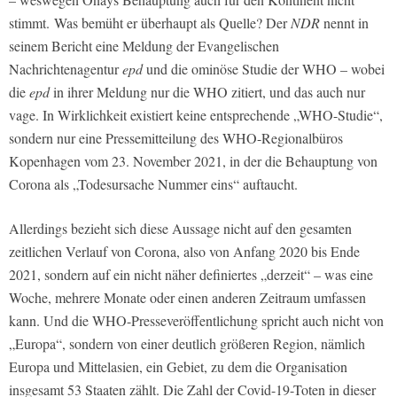
stimmt. Was bemüht er überhaupt als Quelle? Der
NDR
nennt in
seinem Bericht eine Meldung der Evangelischen
Nachrichtenagentur
epd
und die ominöse Studie der WHO – wobei
die
epd
in ihrer Meldung nur die WHO zitiert, und das auch nur
vage. In Wirklichkeit existiert keine entsprechende „WHO-Studie“,
sondern nur eine Pressemitteilung des WHO-Regionalbüros
Kopenhagen vom 23. November 2021, in der die Behauptung von
Corona als „Todesursache Nummer eins“ auftaucht.
Allerdings bezieht sich diese Aussage nicht auf den gesamten
zeitlichen Verlauf von Corona, also von Anfang 2020 bis Ende
2021, sondern auf ein nicht näher definiertes „derzeit“ – was eine
Woche, mehrere Monate oder einen anderen Zeitraum umfassen
kann. Und die WHO-Presseveröffentlichung spricht auch nicht von
„Europa“, sondern von einer deutlich größeren Region, nämlich
Europa und Mittelasien, ein Gebiet, zu dem die Organisation
insgesamt 53 Staaten zählt. Die Zahl der Covid-19-Toten in dieser