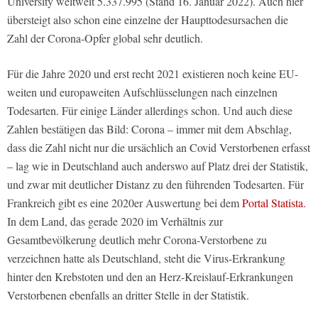
University weltweit 5.337.995 (Stand 16. Januar 2022). Auch hier
übersteigt also schon eine einzelne der Haupttodesursachen die
Zahl der Corona-Opfer global sehr deutlich.
Für die Jahre 2020 und erst recht 2021 existieren noch keine EU-
weiten und europaweiten Aufschlüsselungen nach einzelnen
Todesarten. Für einige Länder allerdings schon. Und auch diese
Zahlen bestätigen das Bild: Corona – immer mit dem Abschlag,
dass die Zahl nicht nur die ursächlich an Covid Verstorbenen erfasst
– lag wie in Deutschland auch anderswo auf Platz drei der Statistik,
und zwar mit deutlicher Distanz zu den führenden Todesarten. Für
Frankreich gibt es eine 2020er Auswertung bei dem
Portal Statista.
In dem Land, das gerade 2020 im Verhältnis zur
Gesamtbevölkerung deutlich mehr Corona-Verstorbene zu
verzeichnen hatte als Deutschland, steht die Virus-Erkrankung
hinter den Krebstoten und den an Herz-Kreislauf-Erkrankungen
Verstorbenen ebenfalls an dritter Stelle in der Statistik.