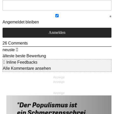
Angemeldet bleiben
26
Comments
neuste
älteste
beste Bewertung
Inline Feedbacks
Alle Kommentare ansehen
Anzeige