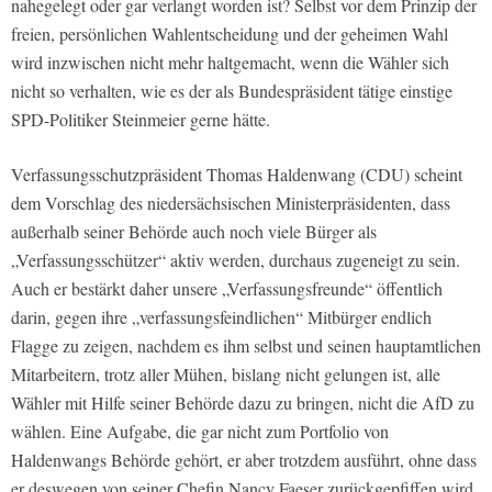
nahegelegt oder gar verlangt worden ist? Selbst vor dem Prinzip der
freien, persönlichen Wahlentscheidung und der geheimen Wahl
wird inzwischen nicht mehr haltgemacht, wenn die Wähler sich
nicht so verhalten, wie es der als Bundespräsident tätige einstige
SPD-Politiker Steinmeier gerne hätte.
Verfassungsschutzpräsident Thomas Haldenwang (CDU) scheint
dem Vorschlag des niedersächsischen Ministerpräsidenten, dass
außerhalb seiner Behörde auch noch viele Bürger als
„Verfassungsschützer“ aktiv werden, durchaus zugeneigt zu sein.
Auch er bestärkt daher unsere „Verfassungsfreunde“ öffentlich
darin, gegen ihre „verfassungsfeindlichen“ Mitbürger endlich
Flagge zu zeigen, nachdem es ihm selbst und seinen hauptamtlichen
Mitarbeitern, trotz aller Mühen, bislang nicht gelungen ist, alle
Wähler mit Hilfe seiner Behörde dazu zu bringen, nicht die AfD zu
wählen. Eine Aufgabe, die gar nicht zum Portfolio von
Haldenwangs Behörde gehört, er aber trotzdem ausführt, ohne dass
er deswegen von seiner Chefin Nancy Faeser zurückgepfiffen wird.