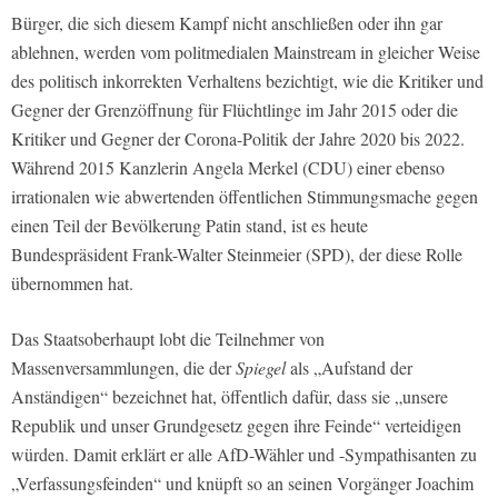
Bürger, die sich diesem Kampf nicht anschließen oder ihn gar
ablehnen, werden vom politmedialen Mainstream in gleicher Weise
des politisch inkorrekten Verhaltens bezichtigt, wie die Kritiker und
Gegner der Grenzöffnung für Flüchtlinge im Jahr 2015 oder die
Kritiker und Gegner der Corona-Politik der Jahre 2020 bis 2022.
Während 2015 Kanzlerin Angela Merkel (CDU) einer ebenso
irrationalen wie abwertenden öffentlichen Stimmungsmache gegen
einen Teil der Bevölkerung Patin stand, ist es heute
Bundespräsident Frank-Walter Steinmeier (SPD), der diese Rolle
übernommen hat.
Das Staatsoberhaupt lobt die Teilnehmer von
Massenversammlungen, die der
Spiegel
als „Aufstand der
Anständigen“ bezeichnet hat, öffentlich dafür, dass sie „unsere
Republik und unser Grundgesetz gegen ihre Feinde“ verteidigen
würden. Damit erklärt er alle AfD-Wähler und -Sympathisanten zu
„Verfassungsfeinden“ und knüpft so an seinen Vorgänger Joachim