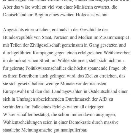
Aber das wäre wohl zu viel von einer Ministerin erwartet, die
Deutschland am Beginn eines zweiten Holocaust wähnt.
Angesichts einer solchen, erstmals in der Geschichte der
Bundesrepublik von Staat, Parteien und Medien im Zusammenspiel
mit Teilen der Zivilgesellschaft gemeinsam in Gang gesetzten und
durchgeführten Kampagne gegen einen erfolgreichen Wettbewerber
im demokratischen Streit um Wählerstimmen, stellt sich nicht nur
für gelernte Politikwissenschaftler die höchst spannende Frage, ob
es ihren Betreibern auch gelingen wird, das Ziel zu erreichen, das
sie sich gesetzt haben: wenige Monate vor der nächsten
Europawahl und den drei Landtagswahlen in Ostdeutschland einen
sich in Umfragen abzeichnenden Durchmarsch der AfD zu
verhindern. Im Falle eines Erfolgs wären all diejenigen
Wissenschaftler bestätigt, die schon immer davon ausgingen,
Wahlentscheidungen seien in einer Demokratie durch massive
staatliche Meinungsmache gut manipulierbar.