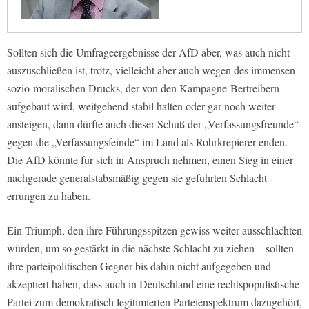
Sollten sich die Umfrageergebnisse der AfD aber, was auch nicht
auszuschließen ist, trotz, vielleicht aber auch wegen des immensen
sozio-moralischen Drucks, der von den Kampagne-Bertreibern
aufgebaut wird, weitgehend stabil halten oder gar noch weiter
ansteigen, dann dürfte auch dieser Schuß der „Verfassungsfreunde“
gegen die „Verfassungsfeinde“ im Land als Rohrkrepierer enden.
Die AfD könnte für sich in Anspruch nehmen, einen Sieg in einer
nachgerade generalstabsmäßig gegen sie geführten Schlacht
errungen zu haben.
Ein Triumph, den ihre Führungsspitzen gewiss weiter ausschlachten
würden, um so gestärkt in die nächste Schlacht zu ziehen – sollten
ihre parteipolitischen Gegner bis dahin nicht aufgegeben und
akzeptiert haben, dass auch in Deutschland eine rechtspopulistische
Partei zum demokratisch legitimierten Parteienspektrum dazugehört,