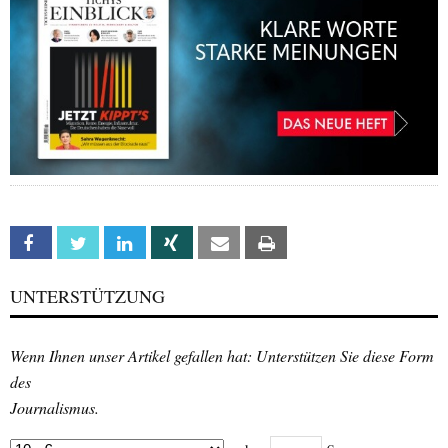
Facebook
Twitter
Linkedin
Xing
Email
Print
UNTERSTÜTZUNG
Wenn Ihnen unser Artikel gefallen hat: Unterstützen Sie diese Form
des
Journalismus.