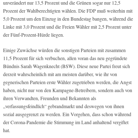
unverändert nur 13,5 Prozent und die Grünen sogar nur 12,5
Prozent der Wahlberechtigten wählen. Die FDP muß weiterhin mit
5,0 Prozent um den Einzug in den Bundestag bangen, während die
Linke mit 3,0 Prozent und die Freien Wähler mit 2,5 Prozent unter
der Fünf-Prozent-Hürde liegen.
Einige Zuwächse würden die sonstigen Parteien mit zusammen
11,5 Prozent für sich verbuchen, allen voran das neu gegründete
Bündnis Sarah Wagenknecht (BSW). Diese neue Partei freut sich
derzeit wahrscheinlich mit am meisten darüber, wie ihr von
gegnerischen Parteien erste Wähler zugetrieben werden, die Angst
haben, nicht nur von den Kampagne-Betreibern, sondern auch von
ihren Verwandten, Freunden und Bekannten als
„verfassungsfeindlich“ gebrandmarkt und deswegen von ihnen
sozial ausgegrenzt zu werden. Ein Vorgehen, dass schon während
der Corona-Pandemie die Stimmung im Land anhaltend vergiftet
hat.