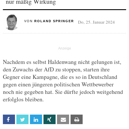
nur mäßig Wirkung
Do, 25. Januar 2024
VON
ROLAND SPRINGER
Nachdem es selbst Haldenwang nicht gelungen ist,
den Zuwachs der AfD zu stoppen, starten ihre
Gegner eine Kampagne, die es so in Deutschland
gegen einen jüngeren politischen Wettbewerber
noch nie gegeben hat. Sie dürfte jedoch weitgehend
erfolglos bleiben.
Facebook
Twitter
Linkedin
Xing
Email
Print