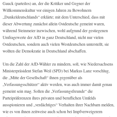
Gauck (parteilos) an, der die Kritiker und Gegner der
Willkommenskultur vor einigen Jahren zu Bewohnern
„Dunkeldeutschlands“ erklärte; mit dem Unterschied, dass mit
dieser Abwertung zunächst allein Ostdeutsche gemeint waren,
während Steinmeier inzwischen, wohl aufgrund der gestiegenen
Umfragewerte der AfD in ganz Deutschland, nicht nur vielen
Ostdeutschen, sondern auch vielen Westdeutschen unterstellt, sie
wollten die Demokratie in Deutschland abschaffen.
Um die Zahl der AfD-Wähler zu mindern, soll, wie Niedersachsens
Ministerpräsident Stefan Weil (SPD) bei Markus Lanz vorschlug,
die „Mitte der Gesellschaft“ ihnen gegenüber als
„Verfassungsschützer“ aktiv werden, was auch immer damit genau
gemeint sein mag. Sollen die „Verfassungsfreunde“ die
Parteipräferenzen ihres privaten und beruflichen Umfelds
ausspionieren und „verdächtiges“ Verhalten ihrer Nachbarn melden,
wie es von ihnen zeitweise auch schon bei Impfverweigerern