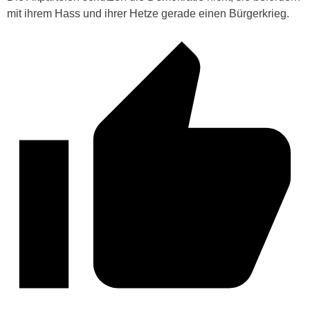
mit ihrem Hass und ihrer Hetze gerade einen Bürgerkrieg.