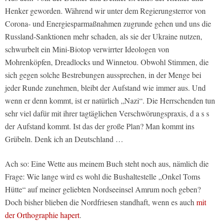
Henker geworden. Während wir unter dem Regierungsterror von
Corona- und Energiesparmaßnahmen zugrunde gehen und uns die
Russland-Sanktionen mehr schaden, als sie der Ukraine nutzen,
schwurbelt ein Mini-Biotop verwirrter Ideologen von
Mohrenköpfen, Dreadlocks und Winnetou. Obwohl Stimmen, die
sich gegen solche Bestrebungen aussprechen, in der Menge bei
jeder Runde zunehmen, bleibt der Aufstand wie immer aus. Und
wenn er denn kommt, ist er natürlich „Nazi“. Die Herrschenden tun
sehr viel dafür mit ihrer tagtäglichen Verschwörungspraxis, d a s s
der Aufstand kommt. Ist das der große Plan? Man kommt ins
Grübeln. Denk ich an Deutschland …
Ach so: Eine Wette aus meinem Buch steht noch aus, nämlich die
Frage: Wie lange wird es wohl die Bushaltestelle „Onkel Toms
Hütte“ auf meiner geliebten Nordseeinsel Amrum noch geben?
Doch bisher blieben die Nordfriesen standhaft, wenn es auch
mit
der Orthographie hapert
.