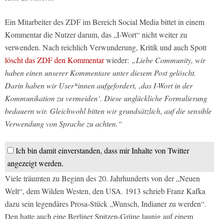
Ein Mitarbeiter des ZDF im Bereich Social Media bittet in einem
Kommentar die Nutzer darum, das „I-Wort“ nicht weiter zu
verwenden. Nach reichlich Verwunderung, Kritik und auch Spott
löscht das ZDF den Kommentar
wieder:
„Liebe Community, wir
haben einen unserer Kommentare unter diesem Post gelöscht.
Darin haben wir User*innen aufgefordert, ‚das I-Wort in der
Kommunikation zu vermeiden‘. Diese unglückliche Formulierung
bedauern wir. Gleichwohl bitten wir grundsätzlich, auf die sensible
Verwendung von Sprache zu achten.“
Ich bin damit einverstanden, dass mir Inhalte von Twitter
angezeigt werden.
Viele träumten zu Beginn des 20. Jahrhunderts von der „Neuen
Welt“, dem Wilden Westen, den USA. 1913 schrieb Franz Kafka
dazu sein legendäres Prosa-Stück „Wunsch, Indianer zu werden“.
Den hatte auch eine Berliner Spitzen-Grüne launig auf einem