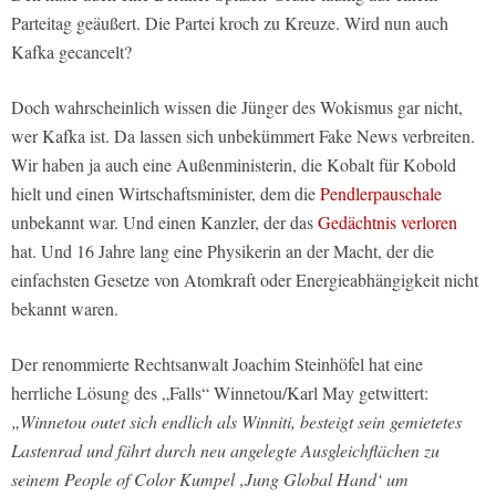
Parteitag geäußert. Die Partei kroch zu Kreuze. Wird nun auch
Kafka gecancelt?
Doch wahrscheinlich wissen die Jünger des Wokismus gar nicht,
wer Kafka ist. Da lassen sich unbekümmert Fake News verbreiten.
Wir haben ja auch eine Außenministerin, die Kobalt für Kobold
hielt und einen Wirtschaftsminister, dem die
Pendlerpauschale
unbekannt war. Und einen Kanzler, der das
Gedächtnis verloren
hat. Und 16 Jahre lang eine Physikerin an der Macht, der die
einfachsten Gesetze von Atomkraft oder Energieabhängigkeit nicht
bekannt waren.
Der renommierte Rechtsanwalt Joachim Steinhöfel hat eine
herrliche Lösung des „Falls“ Winnetou/Karl May getwittert:
„Winnetou outet sich endlich als Winniti, besteigt sein gemietetes
Lastenrad und fährt durch neu angelegte Ausgleichflächen zu
seinem People of Color Kumpel ‚Jung Global Hand‘ um