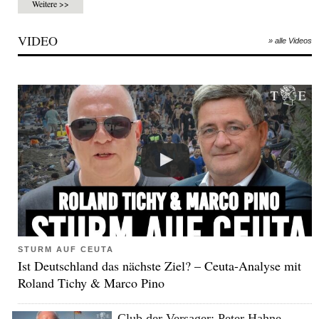
Weitere >>
VIDEO
» alle Videos
STURM AUF CEUTA
Ist Deutschland das nächste Ziel? – Ceuta-Analyse mit
Roland Tichy & Marco Pino
Club der Versager: Peter Hahne