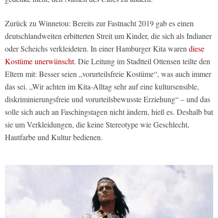
Zurück zu Winnetou: Bereits zur Fastnacht 2019 gab es einen
deutschlandweiten erbitterten Streit um Kinder, die sich als Indianer
oder Scheichs verkleideten. In einer Hamburger Kita waren
diese
Kostüme unerwünscht
. Die Leitung im Stadtteil Ottensen teilte den
Eltern mit: Besser seien „vorurteilsfreie Kostüme“, was auch immer
das sei. „Wir achten im Kita-Alltag sehr auf eine kultursensible,
diskriminierungsfreie und vorurteilsbewusste Erziehung“ – und das
solle sich auch an Faschingstagen nicht ändern, hieß es. Deshalb bat
sie um Verkleidungen, die keine Stereotype wie Geschlecht,
Hautfarbe und Kultur bedienen.