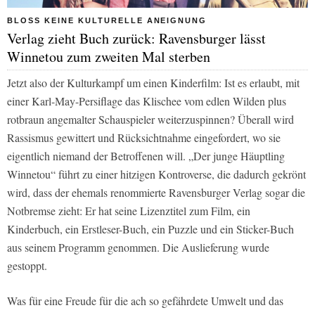
BLOSS KEINE KULTURELLE ANEIGNUNG
Verlag zieht Buch zurück: Ravensburger lässt
Winnetou zum zweiten Mal sterben
Jetzt also der Kulturkampf um einen Kinderfilm: Ist es erlaubt, mit
einer Karl-May-Persiflage das Klischee vom edlen Wilden plus
rotbraun angemalter Schauspieler weiterzuspinnen? Überall wird
Rassismus gewittert und Rücksichtnahme eingefordert, wo sie
eigentlich niemand der Betroffenen will. „Der junge Häuptling
Winnetou“ führt zu einer hitzigen Kontroverse, die dadurch gekrönt
wird, dass der ehemals renommierte Ravensburger Verlag sogar die
Notbremse zieht: Er hat seine Lizenztitel zum Film, ein
Kinderbuch, ein Erstleser-Buch, ein Puzzle und ein Sticker-Buch
aus seinem Programm genommen. Die Auslieferung wurde
gestoppt.
Was für eine Freude für die ach so gefährdete Umwelt und das