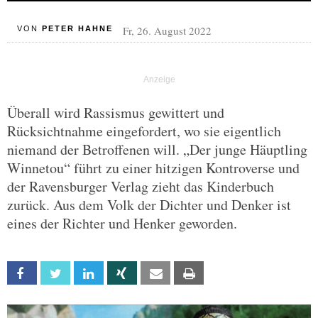
Fr, 26. August 2022
VON
PETER HAHNE
Überall wird Rassismus gewittert und
Rücksichtnahme eingefordert, wo sie eigentlich
niemand der Betroffenen will. „Der junge Häuptling
Winnetou“ führt zu einer hitzigen Kontroverse und
der Ravensburger Verlag zieht das Kinderbuch
zurück. Aus dem Volk der Dichter und Denker ist
eines der Richter und Henker geworden.
Facebook
Twitter
Linkedin
Xing
Email
Print