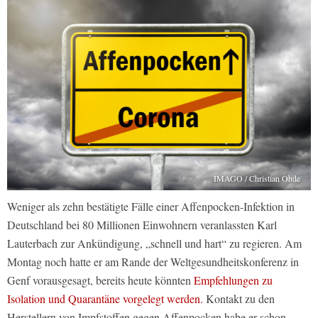
IMAGO / Christian Ohde
Weniger als zehn bestätigte Fälle einer Affenpocken-Infektion in
Deutschland bei 80 Millionen Einwohnern veranlassten Karl
Lauterbach zur Ankündigung, „schnell und hart“ zu regieren. Am
Montag noch hatte er am Rande der Weltgesundheitskonferenz in
Genf vorausgesagt, bereits heute könnten
Empfehlungen zu
Isolation und Quarantäne vorgelegt werden.
Kontakt zu den
Herstellern von Impfstoffen gegen Affenpocken habe er schon