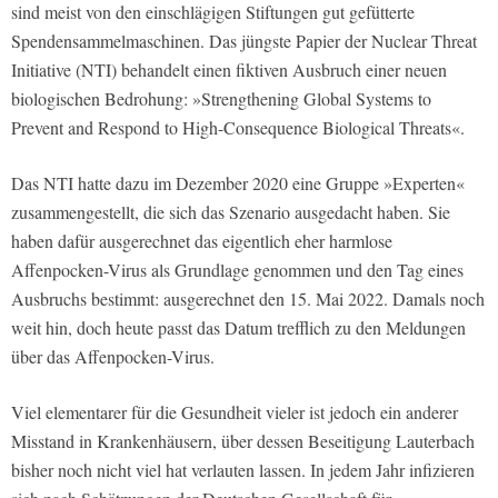
sind meist von den einschlägigen Stiftungen gut gefütterte
Spendensammelmaschinen. Das jüngste Papier der Nuclear Threat
Initiative (NTI) behandelt einen fiktiven Ausbruch einer neuen
biologischen Bedrohung: »Strengthening Global Systems to
Prevent and Respond to High-Consequence Biological Threats«.
Das NTI hatte dazu im Dezember 2020 eine Gruppe »Experten«
zusammengestellt, die sich das Szenario ausgedacht haben. Sie
haben dafür ausgerechnet das eigentlich eher harmlose
Affenpocken-Virus als Grundlage genommen und den Tag eines
Ausbruchs bestimmt: ausgerechnet den 15. Mai 2022. Damals noch
weit hin, doch heute passt das Datum trefflich zu den Meldungen
über das Affenpocken-Virus.
Viel elementarer für die Gesundheit vieler ist jedoch ein anderer
Misstand in Krankenhäusern, über dessen Beseitigung Lauterbach
bisher noch nicht viel hat verlauten lassen. In jedem Jahr infizieren