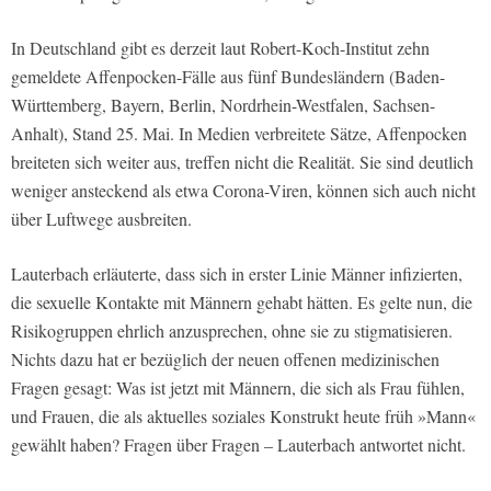
In Deutschland gibt es derzeit laut Robert-Koch-Institut zehn
gemeldete Affenpocken-Fälle aus fünf Bundesländern (Baden-
Württemberg, Bayern, Berlin, Nordrhein-Westfalen, Sachsen-
Anhalt), Stand 25. Mai. In Medien verbreitete Sätze, Affenpocken
breiteten sich weiter aus, treffen nicht die Realität. Sie sind deutlich
weniger ansteckend als etwa Corona-Viren, können sich auch nicht
über Luftwege ausbreiten.
Lauterbach erläuterte, dass sich in erster Linie Männer infizierten,
die sexuelle Kontakte mit Männern gehabt hätten. Es gelte nun, die
Risikogruppen ehrlich anzusprechen, ohne sie zu stigmatisieren.
Nichts dazu hat er bezüglich der neuen offenen medizinischen
Fragen gesagt: Was ist jetzt mit Männern, die sich als Frau fühlen,
und Frauen, die als aktuelles soziales Konstrukt heute früh »Mann«
gewählt haben? Fragen über Fragen – Lauterbach antwortet nicht.