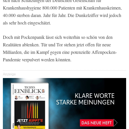
sich nach Schätzungen der Deutschen Gesellschaft für
Krankenhaushygiene 800.000 Patienten mit Krankenhauskeimen,
40.000 sterben daran. Jahr für Jahr. Die Dunkelziffer wird jedoch
als sehr hoch eingeschätzt.
Doch mit Pockenpanik lässt sich weiterhin so schön von den
Realitäten ablenken. Tür und Tor stehen jetzt offen für neue
Milliarden, die im Kampf gegen eine potenzielle Affenpocken-
Pandemie verpulvert werden könnten.
Anzeige