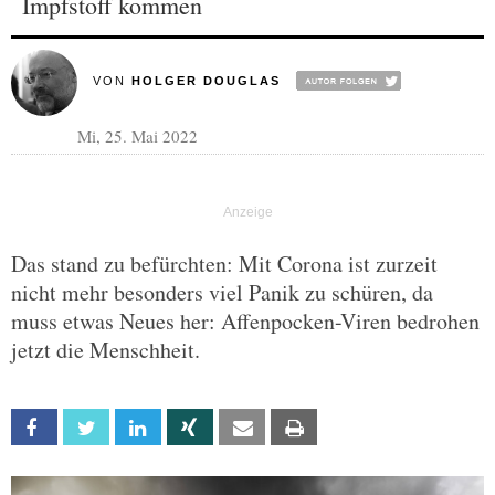
Impfstoff kommen
VON
HOLGER DOUGLAS
Mi, 25. Mai 2022
Das stand zu befürchten: Mit Corona ist zurzeit
nicht mehr besonders viel Panik zu schüren, da
muss etwas Neues her: Affenpocken-Viren bedrohen
jetzt die Menschheit.
Facebook
Twitter
Linkedin
Xing
Email
Print