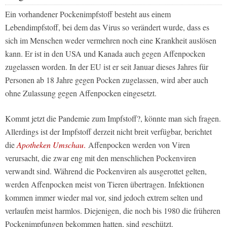
Ein vorhandener Pockenimpfstoff besteht aus einem
Lebendimpfstoff, bei dem das Virus so verändert wurde, dass es
sich im Menschen weder vermehren noch eine Krankheit auslösen
kann. Er ist in den USA und Kanada auch gegen Affenpocken
zugelassen worden. In der EU ist er seit Januar dieses Jahres für
Personen ab 18 Jahre gegen Pocken zugelassen, wird aber auch
ohne Zulassung gegen Affenpocken eingesetzt.
Kommt jetzt die Pandemie zum Impfstoff?, könnte man sich fragen.
Allerdings ist der Impfstoff derzeit nicht breit verfügbar, berichtet
die
Apotheken Umschau
.
Affenpocken werden von Viren
verursacht, die zwar eng mit den menschlichen Pockenviren
verwandt sind. Während die Pockenviren als ausgerottet gelten,
werden Affenpocken meist von Tieren übertragen. Infektionen
kommen immer wieder mal vor, sind jedoch extrem selten und
verlaufen meist harmlos. Diejenigen, die noch bis 1980 die früheren
Pockenimpfungen bekommen hatten, sind geschützt.