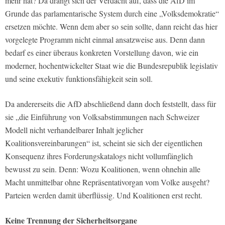
mehr hat? Da drängt sich der Verdacht auf, dass die AfD im
Grunde das parlamentarische System durch eine „Volksdemokratie“
ersetzen möchte. Wenn dem aber so sein sollte, dann reicht das hier
vorgelegte Programm nicht einmal ansatzweise aus. Denn dann
bedarf es einer überaus konkreten Vorstellung davon, wie ein
moderner, hochentwickelter Staat wie die Bundesrepublik legislativ
und seine exekutiv funktionsfähigkeit sein soll.
Da andererseits die AfD abschließend dann doch feststellt, dass für
sie „die Einführung von Volksabstimmungen nach Schweizer
Modell nicht verhandelbarer Inhalt jeglicher
Koalitionsvereinbarungen“ ist, scheint sie sich der eigentlichen
Konsequenz ihres Forderungskatalogs nicht vollumfänglich
bewusst zu sein. Denn: Wozu Koalitionen, wenn ohnehin alle
Macht unmittelbar ohne Repräsentativorgan vom Volke ausgeht?
Parteien werden damit überflüssig. Und Koalitionen erst recht.
Keine Trennung der Sicherheitsorgane