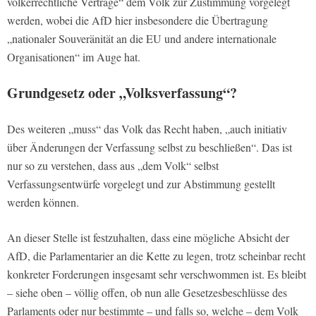
völkerrechtliche Verträge“ dem Volk zur Zustimmung vorgelegt
werden, wobei die AfD hier insbesondere die Übertragung
„nationaler Souveränität an die EU und andere internationale
Organisationen“ im Auge hat.
Grundgesetz oder „Volksverfassung“?
Des weiteren „muss“ das Volk das Recht haben, „auch initiativ
über Änderungen der Verfassung selbst zu beschließen“. Das ist
nur so zu verstehen, dass aus „dem Volk“ selbst
Verfassungsentwürfe vorgelegt und zur Abstimmung gestellt
werden können.
An dieser Stelle ist festzuhalten, dass eine mögliche Absicht der
AfD, die Parlamentarier an die Kette zu legen, trotz scheinbar recht
konkreter Forderungen insgesamt sehr verschwommen ist. Es bleibt
– siehe oben – völlig offen, ob nun alle Gesetzesbeschlüsse des
Parlaments oder nur bestimmte – und falls so, welche – dem Volk