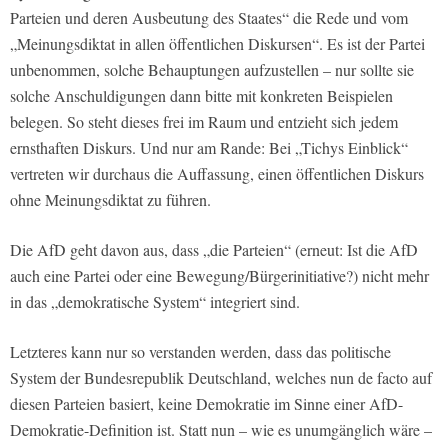
Parteien und deren Ausbeutung des Staates“ die Rede und vom
„Meinungsdiktat in allen öffentlichen Diskursen“. Es ist der Partei
unbenommen, solche Behauptungen aufzustellen – nur sollte sie
solche Anschuldigungen dann bitte mit konkreten Beispielen
belegen. So steht dieses frei im Raum und entzieht sich jedem
ernsthaften Diskurs. Und nur am Rande: Bei „Tichys Einblick“
vertreten wir durchaus die Auffassung, einen öffentlichen Diskurs
ohne Meinungsdiktat zu führen.
Die AfD geht davon aus, dass „die Parteien“ (erneut: Ist die AfD
auch eine Partei oder eine Bewegung/Bürgerinitiative?) nicht mehr
in das „demokratische System“ integriert sind.
Letzteres kann nur so verstanden werden, dass das politische
System der Bundesrepublik Deutschland, welches nun de facto auf
diesen Parteien basiert, keine Demokratie im Sinne einer AfD-
Demokratie-Definition ist. Statt nun – wie es unumgänglich wäre –