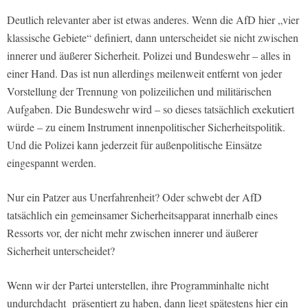
Deutlich relevanter aber ist etwas anderes. Wenn die AfD hier „vier
klassische Gebiete“ definiert, dann unterscheidet sie nicht zwischen
innerer und äußerer Sicherheit. Polizei und Bundeswehr – alles in
einer Hand. Das ist nun allerdings meilenweit entfernt von jeder
Vorstellung der Trennung von polizeilichen und militärischen
Aufgaben. Die Bundeswehr wird – so dieses tatsächlich exekutiert
würde – zu einem Instrument innenpolitischer Sicherheitspolitik.
Und die Polizei kann jederzeit für außenpolitische Einsätze
eingespannt werden.
Nur ein Patzer aus Unerfahrenheit? Oder schwebt der AfD
tatsächlich ein gemeinsamer Sicherheitsapparat innerhalb eines
Ressorts vor, der nicht mehr zwischen innerer und äußerer
Sicherheit unterscheidet?
Wenn wir der Partei unterstellen, ihre Programminhalte nicht
undurchdacht präsentiert zu haben, dann liegt spätestens hier ein