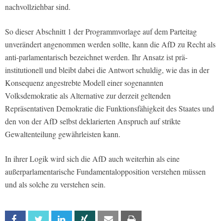
nachvollziehbar sind.
So dieser Abschnitt 1 der Programmvorlage auf dem Parteitag
unverändert angenommen werden sollte, kann die AfD zu Recht als
anti-parlamentarisch bezeichnet werden. Ihr Ansatz ist prä-
institutionell und bleibt dabei die Antwort schuldig, wie das in der
Konsequenz angestrebte Modell einer sogenannten
Volksdemokratie als Alternative zur derzeit geltenden
Repräsentativen Demokratie die Funktionsfähigkeit des Staates und
den von der AfD selbst deklarierten Anspruch auf strikte
Gewaltenteilung gewährleisten kann.
In ihrer Logik wird sich die AfD auch weiterhin als eine
außerparlamentarische Fundamentalopposition verstehen müssen
und als solche zu verstehen sein.
Facebook
Twitter
Linkedin
Xing
Email
Print