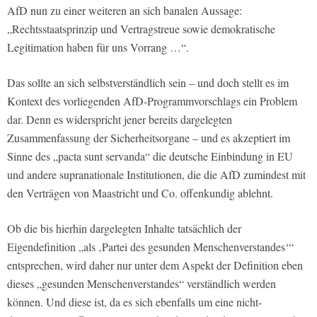
AfD nun zu einer weiteren an sich banalen Aussage:
„Rechtsstaatsprinzip und Vertragstreue sowie demokratische
Legitimation haben für uns Vorrang …“.
Das sollte an sich selbstverständlich sein – und doch stellt es im
Kontext des vorliegenden AfD-Programmvorschlags ein Problem
dar. Denn es widerspricht jener bereits dargelegten
Zusammenfassung der Sicherheitsorgane – und es akzeptiert im
Sinne des „pacta sunt servanda“ die deutsche Einbindung in EU
und andere supranationale Institutionen, die die AfD zumindest mit
den Verträgen von Maastricht und Co. offenkundig ablehnt.
Ob die bis hierhin dargelegten Inhalte tatsächlich der
Eigendefinition „als ‚Partei des gesunden Menschenverstandes‘“
entsprechen, wird daher nur unter dem Aspekt der Definition eben
dieses „gesunden Menschenverstandes“ verständlich werden
können. Und diese ist, da es sich ebenfalls um eine nicht-