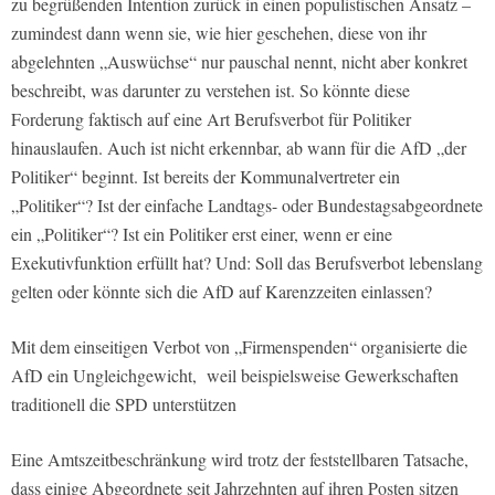
zu begrüßenden Intention zurück in einen populistischen Ansatz –
zumindest dann wenn sie, wie hier geschehen, diese von ihr
abgelehnten „Auswüchse“ nur pauschal nennt, nicht aber konkret
beschreibt, was darunter zu verstehen ist. So könnte diese
Forderung faktisch auf eine Art Berufsverbot für Politiker
hinauslaufen. Auch ist nicht erkennbar, ab wann für die AfD „der
Politiker“ beginnt. Ist bereits der Kommunalvertreter ein
„Politiker“? Ist der einfache Landtags- oder Bundestagsabgeordnete
ein „Politiker“? Ist ein Politiker erst einer, wenn er eine
Exekutivfunktion erfüllt hat? Und: Soll das Berufsverbot lebenslang
gelten oder könnte sich die AfD auf Karenzzeiten einlassen?
Mit dem einseitigen Verbot von „Firmenspenden“ organisierte die
AfD ein Ungleichgewicht, weil beispielsweise Gewerkschaften
traditionell die SPD unterstützen
Eine Amtszeitbeschränkung wird trotz der feststellbaren Tatsache,
dass einige Abgeordnete seit Jahrzehnten auf ihren Posten sitzen