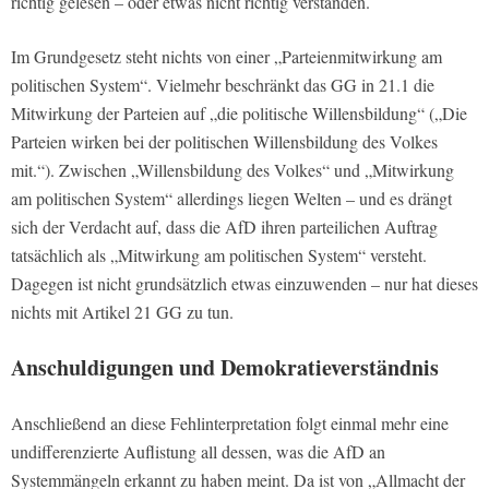
richtig gelesen – oder etwas nicht richtig verstanden.
Im Grundgesetz steht nichts von einer „Parteienmitwirkung am
politischen System“. Vielmehr beschränkt das GG in 21.1 die
Mitwirkung der Parteien auf „die politische Willensbildung“ („Die
Parteien wirken bei der politischen Willensbildung des Volkes
mit.“). Zwischen „Willensbildung des Volkes“ und „Mitwirkung
am politischen System“ allerdings liegen Welten – und es drängt
sich der Verdacht auf, dass die AfD ihren parteilichen Auftrag
tatsächlich als „Mitwirkung am politischen System“ versteht.
Dagegen ist nicht grundsätzlich etwas einzuwenden – nur hat dieses
nichts mit Artikel 21 GG zu tun.
Anschuldigungen und Demokratieverständnis
Anschließend an diese Fehlinterpretation folgt einmal mehr eine
undifferenzierte Auflistung all dessen, was die AfD an
Systemmängeln erkannt zu haben meint. Da ist von „Allmacht der