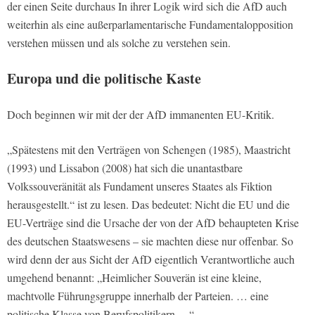
der einen Seite durchaus In ihrer Logik wird sich die AfD auch
weiterhin als eine außerparlamentarische Fundamentalopposition
verstehen müssen und als solche zu verstehen sein.
Europa und die politische Kaste
Doch beginnen wir mit der der AfD immanenten EU-Kritik.
„Spätestens mit den Verträgen von Schengen (1985), Maastricht
(1993) und Lissabon (2008) hat sich die unantastbare
Volkssouveränität als Fundament unseres Staates als Fiktion
herausgestellt.“ ist zu lesen. Das bedeutet: Nicht die EU und die
EU-Verträge sind die Ursache der von der AfD behaupteten Krise
des deutschen Staatswesens – sie machten diese nur offenbar. So
wird denn der aus Sicht der AfD eigentlich Verantwortliche auch
umgehend benannt: „Heimlicher Souverän ist eine kleine,
machtvolle Führungsgruppe innerhalb der Parteien. … eine
politische Klasse von Berufspolitikern …“