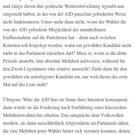
und einige davon ihre politische Weiterentwicklung irgendwann
eingestellt haben, in der von der AfD pauschal geforderten Weise
nicht funktionieren. Umso mehr dann nicht, wenn der Wähler die
von der AfD geforderte Möglichkeit der unmittelbaren
Einflussnahme auf die Parteilisten hat – denn nach welchen
Kriterien soll festgelegt werden, wann ein gewählter Kandidat nicht
mehr in das Parlament einziehen darf? Muss er, wenn er die dritte
Periode anstrebt, eine absolute Mehrheit aufweisen, während für
den Zweit-Legislaturer eine relative ausreicht? Zieht dann für den
gewählten ein unterlegener Kandidat ein, nur weil dieser das erste
Mal auf der Liste steht?
Übrigens: Wäre die AfD hier im Sinne ihrer Intention konsequent,
dann würde sie die Forderung nach Einführung eines klassischen
Mehrheitswahlrechts erheben. Das entspräche dem Volkswillen
insofern, als dann ausschließlich Abgeordnete im Parlament säßen,
die eine Mehrheit jener Wähler hinter sich vereinen konnten, denen