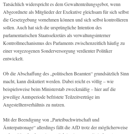
Tatsächlich widerspricht es dem Gewaltenteilungsgebot, wenn
Abgeordnete als Mitglieder der Exekutive gleichsam für sich selbst
die Gesetzgebung vornehmen können und sich selbst kontrollieren
sollen. Auch hat sich die ursprüngliche Intention des
parlamentarischen Staatssekretärs als verwaltungsinterner
Kontrollmechanismus des Parlaments zwischenzeitlich häufig zu
einer vorgezogenen Sonderversorgung verdienter Politiker
entwickelt.
Ob die Abschaffung des „politischen Beamten“ grundsätzlich Sinn
macht, kann diskutiert werden. Dabei reicht es völlig – wie
beispielsweise beim Ministerstab zweckmäßig – hier auf die
jeweilige Amtsperiode befristete Teilzeitverträge im
Angestelltenverhältnis zu nutzen.
Mit der Beendigung von „Parteibuchwirtschaft und
Ämterpatronage“ allerdings fällt die AfD trotz der möglicherweise