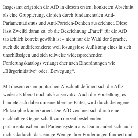
Insgesamt zeigt sich die AfD in diesem ersten, konkreten Abschnitt
als eine Gruppierung, die sich durch fundamentalen Anti-
Parlamentarismus und Anti-Parteien-Denken auszeichnet. Diese
lässt Zweifel daran zu, ob die Bezeichnung „Partei“ für die AfD
tatsächlich korrekt gewählt ist – nicht nur die Wahl der Sprache,
auch die undifferenzierte weil lösungslose Auflistung eines in sich
unschlüssigen und sich teilweise widersprechenden
Forderungskatalogs verlangt eher nach Einordnungen wie
„Bürgerinitiative“ oder „Bewegung“.
Mit diesem ersten politischen Abschnitt definiert sich die AfD
weder als liberal noch als konservativ. Auch die Vorstellung, es
handele sich dabei um eine libertäre Partei, wird durch die eigene
Philosophie konterkariert. Die AfD zeichnet sich durch eine
nachhaltige Gegnerschaft zum derzeit bestehenden
parlamentarischen und Parteiensystem aus. Daran ändert sich auch
nichts dadurch, dass einige Wenige ihrer Forderungen fundiert und