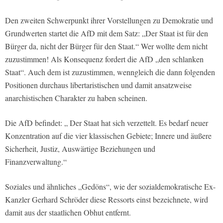
Den zweiten Schwerpunkt ihrer Vorstellungen zu Demokratie und
Grundwerten startet die AfD mit dem Satz: „Der Staat ist für den
Bürger da, nicht der Bürger für den Staat.“ Wer wollte dem nicht
zuzustimmen! Als Konsequenz fordert die AfD „den schlanken
Staat“. Auch dem ist zuzustimmen, wenngleich die dann folgenden
Positionen durchaus libertaristischen und damit ansatzweise
anarchistischen Charakter zu haben scheinen.
Die AfD befindet: „ Der Staat hat sich verzettelt. Es bedarf neuer
Konzentration auf die vier klassischen Gebiete; Innere und äußere
Sicherheit, Justiz, Auswärtige Beziehungen und
Finanzverwaltung.“
Soziales und ähnliches „Gedöns“, wie der sozialdemokratische Ex-
Kanzler Gerhard Schröder diese Ressorts einst bezeichnete, wird
damit aus der staatlichen Obhut entfernt.