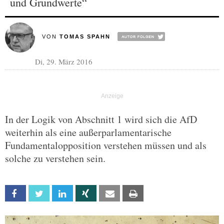
und Grundwerte“
VON
TOMAS SPAHN
Di, 29. März 2016
In der Logik von Abschnitt 1 wird sich die AfD
weiterhin als eine außerparlamentarische
Fundamentalopposition verstehen müssen und als
solche zu verstehen sein.
Facebook
Twitter
Linkedin
Xing
Email
Print