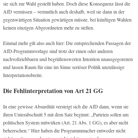
sie sich zur Wahl gestellt haben. Doch diese Konsequenz lässt die
AfD vermissen – vermutlich auch deshalb, weil sie dann in der
gegenwärtigen Situation gewärtigen müsste, bei künftigen Wahlen
keinen einzigen Abgeordneten mehr zu stellen.
Einmal mehr gilt also auch hier: Die entsprechenden Passagen der
AfD-Programmvorlage sind trotz der einen oder anderen
nachvollziehbaren und begrüßenswerten Intention unausgegorenen
und lassen Raum für eine im Sinne seriöser Politik unzulässige
Interpretationsbreite.
Die Fehlinterpretation von Art 21 GG
In eine gewisse Absurdität versteigt sich die AfD dann, wenn sie
ihren Unterabschnitt 5 mit dem Satz beginnt: „Parteien sollen am
politischen System mitwirken (Art. 21 Abs. 1 GG), es aber nicht
beherrschen.“ Hier haben die Programmmacher entweder nicht