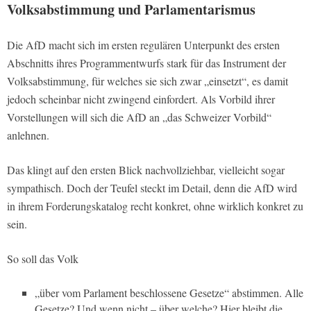
Volksabstimmung und Parlamentarismus
Die AfD macht sich im ersten regulären Unterpunkt des ersten
Abschnitts ihres Programmentwurfs stark für das Instrument der
Volksabstimmung, für welches sie sich zwar „einsetzt“, es damit
jedoch scheinbar nicht zwingend einfordert. Als Vorbild ihrer
Vorstellungen will sich die AfD an „das Schweizer Vorbild“
anlehnen.
Das klingt auf den ersten Blick nachvollziehbar, vielleicht sogar
sympathisch. Doch der Teufel steckt im Detail, denn die AfD wird
in ihrem Forderungskatalog recht konkret, ohne wirklich konkret zu
sein.
So soll das Volk
„über vom Parlament beschlossene Gesetze“ abstimmen. Alle
Gesetze? Und wenn nicht – über welche? Hier bleibt die