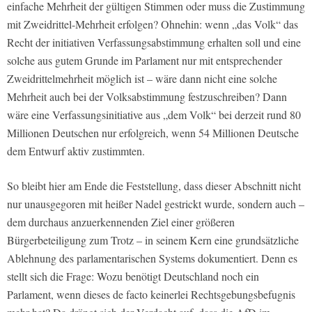
einfache Mehrheit der gültigen Stimmen oder muss die Zustimmung
mit Zweidrittel-Mehrheit erfolgen? Ohnehin: wenn „das Volk“ das
Recht der initiativen Verfassungsabstimmung erhalten soll und eine
solche aus gutem Grunde im Parlament nur mit entsprechender
Zweidrittelmehrheit möglich ist – wäre dann nicht eine solche
Mehrheit auch bei der Volksabstimmung festzuschreiben? Dann
wäre eine Verfassungsinitiative aus „dem Volk“ bei derzeit rund 80
Millionen Deutschen nur erfolgreich, wenn 54 Millionen Deutsche
dem Entwurf aktiv zustimmten.
So bleibt hier am Ende die Feststellung, dass dieser Abschnitt nicht
nur unausgegoren mit heißer Nadel gestrickt wurde, sondern auch –
dem durchaus anzuerkennenden Ziel einer größeren
Bürgerbeteiligung zum Trotz – in seinem Kern eine grundsätzliche
Ablehnung des parlamentarischen Systems dokumentiert. Denn es
stellt sich die Frage: Wozu benötigt Deutschland noch ein
Parlament, wenn dieses de facto keinerlei Rechtsgebungsbefugnis