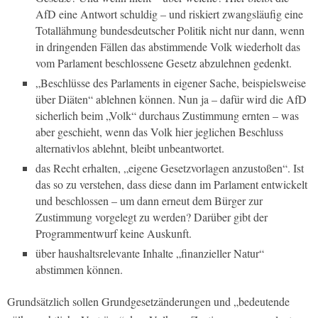
AfD eine Antwort schuldig – und riskiert zwangsläufig eine
Totallähmung bundesdeutscher Politik nicht nur dann, wenn
in dringenden Fällen das abstimmende Volk wiederholt das
vom Parlament beschlossene Gesetz abzulehnen gedenkt.
„Beschlüsse des Parlaments in eigener Sache, beispielsweise
über Diäten“ ablehnen können. Nun ja – dafür wird die AfD
sicherlich beim „Volk“ durchaus Zustimmung ernten – was
aber geschieht, wenn das Volk hier jeglichen Beschluss
alternativlos ablehnt, bleibt unbeantwortet.
das Recht erhalten, „eigene Gesetzvorlagen anzustoßen“. Ist
das so zu verstehen, dass diese dann im Parlament entwickelt
und beschlossen – um dann erneut dem Bürger zur
Zustimmung vorgelegt zu werden? Darüber gibt der
Programmentwurf keine Auskunft.
über haushaltsrelevante Inhalte „finanzieller Natur“
abstimmen können.
Grundsätzlich sollen Grundgesetzänderungen und „bedeutende