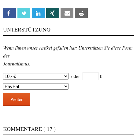
Facebook
Twitter
Linkedin
Xing
Email
Print
UNTERSTÜTZUNG
Wenn Ihnen unser Artikel gefallen hat: Unterstützen Sie diese Form
des
Journalismus.
oder
€
Weiter
KOMMENTARE
( 17 )