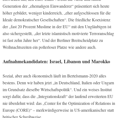
Generation der „ehemaligen Einwanderer“ präsentiert sich heute
höher gebildet, weniger kinderreich, „eher aufgeschlossen für die
Ideale demokratischer Gesellschaften“. Die friedliche Koexistenz
der „fast 20 Prozent Muslime in der EU“ mit den Ungläubigen ist
also sichergestellt, „der letzte islamistisch motivierte Terroranschlag
ist fast zehn Jahre her“. Und der Berliner Breitscheidplatz zu
Weihnachtszeiten ein pollerloser Platze wie andere auch.
Aufnahmekandidaten: Israel, Libanon und Marokko
Sozial, aber auch ökonomisch läuft im Bertelsmann-2020 alles
bestens. Denn wir haben jetzt „in Deutschland, Italien oder Ungarn
im Grundsatz dieselbe Wirtschaftspolitik“. Und ein weises Institut
sorgt dafür, dass die „Integrationskraft“ der laufend erweiterten EU
nie überdehnt wird: das „Center for the Optimization of Relations in
Europe (CORE)“ – merkwürdigerweise in US-amerikanischer statt
britischer Schreibweise.