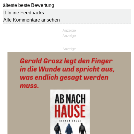
älteste
beste Bewertung
Inline Feedbacks
Alle Kommentare ansehen
Anzeige