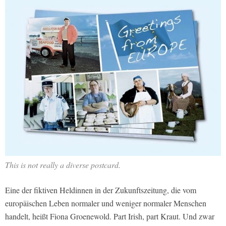
This is not really a diverse postcard.
Eine der fiktiven Heldinnen in der Zukunftszeitung, die vom
europäischen Leben normaler und weniger normaler Menschen
handelt, heißt Fiona Groenewold. Part Irish, part Kraut. Und zwar