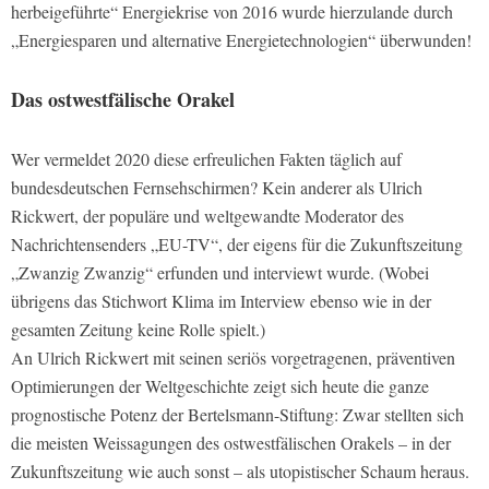
herbeigeführte“ Energiekrise von 2016 wurde hierzulande durch
„Energiesparen und alternative Energietechnologien“ überwunden!
Das ostwestfälische Orakel
Wer vermeldet 2020 diese erfreulichen Fakten täglich auf
bundesdeutschen Fernsehschirmen? Kein anderer als Ulrich
Rickwert, der populäre und weltgewandte Moderator des
Nachrichtensenders „EU-TV“, der eigens für die Zukunftszeitung
„Zwanzig Zwanzig“ erfunden und interviewt wurde. (Wobei
übrigens das Stichwort Klima im Interview ebenso wie in der
gesamten Zeitung keine Rolle spielt.)
An Ulrich Rickwert mit seinen seriös vorgetragenen, präventiven
Optimierungen der Weltgeschichte zeigt sich heute die ganze
prognostische Potenz der Bertelsmann-Stiftung: Zwar stellten sich
die meisten Weissagungen des ostwestfälischen Orakels – in der
Zukunftszeitung wie auch sonst – als utopistischer Schaum heraus.