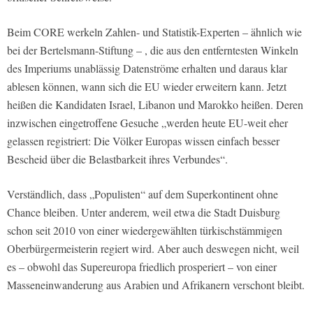
Beim CORE werkeln Zahlen- und Statistik-Experten – ähnlich wie
bei der Bertelsmann-Stiftung – , die aus den entferntesten Winkeln
des Imperiums unablässig Datenströme erhalten und daraus klar
ablesen können, wann sich die EU wieder erweitern kann. Jetzt
heißen die Kandidaten Israel, Libanon und Marokko heißen. Deren
inzwischen eingetroffene Gesuche „werden heute EU-weit eher
gelassen registriert: Die Völker Europas wissen einfach besser
Bescheid über die Belastbarkeit ihres Verbundes“.
Verständlich, dass „Populisten“ auf dem Superkontinent ohne
Chance bleiben. Unter anderem, weil etwa die Stadt Duisburg
schon seit 2010 von einer wiedergewählten türkischstämmigen
Oberbürgermeisterin regiert wird. Aber auch deswegen nicht, weil
es – obwohl das Supereuropa friedlich prosperiert – von einer
Masseneinwanderung aus Arabien und Afrikanern verschont bleibt.