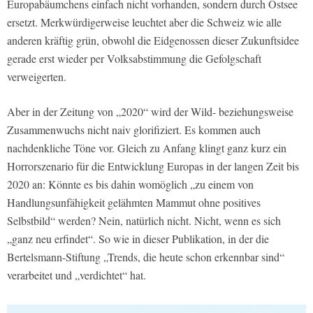
Europabäumchens einfach nicht vorhanden, sondern durch Ostsee
ersetzt. Merkwürdigerweise leuchtet aber die Schweiz wie alle
anderen kräftig grün, obwohl die Eidgenossen dieser Zukunftsidee
gerade erst wieder per Volksabstimmung die Gefolgschaft
verweigerten.
Aber in der Zeitung von „2020“ wird der Wild- beziehungsweise
Zusammenwuchs nicht naiv glorifiziert. Es kommen auch
nachdenkliche Töne vor. Gleich zu Anfang klingt ganz kurz ein
Horrorszenario für die Entwicklung Europas in der langen Zeit bis
2020 an: Könnte es bis dahin womöglich „zu einem von
Handlungsunfähigkeit gelähmten Mammut ohne positives
Selbstbild“ werden? Nein, natürlich nicht. Nicht, wenn es sich
„ganz neu erfindet“. So wie in dieser Publikation, in der die
Bertelsmann-Stiftung „Trends, die heute schon erkennbar sind“
verarbeitet und „verdichtet“ hat.