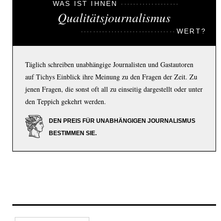
WAS IST IHNEN
Qualitätsjournalismus
WERT?
Täglich schreiben unabhängige Journalisten und Gastautoren
auf Tichys Einblick ihre Meinung zu den Fragen der Zeit. Zu
jenen Fragen, die sonst oft all zu einseitig dargestellt oder unter
den Teppich gekehrt werden.
DEN PREIS FÜR UNABHÄNGIGEN JOURNALISMUS
BESTIMMEN SIE.