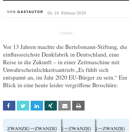
Di, 18. Februar 2020
VON
GASTAUTOR
Vor 13 Jahren machte die Bertelsmann-Stiftung, die
einflussreichste Denkfabrik in Deutschland, eine
Reise in die Zukunft – in einer Zeitmaschine mit
Unwahrscheinlichkeitsantrieb:„Es fühlt sich
entspannt an, im Jahr 2020 EU-Bürger zu sein.“ Ein
Blick in eine heute leider vergriffene Broschüre.
Facebook
Twitter
Linkedin
Xing
Email
Print