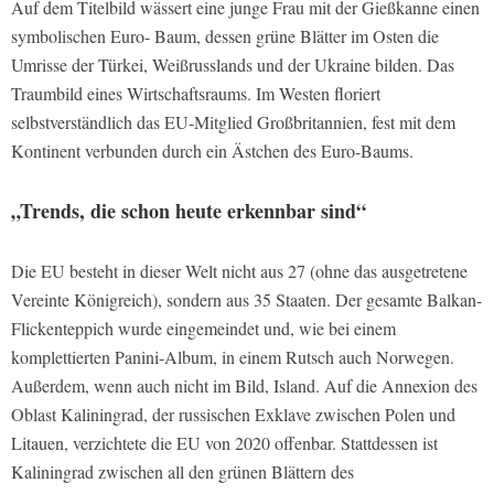
Auf dem Titelbild wässert eine junge Frau mit der Gießkanne einen
symbolischen Euro- Baum, dessen grüne Blätter im Osten die
Umrisse der Türkei, Weißrusslands und der Ukraine bilden. Das
Traumbild eines Wirtschaftsraums. Im Westen floriert
selbstverständlich das EU-Mitglied Großbritannien, fest mit dem
Kontinent verbunden durch ein Ästchen des Euro-Baums.
„Trends, die schon heute erkennbar sind“
Die EU besteht in dieser Welt nicht aus 27 (ohne das ausgetretene
Vereinte Königreich), sondern aus 35 Staaten. Der gesamte Balkan-
Flickenteppich wurde eingemeindet und, wie bei einem
komplettierten Panini-Album, in einem Rutsch auch Norwegen.
Außerdem, wenn auch nicht im Bild, Island. Auf die Annexion des
Oblast Kaliningrad, der russischen Exklave zwischen Polen und
Litauen, verzichtete die EU von 2020 offenbar. Stattdessen ist
Kaliningrad zwischen all den grünen Blättern des