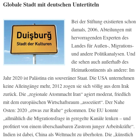
Globale Stadt mit deutschen Untertiteln
Bei der Stiftung existierten schon
damals, 2006, Abteilungen mit
hervorragenden Experten des
Landes für Außen-, Migrations-
und andere Politikanalysen. Und
die sehen auch außerhalb des
Heimatkontinents als andere: Im
Jahr 2020 ist Palästina ein souveräner Staat. Die USA unternehmen
keine Alleingänge mehr, 2012 zogen sie sich völlig aus dem Irak
zurück. Die „regionale Atommacht Iran“ agiert moderat, friedlich
mit dem europäischen Wirtschaftsraum „assoziiert“. Der Nahe
Osten: 2020 „etwas zur Ruhe“ gekommen. Die EU konnte
„allmählich die Migrationsfrage in geregelte Kanäle lenken – und
profitiert von einem überschaubaren Zustrom junger Arbeitskräfte“.
Indien ist dabei, China als Weltmacht zu überholen. Die „künstlich