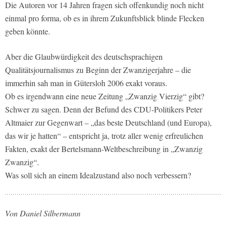
Die Autoren vor 14 Jahren fragen sich offenkundig noch nicht
einmal pro forma, ob es in ihrem Zukunftsblick blinde Flecken
geben könnte.
Aber die Glaubwürdigkeit des deutschsprachigen
Qualitätsjournalismus zu Beginn der Zwanzigerjahre – die
immerhin sah man in Gütersloh 2006 exakt voraus.
Ob es irgendwann eine neue Zeitung „Zwanzig Vierzig“ gibt?
Schwer zu sagen. Denn der Befund des CDU-Politikers Peter
Altmaier zur Gegenwart – „das beste Deutschland (und Europa),
das wir je hatten“ – entspricht ja, trotz aller wenig erfreulichen
Fakten, exakt der Bertelsmann-Weltbeschreibung in „Zwanzig
Zwanzig“.
Was soll sich an einem Idealzustand also noch verbessern?
Von Daniel Silbermann