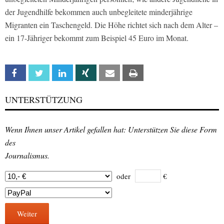
der Jugendhilfe bekommen auch unbegleitete minderjährige
Migranten ein Taschengeld. Die Höhe richtet sich nach dem Alter –
ein 17-Jähriger bekommt zum Beispiel 45 Euro im Monat.
Facebook
Twitter
Linkedin
Xing
Email
Print
UNTERSTÜTZUNG
Wenn Ihnen unser Artikel gefallen hat: Unterstützen Sie diese Form
des
Journalismus.
oder
€
Weiter