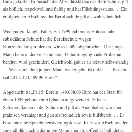
Euro gekostet. Er besucht die Abschlussklasse der Berufschule, gilt
als höflich, respektvoll und fleißig und hat Flüchtlingsstatus. … Ein
erfolgreicher Abschluss der Berufsschule gilt als wahrscheinlich.“
Weniger gut klingt „Fall 3: Ein 1999 geborener Eritreer unter
subsidiärem Schutz hat die Berufsschule wegen
Konzentrationsproblemen, wie es heißt, abgebrochen. Der junge
Mann habe in der vollstationären Unterbringung viele Probleme
bereitet, wird geschildert. Gleichwohl galt er als relativ selbstständig
… Wie es mit dem jungen Mann weiter geht, ist unklar. … Kosten
seit 2015: 124.589,96 Euro.“
Abgetaucht ist „Fall 5: Bereits 149.688,03 Euro hat der Staat für
einen 1999 geborenen Afghanen aufgewendet. Er hatte
Schwierigkeiten in der Schule und gilt als Analphabet, war aber
praktisch veranlagt und galt als freundlich sowie hilfsbereit. … Er
besuchte eine Sprachintensivierungsklasse. Kurz vor Abschluss der
Jugendhilfe tauchte der junge Mann aber ab. Offenbar befindet er