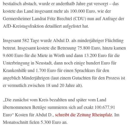
bestialisch abstach, wurde er anderthalb Jahre gut versorgt – das
kostete das Land insgesamt mehr als 100.000 Euro, wie der
Germersheimer Landrat Fritz Brechtel (CDU) nun auf Anfrage der
AfD-Kreistagsfraktion detailliert aufgelistet hat.
Insgesamt 582 Tage wurde Abdul D. als minderjähriger Flüchtling
betreut. Insgesamt kostete die Betreuung 75.800 Euro, hinzu kamen
9.600 Euro für die Miete in Wörth und dann 13.200 Euro für die
Unterbringung in Neustadt, dann noch einige hundert Euro für
Krankenhilfe und 1.700 Euro für einen Sprachkurs für den
angeblich Minderjährigen (laut einem Gutachten für den Prozess ist
er vermutlich zwischen 18 und 20 Jahre alt).
„Die zunächst vom Kreis bezahlten und später vom Land
übernommenen Beträge summieren sich auf exakt 100.677,91
Euro“ Kosten für Abdul D.,
schreibt die Zeitung Rheinpfalz
. Im
Monatsschnitt fielen 5.300 Euro an.