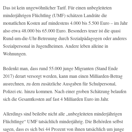
Das ist kein ungewöhnlicher Tarif. Für einen unbegleiteten
minderjährigen Flüchtling (UMF) schätzen Landräte die
monatlichen Kosten auf mindestens 4.000 bis 5.500 Euro – im Jahr
also etwa 48.000 bis 65.000 Euro. Besonders teuer ist die quasi
Rund-um-die-Uhr-Betreuung durch Sozialpädagogen oder anderes
Sozialpersonal in Jugendheimen. Andere leben alleine in
Wohnungen.
Bedenkt man, dass rund 55.000 junge Migranten (Stand Ende
2017) derart versorgt werden, kann man einen Milliarden-Betrag
ausrechnen, zu dem zusätzliche Ausgaben für Schulpersonal,
Polizei etc. hinzu kommen. Nach einer groben Schätzung belaufen
sich die Gesamtkosten auf fast 4 Milliarden Euro im Jahr.
Allerdings sind beileibe nicht alle „unbegleiteten minderjährigen
Flüchtlinge“ UMF tatsächlich minderjährig. Die Behörden selbst
sagen, dass es sich bei 44 Prozent von ihnen tatsächlich um junge