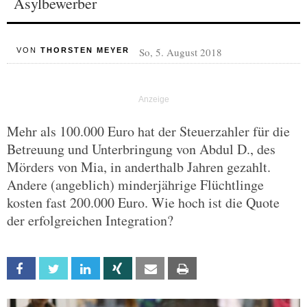
Asylbewerber
So, 5. August 2018
VON
THORSTEN MEYER
Mehr als 100.000 Euro hat der Steuerzahler für die
Betreuung und Unterbringung von Abdul D., des
Mörders von Mia, in anderthalb Jahren gezahlt.
Andere (angeblich) minderjährige Flüchtlinge
kosten fast 200.000 Euro. Wie hoch ist die Quote
der erfolgreichen Integration?
Facebook
Twitter
Linkedin
Xing
Email
Print