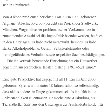
sich in Frankreich.“
Von Alkoholproblemen berichtet „Fall 9: Ein 1998 geborener
Afghane (Abschiebeverbot) besucht ein Projekt der Stadtwerke
München. Wegen diverser problematischer Vorkommnisse in
zunehmender Anzahl sei die Jugendhilfe beendet worden, heißt es
in den Unterlagen. Er habe nicht mitgewirkt, heißt es. Er habe
starke Alkoholprobleme. Gefahr: Selbstverletzendes oder
fremdgefährdenes Verhalten sowie respektive Sachbeschädigungen.
… Die ihn vormals betreuende Einrichtung hat ein Hausverbot
gegen ihn ausgesprochen. Kosten bislang: 179.145,21 Euro.“
Eine gute Perspektive hat dagegen „Fall 11: Ein im Jahr 2000
geborener Syrer war mit unter 18 Jahren schon so selbstständig,
dass nichts anderes in Frage gekommen sei, als ihn früh in die
Selbstständigkeit zu entlassen. Er mache eine Ausbildung als
Tierarzthelfer. Zitat aus den Unterlagen der Ausländerbehörde: ‚Er