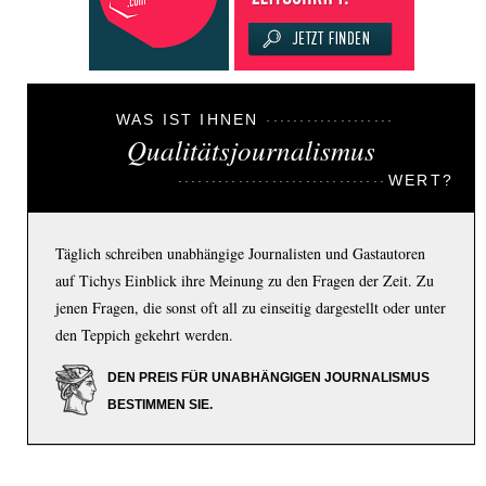
WAS IST IHNEN
Qualitätsjournalismus
WERT?
Täglich schreiben unabhängige Journalisten und Gastautoren
auf Tichys Einblick ihre Meinung zu den Fragen der Zeit. Zu
jenen Fragen, die sonst oft all zu einseitig dargestellt oder unter
den Teppich gekehrt werden.
DEN PREIS FÜR UNABHÄNGIGEN JOURNALISMUS
BESTIMMEN SIE.