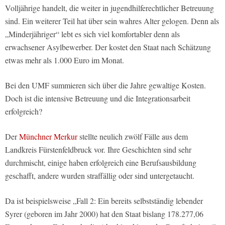
Volljährige handelt, die weiter in jugendhilferechtlicher Betreuung
sind. Ein weiterer Teil hat über sein wahres Alter gelogen. Denn als
„Minderjähriger“ lebt es sich viel komfortabler denn als
erwachsener Asylbewerber. Der kostet den Staat nach Schätzung
etwas mehr als 1.000 Euro im Monat.
Bei den UMF summieren sich über die Jahre gewaltige Kosten.
Doch ist die intensive Betreuung und die Integrationsarbeit
erfolgreich?
Der
Münchner Merkur
stellte neulich zwölf Fälle aus dem
Landkreis Fürstenfeldbruck vor. Ihre Geschichten sind sehr
durchmischt, einige haben erfolgreich eine Berufsausbildung
geschafft, andere wurden straffällig oder sind untergetaucht.
Da ist beispielsweise „Fall 2: Ein bereits selbstständig lebender
Syrer (geboren im Jahr 2000) hat den Staat bislang 178.277,06