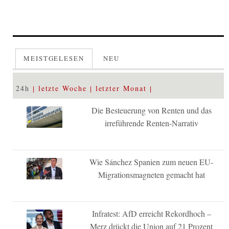
MEISTGELESEN
NEU
24h
letzte Woche
letzter Monat
Die Besteuerung von Renten und das
irreführende Renten-Narrativ
Wie Sánchez Spanien zum neuen EU-
Migrationsmagneten gemacht hat
Infratest: AfD erreicht Rekordhoch –
Merz drückt die Union auf 21 Prozent