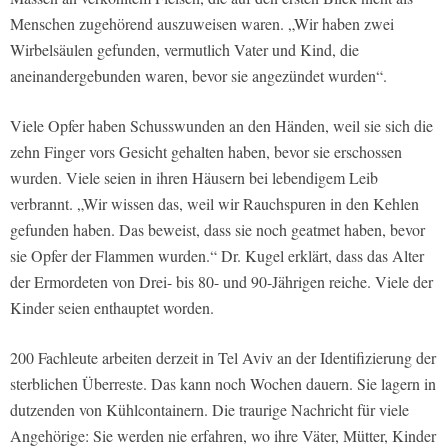
Menschen zugehörend auszuweisen waren. „Wir haben zwei
Wirbelsäulen gefunden, vermutlich Vater und Kind, die
aneinandergebunden waren, bevor sie angezündet wurden“.
Viele Opfer haben Schusswunden an den Händen, weil sie sich die
zehn Finger vors Gesicht gehalten haben, bevor sie erschossen
wurden. Viele seien in ihren Häusern bei lebendigem Leib
verbrannt. „Wir wissen das, weil wir Rauchspuren in den Kehlen
gefunden haben. Das beweist, dass sie noch geatmet haben, bevor
sie Opfer der Flammen wurden.“ Dr. Kugel erklärt, dass das Alter
der Ermordeten von Drei- bis 80- und 90-Jährigen reiche. Viele der
Kinder seien enthauptet worden.
200 Fachleute arbeiten derzeit in Tel Aviv an der Identifizierung der
sterblichen Überreste. Das kann noch Wochen dauern. Sie lagern in
dutzenden von Kühlcontainern. Die traurige Nachricht für viele
Angehörige: Sie werden nie erfahren, wo ihre Väter, Mütter, Kinder