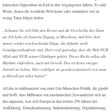
iranischen Opposition im Exil in den vergangenen Jahren. Es sind
Worte, denen die westliche Welt keine oder zumindest viel zu
wenig Taten folgen ließen:
„Schauen Sie sich bitte den Koran und die Geschichte des Islam
an. Ich habe als Iranerin Zugang zu Moscheen, und höre dort
immer wieder erschreckende Dinge, die definitiv nicht
Grundgesetzkonform sind. Dort wird gepredigt, dass die Welt NUR
Allah und NUR seinen Gläubigen gehört. Dieses Recht sollen alle
Muslime einfordern, auch mit Gewalt. Das ist deren einziger
Antrieb im Leben. Dies verfolgen sie geradezu fanatisch (wie man
ja überall gut sehen kann)!“
All das ist mitfinanziert von einer Gut-Menschen-Politik, die glaubt
und hofft, dass Millionen von muslimischen Zuwanderern sich an
das anpassen, was sich Europa in den letzten 250 Jahren der
Aufklärung, Demokratisierung, Industrialisierung, Digitalisierung,