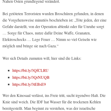
Nahen Osten grundlegend verändert.
Bei getöteten Terroristen wurden Broschüren gefunden, in denen
die Vorgehensweise minutiös beschrieben ist: „Töte jeden, der eine
Gefahr darstellt, von der Operation ablenkt oder für Unruhe sorgt
… Sorge für Chaos, nutze dafür Deine Waffe, Granaten,
Elektroschocks … Lege Feuer … Nimm so viel Geiseln wie
möglich und bringe sie nach Gaza.“
Wer sich Details zumuten will, hier sind die Links:
https://bit.ly/3QfCLRU
https://bit.ly/3QrNUQB
https://bit.ly/3tEBsE9
Wer den Kinosaal verlässt, ins Freie tritt, sucht irgendwo Halt. Die
Knie sind weich. Die IDF hat Wasser für die trockenen Kehlen
bereitgestellt. Man beginnt zu verstehen, was der israelische