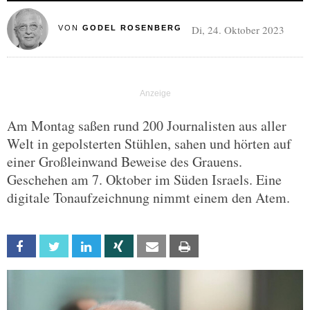
Di, 24. Oktober 2023
VON
GODEL ROSENBERG
Am Montag saßen rund 200 Journalisten aus aller
Welt in gepolsterten Stühlen, sahen und hörten auf
einer Großleinwand Beweise des Grauens.
Geschehen am 7. Oktober im Süden Israels. Eine
digitale Tonaufzeichnung nimmt einem den Atem.
Facebook
Twitter
Linkedin
Xing
Email
Print