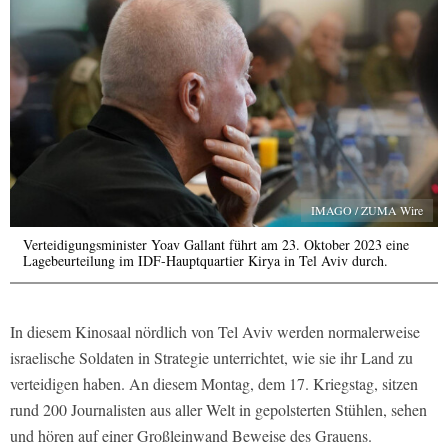
IMAGO / ZUMA Wire
Verteidigungsminister Yoav Gallant führt am 23. Oktober 2023 eine
Lagebeurteilung im IDF-Hauptquartier Kirya in Tel Aviv durch.
In diesem Kinosaal nördlich von Tel Aviv werden normalerweise
israelische Soldaten in Strategie unterrichtet, wie sie ihr Land zu
verteidigen haben. An diesem Montag, dem 17. Kriegstag, sitzen
rund 200 Journalisten aus aller Welt in gepolsterten Stühlen, sehen
und hören auf einer Großleinwand Beweise des Grauens.