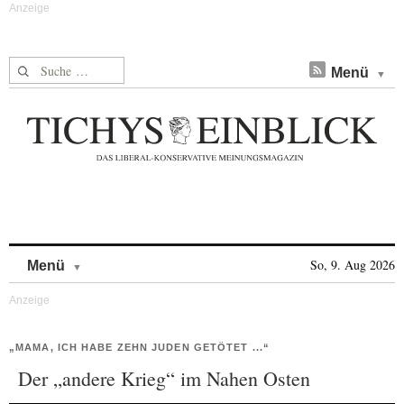
Suche nach:
Menü
Skip to content
So, 9. Aug 2026
Menü
„MAMA, ICH HABE ZEHN JUDEN GETÖTET ...“
Der „andere Krieg“ im Nahen Osten