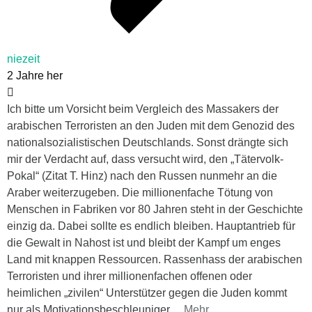
niezeit
2 Jahre her
Ich bitte um Vorsicht beim Vergleich des Massakers der
arabischen Terroristen an den Juden mit dem Genozid des
nationalsozialistischen Deutschlands. Sonst drängte sich
mir der Verdacht auf, dass versucht wird, den „Tätervolk-
Pokal“ (Zitat T. Hinz) nach den Russen nunmehr an die
Araber weiterzugeben. Die millionenfache Tötung von
Menschen in Fabriken vor 80 Jahren steht in der Geschichte
einzig da. Dabei sollte es endlich bleiben. Hauptantrieb für
die Gewalt in Nahost ist und bleibt der Kampf um enges
Land mit knappen Ressourcen. Rassenhass der arabischen
Terroristen und ihrer millionenfachen offenen oder
heimlichen „zivilen“ Unterstützer gegen die Juden kommt
nur als Motivationsbeschleuniger
…
Mehr