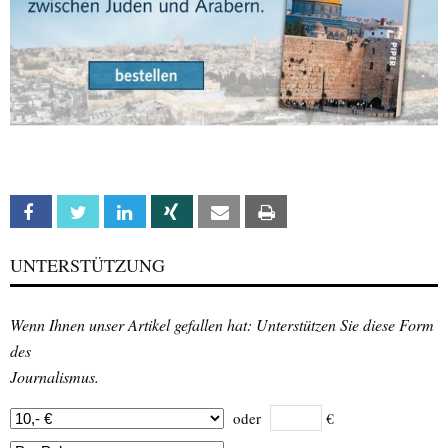
Facebook
Twitter
Linkedin
Xing
Email
Print
UNTERSTÜTZUNG
Wenn Ihnen unser Artikel gefallen hat: Unterstützen Sie diese Form
des
Journalismus.
oder
€