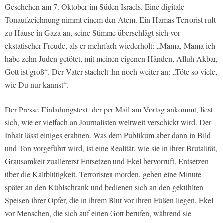
Geschehen am 7. Oktober im Süden Israels. Eine digitale
Tonaufzeichnung nimmt einem den Atem. Ein Hamas-Terrorist ruft
zu Hause in Gaza an, seine Stimme überschlägt sich vor
ekstatischer Freude, als er mehrfach wiederholt: „Mama, Mama ich
habe zehn Juden getötet, mit meinen eigenen Händen, Alluh Akbar,
Gott ist groß“. Der Vater stachelt ihn noch weiter an: „Töte so viele,
wie Du nur kannst“.
Der Presse-Einladungstext, der per Mail am Vortag ankommt, liest
sich, wie er vielfach an Journalisten weltweit verschickt wird. Der
Inhalt lässt einiges erahnen. Was dem Publikum aber dann in Bild
und Ton vorgeführt wird, ist eine Realität, wie sie in ihrer Brutalität,
Grausamkeit zuallererst Entsetzen und Ekel hervorruft. Entsetzen
über die Kaltblütigkeit. Terroristen morden, gehen eine Minute
später an den Kühlschrank und bedienen sich an den gekühlten
Speisen ihrer Opfer, die in ihrem Blut vor ihren Füßen liegen. Ekel
vor Menschen, die sich auf einen Gott berufen, während sie