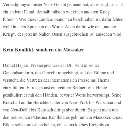
Verteidigungsminister Yoav Galant gemeint hat, als er sagt: „das ist
ein anderer Feind, deshalb müssen wir einen anderen Krieg
führen“. Wie dieser „andere Feind“ zu beschreiben ist, dafür fehlen
wohl in allen Sprachen die Worte. Auch dafür, wie der „andere
Krieg“, der jetzt im Nahen Osten ausgebrochen ist, aussehen wird.
Kein Konflikt, sondern ein Massaker
Daniel Hagari, Pressesprecher der IDF, steht in seiner
Generalsuniform, das Gewehr umgehängt, auf der Bühne und
versucht, die Vertreter der internationalen Presse ins Thema
einzuführen. Er mag sonst ein geübter Redner sein. Heute
gestikuliert er mit den Händen, bevor er Worte hervorbringt. Seine
Botschaft an die Berichterstatter von New York bis Warschau und
von Neu-Delhi bis Kapstadt dringt aber durch: Es geht nicht um
den politischen Palästina-Konflikt, es geht um ein Massaker. Diese
Bilder sollen uns allen helfen, ein schreckliches Ereignis zu