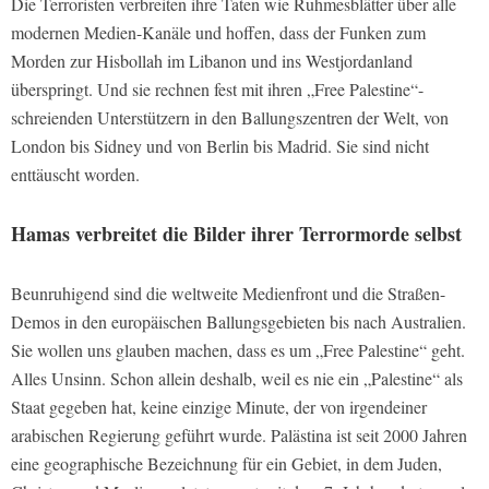
Die Terroristen verbreiten ihre Taten wie Ruhmesblätter über alle
modernen Medien-Kanäle und hoffen, dass der Funken zum
Morden zur Hisbollah im Libanon und ins Westjordanland
überspringt. Und sie rechnen fest mit ihren „Free Palestine“-
schreienden Unterstützern in den Ballungszentren der Welt, von
London bis Sidney und von Berlin bis Madrid. Sie sind nicht
enttäuscht worden.
Hamas verbreitet die Bilder ihrer Terrormorde selbst
Beunruhigend sind die weltweite Medienfront und die Straßen-
Demos in den europäischen Ballungsgebieten bis nach Australien.
Sie wollen uns glauben machen, dass es um „Free Palestine“ geht.
Alles Unsinn. Schon allein deshalb, weil es nie ein „Palestine“ als
Staat gegeben hat, keine einzige Minute, der von irgendeiner
arabischen Regierung geführt wurde. Palästina ist seit 2000 Jahren
eine geographische Bezeichnung für ein Gebiet, in dem Juden,