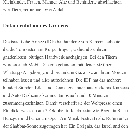
Kleinkinder, Frauen, Männer, Alte und Behinderte abschlachten
wie Tiere, verbrennen wie Abfall.
Dokumentation des Grauens
Die israelische Armee (IDF) hat hunderte von Kameras erbeutet,
die die Terroristen am Körper trugen, während sie ihrem
gnadenlosen, blutigen Handwerk nachgingen. Bei den Tätern
wurden auch Mobil-Telefone gefunden, mit denen sie über
Whatsapp Angehörige und Freunde in Gaza live an ihrem Morden
teilhaben lassen und alles aufzeichnen. Die IDF hat das mehrere
hundert Stunden Bild- und Tonmaterial auch aus Verkehrs-Kameras
und Auto-Dashcams kommentarlos auf rund 40 Minuten
zusammengeschnitten. Damit verschafft sie der Weltpresse einen
Einblick, was sich am 7. Oktober in Kibbuzzim wie Beeri, in Shaar
Henegev und bei einem Open-Air-Musik-Festival nahe Re´im unter
der Shabbat-Sonne zugetragen hat. Ein Ereignis, das Israel und den