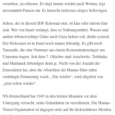
verstehen, zu erfassen. Er ringt immer wieder nach Worten, legt
unvermittelt Pausen ein. Es herrscht zeitweise eisiges Schweigen.
Jedem, der in diesem IDF-Kinosaal sitzt, ist klar oder müsste klar
sein: Wer von Israel verlangt, dass es Nahrungsmittel, Wasser und
andere lebenswichtige Güter nach Gaza liefern soll, denkt zynisch.
Der Holocaust ist in Israel noch immer lebendig. Es gibt noch
Tausende, die eine Nummer aus einem Konzentrationslager am
Unterarm tragen. Seit dem 7. Oktober sind Auschwitz, Treblinka
und Maidanek lebendiger denn je. Nicht von der Anzahl der
Ermordeten her, aber die Absichten der Hamas-Täter rufen
verdrängte Erinnerung wach. „Nie wieder“, wird abgelöst von
„jetzt schon wieder“.
NS-Deutschland hat 1945 in den letzten Monaten vor dem
Untergang versucht, seine Gräueltaten zu verschleiern. Die Hamas-
Terror-Organisation ist dagegen stolz auf ihr rücksichtloses Morden.