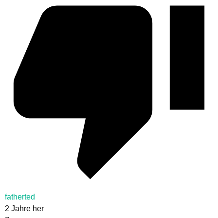
fatherted
2 Jahre her