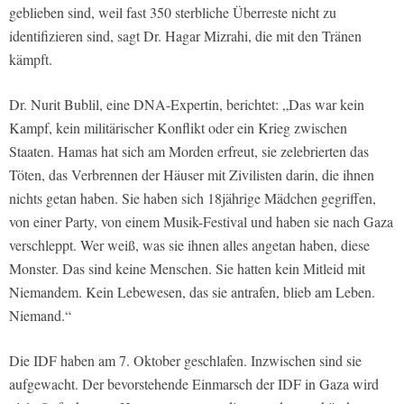
geblieben sind, weil fast 350 sterbliche Überreste nicht zu
identifizieren sind, sagt Dr. Hagar Mizrahi, die mit den Tränen
kämpft.
Dr. Nurit Bublil, eine DNA-Expertin, berichtet: „Das war kein
Kampf, kein militärischer Konflikt oder ein Krieg zwischen
Staaten. Hamas hat sich am Morden erfreut, sie zelebrierten das
Töten, das Verbrennen der Häuser mit Zivilisten darin, die ihnen
nichts getan haben. Sie haben sich 18jährige Mädchen gegriffen,
von einer Party, von einem Musik-Festival und haben sie nach Gaza
verschleppt. Wer weiß, was sie ihnen alles angetan haben, diese
Monster. Das sind keine Menschen. Sie hatten kein Mitleid mit
Niemandem. Kein Lebewesen, das sie antrafen, blieb am Leben.
Niemand.“
Die IDF haben am 7. Oktober geschlafen. Inzwischen sind sie
aufgewacht. Der bevorstehende Einmarsch der IDF in Gaza wird