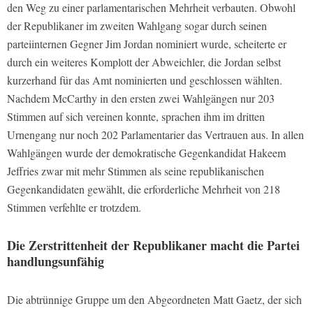
den Weg zu einer parlamentarischen Mehrheit verbauten. Obwohl
der Republikaner im zweiten Wahlgang sogar durch seinen
parteiinternen Gegner Jim Jordan nominiert wurde, scheiterte er
durch ein weiteres Komplott der Abweichler, die Jordan selbst
kurzerhand für das Amt nominierten und geschlossen wählten.
Nachdem McCarthy in den ersten zwei Wahlgängen nur 203
Stimmen auf sich vereinen konnte, sprachen ihm im dritten
Urnengang nur noch 202 Parlamentarier das Vertrauen aus. In allen
Wahlgängen wurde der demokratische Gegenkandidat Hakeem
Jeffries zwar mit mehr Stimmen als seine republikanischen
Gegenkandidaten gewählt, die erforderliche Mehrheit von 218
Stimmen verfehlte er trotzdem.
Die Zerstrittenheit der Republikaner macht die Partei
handlungsunfähig
Die abtrünnige Gruppe um den Abgeordneten Matt Gaetz, der sich