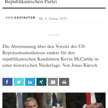
Republikanischen Partei
Mi, 4. Januar 2023
VON
GASTAUTOR
Die Abstimmung über den Vorsitz des US-
Repräsentantenhauses endete für den
republikanischen Kandidaten Kevin McCarthy in
einer historischen Niederlage. Von Jonas Kürsch
Facebook
Twitter
Linkedin
Xing
Email
Print