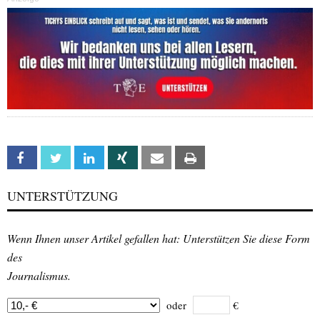
Facebook
Twitter
Linkedin
Xing
Email
Print
UNTERSTÜTZUNG
Wenn Ihnen unser Artikel gefallen hat: Unterstützen Sie diese Form
des
Journalismus.
oder
€