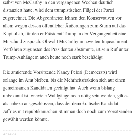
selbst von McCarthy in den vergangenen Wochen deutlich
distanziert hatte, wird dem trumpistischen Flügel der Partei
zugerechnet. Die Abgeordneten lehnen den Konservativen vor
allem wegen dessen öffentlicher Äußerungen zum Sturm auf das
Kapitol ab, für den er Präsident Trump in der Vergangenheit eine
Mitschuld zusprach. Obwohl McCarthy im zweiten Impeachment-
Verfahren zugunsten des Präsidenten abstimmte, ist sein Ruf unter
Trump-Anhängern auch heute noch stark beschädigt.
Die amtierende Vorsitzende Nancy Pelosi (Democrats) wird
solange im Amt bleiben, bis die Mehrheitsfraktion sich auf einen
gemeinsamen Kandidaten geeinigt hat. Auch wenn bislang
unbekannt ist, wieviele Wahlgänge noch nötig sein werden, gilt es
als nahezu ausgeschlossen, dass der demokratische Kandidat
Jeffries mit republikanischen Stimmen doch noch zum Vorsitzenden
gewählt werden könnte.
Anzeige