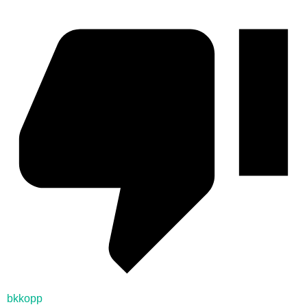
bkkopp