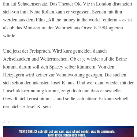
ihn auf Schadensersatz. Das Theater Old Vic in London distanziert
sich von ihm. Neue Rollen kann er vergessen. Szenen mit ihm
werden aus dem Film „All the money in the world“ entfernt – es ist
als ob das Ministerium der Wahrheit aus Orwells 1984 agieren
würde.
Und jetzt der Freispruch. Wird kurz gemeldet, danach
Achselzucken und Weitermachen. Ob er je wieder auf die Beine
kommt, darum soll sich Spacey selber kümmern. Von den
Hetzjägern wird keiner zur Verantwortung gezogen. Die suchen
sich schon den nächsten Josef K. aus. Und wer dann wieder mit der
Unschuldsvermutung kommt, zeigt doch nur, dass er sexuelle
Gewalt nicht ernst nimmt – und sollte sich hüten: Er kann schnell
der nächste Josef K. sein.
Anzeige