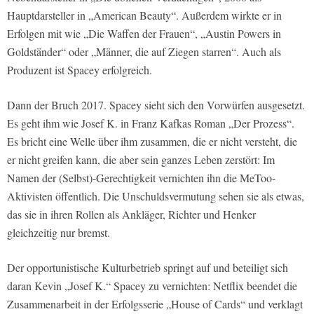
Hauptdarsteller in „American Beauty“. Außerdem wirkte er in
Erfolgen mit wie „Die Waffen der Frauen“, „Austin Powers in
Goldständer“ oder „Männer, die auf Ziegen starren“. Auch als
Produzent ist Spacey erfolgreich.
Dann der Bruch 2017. Spacey sieht sich den Vorwürfen ausgesetzt.
Es geht ihm wie Josef K. in Franz Kafkas Roman „Der Prozess“.
Es bricht eine Welle über ihm zusammen, die er nicht versteht, die
er nicht greifen kann, die aber sein ganzes Leben zerstört: Im
Namen der (Selbst)-Gerechtigkeit vernichten ihn die MeToo-
Aktivisten öffentlich. Die Unschuldsvermutung sehen sie als etwas,
das sie in ihren Rollen als Ankläger, Richter und Henker
gleichzeitig nur bremst.
Der opportunistische Kulturbetrieb springt auf und beteiligt sich
daran Kevin „Josef K.“ Spacey zu vernichten: Netflix beendet die
Zusammenarbeit in der Erfolgsserie „House of Cards“ und verklagt