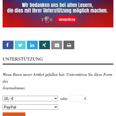
Facebook
Twitter
Linkedin
Xing
Email
Print
UNTERSTÜTZUNG
Wenn Ihnen unser Artikel gefallen hat: Unterstützen Sie diese Form
des
Journalismus.
oder
€