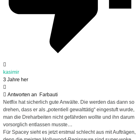
kasimir
3 Jahre her
Antworten an
Farbauti
Netflix hat sicherlich gute Anwälte. Die werden das dann so
drehen, dass er als „potentiell gewalttätig“ eingestuft wurde,
man die Dreharbeiten nicht gefährden wollte und ihn darum
vorsorglich entlassen musste…
Für Spacey sieht es jetzt erstmal schlecht aus mit Aufträgen,
denn die meisten Hollywood-Regisseure sind super-woke