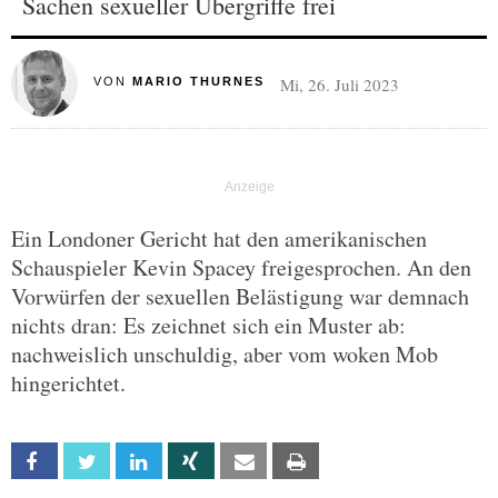
Sachen sexueller Übergriffe frei
Mi, 26. Juli 2023
VON
MARIO THURNES
Ein Londoner Gericht hat den amerikanischen
Schauspieler Kevin Spacey freigesprochen. An den
Vorwürfen der sexuellen Belästigung war demnach
nichts dran: Es zeichnet sich ein Muster ab:
nachweislich unschuldig, aber vom woken Mob
hingerichtet.
Facebook
Twitter
Linkedin
Xing
Email
Print