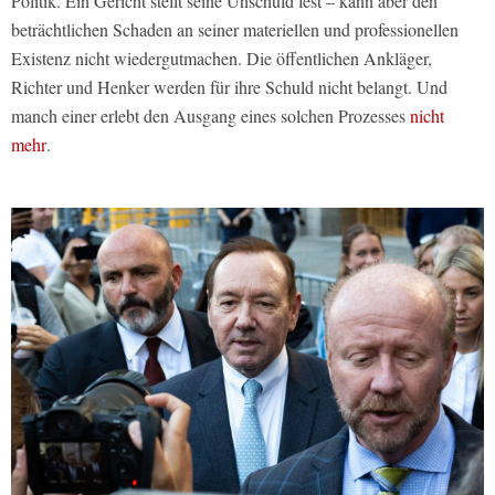
Politik. Ein Gericht stellt seine Unschuld fest – kann aber den
beträchtlichen Schaden an seiner materiellen und professionellen
Existenz nicht wiedergutmachen. Die öffentlichen Ankläger,
Richter und Henker werden für ihre Schuld nicht belangt. Und
manch einer erlebt den Ausgang eines solchen Prozesses
nicht
mehr
.