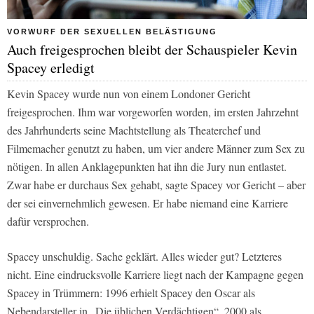
VORWURF DER SEXUELLEN BELÄSTIGUNG
Auch freigesprochen bleibt der Schauspieler Kevin
Spacey erledigt
Kevin Spacey wurde nun von einem Londoner Gericht
freigesprochen. Ihm war vorgeworfen worden, im ersten Jahrzehnt
des Jahrhunderts seine Machtstellung als Theaterchef und
Filmemacher genutzt zu haben, um vier andere Männer zum Sex zu
nötigen. In allen Anklagepunkten hat ihn die Jury nun entlastet.
Zwar habe er durchaus Sex gehabt, sagte Spacey vor Gericht – aber
der sei einvernehmlich gewesen. Er habe niemand eine Karriere
dafür versprochen.
Spacey unschuldig. Sache geklärt. Alles wieder gut? Letzteres
nicht. Eine eindrucksvolle Karriere liegt nach der Kampagne gegen
Spacey in Trümmern: 1996 erhielt Spacey den Oscar als
Nebendarsteller in „Die üblichen Verdächtigen“, 2000 als