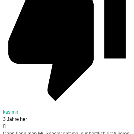
kasimir
3 Jahre her
Dann kann man Mr. Spacey erst mal nur herzlich gratulieren.