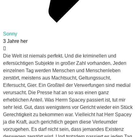
Sonny
3 Jahre her
Die Welt ist niemals perfekt. Und die kriminellen und
eifersüchtigen Subjekte in großer Zahl vorhanden. Jeden
einzelnen Tag werden Menschen und Menschenleben
zerstört, meistens aus Machtsucht, Geltungssucht,
Eifersucht, Gier. Ein Großteil der Verwerfungen sind medial
verursacht. Die Presse hat an so was einen ganz
erheblichen Anteil. Was Herrn Spacey passiert ist, tut mir
sehr leid. Gut, dass wenigstens vor Gericht wieder ein Stück
Gerechtigkeit zu bekommen war. Vielleicht hat Herr Spacey
ja die Kraft, auch gerichtlich gegen diese Verleumder
vorzugehen. Es darf nicht sein, dass jemandes Existenz
deswegen zerstört wird. Und trotzdem passiert es jeden Tag.